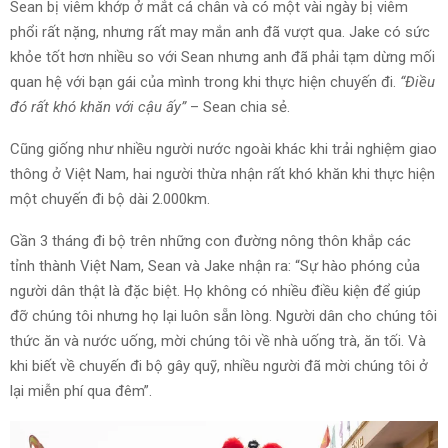
Sean bị viêm khớp ở mắt cá chân và có một vài ngày bị viêm
phổi rất nặng, nhưng rất may mắn anh đã vượt qua. Jake có sức
khỏe tốt hơn nhiều so với Sean nhưng anh đã phải tạm dừng mối
quan hệ với bạn gái của mình trong khi thực hiện chuyến đi.
“Điều
đó rất khó khăn với cậu ấy”
– Sean chia sẻ.
Cũng giống như nhiều người nước ngoài khác khi trải nghiệm giao
thông ở Việt Nam, hai người thừa nhận rất khó khăn khi thực hiện
một chuyến đi bộ dài 2.000km.
Gần 3 tháng đi bộ trên những con đường nông thôn khắp các
tỉnh thành Việt Nam, Sean và Jake nhận ra: “Sự hào phóng của
người dân thật là đặc biệt. Họ không có nhiều điều kiện để giúp
đỡ chúng tôi nhưng họ lại luôn sẵn lòng. Người dân cho chúng tôi
thức ăn và nước uống, mời chúng tôi về nhà uống trà, ăn tối. Và
khi biết về chuyến đi bộ gây quỹ, nhiều người đã mời chúng tôi ở
lại miễn phí qua đêm”.