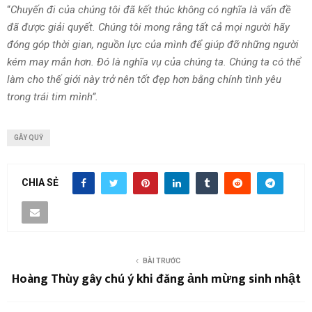
“
Chuyến đi của chúng tôi đã kết thúc không có nghĩa là vấn đề
đã được giải quyết. Chúng tôi mong rằng tất cả mọi người hãy
đóng góp thời gian, nguồn lực của mình để giúp đỡ những người
kém may mắn hơn. Đó là nghĩa vụ của chúng ta. Chúng ta có thể
làm cho thế giới này trở nên tốt đẹp hơn bằng chính tình yêu
trong trái tim mình”.
GÂY QUỸ
CHIA SẺ
BÀI TRƯỚC
Hoàng Thùy gây chú ý khi đăng ảnh mừng sinh nhật