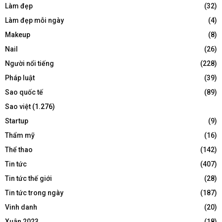
Làm đẹp
(32)
Làm đẹp mỗi ngày
(4)
Makeup
(8)
Nail
(26)
Người nổi tiếng
(228)
Pháp luật
(39)
Sao quốc tế
(89)
Sao việt
(1.276)
Startup
(9)
Thẩm mỹ
(16)
Thể thao
(142)
Tin tức
(407)
Tin tức thế giới
(28)
Tin tức trong ngày
(187)
Vinh danh
(20)
Xuân 2023
(18)