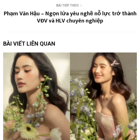
BÀI TIẾP THEO
Phạm Văn Hậu – Ngọn lửa yêu nghề nỗ lực trở thành
VĐV và HLV chuyên nghiệp
BÀI VIẾT LIÊN QUAN