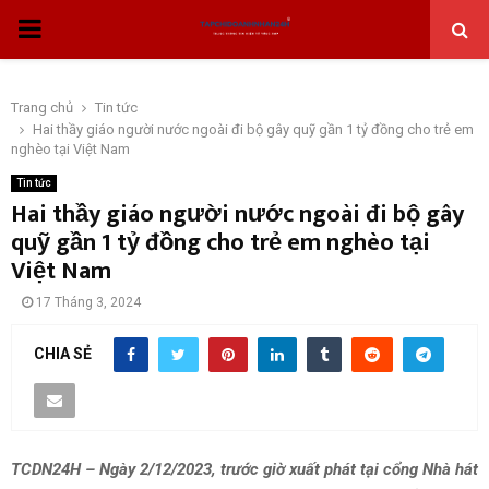
THỰC
ĐƠN
Trang chủ
Tin tức
Hai thầy giáo người nước ngoài đi bộ gây quỹ gần 1 tỷ đồng cho trẻ em
CHÍNH
nghèo tại Việt Nam
Tin tức
Hai thầy giáo người nước ngoài đi bộ gây
quỹ gần 1 tỷ đồng cho trẻ em nghèo tại
Việt Nam
17 Tháng 3, 2024
CHIA SẺ
TCDN24H – Ngày 2/12/2023, trước giờ xuất phát tại cổng Nhà hát