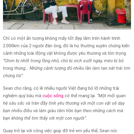
Chỉ có một ấn tượng không mấy tốt đẹp lắm trên hành trình
2.000km của 2 người đàn ông, đó là họ thường xuyên chứng kiến
cảnh những loài động vật không được yêu thương và tôn trọng.
“Chim bị nhốt trong lồng nhỏ, chó bị xích suốt ngày, mèo bị bỏ
trong thùng… Những cảnh tượng đó nhiều lần làm tan nát trái tim
chúng tôi”.
Sean cho rằng, có lẽ nhiều người Việt đang bỏ lỡ những trải
nghiệm quý báu mà
cuộc sống
có thể mang lại.
“Một mối quan
hệ sâu sắc và tràn đầy tình yêu thương với một con vật sẽ dạy
bạn nhiều điều và làm giàu tâm hồn bạn theo những cách mà
bạn không thể tìm thấy với một con người”.
Quay trở lại với công việc giúp đỡ trẻ em yếu thế, Sean nói: