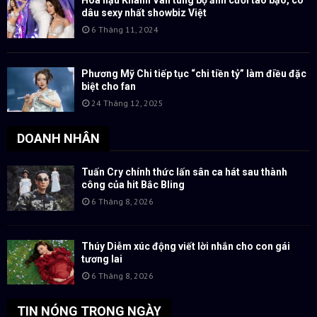
dâu sexy nhất showbiz Việt
6 Tháng 11, 2024
Phương Mỹ Chi tiếp tục “chi tiền tỷ” làm điều đặc
biệt cho fan
24 Tháng 12, 2025
DOANH NHÂN
Tuấn Cry chính thức lấn sân ca hát sau thành
công của hit Bắc Bling
6 Tháng 8, 2026
Thúy Diễm xúc động viết lời nhắn cho con gái
tương lai
6 Tháng 8, 2026
TIN NÓNG TRONG NGÀY