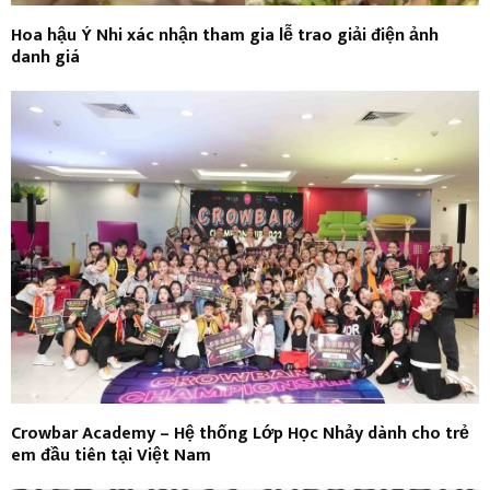
Hoa hậu Ý Nhi xác nhận tham gia lễ trao giải điện ảnh
danh giá
Crowbar Academy – Hệ thống Lớp Học Nhảy dành cho trẻ
em đầu tiên tại Việt Nam