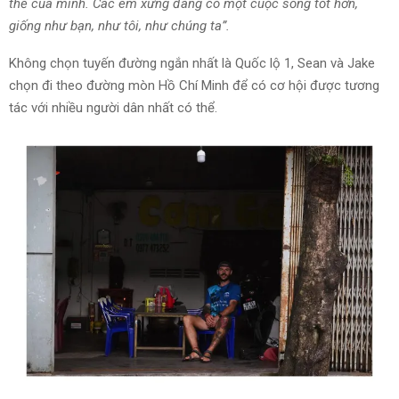
thể của mình. Các em xứng đáng có một cuộc sống tốt hơn,
giống như bạn, như tôi, như chúng ta”.
Không chọn tuyến đường ngắn nhất là Quốc lộ 1, Sean và Jake
chọn đi theo đường mòn Hồ Chí Minh để có cơ hội được tương
tác với nhiều người dân nhất có thể.