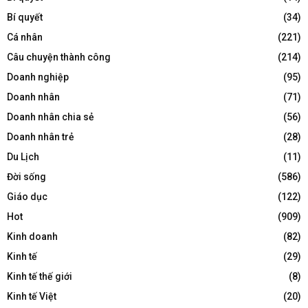
Bí quyết
(34)
Cá nhân
(221)
Câu chuyện thành công
(214)
Doanh nghiệp
(95)
Doanh nhân
(71)
Doanh nhân chia sẻ
(56)
Doanh nhân trẻ
(28)
Du Lịch
(11)
Đời sống
(586)
Giáo dục
(122)
Hot
(909)
Kinh doanh
(82)
Kinh tế
(29)
Kinh tế thế giới
(8)
Kinh tế Việt
(20)