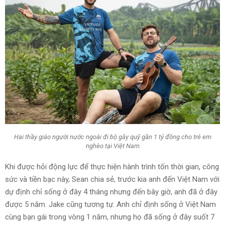
Hai thầy giáo người nước ngoài đi bộ gây quỹ gần 1 tỷ đồng cho trẻ em
nghèo tại Việt Nam
Khi được hỏi động lực để thực hiện hành trình tốn thời gian, công
sức và tiền bạc này, Sean chia sẻ, trước kia anh đến Việt Nam với
dự định chỉ sống ở đây 4 tháng nhưng đến bây giờ, anh đã ở đây
được 5 năm. Jake cũng tương tự. Anh chỉ định sống ở Việt Nam
cùng bạn gái trong vòng 1 năm, nhưng họ đã sống ở đây suốt 7