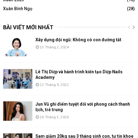
Xuân Bính Ngọ
(28)
BÀI VIẾT MỚI NHẤT
Xây dựng đội ngũ: Không có con đường tắt
15 Tháng 2, 2024
Lê Thị Diệp và hành trình kiến tạo Diệp Nails
Academy
22 Tháng 9, 2022
Jun Vũ ghi điểm tuyệt đối với phong cách thanh
lịch, trẻ trung
26 Tháng 5, 2026
Sam giảm 20kg sau 3 tháng sinh con, tự tin khoe