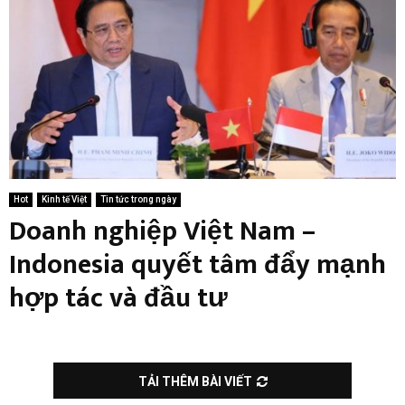
Hot
Kinh tế Việt
Tin tức trong ngày
Doanh nghiệp Việt Nam –
Indonesia quyết tâm đẩy mạnh
hợp tác và đầu tư
TẢI THÊM BÀI VIẾT