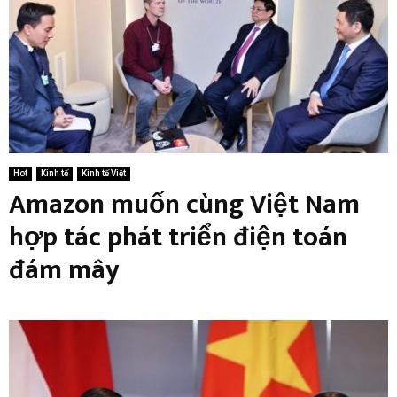
Hot
Kinh tế
Kinh tế Việt
Amazon muốn cùng Việt Nam
hợp tác phát triển điện toán
đám mây