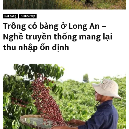
Đời sống
Kinh tế Việt
Trồng cỏ bàng ở Long An –
Nghề truyền thống mang lại
thu nhập ổn định