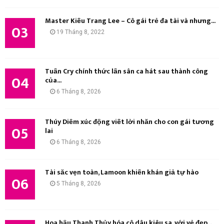
M
Master Kiều Trang Lee – Cô gái trẻ đa tài và nhưng...
03
19 Tháng 8, 2022
Tuấn Cry chính thức lấn sân ca hát sau thành công
04
của...
6 Tháng 8, 2026
Thúy Diễm xúc động viết lời nhắn cho con gái tương
05
lai
6 Tháng 8, 2026
Tài sắc vẹn toàn, Lamoon khiến khán giả tự hào
06
5 Tháng 8, 2026
Hoa hậu Thanh Thủy hóa cô dâu kiêu sa, với vẻ đẹp...