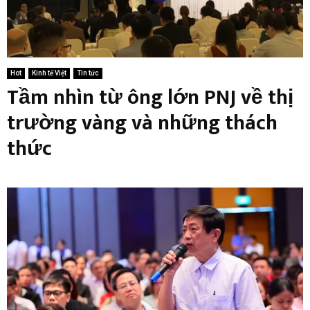
Hot
Kinh tế Việt
Tin tức
Tầm nhìn từ ông lớn PNJ về thị
trường vàng và những thách
thức