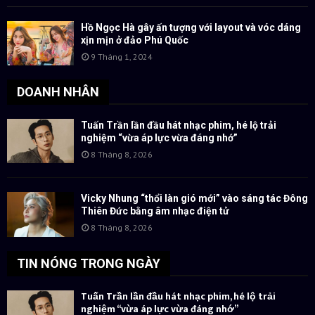
Hồ Ngọc Hà gây ấn tượng với layout và vóc dáng
xịn mịn ở đảo Phú Quốc
9 Tháng 1, 2024
DOANH NHÂN
Tuấn Trần lần đầu hát nhạc phim, hé lộ trải
nghiệm “vừa áp lực vừa đáng nhớ”
8 Tháng 8, 2026
Vicky Nhung “thổi làn gió mới” vào sáng tác Đông
Thiên Đức bằng âm nhạc điện tử
8 Tháng 8, 2026
TIN NÓNG TRONG NGÀY
Tuấn Trần lần đầu hát nhạc phim, hé lộ trải
nghiệm “vừa áp lực vừa đáng nhớ”