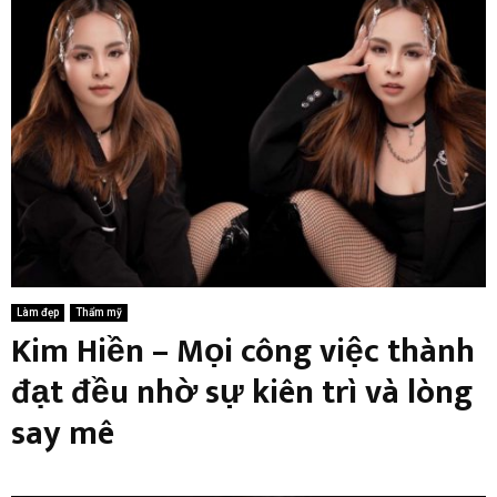
Làm đẹp
Thẩm mỹ
Kim Hiền – Mọi công việc thành
đạt đều nhờ sự kiên trì và lòng
say mê