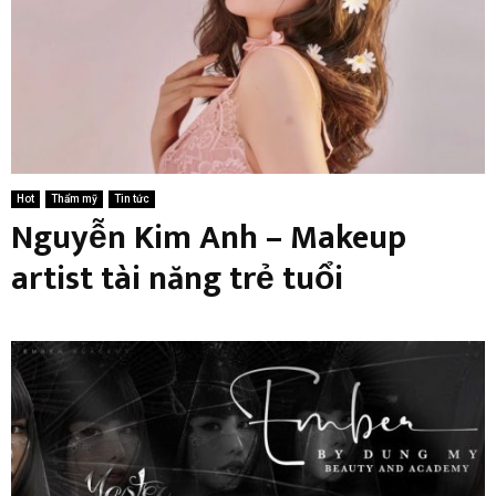
Hot
Thẩm mỹ
Tin tức
Nguyễn Kim Anh – Makeup
artist tài năng trẻ tuổi