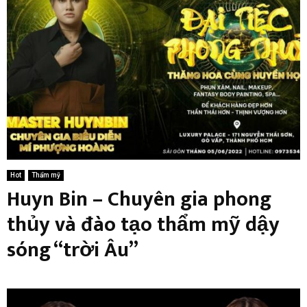
Hot
Thẩm mỹ
Huyn Bin – Chuyên gia phong
thủy và đào tạo thẩm mỹ dậy
sóng “trời Âu”