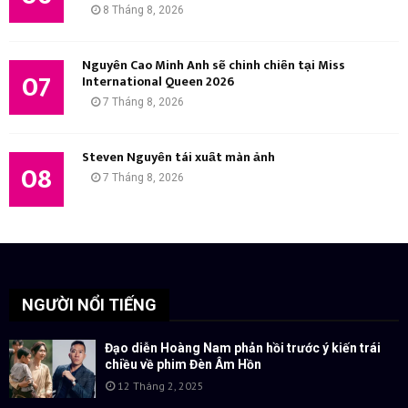
8 Tháng 8, 2026
Nguyễn Cao Minh Anh sẽ chinh chiến tại Miss
07
International Queen 2026
7 Tháng 8, 2026
Steven Nguyễn tái xuất màn ảnh
08
7 Tháng 8, 2026
NGƯỜI NỔI TIẾNG
Đạo diễn Hoàng Nam phản hồi trước ý kiến trái
chiều về phim Đèn Âm Hồn
12 Tháng 2, 2025