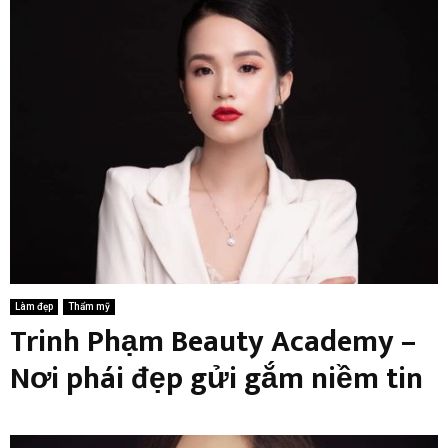
Làm đẹp
Thẩm mỹ
Trinh Phạm Beauty Academy –
Nơi phái đẹp gửi gắm niềm tin