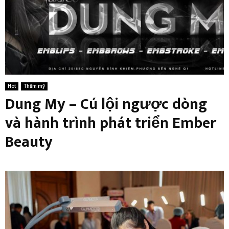
Hot
Thẩm mỹ
Dung My – Cú lội ngược dòng
và hành trình phát triển Ember
Beauty