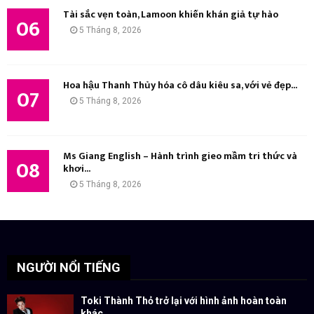
Tài sắc vẹn toàn, Lamoon khiến khán giả tự hào
06
5 Tháng 8, 2026
Hoa hậu Thanh Thủy hóa cô dâu kiêu sa, với vẻ đẹp...
07
5 Tháng 8, 2026
Ms Giang English – Hành trình gieo mầm tri thức và
08
khơi...
5 Tháng 8, 2026
NGƯỜI NỔI TIẾNG
Toki Thành Thỏ trở lại với hình ảnh hoàn toàn
khác