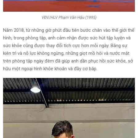
VĐV/HLV Phạm Văn Hậu (1995)
Năm 2018, từ những giờ phút đầu tiên bước chân vào thế giới thể
hình, trong phòng tập, anh cảm nhận được sức hút tập luyện và
sức khỏe cũng được thay đổi tích cực hơn mỗi ngày. Bằng sự
kiên trì và nỗ lực không ngừng, những giọt mồ hôi và nước mắt
trên phòng tập ngày đêm đã giúp anh dần phục hồi sức khỏe, sở
hữu một ngoại hình khỏe khoắn và đầy cơ bắp.