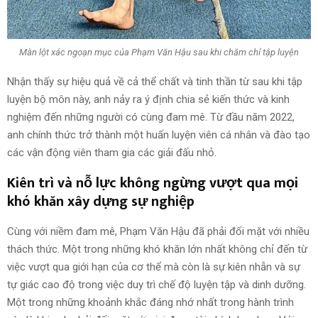
Màn lột xác ngoạn mục của Phạm Văn Hậu sau khi chăm chỉ tập luyện
Nhận thấy sự hiệu quả về cả thể chất và tinh thần từ sau khi tập
luyện bộ môn này, anh nảy ra ý định chia sẻ kiến thức và kinh
nghiệm đến những người có cùng đam mê. Từ đầu năm 2022,
anh chính thức trở thành một huấn luyện viên cá nhân và đào tạo
các vận động viên tham gia các giải đấu nhỏ.
Kiên trì và nỗ lực không ngừng vượt qua mọi
khó khăn xây dựng sự nghiệp
Cùng với niềm đam mê, Phạm Văn Hậu đã phải đối mặt với nhiều
thách thức. Một trong những khó khăn lớn nhất không chỉ đến từ
việc vượt qua giới hạn của cơ thể mà còn là sự kiên nhẫn và sự
tự giác cao độ trong việc duy trì chế độ luyện tập và dinh dưỡng.
Một trong những khoảnh khắc đáng nhớ nhất trong hành trình