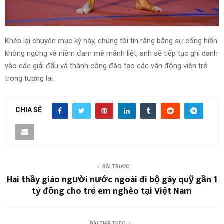
Khép lại chuyên mục kỳ này, chúng tôi tin rằng bằng sự cống hiến
không ngừng và niềm đam mê mãnh liệt, anh sẽ tiếp tục ghi danh
vào các giải đấu và thành công đào tạo các vận động viên trẻ
trong tương lai.
CHIA SẺ
BÀI TRƯỚC
Hai thầy giáo người nước ngoài đi bộ gây quỹ gần 1
tỷ đồng cho trẻ em nghèo tại Việt Nam
BÀI TIẾP THEO