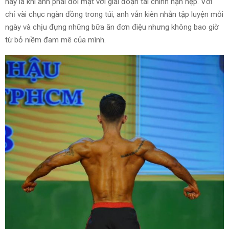
này là khi anh phải đối mặt với giai đoạn tài chính hạn hẹp. Với
chỉ vài chục ngàn đồng trong túi, anh vẫn kiên nhẫn tập luyện mỗi
ngày và chịu đựng những bữa ăn đơn điệu nhưng không bao giờ
từ bỏ niềm đam mê của mình.