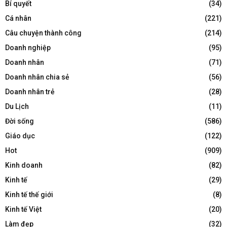
Bí quyết
(34)
Cá nhân
(221)
Câu chuyện thành công
(214)
Doanh nghiệp
(95)
Doanh nhân
(71)
Doanh nhân chia sẻ
(56)
Doanh nhân trẻ
(28)
Du Lịch
(11)
Đời sống
(586)
Giáo dục
(122)
Hot
(909)
Kinh doanh
(82)
Kinh tế
(29)
Kinh tế thế giới
(8)
Kinh tế Việt
(20)
Làm đẹp
(32)