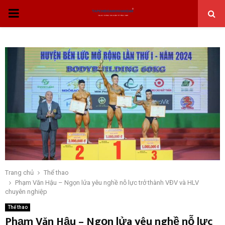
THỰC
ĐƠN
CHÍNH
Trang chủ
Thể thao
Phạm Văn Hậu – Ngọn lửa yêu nghề nỗ lực trở thành VĐV và HLV
chuyên nghiệp
Thể thao
Phạm Văn Hậu – Ngọn lửa yêu nghề nỗ lực