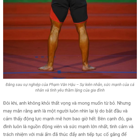
Đằng sau sự nghiệp của Phạm Văn Hậu – Sự kiên nhẫn, sức mạnh của cá
nhân và tình yêu thầm lặng của gia đình
Đôi khi, anh không khỏi thất vọng và mong muốn từ bỏ. Nhưng
may mắn rằng anh là một người luôn nhìn lại lý do bắt đầu và
cảm thấy động lực mạnh mẽ hơn bao giờ hết. Bên cạnh đó, gia
đình luôn là nguồn động viên và sức mạnh lớn nhất, tình cảm và
trách nhiệm với mái ấm đã thúc đẩy anh tiếp tục cố gắng để