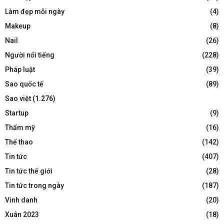
Làm đẹp mỗi ngày
(4)
Makeup
(8)
Nail
(26)
Người nổi tiếng
(228)
Pháp luật
(39)
Sao quốc tế
(89)
Sao việt
(1.276)
Startup
(9)
Thẩm mỹ
(16)
Thể thao
(142)
Tin tức
(407)
Tin tức thế giới
(28)
Tin tức trong ngày
(187)
Vinh danh
(20)
Xuân 2023
(18)