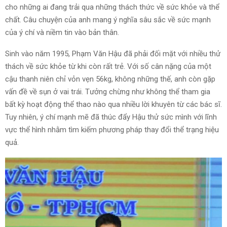
cho những ai đang trải qua những thách thức về sức khỏe và thể
chất. Câu chuyện của anh mang ý nghĩa sâu sắc về sức mạnh
của ý chí và niềm tin vào bản thân.
Sinh vào năm 1995, Phạm Văn Hậu đã phải đối mặt với nhiều thử
thách về sức khỏe từ khi còn rất trẻ. Với số cân nặng của một
cậu thanh niên chỉ vỏn vẹn 56kg, không những thế, anh còn gặp
vấn đề về sụn ở vai trái. Tưởng chừng như không thể tham gia
bất kỳ hoạt động thể thao nào qua nhiều lời khuyên từ các bác sĩ.
Tuy nhiên, ý chí mạnh mẽ đã thúc đẩy Hậu thử sức mình với lĩnh
vực thể hình nhằm tìm kiếm phương pháp thay đổi thể trạng hiệu
quả.