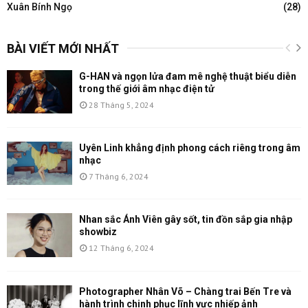
Xuân Bính Ngọ
(28)
BÀI VIẾT MỚI NHẤT
G-HAN và ngọn lửa đam mê nghệ thuật biểu diễn
trong thế giới âm nhạc điện tử
28 Tháng 5, 2024
Uyên Linh khẳng định phong cách riêng trong âm
nhạc
7 Tháng 6, 2024
Nhan sắc Ánh Viên gây sốt, tin đồn sắp gia nhập
showbiz
12 Tháng 6, 2024
Photographer Nhân Võ – Chàng trai Bến Tre và
hành trình chinh phục lĩnh vực nhiếp ảnh