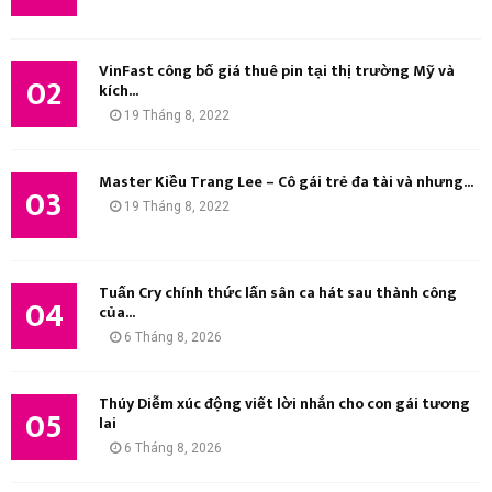
K
I
VinFast công bố giá thuê pin tại thị trường Mỹ và
02
kích...
Ế
19 Tháng 8, 2022
M
Master Kiều Trang Lee – Cô gái trẻ đa tài và nhưng...
03
19 Tháng 8, 2022
Tuấn Cry chính thức lấn sân ca hát sau thành công
04
của...
6 Tháng 8, 2026
Thúy Diễm xúc động viết lời nhắn cho con gái tương
05
lai
6 Tháng 8, 2026