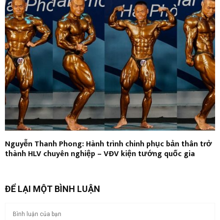
Nguyễn Thanh Phong: Hành trình chinh phục bản thân trở
thành HLV chuyên nghiệp – VĐV kiện tướng quốc gia
ĐỂ LẠI MỘT BÌNH LUẬN