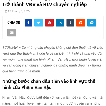
trở thành VĐV và HLV chuyên nghiệp
17 Tháng 3, 2024
CHIA SẺ
TCDN24H – Có những câu chuyện không chỉ đơn thuần là về việc
vượt qua thử thách, mà còn là về sự kiên trì, ý chí và tình yêu đối
với môn nghệ thuật thể hình. Phạm Văn Hậu, một huấn luyện viên
và vận động viên chuyên nghiệp, đã chứng minh điều này thông
qua hành trình của mình.
Những bước chân đầu tiên vào lĩnh vực thể
hình của Phạm Văn Hậu
Phạm Văn Hậu, được biết đến với vai trò là một vận động viên tài
năng, một huấn luyện viên tận tâm, một người truyền cảm hứng