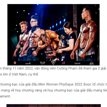
 tháng 11 năm 2022, vận động viên Cường Phạm đã tham gia 2 giải
 lớn ở Việt Nam, cụ thể:
 chương bạc của giải đấu Men Women PhySique 2022 được tổ chức ta
́c mang về huy chương vàng và huy chương bạc của giải đấu mang t
nament.