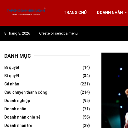
TRANG CHỦ
DOANH NHÂN
8 Tháng 8, 2026
Create or select a menu
DANH MỤC
Bí quyết
(14)
Bí quyết
(34)
Cá nhân
(221)
Câu chuyện thành công
(214)
Doanh nghiệp
(95)
Doanh nhân
(71)
Doanh nhân chia sẻ
(56)
Doanh nhân trẻ
(28)