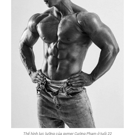
Thể hình lực lưỡng của gymer Cường Phạm ở tuổi 22