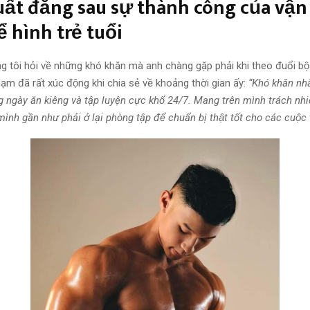
ất đằng sau sự thành công của vận
̉ hình trẻ tuổi
g tôi hỏi về những khó khăn mà anh chàng gặp phải khi theo đuổi bộ
̣m đã rất xúc động khi chia sẻ về khoảng thời gian ấy:
“Khó khăn nhấ
g ngày ăn kiêng và tập luyện cực khổ 24/7. Mang trên mình trách nh
 mình gần như phải ở lại phòng tập để chuẩn bị thật tốt cho các cuộc 