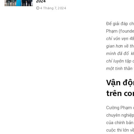
2024
4 Tháng 7, 2024
Để giải đáp 
Phạm (found
chỉ vỏn vẹn 4
gian hơn về thê
mình đã đổ k
chỉ luyện tập
một tinh thần 
Vận đô
trên co
Cường Phạm đ
chuyên nghiệp 
của chính bả
cuộc thi lớn về