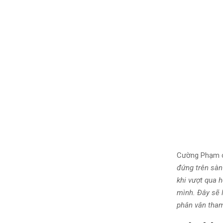
Cường Phạm 
đứng trên sàn 
khi vượt qua h
mình. Đây sẽ la
phân vân tham 