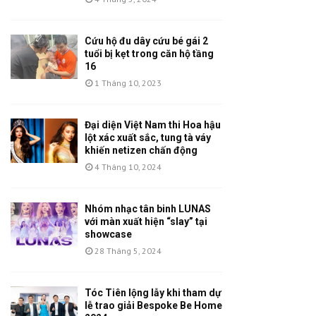
Cứu hộ đu dây cứu bé gái 2
tuổi bị kẹt trong căn hộ tầng
16
1 Tháng 10, 2023
Đại diện Việt Nam thi Hoa hậu
lột xác xuất sắc, tung tà váy
khiến netizen chấn động
4 Tháng 10, 2024
Nhóm nhạc tân binh LUNAS
với màn xuất hiện “slay” tại
showcase
28 Tháng 5, 2024
Tóc Tiên lộng lẫy khi tham dự
lễ trao giải Bespoke Be Home