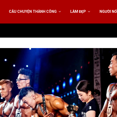
CÂU CHUYỆN THÀNH CÔNG
LÀM ĐẸP
NGƯỜI NỔ