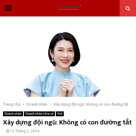
THỰC
ĐƠN
CHÍNH
Trang chủ
Doanh nhân
Xây dựng đội ngũ: Không có con đường tắt
Doanh nhân
Doanh nhân chia sẻ
Hot
Xây dựng đội ngũ: Không có con đường tắt
15 Tháng 2, 2024