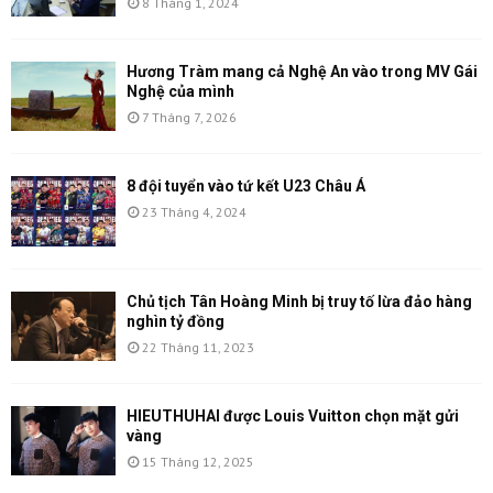
8 Tháng 1, 2024
Hương Tràm mang cả Nghệ An vào trong MV Gái
Nghệ của mình
7 Tháng 7, 2026
8 đội tuyển vào tứ kết U23 Châu Á
23 Tháng 4, 2024
Chủ tịch Tân Hoàng Minh bị truy tố lừa đảo hàng
nghìn tỷ đồng
22 Tháng 11, 2023
HIEUTHUHAI được Louis Vuitton chọn mặt gửi
vàng
15 Tháng 12, 2025