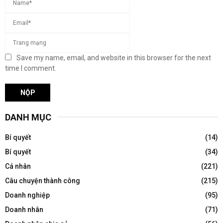
Save my name, email, and website in this browser for the next
time I comment.
DANH MỤC
Bí quyết
(14)
Bí quyết
(34)
Cá nhân
(221)
Câu chuyện thành công
(215)
Doanh nghiệp
(95)
Doanh nhân
(71)