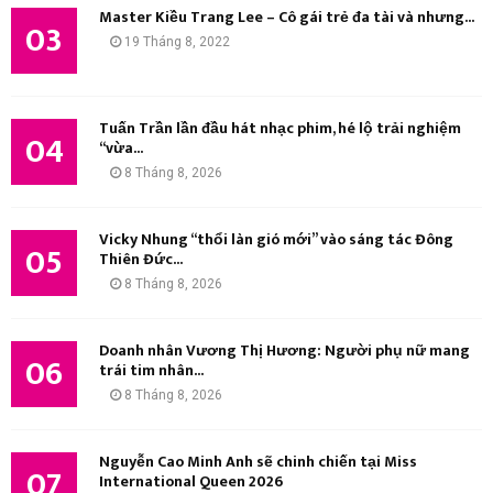
Master Kiều Trang Lee – Cô gái trẻ đa tài và nhưng...
03
19 Tháng 8, 2022
Tuấn Trần lần đầu hát nhạc phim, hé lộ trải nghiệm
04
“vừa...
8 Tháng 8, 2026
Vicky Nhung “thổi làn gió mới” vào sáng tác Đông
05
Thiên Đức...
8 Tháng 8, 2026
Doanh nhân Vương Thị Hương: Người phụ nữ mang
06
trái tim nhân...
8 Tháng 8, 2026
Nguyễn Cao Minh Anh sẽ chinh chiến tại Miss
07
International Queen 2026