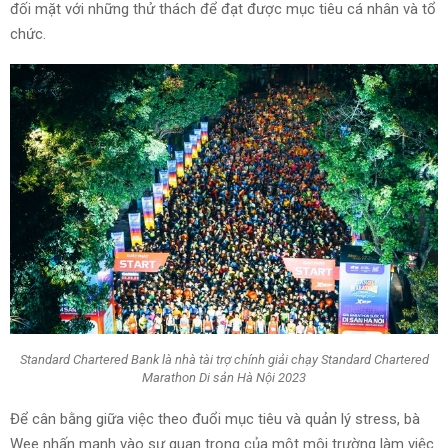
đối mặt với những thử thách để đạt được mục tiêu cá nhân và tổ
chức.
Standard Chartered Bank là nhà tài trợ chính giải chạy Standard Chartered
Marathon Di sản Hà Nội 2023
Để cân bằng giữa việc theo đuổi mục tiêu và quản lý stress, bà
Wee nhấn mạnh vào sự quan trọng của một môi trường làm việc