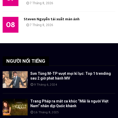
7 Tháng 8, 2026
Steven Nguyễn tái xuất màn ảnh
08
7 Tháng 8, 2026
NGƯỜI NỔI TIẾNG
Sơn Tùng M-TP vượt mọi kỉ lục: Top 1 trending
sau 2 giờ phát hành MV
9 Tháng 6, 2024
Trang Pháp ra mắt ca khúc “Mãi là người Việt
Nam” nhân dịp Quốc khánh
16 Tháng 8, 2025