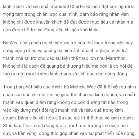
lành mạnh và hiệu quả. Standard Chartered luôn đặt con người là
trọng tâm trong chiến lược của mình, đảm bảo rằng nhân viên
không chỉ được khuyến khích để đạt được mục tiêu cá nhân mà
còn được hỗ trợ và động viên khi gặp khó khăn.
Bà Wee cũng nhấn mạnh vào vai trò của thể thao trong việc xây
dựng cộng đồng và quảng bá hình ảnh doanh nghiệp. Việc trở
thành nhà tài trợ cho các sự kiện thể thao lớn như Marathon
không chỉ là cách để quảng bá thương hiệu mà còn là cơ hội để
tạo ra một môi trường lành mạnh và tích cực cho cộng đồng.
Trong bài phát biểu của mình, bà Michele Wee đã thể hiện sự nhìn
nhận sâu sắc về mối liên hệ giữa thể thao và kinh doanh, và nhấn
mạnh vào quan điểm rằng không có con đường tắt nào trong
việc xây dựng một đội ngũ mạnh mẽ và hiệu quả trong kinh
doanh. Bằng việc kết hợp giữa các giá trị thể thao và kinh doanh,
Standard Chartered đang tạo ra một môi trường làm việc tích
cực và bền vững, đồng thời góp phần vào sự phát triển của cộng