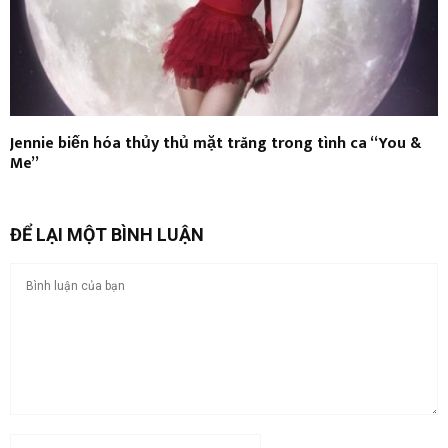
Jennie biến hóa thủy thủ mặt trăng trong tình ca “You &
Me”
ĐỂ LẠI MỘT BÌNH LUẬN