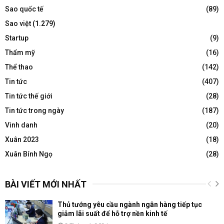
Sao quốc tế
(89)
Sao việt
(1.279)
Startup
(9)
Thẩm mỹ
(16)
Thể thao
(142)
Tin tức
(407)
Tin tức thế giới
(28)
Tin tức trong ngày
(187)
Vinh danh
(20)
Xuân 2023
(18)
Xuân Bính Ngọ
(28)
BÀI VIẾT MỚI NHẤT
Thủ tướng yêu cầu ngành ngân hàng tiếp tục
giảm lãi suất để hỗ trợ nền kinh tế