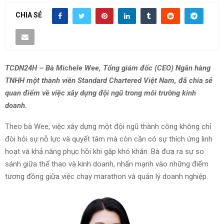
CHIA SẺ
TCDN24H – Bà Michele Wee, Tổng giám đốc (CEO) Ngân hàng
TNHH một thành viên Standard Chartered Việt Nam, đã chia sẻ
quan điểm về việc xây dựng đội ngũ trong môi trường kinh
doanh.
Theo bà Wee, việc xây dựng một đội ngũ thành công không chỉ
đòi hỏi sự nỗ lực và quyết tâm mà còn cần có sự thích ứng linh
hoạt và khả năng phục hồi khi gặp khó khăn. Bà đưa ra sự so
sánh giữa thể thao và kinh doanh, nhấn mạnh vào những điểm
tương đồng giữa việc chạy marathon và quản lý doanh nghiệp.