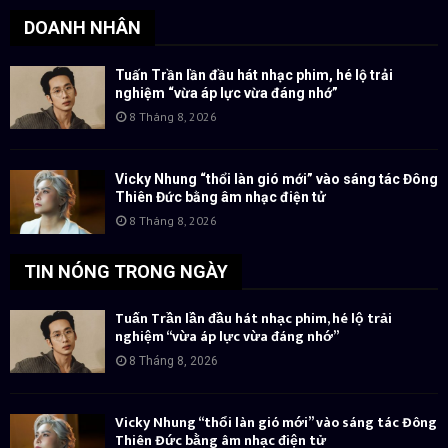
DOANH NHÂN
Tuấn Trần lần đầu hát nhạc phim, hé lộ trải
nghiệm “vừa áp lực vừa đáng nhớ”
8 Tháng 8, 2026
Vicky Nhung “thổi làn gió mới” vào sáng tác Đông
Thiên Đức bằng âm nhạc điện tử
8 Tháng 8, 2026
TIN NÓNG TRONG NGÀY
Tuấn Trần lần đầu hát nhạc phim, hé lộ trải
nghiệm “vừa áp lực vừa đáng nhớ”
8 Tháng 8, 2026
Vicky Nhung “thổi làn gió mới” vào sáng tác Đông
Thiên Đức bằng âm nhạc điện tử