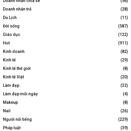
Doanh nhân chia sẻ
(56)
Doanh nhân trẻ
(28)
Du Lịch
(11)
Đời sống
(587)
Giáo dục
(122)
Hot
(911)
Kinh doanh
(82)
Kinh tế
(29)
Kinh tế thế giới
(8)
Kinh tế Việt
(20)
Làm đẹp
(32)
Làm đẹp mỗi ngày
(4)
Makeup
(8)
Nail
(26)
Người nổi tiếng
(229)
Pháp luật
(39)