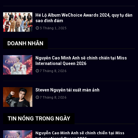
Hé Lộ Album WeChoice Awards 2024, quy tụ dàn
sao đình đám
3 Tháng 1, 2025
DOANH NHÂN
Nguyễn Cao Minh Anh sẽ chinh chiến tại Miss
International Queen 2026
7 Tháng 8, 2026
Steven Nguyễn tái xuất màn ảnh
7 Tháng 8, 2026
TIN NÓNG TRONG NGÀY
Nguyễn Cao Minh Anh sẽ chinh chiến tại Miss