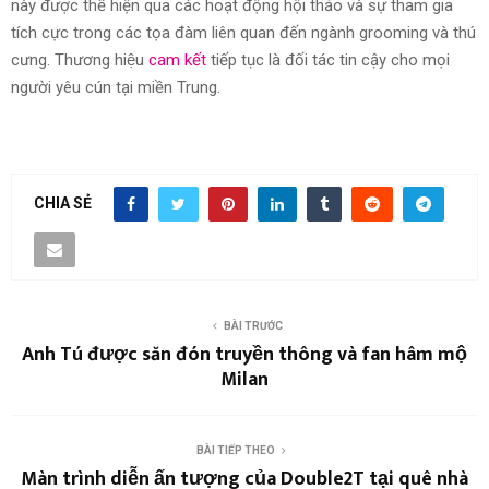
này được thể hiện qua các hoạt động hội thảo và sự tham gia
tích cực trong các tọa đàm liên quan đến ngành grooming và thú
cưng. Thương hiệu
cam kết
tiếp tục là đối tác tin cậy cho mọi
người yêu cún tại miền Trung.
CHIA SẺ
BÀI TRƯỚC
Anh Tú được săn đón truyền thông và fan hâm mộ
Milan
BÀI TIẾP THEO
Màn trình diễn ấn tượng của Double2T tại quê nhà