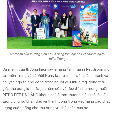
Sứ mệnh của thương hiệu này là nâng tầm ngành Pet Grooming tại
miền Trung
Sứ mệnh của thương hiệu này là nâng tầm ngành Pet Grooming
tại miền Trung và cả Việt Nam, tạo ra môi trường lành mạnh và
chuyên nghiệp cho cộng đồng người yêu thú cưng, đồng thời
giúp thú cưng luôn được chăm sóc và đẹp đẽ như mong muốn.
RITDO PET ĐÀ NẴNG không chỉ là một thương hiệu, mà là biểu
tượng cho sự phấn đấu và thành công trong việc nâng cao chất
lượng cuộc sống cho thú cưng và chủ nhân của họ.