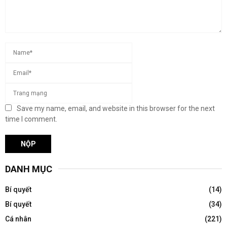
Save my name, email, and website in this browser for the next
time I comment.
DANH MỤC
Bí quyết
(14)
Bí quyết
(34)
Cá nhân
(221)