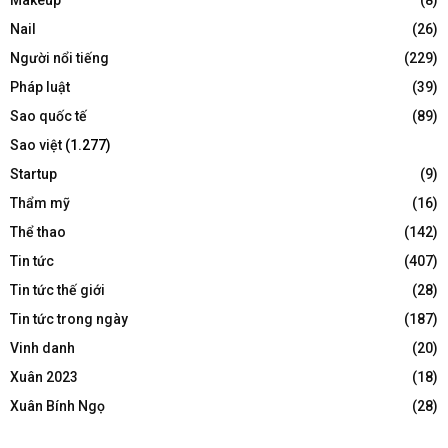
Nail
(26)
Người nổi tiếng
(229)
Pháp luật
(39)
Sao quốc tế
(89)
Sao việt
(1.277)
Startup
(9)
Thẩm mỹ
(16)
Thể thao
(142)
Tin tức
(407)
Tin tức thế giới
(28)
Tin tức trong ngày
(187)
Vinh danh
(20)
Xuân 2023
(18)
Xuân Bính Ngọ
(28)