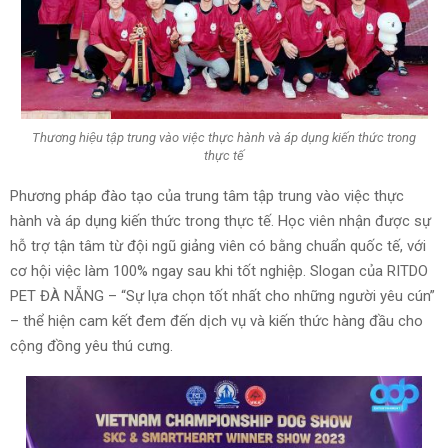
Thương hiệu tập trung vào việc thực hành và áp dụng kiến thức trong
thực tế
Phương pháp đào tạo của trung tâm tập trung vào việc thực
hành và áp dụng kiến thức trong thực tế. Học viên nhận được sự
hỗ trợ tận tâm từ đội ngũ giảng viên có bằng chuẩn quốc tế, với
cơ hội việc làm 100% ngay sau khi tốt nghiệp. Slogan của RITDO
PET ĐÀ NẴNG – “Sự lựa chọn tốt nhất cho những người yêu cún”
– thể hiện cam kết đem đến dịch vụ và kiến thức hàng đầu cho
cộng đồng yêu thú cưng.