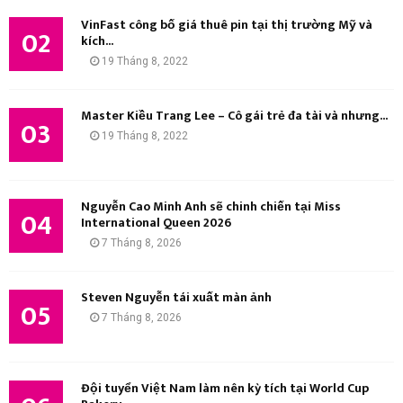
I
VinFast công bố giá thuê pin tại thị trường Mỹ và
02
kích...
Ế
19 Tháng 8, 2022
M
Master Kiều Trang Lee – Cô gái trẻ đa tài và nhưng...
03
19 Tháng 8, 2022
Nguyễn Cao Minh Anh sẽ chinh chiến tại Miss
04
International Queen 2026
7 Tháng 8, 2026
Steven Nguyễn tái xuất màn ảnh
05
7 Tháng 8, 2026
Đội tuyển Việt Nam làm nên kỳ tích tại World Cup