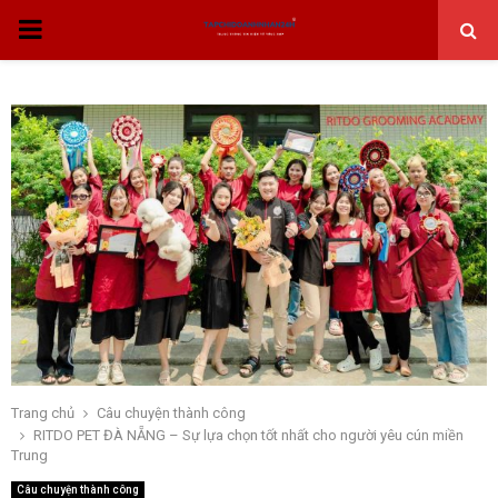
THỰC
ĐƠN
CHÍNH
Trang chủ
Câu chuyện thành công
RITDO PET ĐÀ NẴNG – Sự lựa chọn tốt nhất cho người yêu cún miền
Trung
Câu chuyện thành công