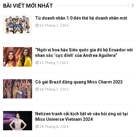
BÀI VIẾT MỚI NHẤT
Từ doanh nhân 1.0 đến thế hệ doanh nhân mới
14 Tháng 2, 2024
“Ngôi vị hoa hậu Siêu quốc gia đổ bộ Ecuador với
nhan sắc ‘cực đỉnh’ của Andrea Aguilera”
15 Tháng 7, 2023
Cô gái Brazil đăng quang Miss Charm 2023
18 Tháng 2, 2023
Netizen tranh cãi kịch liệt về câu hỏi ứng xử tại
Miss Universe Vietnam 2024
28 Tháng 8, 2024