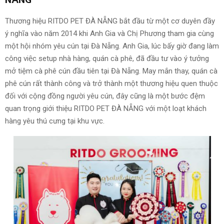
Thương hiệu RITDO PET ĐÀ NẴNG bắt đầu từ một cơ duyên đầy
ý nghĩa vào năm 2014 khi Anh Gia và Chị Phương tham gia cùng
một hội nhóm yêu cún tại Đà Nẵng. Anh Gia, lúc bấy giờ đang làm
công việc setup nhà hàng, quán cà phê, đã đầu tư vào ý tưởng
mở tiệm cà phê cún đầu tiên tại Đà Nẵng. May mắn thay, quán cà
phê cún rất thành công và trở thành một thương hiệu quen thuộc
đối với cộng đồng người yêu cún, đây cũng là một bước đệm
quan trọng giới thiệu RITDO PET ĐÀ NẴNG với một loạt khách
hàng yêu thú cưng tại khu vực.