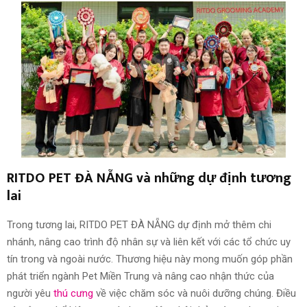
RITDO PET ĐÀ NẴNG và những dự định tương
lai
Trong tương lai, RITDO PET ĐÀ NẴNG dự định mở thêm chi
nhánh, nâng cao trình độ nhân sự và liên kết với các tổ chức uy
tín trong và ngoài nước. Thương hiệu này mong muốn góp phần
phát triển ngành Pet Miền Trung và nâng cao nhận thức của
người yêu
thú cưng
về việc chăm sóc và nuôi dưỡng chúng. Điều