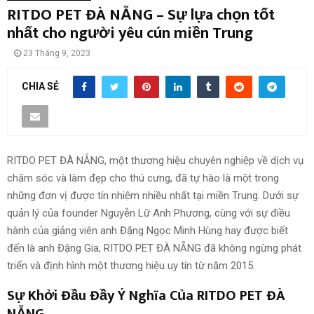
RITDO PET ĐÀ NẴNG – Sự lựa chọn tốt
nhất cho người yêu cún miền Trung
23 Tháng 9, 2023
CHIA SẺ
RITDO PET ĐÀ NẴNG, một thương hiệu chuyên nghiệp về dịch vụ
chăm sóc và làm đẹp cho thú cưng, đã tự hào là một trong
những đơn vị được tín nhiệm nhiều nhất tại miền Trung. Dưới sự
quản lý của founder Nguyễn Lữ Anh Phương, cùng với sự điều
hành của giảng viên anh Đặng Ngọc Minh Hùng hay được biết
đến là anh Đặng Gia, RITDO PET ĐÀ NẴNG đã không ngừng phát
triển và định hình một thương hiệu uy tín từ năm 2015.
Sự Khởi Đầu Đầy Ý Nghĩa Của RITDO PET ĐÀ
NẴNG