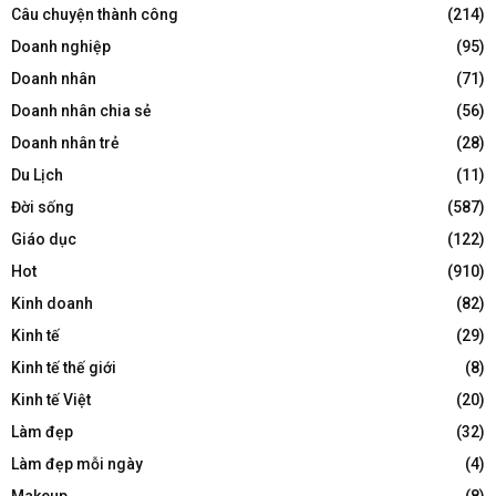
Câu chuyện thành công
(214)
Doanh nghiệp
(95)
Doanh nhân
(71)
Doanh nhân chia sẻ
(56)
Doanh nhân trẻ
(28)
Du Lịch
(11)
Đời sống
(587)
Giáo dục
(122)
Hot
(910)
Kinh doanh
(82)
Kinh tế
(29)
Kinh tế thế giới
(8)
Kinh tế Việt
(20)
Làm đẹp
(32)
Làm đẹp mỗi ngày
(4)
Makeup
(8)