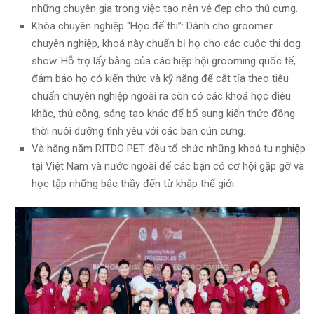
những chuyên gia trong việc tạo nên vẻ đẹp cho thú cưng.
Khóa chuyên nghiệp “Học để thi”: Dành cho groomer
chuyên nghiệp, khoá này chuẩn bị họ cho các cuộc thi dog
show. Hỗ trợ lấy bằng của các hiệp hội grooming quốc tế,
đảm bảo họ có kiến thức và kỹ năng để cắt tỉa theo tiêu
chuẩn chuyên nghiệp ngoài ra còn có các khoá học điêu
khắc, thủ công, sáng tạo khác để bổ sung kiến thức đồng
thời nuôi dưỡng tình yêu với các bạn cún cưng.
Và hằng năm RITDO PET đều tổ chức những khoá tu nghiệp
tại Việt Nam và nước ngoài để các bạn có cơ hội gặp gỡ và
học tập những bậc thầy đến từ khắp thế giới.