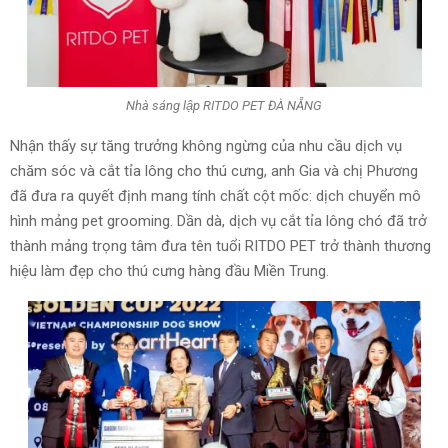
Nhà sáng lập RITDO PET ĐÀ NẴNG
Nhận thấy sự tăng trưởng không ngừng của nhu cầu dịch vụ
chăm sóc và cắt tỉa lông cho thú cưng, anh Gia và chị Phương
đã đưa ra quyết định mang tính chất cột mốc: dịch chuyển mô
hình mảng pet grooming. Dần dà,
dịch vụ cắt tỉa lông chó đã trở
thành mảng trọng tâm đưa tên tuổi RITDO PET trở thành thương
hiệu làm đẹp cho thú cưng hàng đầu Miền Trung.