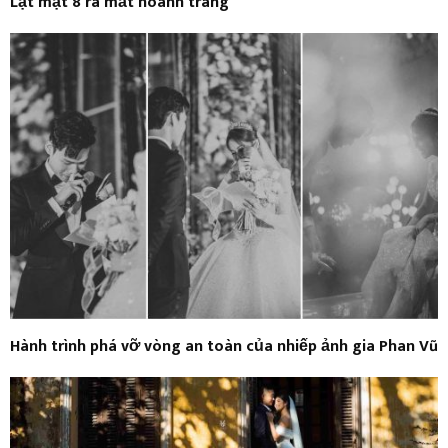
Lật mặt 8 ra mắt hoành tráng
Hành trình phá vỡ vòng an toàn của nhiếp ảnh gia Phan Vũ