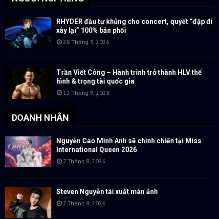
RHYDER đầu tư khủng cho concert, quyết “đập đi
xây lại” 100% bản phối
28 Tháng 3, 2026
Trần Viết Công – Hành trình trở thành HLV thể
hình & trọng tài quốc gia
12 Tháng 9, 2023
DOANH NHÂN
Nguyễn Cao Minh Anh sẽ chinh chiến tại Miss
International Queen 2026
7 Tháng 8, 2026
Steven Nguyễn tái xuất màn ảnh
7 Tháng 8, 2026