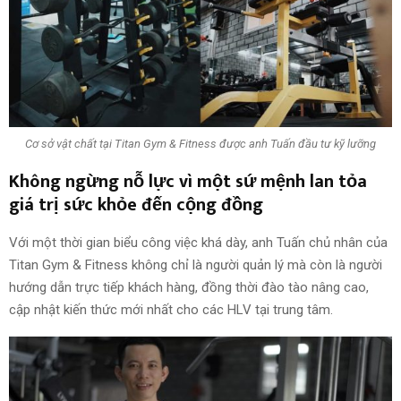
Cơ sở vật chất tại Titan Gym & Fitness được anh Tuấn đầu tư kỹ lưỡng
Không ngừng nỗ lực vì một sứ mệnh lan tỏa
giá trị sức khỏe đến cộng đồng
Với một thời gian biểu công việc khá dày, anh Tuấn chủ nhân của
Titan Gym & Fitness không chỉ là người quản lý mà còn là người
hướng dẫn trực tiếp khách hàng, đồng thời đào tào nâng cao,
cập nhật kiến thức mới nhất cho các HLV tại trung tâm.