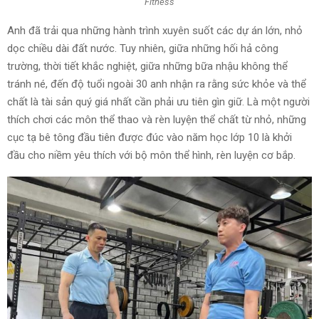
Fitness
Anh đã trải qua những hành trình xuyên suốt các dự án lớn, nhỏ
dọc chiều dài đất nước. Tuy nhiên, giữa những hối hả công
trường, thời tiết khắc nghiệt, giữa những bữa nhậu không thể
tránh né, đến độ tuổi ngoài 30 anh nhận ra rằng sức khỏe và thể
chất là tài sản quý giá nhất cần phải ưu tiên gìn giữ. Là một người
thích chơi các môn thể thao và rèn luyện thể chất từ nhỏ, những
cục tạ bê tông đầu tiên được đúc vào năm học lớp 10 là khởi
đầu cho niềm yêu thích với bộ môn thể hình, rèn luyện cơ bắp.