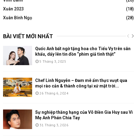
Xuân 2023
(18)
Xuân Bính Ngọ
(28)
BÀI VIẾT MỚI NHẤT
Quốc Anh bất ngờ tặng hoa cho Tiểu Vy trên sân
khấu, dấy lên tin đồn “phim giả tình thật”
5 Tháng 3, 2025
Chef Linh Nguyễn – Đam mê ẩm thực vượt qua
mọi rào cản & thành công tại xứ mặt trời...
26 Tháng 6, 2024
Sự nghiệp thăng hạng của Võ Điền Gia Huy sau Vì
Mẹ Anh Phán Chia Tay
31 Tháng 3, 2026