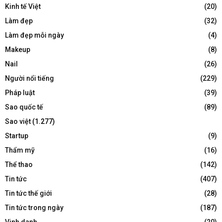
Kinh tế Việt
(20)
Làm đẹp
(32)
Làm đẹp mỗi ngày
(4)
Makeup
(8)
Nail
(26)
Người nổi tiếng
(229)
Pháp luật
(39)
Sao quốc tế
(89)
Sao việt
(1.277)
Startup
(9)
Thẩm mỹ
(16)
Thể thao
(142)
Tin tức
(407)
Tin tức thế giới
(28)
Tin tức trong ngày
(187)
Vinh danh
(20)