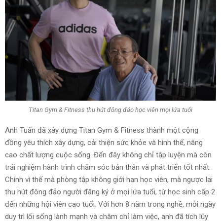
Titan Gym & Fitness thu hút đông đảo học viên mọi lứa tuổi
Anh Tuấn đã xây dựng Titan Gym & Fitness thành một cộng
đồng yêu thích xây dựng, cải thiện sức khỏe và hình thể, nâng
cao chất lượng cuộc sống. Đến đây không chỉ tập luyện mà còn
trải nghiệm hành trình chăm sóc bản thân và phát triển tốt nhất.
Chính vì thế mà phòng tập không giới hạn học viên, mà ngược lại
thu hút đông đảo người đăng ký ở mọi lứa tuổi, từ học sinh cấp 2
đến những hội viên cao tuổi. Với hơn 8 năm trong nghề, mỗi ngày
duy trì lối sống lành mạnh và chăm chỉ làm việc, anh đã tích lũy