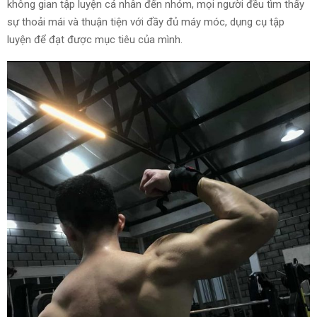
không gian tập luyện cá nhân đến nhóm, mọi người đều tìm thấy
sự thoải mái và thuận tiện với đầy đủ máy móc, dụng cụ tập
luyện để đạt được mục tiêu của mình.