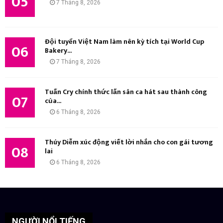
05
7 Tháng 8, 2026
Đội tuyển Việt Nam làm nên kỳ tích tại World Cup
06
Bakery...
7 Tháng 8, 2026
Tuấn Cry chính thức lấn sân ca hát sau thành công
07
của...
6 Tháng 8, 2026
Thúy Diễm xúc động viết lời nhắn cho con gái tương
08
lai
6 Tháng 8, 2026
NGƯỜI NỔI TIẾNG