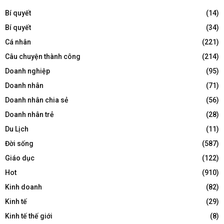
Bí quyết
(14)
Bí quyết
(34)
Cá nhân
(221)
Câu chuyện thành công
(214)
Doanh nghiệp
(95)
Doanh nhân
(71)
Doanh nhân chia sẻ
(56)
Doanh nhân trẻ
(28)
Du Lịch
(11)
Đời sống
(587)
Giáo dục
(122)
Hot
(910)
Kinh doanh
(82)
Kinh tế
(29)
Kinh tế thế giới
(8)