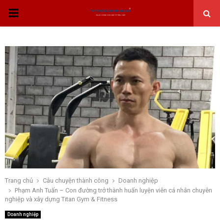
THỰC
ĐƠN
CHÍNH
Trang chủ
Câu chuyện thành công
Doanh nghiệp
Phạm Anh Tuấn – Con đường trở thành huấn luyện viên cá nhân chuyên
nghiệp và xây dựng Titan Gym & Fitness
Doanh nghiệp