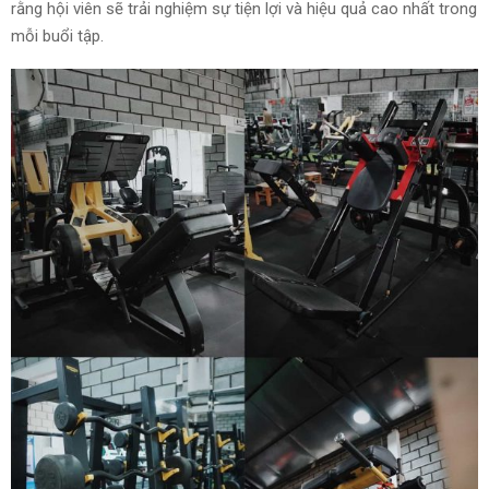
rằng hội viên sẽ trải nghiệm sự tiện lợi và hiệu quả cao nhất trong
mỗi buổi tập.