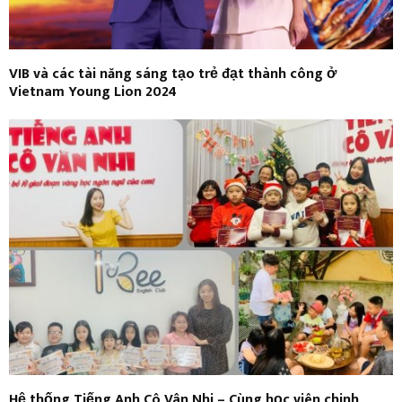
VIB và các tài năng sáng tạo trẻ đạt thành công ở
Vietnam Young Lion 2024
Hệ thống Tiếng Anh Cô Vân Nhi – Cùng học viên chinh