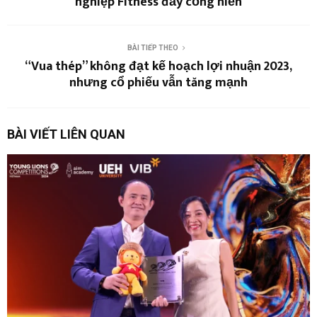
nghiệp Fitness đầy cống hiến
BÀI TIẾP THEO
“Vua thép” không đạt kế hoạch lợi nhuận 2023,
nhưng cổ phiếu vẫn tăng mạnh
BÀI VIẾT LIÊN QUAN