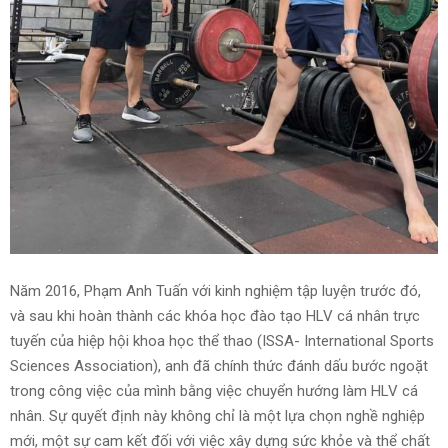
Năm 2016, Phạm Anh Tuấn với kinh nghiệm tập luyện trước đó,
và sau khi hoàn thành các khóa học đào tạo HLV cá nhân trực
tuyến của hiệp hội khoa học thể thao (ISSA- International Sports
Sciences Association), anh đã chính thức đánh dấu bước ngoặt
trong công việc của mình bằng việc chuyển hướng làm HLV cá
nhân. Sự quyết định này không chỉ là một lựa chọn nghề nghiệp
mới, một sự cam kết đối với việc xây dựng sức khỏe và thể chất