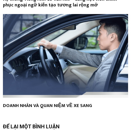
phục ngoại ngữ kiến tạo tương lai rộng mở
DOANH NHÂN VÀ QUAN NIỆM VỀ XE SANG
ĐỂ LẠI MỘT BÌNH LUẬN