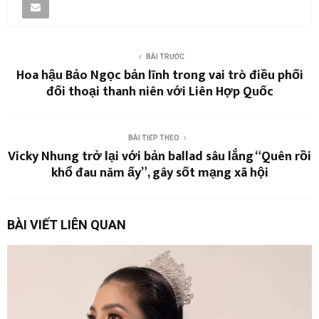
BÀI TRƯỚC
Hoa hậu Bảo Ngọc bản lĩnh trong vai trò điều phối
đối thoại thanh niên với Liên Hợp Quốc
BÀI TIẾP THEO
Vicky Nhung trở lại với bản ballad sâu lắng “Quên rồi
khổ đau năm ấy”, gây sốt mạng xã hội
BÀI VIẾT LIÊN QUAN