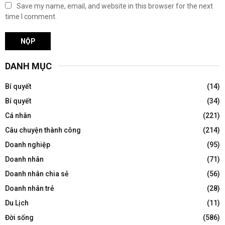
Save my name, email, and website in this browser for the next
time I comment.
DANH MỤC
Bí quyết
(14)
Bí quyết
(34)
Cá nhân
(221)
Câu chuyện thành công
(214)
Doanh nghiệp
(95)
Doanh nhân
(71)
Doanh nhân chia sẻ
(56)
Doanh nhân trẻ
(28)
Du Lịch
(11)
Đời sống
(586)