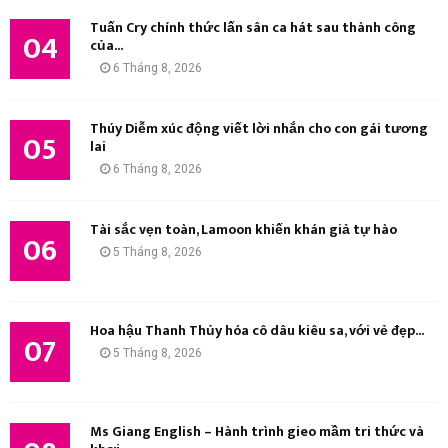
Tuấn Cry chính thức lấn sân ca hát sau thành công
04
của...
6 Tháng 8, 2026
Thúy Diễm xúc động viết lời nhắn cho con gái tương
05
lai
6 Tháng 8, 2026
Tài sắc vẹn toàn, Lamoon khiến khán giả tự hào
06
5 Tháng 8, 2026
Hoa hậu Thanh Thủy hóa cô dâu kiêu sa, với vẻ đẹp...
07
5 Tháng 8, 2026
Ms Giang English – Hành trình gieo mầm tri thức và