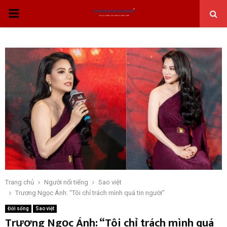
THỰC
ĐƠN
CHÍNH
Trang chủ
Người nổi tiếng
Sao việt
Trương Ngọc Ánh: “Tôi chỉ trách mình quá tin người”
Đời sống
Sao việt
Trương Ngọc Ánh: “Tôi chỉ trách mình quá