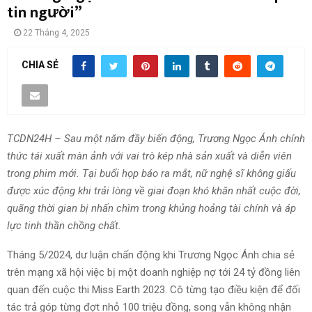
tin người”
22 Tháng 4, 2025
CHIA SẺ
TCDN24H – Sau một năm đầy biến động, Trương Ngọc Ánh chính
thức tái xuất màn ảnh với vai trò kép nhà sản xuất và diễn viên
trong phim mới. Tại buổi họp báo ra mắt, nữ nghệ sĩ không giấu
được xúc động khi trải lòng về giai đoạn khó khăn nhất cuộc đời,
quãng thời gian bị nhấn chìm trong khủng hoảng tài chính và áp
lực tinh thần chồng chất.
Tháng 5/2024, dư luận chấn động khi Trương Ngọc Ánh chia sẻ
trên mạng xã hội việc bị một doanh nghiệp nợ tới 24 tỷ đồng liên
quan đến cuộc thi Miss Earth 2023. Cô từng tạo điều kiện để đối
tác trả góp từng đợt nhỏ 100 triệu đồng, song vẫn không nhận