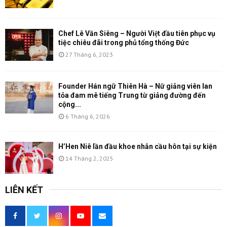
Chef Lê Văn Siêng – Người Việt đầu tiên phục vụ
tiệc chiêu đãi trong phủ tổng thống Đức
27 Tháng 6, 2023
Founder Hán ngữ Thiên Hà – Nữ giảng viên lan
tỏa đam mê tiếng Trung từ giảng đường đến
cộng...
6 Tháng 6, 2026
H’Hen Niê lần đầu khoe nhẫn cầu hôn tại sự kiện
14 Tháng 2, 2025
LIÊN KẾT