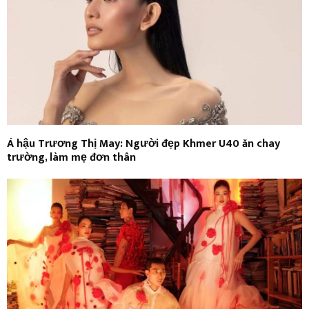
Á hậu Trương Thị May: Người đẹp Khmer U40 ăn chay
trường, làm mẹ đơn thân