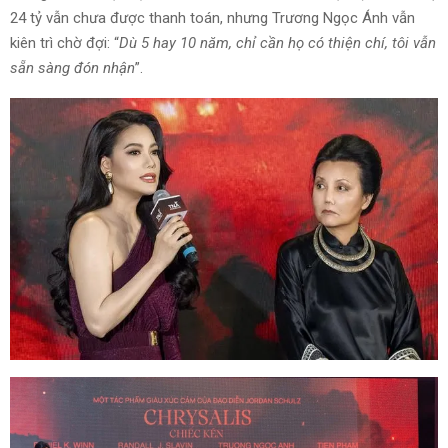
24 tỷ vẫn chưa được thanh toán, nhưng Trương Ngọc Ánh vẫn
kiên trì chờ đợi: “
Dù 5 hay 10 năm, chỉ cần họ có thiện chí, tôi vẫn
sẵn sàng đón nhận
”.