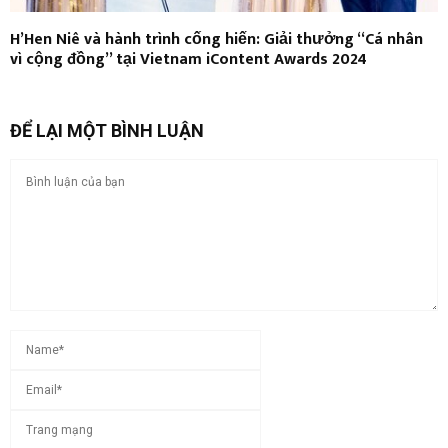
H’Hen Niê và hành trình cống hiến: Giải thưởng “Cá nhân
vì cộng đồng” tại Vietnam iContent Awards 2024
ĐỂ LẠI MỘT BÌNH LUẬN