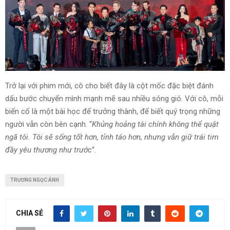
Trở lại với phim mới, cô cho biết đây là cột mốc đặc biệt đánh
dấu bước chuyển mình mạnh mẽ sau nhiều sóng gió. Với cô, mỗi
biến cố là một bài học để trưởng thành, để biết quý trọng những
người vẫn còn bên cạnh. “
Khủng hoảng tài chính không thể quật
ngã tôi. Tôi sẽ sống tốt hơn, tỉnh táo hơn, nhưng vẫn giữ trái tim
đầy yêu thương như trước
“.
TRƯƠNG NGỌC ÁNH
CHIA SẺ