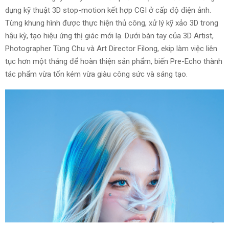
dụng kỹ thuật 3D stop-motion kết hợp CGI ở cấp độ điện ảnh.
Từng khung hình được thực hiện thủ công, xử lý kỹ xảo 3D trong
hậu kỳ, tạo hiệu ứng thị giác mới lạ. Dưới bàn tay của 3D Artist,
Photographer Tùng Chu và Art Director Filong, ekip làm việc liên
tục hơn một tháng để hoàn thiện sản phẩm, biến Pre-Echo thành
tác phẩm vừa tốn kém vừa giàu công sức và sáng tạo.