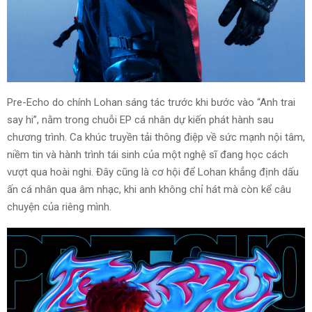
Pre-Echo do chính Lohan sáng tác trước khi bước vào “Anh trai
say hi”, nằm trong chuỗi EP cá nhân dự kiến phát hành sau
chương trình. Ca khúc truyền tải thông điệp về sức mạnh nội tâm,
niềm tin và hành trình tái sinh của một nghệ sĩ đang học cách
vượt qua hoài nghi. Đây cũng là cơ hội để Lohan khẳng định dấu
ấn cá nhân qua âm nhạc, khi anh không chỉ hát mà còn kể câu
chuyện của riêng mình.