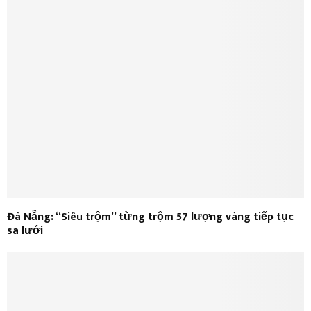
Đà Nẵng: “Siêu trộm” từng trộm 57 lượng vàng tiếp tục
sa lưới