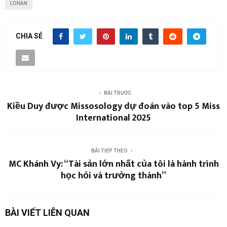
LOHAN
CHIA SẺ
BÀI TRƯỚC
Kiều Duy được Missosology dự đoán vào top 5 Miss
International 2025
BÀI TIẾP THEO
MC Khánh Vy: “Tài sản lớn nhất của tôi là hành trình
học hỏi và trưởng thành”
BÀI VIẾT LIÊN QUAN