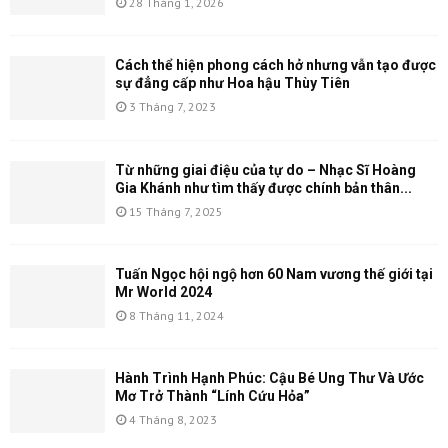
28 Tháng 1, 2026
Cách thể hiện phong cách hở nhưng vẫn tạo được
sự đẳng cấp như Hoa hậu Thùy Tiên
3 Tháng 7, 2023
Từ những giai điệu của tự do – Nhạc Sĩ Hoàng
Gia Khánh như tìm thấy được chính bản thân...
15 Tháng 7, 2025
Tuấn Ngọc hội ngộ hơn 60 Nam vương thế giới tại
Mr World 2024
8 Tháng 11, 2024
Hành Trình Hạnh Phúc: Cậu Bé Ung Thư Và Ước
Mơ Trở Thành “Lính Cứu Hỏa”
4 Tháng 8, 2023