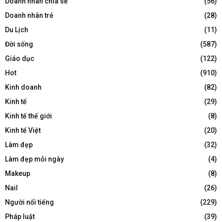
Doanh nhân chia sẻ
(56)
Doanh nhân trẻ
(28)
Du Lịch
(11)
Đời sống
(587)
Giáo dục
(122)
Hot
(910)
Kinh doanh
(82)
Kinh tế
(29)
Kinh tế thế giới
(8)
Kinh tế Việt
(20)
Làm đẹp
(32)
Làm đẹp mỗi ngày
(4)
Makeup
(8)
Nail
(26)
Người nổi tiếng
(229)
Pháp luật
(39)