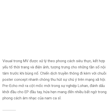
Visual trong MV được xử lý theo phong cách siêu thực, kết hợp
yếu tố thời trang và điện ảnh, tượng trưng cho những tần số nội
tâm trước khi bùng nổ. Chiến dịch truyền thông đi kèm với chuỗi
poster concept nhanh chóng thu hút sự chú ý trên mạng xã hội.
Pre-Echo mở ra cột mốc mới trong sự nghiệp Lohan, đánh dấu
khởi đầu cho EP đầu tay, hứa hẹn mang đến nhiều bất ngờ trong
phong cách âm nhạc của nam ca sĩ.