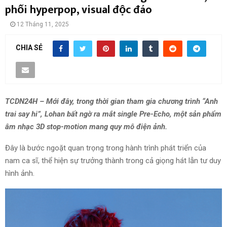
phối hyperpop, visual độc đáo
12 Tháng 11, 2025
CHIA SẺ
TCDN24H – Mới đây, trong thời gian tham gia chương trình “Anh
trai say hi”, Lohan bất ngờ ra mắt single Pre-Echo, một sản phẩm
âm nhạc 3D stop-motion mang quy mô điện ảnh.
Đây là bước ngoặt quan trọng trong hành trình phát triển của
nam ca sĩ, thể hiện sự trưởng thành trong cả giọng hát lẫn tư duy
hình ảnh.