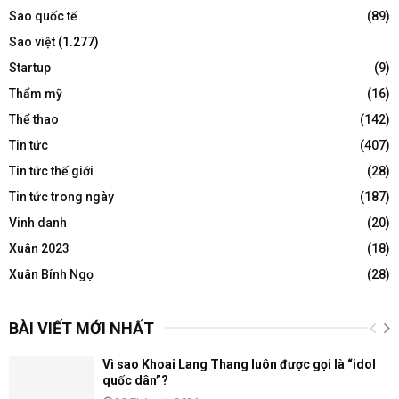
Sao quốc tế
(89)
Sao việt
(1.277)
Startup
(9)
Thẩm mỹ
(16)
Thể thao
(142)
Tin tức
(407)
Tin tức thế giới
(28)
Tin tức trong ngày
(187)
Vinh danh
(20)
Xuân 2023
(18)
Xuân Bính Ngọ
(28)
BÀI VIẾT MỚI NHẤT
Vì sao Khoai Lang Thang luôn được gọi là “idol
quốc dân”?