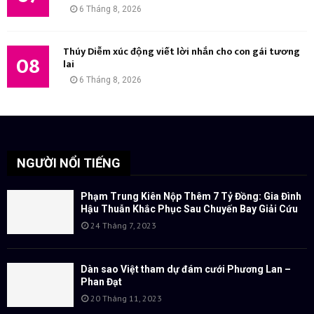
6 Tháng 8, 2026
Thúy Diễm xúc động viết lời nhắn cho con gái tương
08
lai
6 Tháng 8, 2026
NGƯỜI NỔI TIẾNG
Phạm Trung Kiên Nộp Thêm 7 Tỷ Đồng: Gia Đình
Hậu Thuẫn Khắc Phục Sau Chuyến Bay Giải Cứu
24 Tháng 7, 2023
Dàn sao Việt tham dự đám cưới Phương Lan –
Phan Đạt
20 Tháng 11, 2023