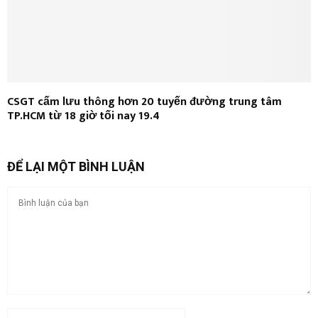
CSGT cấm lưu thông hơn 20 tuyến đường trung tâm
TP.HCM từ 18 giờ tối nay 19.4
ĐỂ LẠI MỘT BÌNH LUẬN