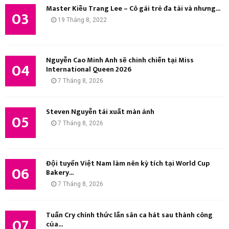
Master Kiều Trang Lee – Cô gái trẻ đa tài và nhưng...
03
19 Tháng 8, 2022
Nguyễn Cao Minh Anh sẽ chinh chiến tại Miss
04
International Queen 2026
7 Tháng 8, 2026
Steven Nguyễn tái xuất màn ảnh
05
7 Tháng 8, 2026
Đội tuyển Việt Nam làm nên kỳ tích tại World Cup
06
Bakery...
7 Tháng 8, 2026
Tuấn Cry chính thức lấn sân ca hát sau thành công
07
của...