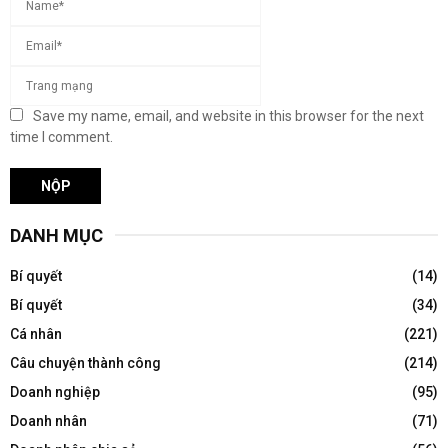
Save my name, email, and website in this browser for the next
time I comment.
DANH MỤC
Bí quyết
(14)
Bí quyết
(34)
Cá nhân
(221)
Câu chuyện thành công
(214)
Doanh nghiệp
(95)
Doanh nhân
(71)