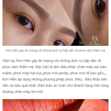
Kim Hiền gây ấn tượng với những dịch vụ hấp dẫn về phun xăm thẩm mỹ
Hiện tại, Kim Hiền gây ấn tượng với những dịch vụ hấp dẫn về
phun xăm thẩm mỹ. Đặc biệt là làm điêu khắc chân mày sợi siêu
mảnh, phun mày hạt bụi, phun môi penlip, phun môi tế bào gốc,,,.
Kim Hiền áp dụng những phương pháp phun, thêu, điêu khắc tiên
tiến và hiệu quả nhất. Đảm bảo an toàn cho khách hàng trên từng
đường chân mày, bờ môi.