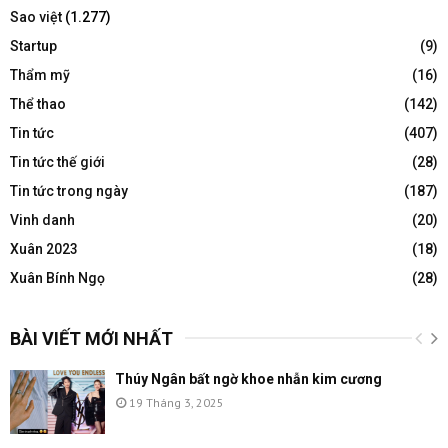
Sao việt
(1.277)
Startup
(9)
Thẩm mỹ
(16)
Thể thao
(142)
Tin tức
(407)
Tin tức thế giới
(28)
Tin tức trong ngày
(187)
Vinh danh
(20)
Xuân 2023
(18)
Xuân Bính Ngọ
(28)
BÀI VIẾT MỚI NHẤT
Thúy Ngân bất ngờ khoe nhẫn kim cương
19 Tháng 3, 2025