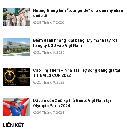
Hương Giang làm “tour guide” cho dàn mỹ nhân
quốc tế
28 Tháng 7, 2026
Điểm danh những ‘đại bàng’ Mỹ mạnh tay rót
hàng tỷ USD vào Việt Nam
31 Tháng 8, 2023
Cao Thị Thêm – Nhà Tài Trợ Đồng sáng giá tại
TT NAILS CUP 2022
21 Tháng 9, 2022
Dấu ấn của 2 nữ xạ thủ Gen Z Việt Nam tại
Olympic Paris 2024
29 Tháng 7, 2024
LIÊN KẾT