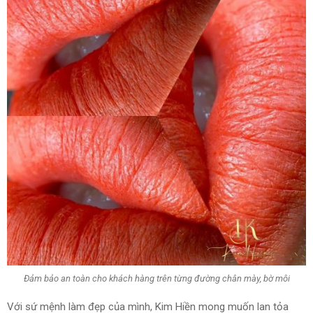
Đảm bảo an toàn cho khách hàng trên từng đường chân mày, bờ môi
Với sứ mệnh làm đẹp của mình, Kim Hiền mong muốn lan tỏa