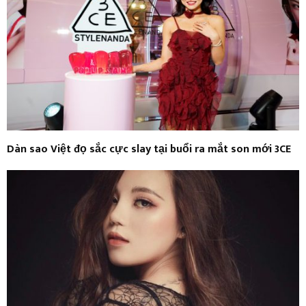
Dàn sao Việt đọ sắc cực slay tại buổi ra mắt son mới 3CE