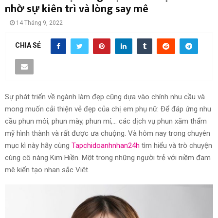
nhờ sự kiên trì và lòng say mê
14 Tháng 9, 2022
CHIA SẺ
Sự phát triển về ngành làm đẹp cũng dựa vào chính nhu cầu và
mong muốn cải thiện vẻ đẹp của chị em phụ nữ. Để đáp ứng nhu
cầu phun môi, phun mày, phun mí,… các dịch vụ phun xăm thẩm
mỹ hình thành và rất được ưa chuộng. Và hôm nay trong chuyên
mục kì này hãy cùng
Tapchidoanhnhan24h
tìm hiểu và trò chuyện
cùng cô nàng Kim Hiền. Một trong những người trẻ với niềm đam
mê kiến tạo nhan sắc Việt.