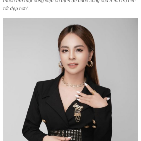
muốn tìm một công việc ổn định để cuộc sống của mình trở nên
tốt đẹp hơn”
.