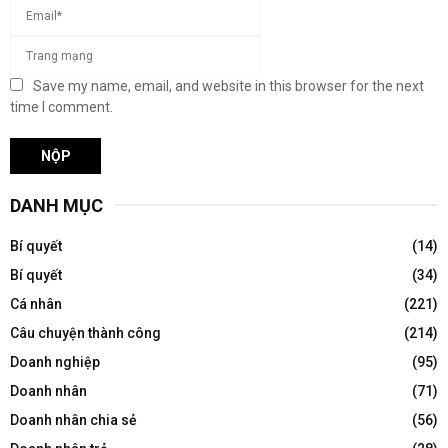
Save my name, email, and website in this browser for the next
time I comment.
DANH MỤC
Bí quyết
(14)
Bí quyết
(34)
Cá nhân
(221)
Câu chuyện thành công
(214)
Doanh nghiệp
(95)
Doanh nhân
(71)
Doanh nhân chia sẻ
(56)