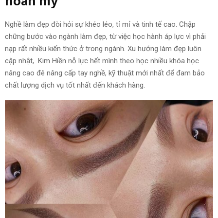
hoàn mỹ
Nghề làm đẹp đòi hỏi sự khéo léo, tỉ mỉ và tinh tế cao. Chập
chững bước vào ngành làm đẹp, từ việc học hành áp lực vì phải
nạp rất nhiều kiến thức ở trong ngành. Xu hướng làm đẹp luôn
cập nhật, Kim Hiền nỗ lực hết mình theo học nhiều khóa học
nâng cao đê nâng cấp tay nghề, kỹ thuật mới nhất để đam bảo
chất lượng dịch vụ tốt nhất đến khách hàng.