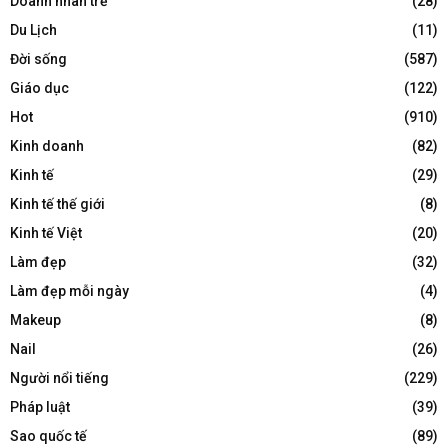
Doanh nhân trẻ
(28)
Du Lịch
(11)
Đời sống
(587)
Giáo dục
(122)
Hot
(910)
Kinh doanh
(82)
Kinh tế
(29)
Kinh tế thế giới
(8)
Kinh tế Việt
(20)
Làm đẹp
(32)
Làm đẹp mỗi ngày
(4)
Makeup
(8)
Nail
(26)
Người nổi tiếng
(229)
Pháp luật
(39)
Sao quốc tế
(89)