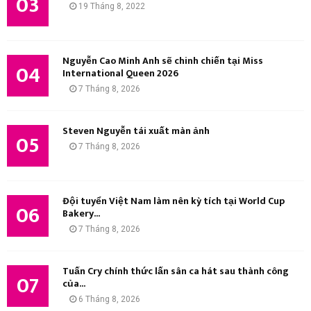
03
19 Tháng 8, 2022
Nguyễn Cao Minh Anh sẽ chinh chiến tại Miss
04
International Queen 2026
7 Tháng 8, 2026
Steven Nguyễn tái xuất màn ảnh
05
7 Tháng 8, 2026
Đội tuyển Việt Nam làm nên kỳ tích tại World Cup
06
Bakery...
7 Tháng 8, 2026
Tuấn Cry chính thức lấn sân ca hát sau thành công
07
của...
6 Tháng 8, 2026