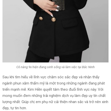
Cô nàng 9x hiện đang sinh sống và làm việc tại Bắc Ninh
Sau khi tìm hiểu về lĩnh vực chăm sóc sắc đẹp và nhận thấy
ngành phun xăm thẩm mỹ là một trong những ngành đang phát
triển mạnh mẽ. Kim Hiền quyết tâm theo đuổi lĩnh vực này. Với
mong muốn đem những trải nghiệm dịch vụ làm đẹp uy tín chất
lượng nhất. Giúp chị em phụ nữ cải thiện nhan sắc và trở nên xinh
đẹp, tự tin hơn.