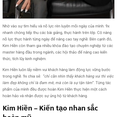
Nhờ vào sự tìm hiểu và nỗ lực rèn luyện mỗi ngày của mình. 9x
nhanh chóng tiếp thu các bài giảng, thực hành trên lớp. Cô nàng
nỗ lực thực hành từng ngày để nâng cao tay nghề. Bên cạnh đó,
Kim Hiền còn tham gia nhiều khóa đào tạo chuyên nghiệp từ các
master hàng đầu trong ngành, các hội thảo để nâng cao kiến
thức, tích lũy kinh nghiệm.
Kim Hiền luôn lấy niềm vui khách hàng làm động lực vững bước
trong nghề. 9x chia sẻ: “
chỉ cần nhìn thấy khách hàng vui thì việc
làm đẹp không chỉ là đam mê, mà còn là sự tận tâm
”. Từng tác
phẩm của mình đều được hoàn Kim Hiền thực hiện một cách
hoàn hảo và nhận được sự ủng hộ từ khách hàng.
Kim Hiền – Kiến tạo nhan sắc