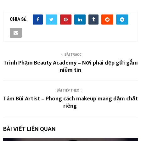
CHIA SẺ
BÀI TRƯỚC
Trinh Phạm Beauty Academy – Nơi phái đẹp gửi gắm
niềm tin
BÀI TIẾP THEO
Tâm Bùi Artist – Phong cách makeup mang đậm chất
riêng
BÀI VIẾT LIÊN QUAN