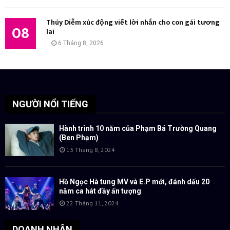
Thúy Diễm xúc động viết lời nhắn cho con gái tương
08
lai
6 Tháng 8, 2026
NGƯỜI NỔI TIẾNG
Hành trình 10 năm của Phạm Bá Trường Quang
(Ben Phạm)
13 Tháng 8, 2024
Hồ Ngọc Hà tung MV và E.P mới, đánh dấu 20
năm ca hát đầy ấn tượng
22 Tháng 11, 2024
DOANH NHÂN