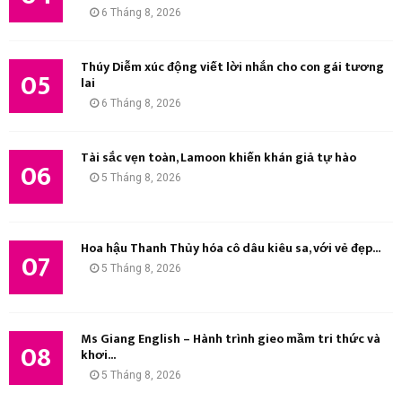
6 Tháng 8, 2026
Thúy Diễm xúc động viết lời nhắn cho con gái tương
05
lai
6 Tháng 8, 2026
Tài sắc vẹn toàn, Lamoon khiến khán giả tự hào
06
5 Tháng 8, 2026
Hoa hậu Thanh Thủy hóa cô dâu kiêu sa, với vẻ đẹp...
07
5 Tháng 8, 2026
Ms Giang English – Hành trình gieo mầm tri thức và
08
khơi...
5 Tháng 8, 2026