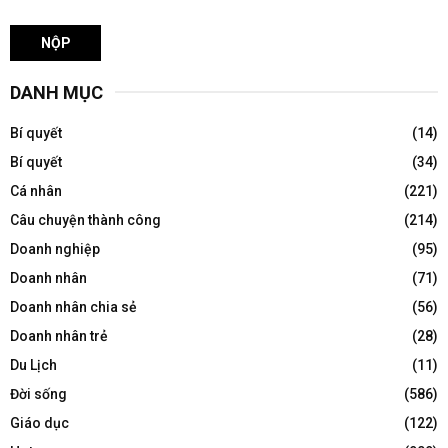
DANH MỤC
Bí quyết
(14)
Bí quyết
(34)
Cá nhân
(221)
Câu chuyện thành công
(214)
Doanh nghiệp
(95)
Doanh nhân
(71)
Doanh nhân chia sẻ
(56)
Doanh nhân trẻ
(28)
Du Lịch
(11)
Đời sống
(586)
Giáo dục
(122)