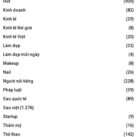
Hot
(909)
Kinh doanh
(82)
Kinh tế
(29)
Kinh tế thế giới
(8)
Kinh tế Việt
(20)
Làm đẹp
(32)
Làm đẹp mỗi ngày
(4)
Makeup
(8)
Nail
(26)
Người nổi tiếng
(228)
Pháp luật
(39)
Sao quốc tế
(89)
Sao việt
(1.276)
Startup
(9)
Thẩm mỹ
(16)
Thể thao
(142)