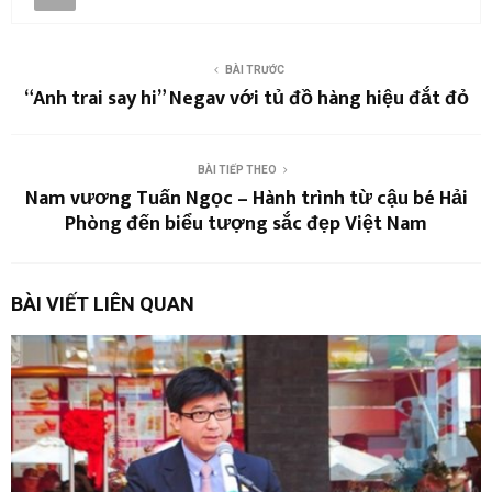
BÀI TRƯỚC
“Anh trai say hi” Negav với tủ đồ hàng hiệu đắt đỏ
BÀI TIẾP THEO
Nam vương Tuấn Ngọc – Hành trình từ cậu bé Hải
Phòng đến biểu tượng sắc đẹp Việt Nam
BÀI VIẾT LIÊN QUAN