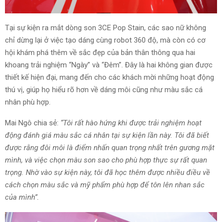
Tại sự kiện ra mắt dòng son 3CE Pop Stain, các sao nữ không
chỉ dừng lại ở việc tạo dáng cùng robot 360 độ, mà còn có cơ
hội khám phá thêm về sắc đẹp của bản thân thông qua hai
khoang trải nghiệm “Ngày” và “Đêm”. Đây là hai không gian được
thiết kế hiện đại, mang đến cho các khách mời những hoạt động
thú vị, giúp họ hiểu rõ hơn về dáng môi cũng như màu sắc cá
nhân phù hợp.
Mai Ngô chia sẻ:
“Tôi rất hào hứng khi được trải nghiệm hoạt
động đánh giá màu sắc cá nhân tại sự kiện lần này. Tôi đã biết
được rằng đôi môi là điểm nhấn quan trọng nhất trên gương mặt
mình, và việc chọn màu son sao cho phù hợp thực sự rất quan
trọng. Nhờ vào sự kiện này, tôi đã học thêm được nhiều điều về
cách chọn màu sắc và mỹ phẩm phù hợp để tôn lên nhan sắc
của mình”.