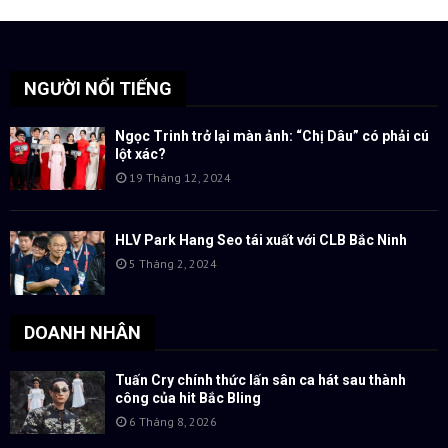
NGƯỜI NỔI TIẾNG
Ngọc Trinh trở lại màn ảnh: “Chị Dâu” có phải cú
lột xác?
19 Tháng 12, 2024
HLV Park Hang Seo tái xuất với CLB Bắc Ninh
5 Tháng 2, 2024
DOANH NHÂN
Tuấn Cry chính thức lấn sân ca hát sau thành
công của hit Bắc Bling
6 Tháng 8, 2026