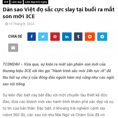
Hot
Làm đẹp
Làm đẹp mỗi ngày
Dàn sao Việt đọ sắc cực slay tại buổi ra mắt
son mới 3CE
15 Tháng 8, 2024
CHIA SẺ
TCDN24H – Vừa qua, sự kiện ra mắt sản phẩm son mới của
thương hiệu 3CE với tên gọi “Hành trình sắc môi 24h rực rỡ” đã
thu hút sự chú ý của đông đảo người hâm mộ cũng như các ngôi
sao nổi tiếng.
Sự kiện đặc biệt này bắt đầu với một chuyến tàu thiết kế độc
đáo, đưa các khách mời vào hành trình khám phá sắc đẹp và sự
tự tin của bản thân. Đặc biệt, ở khoang trải nghiệm cánh tay
robot 360 độ, các sao nữ như Mai Ngô và Châm Sứa đã có