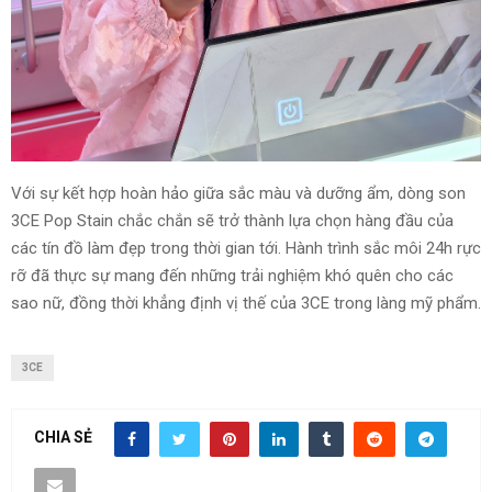
Với sự kết hợp hoàn hảo giữa sắc màu và dưỡng ẩm, dòng son
3CE Pop Stain chắc chắn sẽ trở thành lựa chọn hàng đầu của
các tín đồ làm đẹp trong thời gian tới. Hành trình sắc môi 24h rực
rỡ đã thực sự mang đến những trải nghiệm khó quên cho các
sao nữ, đồng thời khẳng định vị thế của 3CE trong làng mỹ phẩm.
3CE
CHIA SẺ