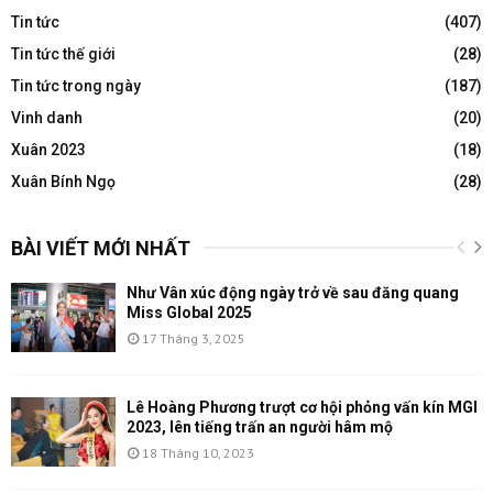
Tin tức
(407)
Tin tức thế giới
(28)
Tin tức trong ngày
(187)
Vinh danh
(20)
Xuân 2023
(18)
Xuân Bính Ngọ
(28)
BÀI VIẾT MỚI NHẤT
Như Vân xúc động ngày trở về sau đăng quang
Miss Global 2025
17 Tháng 3, 2025
Lê Hoàng Phương trượt cơ hội phỏng vấn kín MGI
2023, lên tiếng trấn an người hâm mộ
18 Tháng 10, 2023