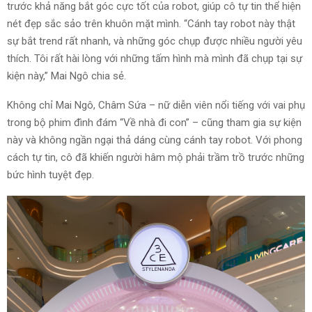
trước khả năng bắt góc cực tốt của robot, giúp cô tự tin thể hiện
nét đẹp sắc sảo trên khuôn mặt mình. “Cánh tay robot này thật
sự bắt trend rất nhanh, và những góc chụp được nhiều người yêu
thích. Tôi rất hài lòng với những tấm hình mà mình đã chụp tại sự
kiện này,” Mai Ngô chia sẻ.
Không chỉ Mai Ngô, Châm Sứa – nữ diễn viên nổi tiếng với vai phụ
trong bộ phim đình đám “Về nhà đi con” – cũng tham gia sự kiện
này và không ngần ngại thả dáng cùng cánh tay robot. Với phong
cách tự tin, cô đã khiến người hâm mộ phải trầm trồ trước những
bức hình tuyệt đẹp.