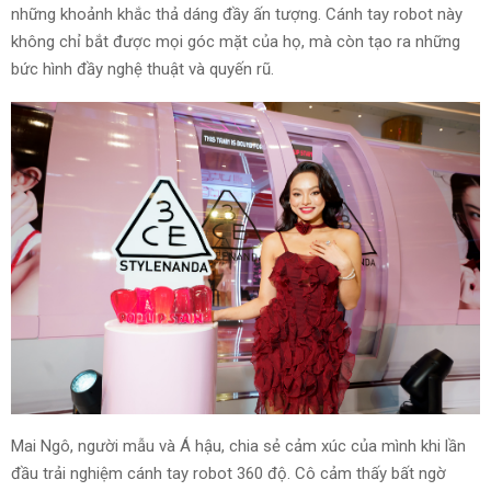
những khoảnh khắc thả dáng đầy ấn tượng. Cánh tay robot này
không chỉ bắt được mọi góc mặt của họ, mà còn tạo ra những
bức hình đầy nghệ thuật và quyến rũ.
Mai Ngô, người mẫu và Á hậu, chia sẻ cảm xúc của mình khi lần
đầu trải nghiệm cánh tay robot 360 độ. Cô cảm thấy bất ngờ