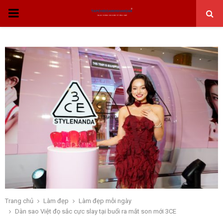
THỰC
ĐƠN
CHÍNH
Trang chủ
Làm đẹp
Làm đẹp mỗi ngày
Dàn sao Việt đọ sắc cực slay tại buổi ra mắt son mới 3CE