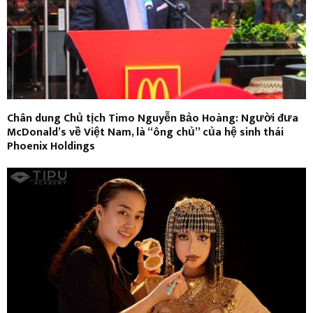
Chân dung Chủ tịch Timo Nguyễn Bảo Hoàng: Người đưa
McDonald’s về Việt Nam, là “ông chủ” của hệ sinh thái
Phoenix Holdings