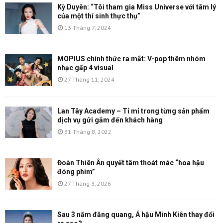
Kỳ Duyên: “Tôi tham gia Miss Universe với tâm lý
của một thí sinh thực thụ”
13 Tháng 7, 2024
MOPIUS chính thức ra mắt: V-pop thêm nhóm
nhạc gấp 4 visual
27 Tháng 11, 2024
Lan Tây Academy – Tỉ mỉ trong từng sản phẩm
dịch vụ gửi gắm đến khách hàng
31 Tháng 8, 2022
Đoàn Thiên Ân quyết tâm thoát mác “hoa hậu
đóng phim”
27 Tháng 3, 2026
Sau 3 năm đăng quang, Á hậu Minh Kiên thay đổi