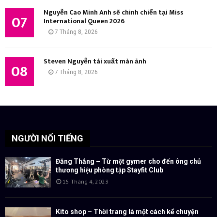
Nguyễn Cao Minh Anh sẽ chinh chiến tại Miss
07
International Queen 2026
7 Tháng 8, 2026
Steven Nguyễn tái xuất màn ảnh
08
7 Tháng 8, 2026
NGƯỜI NỔI TIẾNG
Đăng Thắng – Từ một gymer cho đến ông chủ
thương hiệu phòng tập Stayfit Club
15 Tháng 4, 2023
Kito shop – Thời trang là một cách kể chuyện