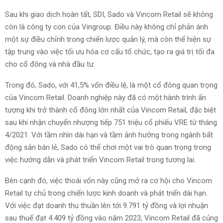
Sau khi giao dịch hoàn tất, SDI, Sado và Vincom Retail sẽ không
còn là công ty con của Vingroup. Điều này không chỉ phản ánh
một sự điều chỉnh trong chiến lược quản lý, mà còn thể hiện sự
tập trung vào việc tối ưu hóa cơ cấu tổ chức, tạo ra giá trị tối đa
cho cổ đông và nhà đầu tư.
Trong đó, Sado, với 41,5% vốn điều lệ, là một cổ đông quan trọng
của Vincom Retail. Doanh nghiệp này đã có một hành trình ấn
tượng khi trở thành cổ đông lớn nhất của Vincom Retail, đặc biệt
sau khi nhận chuyển nhượng tiếp 751 triệu cổ phiếu VRE từ tháng
4/2021. Với tầm nhìn dài hạn và tầm ảnh hưởng trong ngành bất
động sản bán lẻ, Sado có thể chơi một vai trò quan trọng trong
việc hướng dẫn và phát triển Vincom Retail trong tương lai.
Bên cạnh đó, việc thoái vốn này cũng mở ra cơ hội cho Vincom
Retail tự chủ trong chiến lược kinh doanh và phát triển dài hạn.
Với việc đạt doanh thu thuần lên tới 9.791 tỷ đồng và lợi nhuận
sau thuế đạt 4.409 tỷ đồng vào năm 2023, Vincom Retail đã củng