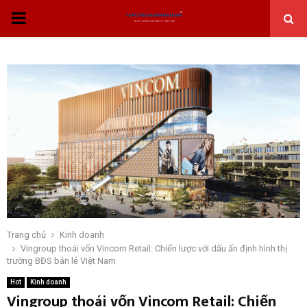
THỰC
ĐƠN
CHÍNH
Trang chủ
Kinh doanh
Vingroup thoái vốn Vincom Retail: Chiến lược với dấu ấn định hình thị
trường BĐS bán lẻ Việt Nam
Hot
Kinh doanh
Vingroup thoái vốn Vincom Retail: Chiến