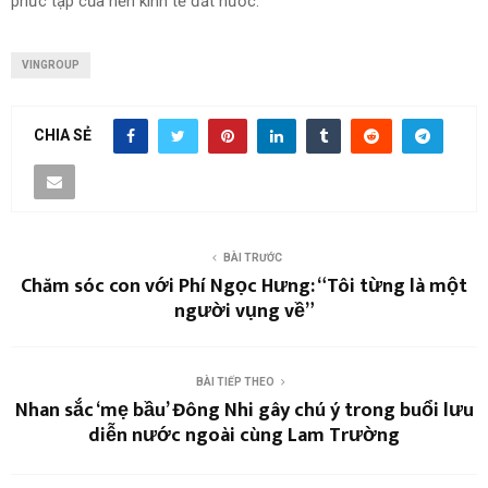
phức tạp của nền kinh tế đất nước.
VINGROUP
CHIA SẺ
BÀI TRƯỚC
Chăm sóc con với Phí Ngọc Hưng: “Tôi từng là một
người vụng về”
BÀI TIẾP THEO
Nhan sắc ‘mẹ bầu’ Đông Nhi gây chú ý trong buổi lưu
diễn nước ngoài cùng Lam Trường