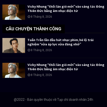
Vicky Nhung “thổi làn gió mới” vào sáng tác Đông
Thiên Đức bằng âm nhạc điện tử
8 Tháng 8, 2026
CÂU CHUYỆN THÀNH CÔNG
Tuấn Trần lần đầu hát nhạc phim, hé lộ trải
nghiệm “vừa áp lực vừa đáng nhớ”
8 Tháng 8, 2026
Vicky Nhung “thổi làn gió mới” vào sáng tác Đông
Thiên Đức bằng âm nhạc điện tử
8 Tháng 8, 2026
@2022 - Bản quyền thuộc về Tạp chí doanh nhân 24h