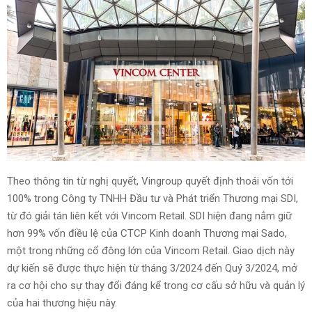
Theo thông tin từ nghị quyết, Vingroup quyết định thoái vốn tới
100% trong Công ty TNHH Đầu tư và Phát triển Thương mại SDI,
từ đó giải tán liên kết với Vincom Retail. SDI hiện đang nắm giữ
hơn 99% vốn điều lệ của CTCP Kinh doanh Thương mại Sado,
một trong những cổ đông lớn của Vincom Retail. Giao dịch này
dự kiến sẽ được thực hiện từ tháng 3/2024 đến Quý 3/2024, mở
ra cơ hội cho sự thay đổi đáng kể trong cơ cấu sở hữu và quản lý
của hai thương hiệu này.