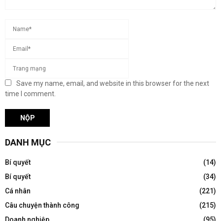
Save my name, email, and website in this browser for the next
time I comment.
DANH MỤC
Bí quyết
(14)
Bí quyết
(34)
Cá nhân
(221)
Câu chuyện thành công
(215)
Doanh nghiệp
(95)