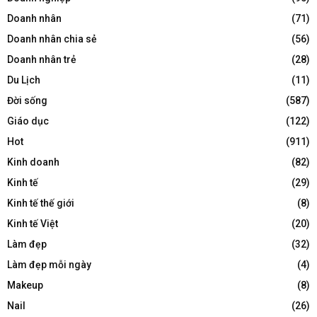
Doanh nhân
(71)
Doanh nhân chia sẻ
(56)
Doanh nhân trẻ
(28)
Du Lịch
(11)
Đời sống
(587)
Giáo dục
(122)
Hot
(911)
Kinh doanh
(82)
Kinh tế
(29)
Kinh tế thế giới
(8)
Kinh tế Việt
(20)
Làm đẹp
(32)
Làm đẹp mỗi ngày
(4)
Makeup
(8)
Nail
(26)