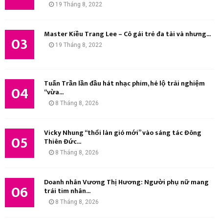
19 Tháng 8, 2022
M
Master Kiều Trang Lee – Cô gái trẻ đa tài và nhưng...
03
19 Tháng 8, 2022
Tuấn Trần lần đầu hát nhạc phim, hé lộ trải nghiệm
04
“vừa...
8 Tháng 8, 2026
Vicky Nhung “thổi làn gió mới” vào sáng tác Đông
05
Thiên Đức...
8 Tháng 8, 2026
Doanh nhân Vương Thị Hương: Người phụ nữ mang
06
trái tim nhân...
8 Tháng 8, 2026