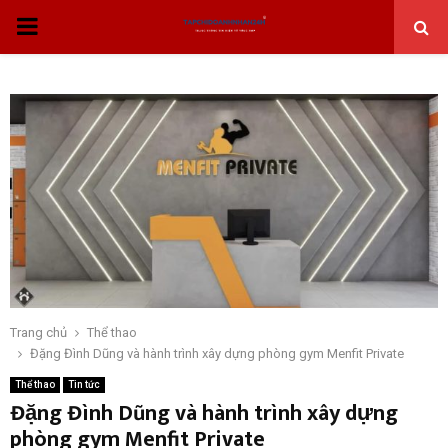
THỰC
ĐƠN
CHÍNH
Trang chủ
Thể thao
Đặng Đình Dũng và hành trình xây dựng phòng gym Menfit Private
Thể thao
Tin tức
Đặng Đình Dũng và hành trình xây dựng
phòng gym Menfit Private