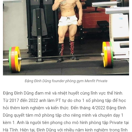
Đặng Đình Dũng founder phòng gym Menfit Private
Đặng Đình Dũng đam mê và nhiệt huyết cùng lĩnh vực thể hình.
Từ 2017 đến 2022 anh làm PT tự do cho 1 số phòng tập để học
hỏi thêm kinh nghiệm và kiến thức. Đến tháng 4/2022 Đặng Đình
Dũng quyết tâm mở phòng tập cho riêng mình và chuyên dạy 1
kèm 1. Anh là người tiên phong cho mô hình phòng tập Private tại
Hà Tĩnh. Hiện tại, Đình Dũng với nhiều năm kinh nghiệm trong lĩnh