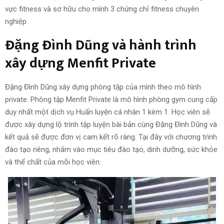
vực fitness và sơ hữu cho mình 3 chứng chỉ fitness chuyên
nghiệp.
Đặng Đình Dũng và hành trình
xây dựng Menfit Private
Đặng Đình Dũng xây dựng phòng tập của mình theo mô hình
private.
Phòng tập Menfit Private là mô hình phòng gym cung cấp
duy nhất một dịch vụ Huấn luyện cá nhân 1 kèm 1. Học viên sẽ
được xây dựng lộ trình tập luyện bài bản cùng Đặng Đình Dũng và
kết quả sẽ được đơn vị cam kết rõ ràng. Tại đây với chương trình
đào tạo riêng, nhắm vào mục tiêu đào tạo, dinh dưỡng, sức khỏe
và thể chất của mỗi học viên.