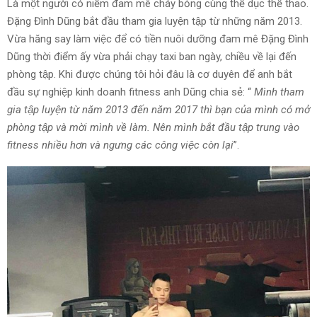
Là một người có niềm đam mê cháy bỏng cùng thể dục thể thao.
Đặng Đình Dũng bắt đầu tham gia luyện tập từ những năm 2013.
Vừa hăng say làm việc để có tiền nuôi dưỡng đam mê Đặng Đình
Dũng thời điểm ấy vừa phải chạy taxi ban ngày, chiều về lại đến
phòng tập. Khi được chúng tôi hỏi đâu là cơ duyên để anh bắt
đầu sự nghiệp kinh doanh fitness anh Dũng chia sẻ: “
Mình tham
gia tập luyện từ năm 2013 đến năm 2017 thì bạn của mình có mở
phòng tập và mời mình về làm. Nên mình bắt đầu tập trung vào
fitness nhiều hơn và ngưng các công việc còn lại
”.