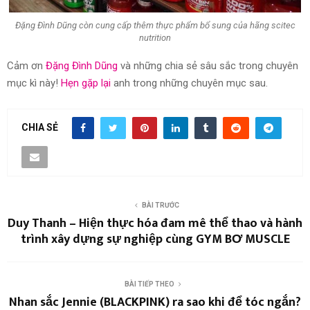
Đặng Đình Dũng còn cung cấp thêm thực phẩm bổ sung của hãng scitec
nutrition
Cảm ơn
Đặng Đình Dũng
và những chia sẻ sâu sắc trong chuyên
mục kì này!
Hẹn gặp lại
anh trong những chuyên mục sau.
CHIA SẺ
BÀI TRƯỚC
Duy Thanh – Hiện thực hóa đam mê thể thao và hành
trình xây dựng sự nghiệp cùng GYM BƠ MUSCLE
BÀI TIẾP THEO
Nhan sắc Jennie (BLACKPINK) ra sao khi để tóc ngắn?