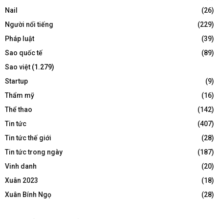
Nail
(26)
Người nổi tiếng
(229)
Pháp luật
(39)
Sao quốc tế
(89)
Sao việt
(1.279)
Startup
(9)
Thẩm mỹ
(16)
Thể thao
(142)
Tin tức
(407)
Tin tức thế giới
(28)
Tin tức trong ngày
(187)
Vinh danh
(20)
Xuân 2023
(18)
Xuân Bính Ngọ
(28)