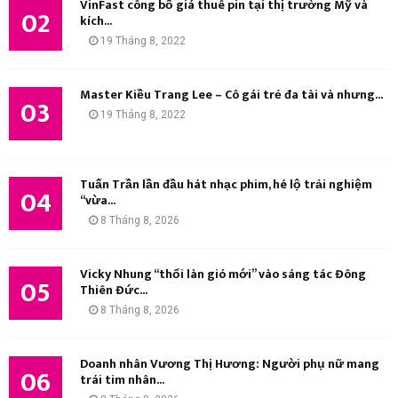
VinFast công bố giá thuê pin tại thị trường Mỹ và
02
kích...
Ế
19 Tháng 8, 2022
M
Master Kiều Trang Lee – Cô gái trẻ đa tài và nhưng...
03
19 Tháng 8, 2022
Tuấn Trần lần đầu hát nhạc phim, hé lộ trải nghiệm
04
“vừa...
8 Tháng 8, 2026
Vicky Nhung “thổi làn gió mới” vào sáng tác Đông
05
Thiên Đức...
8 Tháng 8, 2026
Doanh nhân Vương Thị Hương: Người phụ nữ mang
06
trái tim nhân...