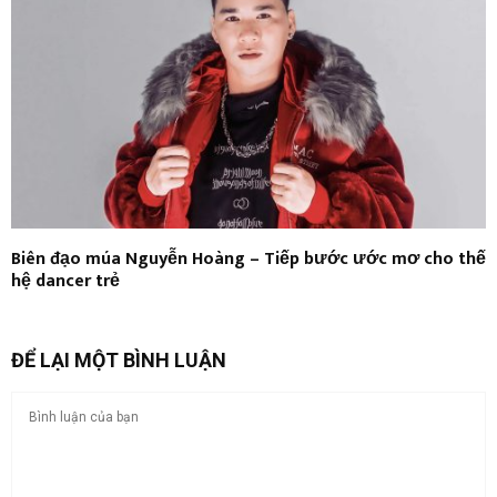
Biên đạo múa Nguyễn Hoàng – Tiếp bước ước mơ cho thế
hệ dancer trẻ
ĐỂ LẠI MỘT BÌNH LUẬN