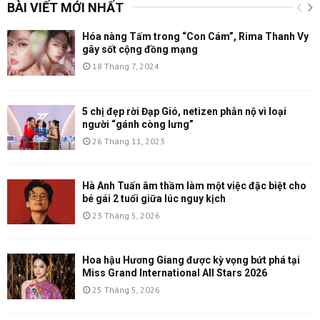
BÀI VIẾT MỚI NHẤT
Hóa nàng Tấm trong “Con Cám”, Rima Thanh Vy
gây sốt cộng đồng mạng
18 Tháng 7, 2024
5 chị đẹp rời Đạp Gió, netizen phẫn nộ vì loại
người “gánh còng lưng”
26 Tháng 11, 2023
Hà Anh Tuấn âm thầm làm một việc đặc biệt cho
bé gái 2 tuổi giữa lúc nguy kịch
23 Tháng 5, 2026
Hoa hậu Hương Giang được kỳ vọng bứt phá tại
Miss Grand International All Stars 2026
25 Tháng 5, 2026