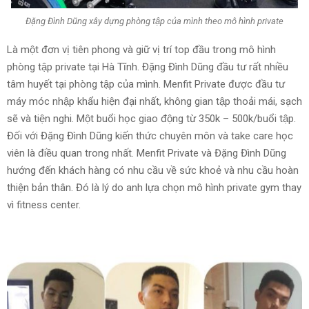
Đặng Đình Dũng xây dựng phòng tập của mình theo mô hình private
Là một đơn vị tiên phong và giữ vị trí top đầu trong mô hình
phòng tập private tại Hà Tĩnh. Đặng Đình Dũng đầu tư rất nhiều
tâm huyết tại phòng tập của mình. Menfit Private được đầu tư
máy móc nhập khẩu hiện đại nhất, không gian tập thoải mái, sạch
sẽ và tiện nghi. Một buổi học giao động từ 350k – 500k/buổi tập.
Đối với Đặng Đình Dũng kiến thức chuyên môn và take care học
viên là điều quan trong nhất. Menfit Private và Đặng Đình Dũng
hướng đến khách hàng có nhu cầu về sức khoẻ và nhu cầu hoàn
thiện bản thân. Đó là lý do anh lựa chọn mô hình private gym thay
vì fitness center.