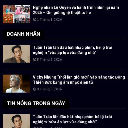
Nghệ nhân Lệ Quyên và hành trình nhìn lại năm
2025 – Gìn giữ nghệ thuật tò he
1 Tháng 1, 2026
DOANH NHÂN
Tuấn Trần lần đầu hát nhạc phim, hé lộ trải
nghiệm “vừa áp lực vừa đáng nhớ”
8 Tháng 8, 2026
Vicky Nhung “thổi làn gió mới” vào sáng tác Đông
Thiên Đức bằng âm nhạc điện tử
8 Tháng 8, 2026
TIN NÓNG TRONG NGÀY
Tuấn Trần lần đầu hát nhạc phim, hé lộ trải
nghiệm “vừa áp lực vừa đáng nhớ”