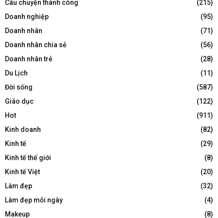
Câu chuyện thành công
(215)
Doanh nghiệp
(95)
Doanh nhân
(71)
Doanh nhân chia sẻ
(56)
Doanh nhân trẻ
(28)
Du Lịch
(11)
Đời sống
(587)
Giáo dục
(122)
Hot
(911)
Kinh doanh
(82)
Kinh tế
(29)
Kinh tế thế giới
(8)
Kinh tế Việt
(20)
Làm đẹp
(32)
Làm đẹp mỗi ngày
(4)
Makeup
(8)