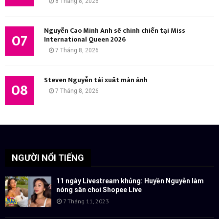
8 Tháng 8, 2026
Nguyễn Cao Minh Anh sẽ chinh chiến tại Miss
07
International Queen 2026
7 Tháng 8, 2026
Steven Nguyễn tái xuất màn ảnh
08
7 Tháng 8, 2026
NGƯỜI NỔI TIẾNG
11 ngày Livestream khủng: Huyền Nguyễn làm
nóng sân chơi Shopee Live
7 Tháng 11, 2023