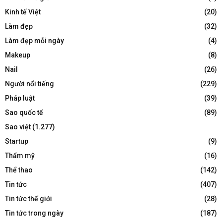
Kinh tế Việt
(20)
Làm đẹp
(32)
Làm đẹp mỗi ngày
(4)
Makeup
(8)
Nail
(26)
Người nổi tiếng
(229)
Pháp luật
(39)
Sao quốc tế
(89)
Sao việt
(1.277)
Startup
(9)
Thẩm mỹ
(16)
Thể thao
(142)
Tin tức
(407)
Tin tức thế giới
(28)
Tin tức trong ngày
(187)