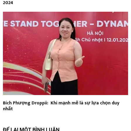
2024
Bích Phượng Droppii: Khi mạnh mẽ là sự lựa chọn duy
nhất
ĐỂ LẠI MỘT BÌNH LUẬN