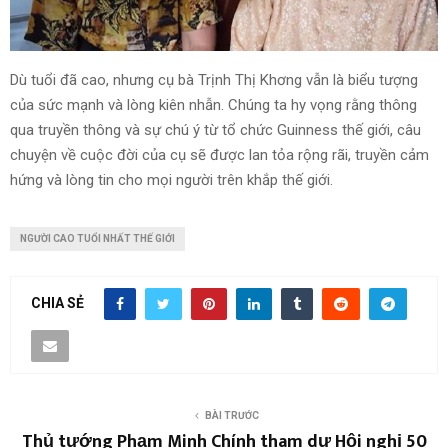
Dù tuổi đã cao, nhưng cụ bà Trịnh Thị Khơng vẫn là biểu tượng
của sức mạnh và lòng kiên nhẫn. Chúng ta hy vọng rằng thông
qua truyền thông và sự chú ý từ tổ chức Guinness thế giới, câu
chuyện về cuộc đời của cụ sẽ được lan tỏa rộng rãi, truyền cảm
hứng và lòng tin cho mọi người trên khắp thế giới.
NGƯỜI CAO TUỔI NHẤT THẾ GIỚI
CHIA SẺ
BÀI TRƯỚC
Thủ tướng Phạm Minh Chính tham dự Hội nghị 50