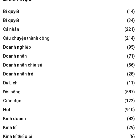
Bí quyết
(14)
Bí quyết
(34)
Cá nhân
(221)
Câu chuyện thành công
(214)
Doanh nghiệp
(95)
Doanh nhân
(71)
Doanh nhân chia sẻ
(56)
Doanh nhân trẻ
(28)
Du Lịch
(11)
Đời sống
(587)
Giáo dục
(122)
Hot
(910)
Kinh doanh
(82)
Kinh tế
(29)
Kinh tế thế giới
(8)