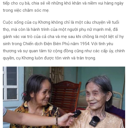
tiếp cho cụ bà, chia sẻ về những khó khăn và niềm vui hàng ngày
trong việc chăm sóc mẹ.
Cuộc sống của cụ Khơng không chỉ là một câu chuyện về tuổi
thọ, mà còn là hành trình của một người phụ nữ mạnh mẽ, đã
gánh vác vai trò của cả cha và mẹ sau khi chồng là một liệt sĩ hy
sinh trong Chiến dịch Điện Biên Phủ năm 1954. Với tình yêu
thương và sự quan tâm từ cộng đồng cũng như các cấp ủy, chính
quyền, cụ Khơng luôn được tôn vinh và trân trọng.