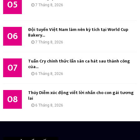
05
7 Tháng 8, 2026
Đội tuyển Việt Nam làm nên kỳ tích tại World Cup
06
Bakery...
7 Tháng 8, 2026
Tuấn Cry chính thức lấn sân ca hát sau thành công
07
của...
6 Tháng 8, 2026
Thúy Diễm xúc động viết lời nhắn cho con gái tương
08
lai
6 Tháng 8, 2026