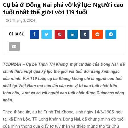
Cụ bà ở Đồng Nai phá vỡ kỷ lục: Người cao
tuổi nhất thế giới với 119 tuổi
2 Tháng 3, 2024
CHIA SẺ
TCDN24H – Cụ bà Trịnh Thị Khơng, một cư dân của Đồng Nai, đã
chính thức vượt qua kỷ lục thế giới với tuổi đời đáng kinh ngạc
của mình. Với 119 tuổi, cụ bà Khơng không chỉ là người cao tuổi
nhất tại Việt Nam mà còn lấn sân vào vị trí cao tuổi nhất trên
toàn cầu, vượt xa so với người cao tuổi nhất được Guinness công
nhận.
Theo thông tin, cụ bà Trịnh Thị Khơng, sinh ngày 14/6/1905, ngụ
tại xã Bình Lộc, TP Long Khánh, Đồng Nai, đã chứng minh độ tuổi
của mình thông qua giấy tờ tùy thân và thiệp mừng thọ từ Chủ