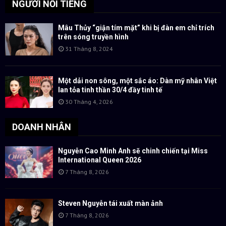
NGƯỜI NỔI TIẾNG
Mâu Thủy “giận tím mặt” khi bị đàn em chỉ trích
trên sóng truyền hình
31 Tháng 8, 2024
Một dải non sông, một sắc áo: Dàn mỹ nhân Việt
lan tỏa tinh thần 30/4 đầy tinh tế
30 Tháng 4, 2026
DOANH NHÂN
Nguyễn Cao Minh Anh sẽ chinh chiến tại Miss
International Queen 2026
7 Tháng 8, 2026
Steven Nguyễn tái xuất màn ảnh
7 Tháng 8, 2026