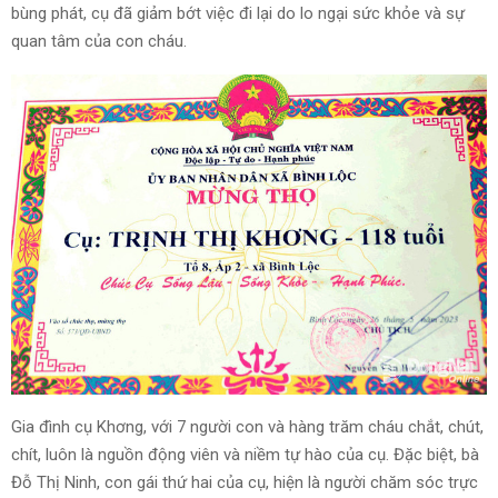
bùng phát, cụ đã giảm bớt việc đi lại do lo ngại sức khỏe và sự
quan tâm của con cháu.
Gia đình cụ Khơng, với 7 người con và hàng trăm cháu chắt, chút,
chít, luôn là nguồn động viên và niềm tự hào của cụ. Đặc biệt, bà
Đỗ Thị Ninh, con gái thứ hai của cụ, hiện là người chăm sóc trực