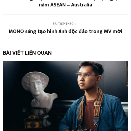
năm ASEAN – Australia
BÀI TIẾP THEO
MONO sáng tạo hình ảnh độc đáo trong MV mới
BÀI VIẾT LIÊN QUAN