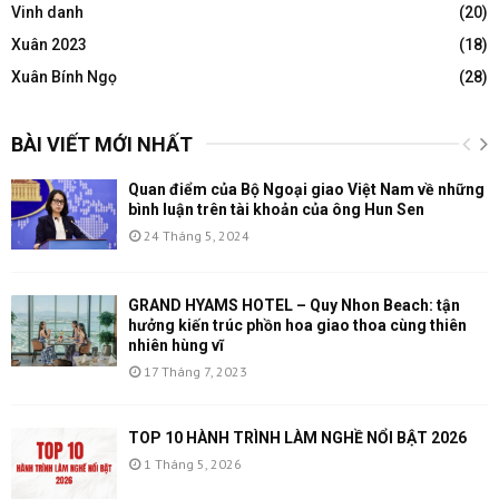
Vinh danh
(20)
Xuân 2023
(18)
Xuân Bính Ngọ
(28)
BÀI VIẾT MỚI NHẤT
Quan điểm của Bộ Ngoại giao Việt Nam về những
bình luận trên tài khoản của ông Hun Sen
24 Tháng 5, 2024
GRAND HYAMS HOTEL – Quy Nhon Beach: tận
hưởng kiến trúc phồn hoa giao thoa cùng thiên
nhiên hùng vĩ
17 Tháng 7, 2023
TOP 10 HÀNH TRÌNH LÀM NGHỀ NỔI BẬT 2026
1 Tháng 5, 2026