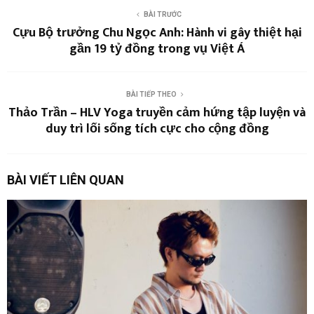
BÀI TRƯỚC
Cựu Bộ trưởng Chu Ngọc Anh: Hành vi gây thiệt hại
gần 19 tỷ đồng trong vụ Việt Á
BÀI TIẾP THEO
Thảo Trần – HLV Yoga truyền cảm hứng tập luyện và
duy trì lối sống tích cực cho cộng đồng
BÀI VIẾT LIÊN QUAN