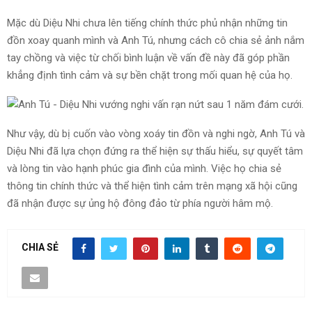
Mặc dù Diệu Nhi chưa lên tiếng chính thức phủ nhận những tin
đồn xoay quanh mình và Anh Tú, nhưng cách cô chia sẻ ảnh nắm
tay chồng và việc từ chối bình luận về vấn đề này đã góp phần
khẳng định tình cảm và sự bền chặt trong mối quan hệ của họ.
Như vậy, dù bị cuốn vào vòng xoáy tin đồn và nghi ngờ, Anh Tú và
Diệu Nhi đã lựa chọn đứng ra thể hiện sự thấu hiểu, sự quyết tâm
và lòng tin vào hạnh phúc gia đình của mình. Việc họ chia sẻ
thông tin chính thức và thể hiện tình cảm trên mạng xã hội cũng
đã nhận được sự ủng hộ đông đảo từ phía người hâm mộ.
CHIA SẺ