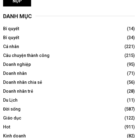
DANH MỤC
Bí quyết
(14)
Bí quyết
(34)
Cá nhân
(221)
Câu chuyện thành công
(215)
Doanh nghiệp
(95)
Doanh nhân
(71)
Doanh nhân chia sẻ
(56)
Doanh nhân trẻ
(28)
Du Lịch
(11)
Đời sống
(587)
Giáo dục
(122)
Hot
(911)
Kinh doanh
(82)