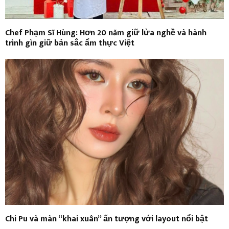
Chef Phạm Sĩ Hùng: Hơn 20 năm giữ lửa nghề và hành
trình gìn giữ bản sắc ẩm thực Việt
Chi Pu và màn “khai xuân” ấn tượng với layout nổi bật