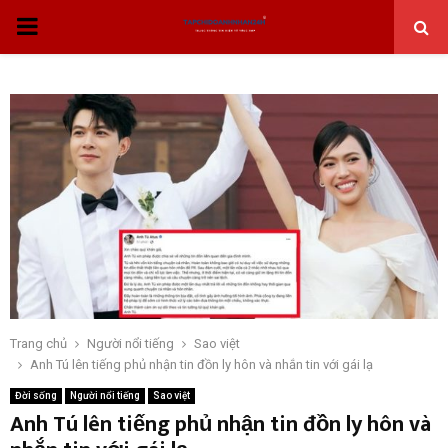
THỰC
ĐƠN
CHÍNH
Trang chủ
Người nổi tiếng
Sao việt
Anh Tú lên tiếng phủ nhận tin đồn ly hôn và nhắn tin với gái lạ
Đời sống
Người nổi tiếng
Sao việt
Anh Tú lên tiếng phủ nhận tin đồn ly hôn và