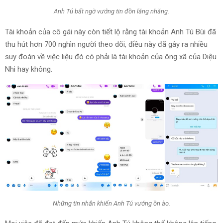
Anh Tú bất ngờ vướng tin đồn lăng nhăng.
Tài khoản của cô gái này còn tiết lộ rằng tài khoản Anh Tú Bùi đã
thu hút hơn 700 nghìn người theo dõi, điều này đã gây ra nhiều
suy đoán về việc liệu đó có phải là tài khoản của ông xã của Diệu
Nhi hay không.
Những tin nhắn khiến Anh Tú vướng ồn ào.