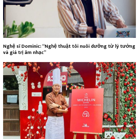
Nghệ sĩ Dominic: “Nghệ thuật tôi nuôi dưỡng từ lý tưởng
và giá trị âm nhạc”