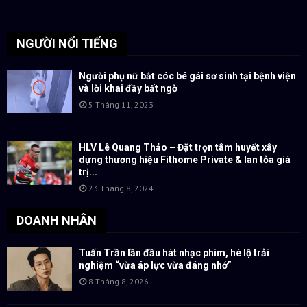
NGƯỜI NỔI TIẾNG
Người phụ nữ bắt cóc bé gái sơ sinh tại bệnh viện
và lời khai đầy bất ngờ
5 Tháng 11, 2023
HLV Lê Quang Thảo – Đặt trọn tâm huyết xây
dựng thương hiệu Fithome Private & lan tỏa giá
trị...
23 Tháng 8, 2024
DOANH NHÂN
Tuấn Trần lần đầu hát nhạc phim, hé lộ trải
nghiệm “vừa áp lực vừa đáng nhớ”
8 Tháng 8, 2026