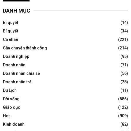
DANH MỤC
Bí quyết
(14)
Bí quyết
(34)
Cá nhân
(221)
Câu chuyện thành công
(214)
Doanh nghiệp
(95)
Doanh nhân
(71)
Doanh nhân chia sẻ
(56)
Doanh nhân trẻ
(28)
Du Lịch
(11)
Đời sống
(586)
Giáo dục
(122)
Hot
(909)
Kinh doanh
(82)