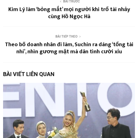
BÀI TRƯỚC
Kim Lý làm ‘bỏng mắt’ mọi người khi trổ tài nhảy
cùng Hồ Ngọc Hà
BÀI TIẾP THEO
Theo bố doanh nhân đi làm, Suchin ra dáng ‘tổng tài
nhí’, nhìn gương mặt mà dân tình cười xỉu
BÀI VIẾT LIÊN QUAN