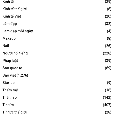
Kinh tế
(29)
Kinh tế thế giới
(8)
Kinh tế Việt
(20)
Làm đẹp
(32)
Làm đẹp mỗi ngày
(4)
Makeup
(8)
Nail
(26)
Người nổi tiếng
(228)
Pháp luật
(39)
Sao quốc tế
(89)
Sao việt
(1.276)
Startup
(9)
Thẩm mỹ
(16)
Thể thao
(142)
Tin tức
(407)
Tin tức thế giới
(28)