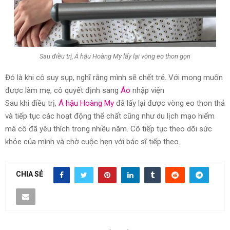
Sau điều trị, Á hậu Hoàng My lấy lại vòng eo thon gọn
Đó là khi cô suy sụp, nghĩ rằng mình sẽ chết trẻ. Với mong muốn
được làm mẹ, cô quyết định sang
Áo
nhập viện
Sau khi điều trị,
Á hậu Hoàng My
đã lấy lại được vòng eo thon thả
và tiếp tục các hoạt động thể chất cũng như du lịch mạo hiểm
mà cô đã yêu thích trong nhiều năm. Cô tiếp tục theo dõi sức
khỏe của mình và chờ cuộc hẹn với bác sĩ tiếp theo.
CHIA SẺ