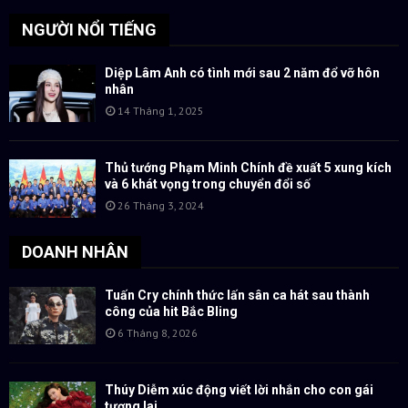
NGƯỜI NỔI TIẾNG
Diệp Lâm Anh có tình mới sau 2 năm đổ vỡ hôn
nhân
14 Tháng 1, 2025
Thủ tướng Phạm Minh Chính đề xuất 5 xung kích
và 6 khát vọng trong chuyển đổi số
26 Tháng 3, 2024
DOANH NHÂN
Tuấn Cry chính thức lấn sân ca hát sau thành
công của hit Bắc Bling
6 Tháng 8, 2026
Thúy Diễm xúc động viết lời nhắn cho con gái
tương lai