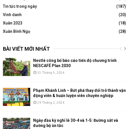
Tin tức trong ngày
(187)
Vinh danh
(20)
Xuân 2023
(18)
Xuân Bính Ngọ
(28)
BÀI VIẾT MỚI NHẤT
Nestlé công bố báo cáo tiến độ chương trình
NESCAFÉ Plan 2030
15 Tháng 5, 2024
Phạm Khánh Linh – Bứt phá thay đổi trở thành vận
động viên & huấn luyện viên chuyên nghiệp
29 Tháng 2, 2024
Ngày đầu kỳ nghỉ lễ 30-4 và 1-5: Đường sắt và
đường bộ ùn tắc