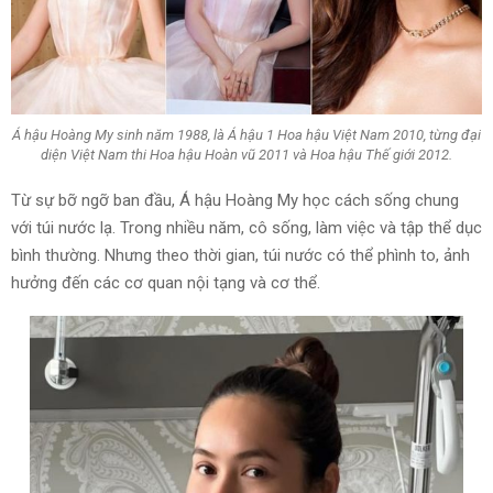
Á hậu Hoàng My sinh năm 1988, là Á hậu 1 Hoa hậu Việt Nam 2010, từng đại
diện Việt Nam thi Hoa hậu Hoàn vũ 2011 và Hoa hậu Thế giới 2012.
Từ sự bỡ ngỡ ban đầu, Á hậu Hoàng My học cách sống chung
với túi nước lạ. Trong nhiều năm, cô sống, làm việc và tập thể dục
bình thường. Nhưng theo thời gian, túi nước có thể phình to, ảnh
hưởng đến các cơ quan nội tạng và cơ thể.