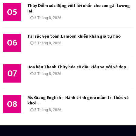
Thúy Diễm xúc động viết lời nhắn cho con gái tương
05
lai
6 Tháng 8, 2026
Tài sắc vẹn toàn, Lamoon khiến khán giả tự hào
06
5 Tháng 8, 2026
Hoa hậu Thanh Thủy hóa cô dâu kiêu sa, với vẻ đẹp...
07
5 Tháng 8, 2026
Ms Giang English – Hành trình gieo mầm tri thức và
08
khơi...
5 Tháng 8, 2026