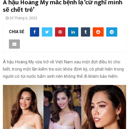
Á hậu Hoàng My mắc bệnh lạ ‘cứ nghĩ mình
sẽ chết trẻ’
29 Tháng 6, 2023
CHIA SẺ
Á hậu Hoàng My vừa trở về Việt Nam sau một đợt điều trị cho
biết, trong một lần kiểm tra sức khỏe định kỳ, cô phát hiện trong
người có túi nước bẩm sinh nên không thể đi khám bảo hiểm.