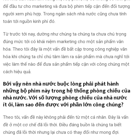
để đầu tư cho marketing và đưa bộ phim tiếp cận đến đối tượng
người xem phù hợp. Trong ngân sách nhà nước cũng chưa tính
toán tới nguồn kinh phí đó.
Từ trước tới nay, dường như chúng ta chúng ta chưa chú trọng
đúng mức tới có khái niệm marketing cho một sản phẩm văn
hóa. Theo tôi đây là một vấn đề bất cập trong công nghiệp văn
hóa khi chúng ta chỉ chú tâm làm ra sản phẩm mà chưa nghĩ tới
việc làm thế nào để đưa sản phẩm tiếp cận với công chúng một
cách hiệu quả.
Bởi vậy nên nhà nước buộc lòng phải phát hành
những bộ phim này trong hệ thống phòng chiếu của
nhà nước. Với số lượng phòng chiếu của nhà nước
ít ỏi, làm sao đến được với phần lớn công chúng?
Theo tôi, vấn đề này không phải đến từ một cá nhân. Đây là vấn
đề ở một cơ chế đã lỗi thời. Điều đáng buồn là chúng ta biết
chúng đã lỗi thời nhưng lại chưa có thay đổi như mong đợi.