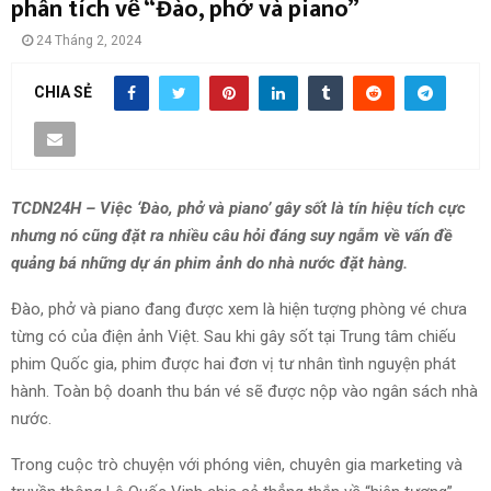
phân tích về “Đào, phở và piano”
24 Tháng 2, 2024
CHIA SẺ
TCDN24H – Việc ‘Đào, phở và piano’ gây sốt là tín hiệu tích cực
nhưng nó cũng đặt ra nhiều câu hỏi đáng suy ngẫm về vấn đề
quảng bá những dự án phim ảnh do nhà nước đặt hàng.
Đào, phở và piano đang được xem là hiện tượng phòng vé chưa
từng có của điện ảnh Việt. Sau khi gây sốt tại Trung tâm chiếu
phim Quốc gia, phim được hai đơn vị tư nhân tình nguyện phát
hành. Toàn bộ doanh thu bán vé sẽ được nộp vào ngân sách nhà
nước.
Trong cuộc trò chuyện với phóng viên, chuyên gia marketing và