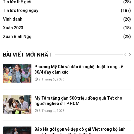
Tin tức thế giới
(28)
Tin tức trong ngày
(187)
Vinh danh
(20)
Xuân 2023
(18)
Xuân Bính Ngọ
(28)
BÀI VIẾT MỚI NHẤT
Phương Mỹ Chi và dấu ấn nghệ thuật trong Lễ
30/4 đầy cảm xúc
2 Tháng 5, 2025
Mỹ Tâm tặng gần 500 triệu đồng quà Tết cho
người nghèo ở TP.HCM
8 Tháng 1, 2025
Bảo Hà gói gọn vẻ đẹp cô gái Việt trong bộ ảnh