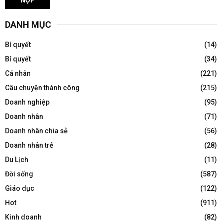
DANH MỤC
Bí quyết
(14)
Bí quyết
(34)
Cá nhân
(221)
Câu chuyện thành công
(215)
Doanh nghiệp
(95)
Doanh nhân
(71)
Doanh nhân chia sẻ
(56)
Doanh nhân trẻ
(28)
Du Lịch
(11)
Đời sống
(587)
Giáo dục
(122)
Hot
(911)
Kinh doanh
(82)