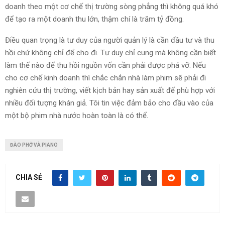
doanh theo một cơ chế thị trường sòng phẳng thì không quá khó
để tạo ra một doanh thu lớn, thậm chí là trăm tỷ đồng.
Điều quan trọng là tư duy của người quản lý là cần đầu tư và thu
hồi chứ không chỉ để cho đi. Tư duy chỉ cung mà không cần biết
làm thế nào để thu hồi nguồn vốn cần phải được phá vỡ. Nếu
cho cơ chế kinh doanh thì chắc chắn nhà làm phim sẽ phải đi
nghiên cứu thị trường, viết kịch bản hay sản xuất để phù hợp với
nhiều đối tượng khán giả. Tôi tin việc đảm bảo cho đầu vào của
một bộ phim nhà nước hoàn toàn là có thể.
ĐÀO PHỞ VÀ PIANO
CHIA SẺ