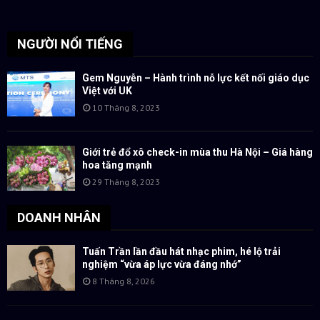
NGƯỜI NỔI TIẾNG
Gem Nguyễn – Hành trình nỗ lực kết nối giáo dục
Việt với UK
10 Tháng 8, 2023
Giới trẻ đổ xô check-in mùa thu Hà Nội – Giá hàng
hoa tăng mạnh
29 Tháng 8, 2023
DOANH NHÂN
Tuấn Trần lần đầu hát nhạc phim, hé lộ trải
nghiệm “vừa áp lực vừa đáng nhớ”
8 Tháng 8, 2026