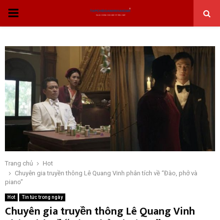
THỰC
ĐƠN
CHÍNH
Trang chủ
Hot
Chuyên gia truyền thông Lê Quang Vinh phân tích về “Đào, phở và
piano”
Hot
Tin tức trong ngày
Chuyên gia truyền thông Lê Quang Vinh