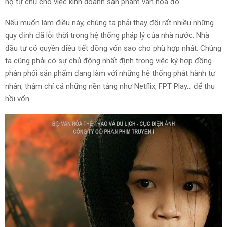
họ tự chủ cho việc kinh doanh sản phẩm văn hóa đó.
Nếu muốn làm điều này, chúng ta phải thay đổi rất nhiều những
quy định đã lỗi thời trong hệ thống pháp lý của nhà nước. Nhà
đầu tư có quyền điều tiết đồng vốn sao cho phù hợp nhất. Chúng
ta cũng phải có sự chủ động nhất định trong việc ký hợp đồng
phân phối sản phẩm đang làm với những hệ thống phát hành tư
nhân, thậm chí cả những nền tảng như Netflix, FPT Play… để thu
hồi vốn.