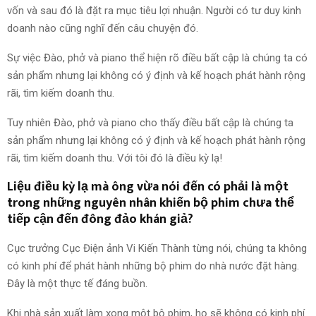
vốn và sau đó là đặt ra mục tiêu lợi nhuận. Người có tư duy kinh
doanh nào cũng nghĩ đến câu chuyện đó.
Sự việc Đào, phở và piano thể hiện rõ điều bất cập là chúng ta có
sản phẩm nhưng lại không có ý định và kế hoạch phát hành rộng
rãi, tìm kiếm doanh thu.
Tuy nhiên Đào, phở và piano cho thấy điều bất cập là chúng ta
sản phẩm nhưng lại không có ý định và kế hoạch phát hành rộng
rãi, tìm kiếm doanh thu. Với tôi đó là điều kỳ lạ!
Liệu điều kỳ lạ mà ông vừa nói đến có phải là một
trong những nguyên nhân khiến bộ phim chưa thể
tiếp cận đến đông đảo khán giả?
Cục trưởng Cục Điện ảnh Vi Kiến Thành từng nói, chúng ta không
có kinh phí để phát hành những bộ phim do nhà nước đặt hàng.
Đây là một thực tế đáng buồn.
Khi nhà sản xuất làm xong một bộ phim, họ sẽ không có kinh phí