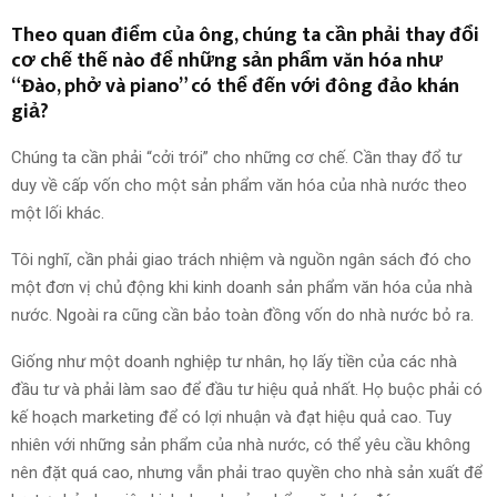
Theo quan điểm của ông, chúng ta cần phải thay đổi
cơ chế thế nào để những sản phẩm văn hóa như
“Đào, phở và piano” có thể đến với đông đảo khán
giả?
Chúng ta cần phải “cởi trói” cho những cơ chế. Cần thay đổ tư
duy về cấp vốn cho một sản phẩm văn hóa của nhà nước theo
một lối khác.
Tôi nghĩ, cần phải giao trách nhiệm và nguồn ngân sách đó cho
một đơn vị chủ động khi kinh doanh sản phẩm văn hóa của nhà
nước. Ngoài ra cũng cần bảo toàn đồng vốn do nhà nước bỏ ra.
Giống như một doanh nghiệp tư nhân, họ lấy tiền của các nhà
đầu tư và phải làm sao để đầu tư hiệu quả nhất. Họ buộc phải có
kế hoạch marketing để có lợi nhuận và đạt hiệu quả cao. Tuy
nhiên với những sản phẩm của nhà nước, có thể yêu cầu không
nên đặt quá cao, nhưng vẫn phải trao quyền cho nhà sản xuất để