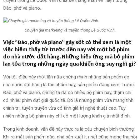
truyền thông Lê Quốc Vinh chia sẻ thẳng thắn về “hiện tượng”
Đào, phở và piano.
Chuyên gia marketing và truyền thông Lê Quốc Vinh.
Việc “Đào, phở và piano” gây sốt có thể xem là một
việc hiếm thấy từ trước đến nay với một bộ phim
do nhà nước đặt hàng. Những hiệu ứng mà bộ phim
lan tỏa trong những ngày qua khiến ông suy nghĩ gì?
Với tôi, điều này một lần nữa chứng minh những sản phẩm do
nhà nước đặt hàng là tác phẩm hay, sản phẩm đáng xem. Trước
Đào, phở và piano, chúng ta đã có nhiều bộ phim hay, thậm chí
có nhiều phim đạt giải quốc tế. Đó là những phim vừa mang tính
chính trị, tuyên truyền vừa có tính giá trị nghệ thuật cao. Tuy
nhiên những bộ phim này chỉ có một lượng khán giả nhất định.
Trong kinh doanh, vấn đề này thực ra là câu chuyện bình thường.
Khi ra mắt sản phẩm nào, nhà sản xuất ít nhất cũng mong thu hồi