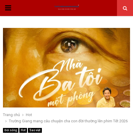
THỰC
ĐƠN
CHÍNH
Trang chủ
Hot
Trường Giang mang câu chuyện cha con đời thường lên phim Tết 2026
Đời sống
Hot
Sao việt