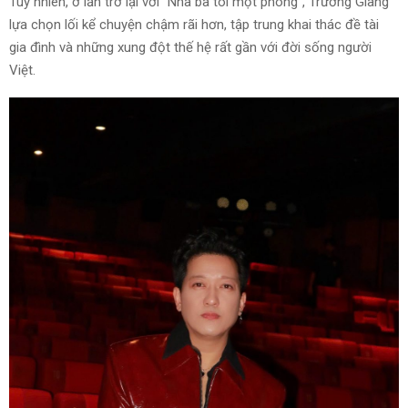
Tuy nhiên, ở lần trở lại với “Nhà ba tôi một phòng”, Trường Giang
lựa chọn lối kể chuyện chậm rãi hơn, tập trung khai thác đề tài
gia đình và những xung đột thế hệ rất gần với đời sống người
Việt.