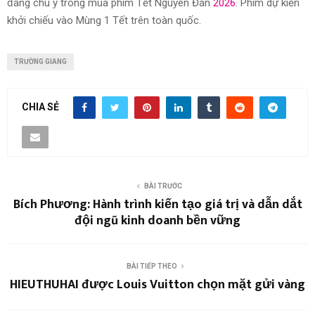
đáng chú ý trong mùa phim Tết Nguyên Đán
2026
. Phim dự kiến
khởi chiếu vào Mùng 1 Tết trên toàn quốc.
TRƯỜNG GIANG
CHIA SẺ
BÀI TRƯỚC
Bích Phương: Hành trình kiến tạo giá trị và dẫn dắt
đội ngũ kinh doanh bền vững
BÀI TIẾP THEO
HIEUTHUHAI được Louis Vuitton chọn mặt gửi vàng