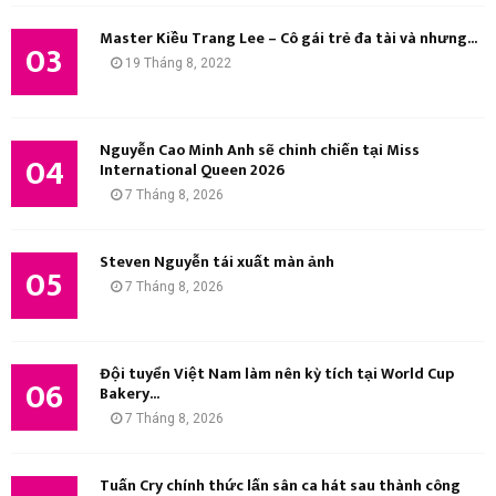
M
Master Kiều Trang Lee – Cô gái trẻ đa tài và nhưng...
03
19 Tháng 8, 2022
Nguyễn Cao Minh Anh sẽ chinh chiến tại Miss
04
International Queen 2026
7 Tháng 8, 2026
Steven Nguyễn tái xuất màn ảnh
05
7 Tháng 8, 2026
Đội tuyển Việt Nam làm nên kỳ tích tại World Cup
06
Bakery...
7 Tháng 8, 2026
Tuấn Cry chính thức lấn sân ca hát sau thành công