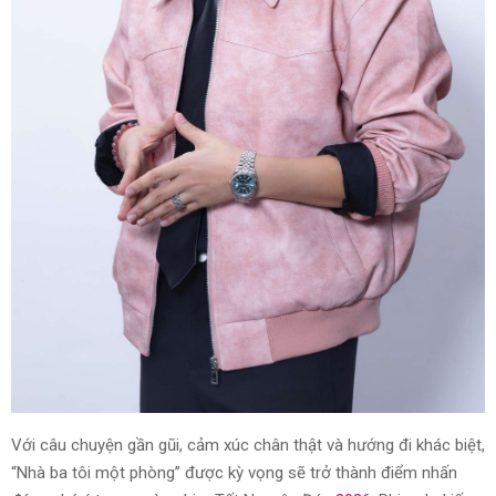
Với câu chuyện gần gũi, cảm xúc chân thật và hướng đi khác biệt,
“Nhà ba tôi một phòng” được kỳ vọng sẽ trở thành điểm nhấn