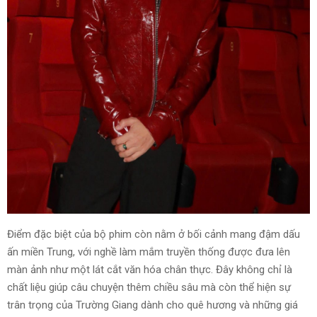
Điểm đặc biệt của bộ phim còn nằm ở bối cảnh mang đậm dấu
ấn miền Trung, với nghề làm mắm truyền thống được đưa lên
màn ảnh như một lát cắt văn hóa chân thực. Đây không chỉ là
chất liệu giúp câu chuyện thêm chiều sâu mà còn thể hiện sự
trân trọng của Trường Giang dành cho quê hương và những giá