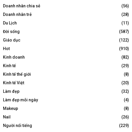
Doanh nhân chia sẻ
(56)
Doanh nhân trẻ
(28)
Du Lịch
(11)
Đời sống
(587)
Giáo dục
(122)
Hot
(910)
Kinh doanh
(82)
Kinh tế
(29)
Kinh tế thế giới
(8)
Kinh tế Việt
(20)
Làm đẹp
(32)
Làm đẹp mỗi ngày
(4)
Makeup
(8)
Nail
(26)
Người nổi tiếng
(229)