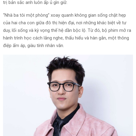
trị bản sắc anh luôn ấp ủ gìn giữ.
“Nhà ba tôi một phòng” xoay quanh không gian sống chật hẹp
của hai cha con giữa đô thị hiện đại, nơi những khác biệt về tư
duy, lối sống và kỳ vọng thế hệ dần bộc lộ. Từ đó, bộ phim mở ra
hành trình học cách lắng nghe, thấu hiểu và hàn gắn, một thông
điệp ấm áp, giàu tính nhân văn.