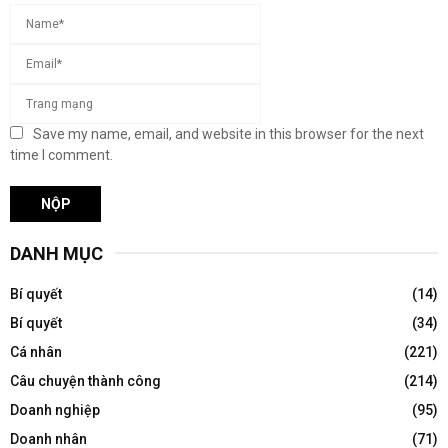
Save my name, email, and website in this browser for the next
time I comment.
DANH MỤC
Bí quyết
(14)
Bí quyết
(34)
Cá nhân
(221)
Câu chuyện thành công
(214)
Doanh nghiệp
(95)
Doanh nhân
(71)