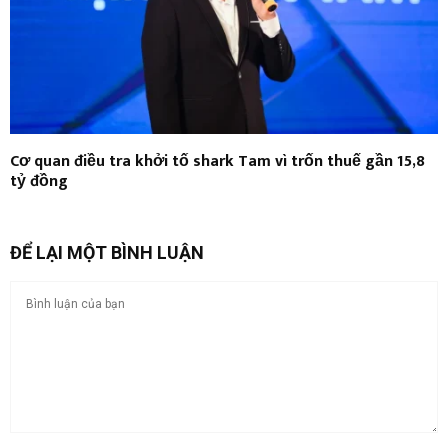
Cơ quan điều tra khởi tố shark Tam vì trốn thuế gần 15,8
tỷ đồng
ĐỂ LẠI MỘT BÌNH LUẬN