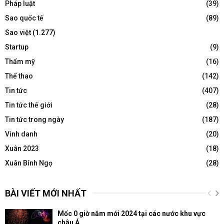
Pháp luật
(39)
Sao quốc tế
(89)
Sao việt
(1.277)
Startup
(9)
Thẩm mỹ
(16)
Thể thao
(142)
Tin tức
(407)
Tin tức thế giới
(28)
Tin tức trong ngày
(187)
Vinh danh
(20)
Xuân 2023
(18)
Xuân Bính Ngọ
(28)
BÀI VIẾT MỚI NHẤT
Mốc 0 giờ năm mới 2024 tại các nước khu vực
châu Á