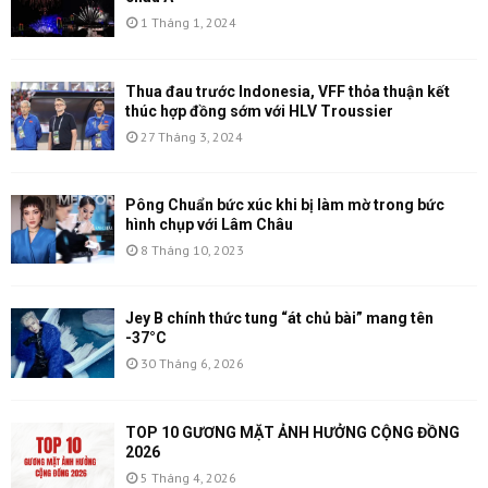
1 Tháng 1, 2024
Thua đau trước Indonesia, VFF thỏa thuận kết
thúc hợp đồng sớm với HLV Troussier
27 Tháng 3, 2024
Pông Chuẩn bức xúc khi bị làm mờ trong bức
hình chụp với Lâm Châu
8 Tháng 10, 2023
Jey B chính thức tung “át chủ bài” mang tên
-37°C
30 Tháng 6, 2026
TOP 10 GƯƠNG MẶT ẢNH HƯỞNG CỘNG ĐỒNG
2026
5 Tháng 4, 2026