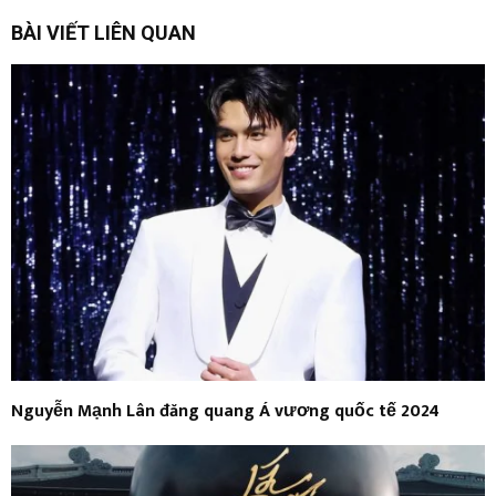
BÀI VIẾT LIÊN QUAN
Nguyễn Mạnh Lân đăng quang Á vương quốc tế 2024