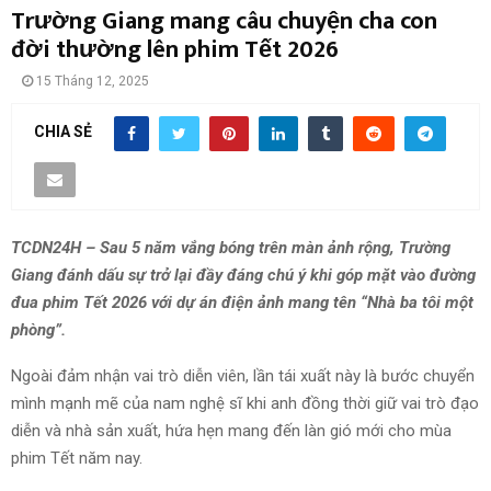
Trường Giang mang câu chuyện cha con
đời thường lên phim Tết 2026
15 Tháng 12, 2025
CHIA SẺ
TCDN24H – Sau 5 năm vắng bóng trên màn ảnh rộng, Trường
Giang đánh dấu sự trở lại đầy đáng chú ý khi góp mặt vào đường
đua phim Tết 2026 với dự án điện ảnh mang tên “Nhà ba tôi một
phòng”.
Ngoài đảm nhận vai trò diễn viên, lần tái xuất này là bước chuyển
mình mạnh mẽ của nam nghệ sĩ khi anh đồng thời giữ vai trò đạo
diễn và nhà sản xuất, hứa hẹn mang đến làn gió mới cho mùa
phim Tết năm nay.