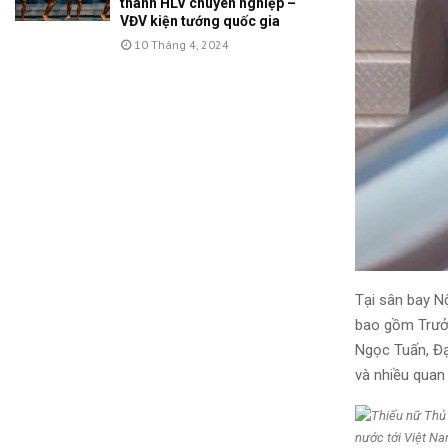
thành HLV chuyên nghiệp –
VĐV kiện tướng quốc gia
10 Tháng 4, 2024
Tại sân bay N
bao gồm Trưởn
Ngọc Tuấn, Đạ
và nhiều quan