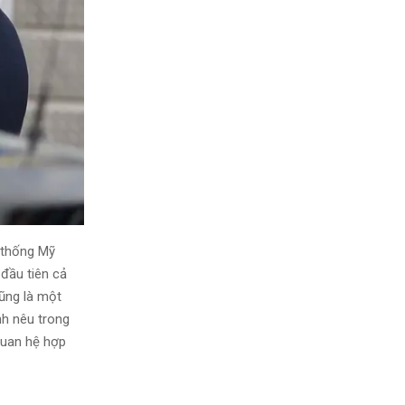
 thống Mỹ
đầu tiên cả
ũng là một
nh nêu trong
quan hệ hợp