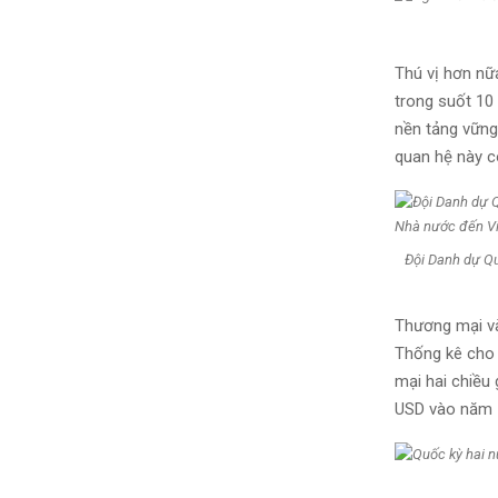
Thú vị hơn nữ
trong suốt 10
nền tảng vững
quan hệ này có
Đội Danh dự Qu
Thương mại và
Thống kê cho t
mại hai chiều
USD vào năm 1