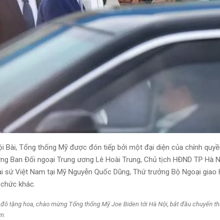
ội Bài, Tổng thống Mỹ được đón tiếp bởi một đại diện của chính quy
g Ban Đối ngoại Trung ương Lê Hoài Trung, Chủ tịch HĐND TP Hà 
i sứ Việt Nam tại Mỹ Nguyễn Quốc Dũng, Thứ trưởng Bộ Ngoại giao
 chức khác.