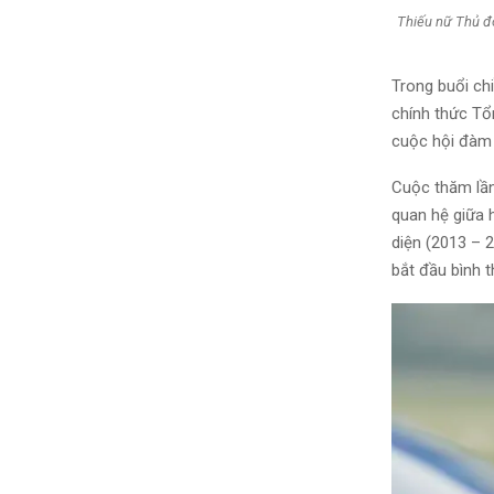
Thiếu nữ Thủ đ
Trong buổi ch
chính thức Tổn
cuộc hội đàm 
Cuộc thăm lần
quan hệ giữa h
diện (2013 – 
bắt đầu bình 