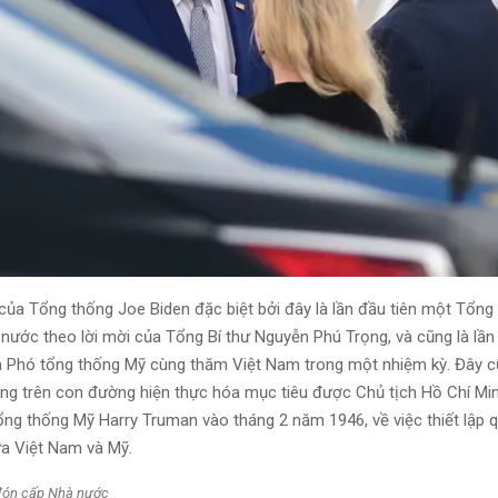
ủa Tổng thống Joe Biden đặc biệt bởi đây là lần đầu tiên một Tổng
nước theo lời mời của Tổng Bí thư Nguyễn Phú Trọng, và cũng là lần 
 Phó tổng thống Mỹ cùng thăm Việt Nam trong một nhiệm kỳ. Đây c
ng trên con đường hiện thực hóa mục tiêu được Chủ tịch Hồ Chí Mi
ổng thống Mỹ Harry Truman vào tháng 2 năm 1946, về việc thiết lập 
ữa Việt Nam và Mỹ.