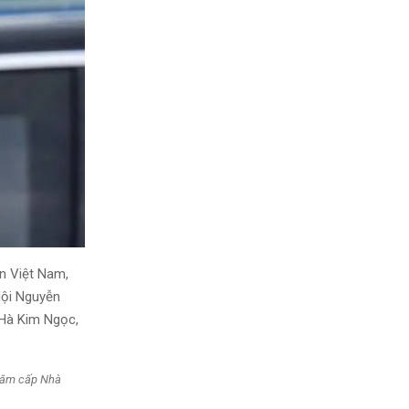
ền Việt Nam,
Nội Nguyễn
 Hà Kim Ngọc,