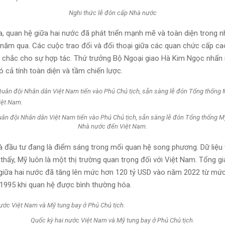
Nghi thức lễ đón cấp Nhà nước
a, quan hệ giữa hai nước đã phát triển mạnh mẽ và toàn diện trong nh
 năm qua. Các cuộc trao đổi và đối thoại giữa các quan chức cấp ca
 chắc cho sự hợp tác. Thứ trưởng Bộ Ngoại giao Hà Kim Ngọc nhấn
 cả tính toàn diện và tầm chiến lược.
ân đội Nhân dân Việt Nam tiến vào Phủ Chủ tịch, sẵn sàng lễ đón Tổng thống 
Nhà nước đến Việt Nam.
 đầu tư đang là điểm sáng trong mối quan hệ song phương. Dữ liệu
hấy, Mỹ luôn là một thị trường quan trọng đối với Việt Nam. Tổng gi
 giữa hai nước đã tăng lên mức hơn 120 tỷ USD vào năm 2022 từ mức
995 khi quan hệ được bình thường hóa.
Quốc kỳ hai nước Việt Nam và Mỹ tung bay ở Phủ Chủ tịch.