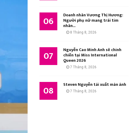
Doanh nhân Vương Thị Hương:
06
Người phụ nữ mang trái tim
nhân...
8 Tháng 8, 2026
Nguyễn Cao Minh Anh sẽ chinh
07
chiến tại Miss International
Queen 2026
7 Tháng 8, 2026
Steven Nguyễn tái xuất màn ảnh
08
7 Tháng 8, 2026