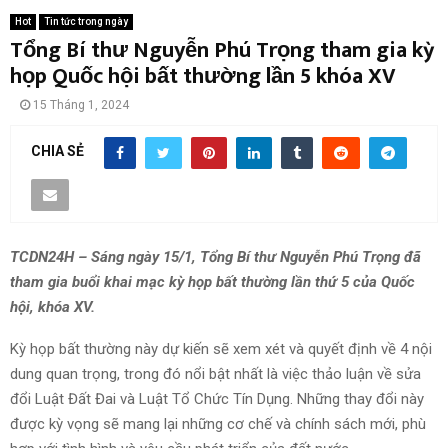
Hot
Tin tức trong ngày
Tổng Bí thư Nguyễn Phú Trọng tham gia kỳ
họp Quốc hội bất thường lần 5 khóa XV
15 Tháng 1, 2024
CHIA SẺ
TCDN24H – Sáng ngày 15/1, Tổng Bí thư Nguyễn Phú Trọng đã
tham gia buổi khai mạc kỳ họp bất thường lần thứ 5 của Quốc
hội, khóa XV.
Kỳ họp bất thường này dự kiến sẽ xem xét và quyết định về 4 nội
dung quan trọng, trong đó nổi bật nhất là việc thảo luận về sửa
đổi Luật Đất Đai và Luật Tổ Chức Tín Dụng. Những thay đổi này
được kỳ vọng sẽ mang lại những cơ chế và chính sách mới, phù