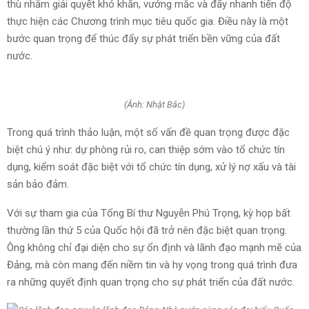
thù nhằm giải quyết khó khăn, vướng mắc và đẩy nhanh tiến độ
thực hiện các Chương trình mục tiêu quốc gia. Điều này là một
bước quan trọng để thúc đẩy sự phát triển bền vững của đất
nước.
(Ảnh: Nhật Bắc)
Trong quá trình thảo luận, một số vấn đề quan trọng được đặc
biệt chú ý như: dự phòng rủi ro, can thiệp sớm vào tổ chức tín
dụng, kiểm soát đặc biệt với tổ chức tín dụng, xử lý nợ xấu và tài
sản bảo đảm.
Với sự tham gia của Tổng Bí thư Nguyễn Phú Trọng, kỳ họp bất
thường lần thứ 5 của Quốc hội đã trở nên đặc biệt quan trọng.
Ông không chỉ đại diện cho sự ổn định và lãnh đạo mạnh mẽ của
Đảng, mà còn mang đến niềm tin và hy vọng trong quá trình đưa
ra những quyết định quan trọng cho sự phát triển của đất nước.