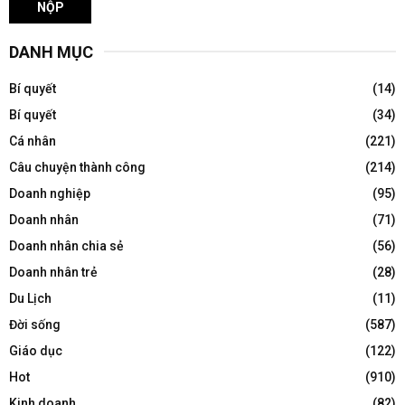
DANH MỤC
Bí quyết
(14)
Bí quyết
(34)
Cá nhân
(221)
Câu chuyện thành công
(214)
Doanh nghiệp
(95)
Doanh nhân
(71)
Doanh nhân chia sẻ
(56)
Doanh nhân trẻ
(28)
Du Lịch
(11)
Đời sống
(587)
Giáo dục
(122)
Hot
(910)
Kinh doanh
(82)