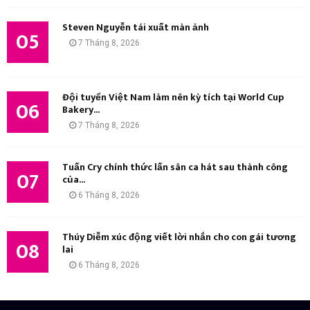
Steven Nguyễn tái xuất màn ảnh
05
7 Tháng 8, 2026
Đội tuyển Việt Nam làm nên kỳ tích tại World Cup
06
Bakery...
7 Tháng 8, 2026
Tuấn Cry chính thức lấn sân ca hát sau thành công
07
của...
6 Tháng 8, 2026
Thúy Diễm xúc động viết lời nhắn cho con gái tương
08
lai
6 Tháng 8, 2026