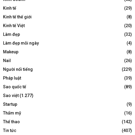
Kinh tế
(29)
Kinh tế thế giới
(8)
Kinh tế Việt
(20)
Làm đẹp
(32)
Làm đẹp mỗi ngày
(4)
Makeup
(8)
Nail
(26)
Người nổi tiếng
(229)
Pháp luật
(39)
Sao quốc tế
(89)
Sao việt
(1.277)
Startup
(9)
Thẩm mỹ
(16)
Thể thao
(142)
Tin tức
(407)