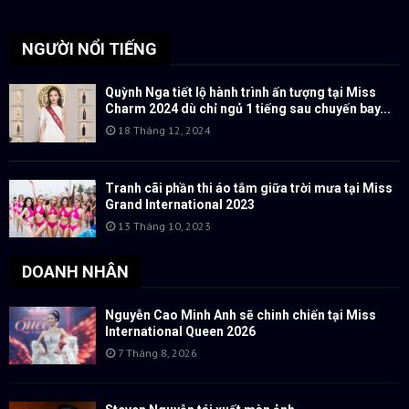
NGƯỜI NỔI TIẾNG
Quỳnh Nga tiết lộ hành trình ấn tượng tại Miss
Charm 2024 dù chỉ ngủ 1 tiếng sau chuyến bay...
18 Tháng 12, 2024
Tranh cãi phần thi áo tắm giữa trời mưa tại Miss
Grand International 2023
13 Tháng 10, 2023
DOANH NHÂN
Nguyễn Cao Minh Anh sẽ chinh chiến tại Miss
International Queen 2026
7 Tháng 8, 2026