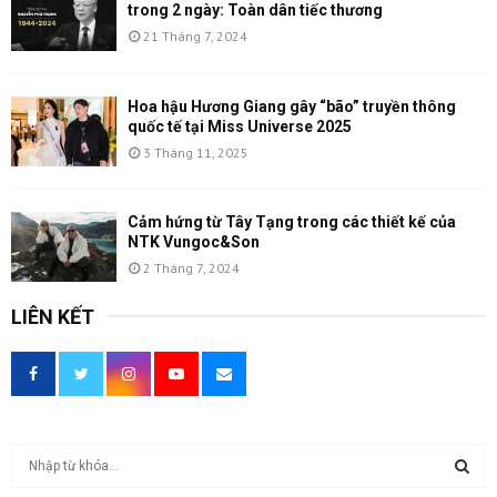
trong 2 ngày: Toàn dân tiếc thương
21 Tháng 7, 2024
Hoa hậu Hương Giang gây “bão” truyền thông
quốc tế tại Miss Universe 2025
3 Tháng 11, 2025
Cảm hứng từ Tây Tạng trong các thiết kế của
NTK Vungoc&Son
2 Tháng 7, 2024
LIÊN KẾT
T
ì