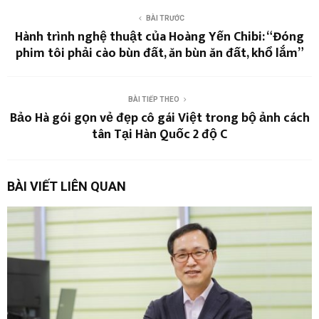
BÀI TRƯỚC
Hành trình nghệ thuật của Hoàng Yến Chibi: “Đóng
phim tôi phải cào bùn đất, ăn bùn ăn đất, khổ lắm”
BÀI TIẾP THEO
Bảo Hà gói gọn vẻ đẹp cô gái Việt trong bộ ảnh cách
tân Tại Hàn Quốc 2 độ C
BÀI VIẾT LIÊN QUAN