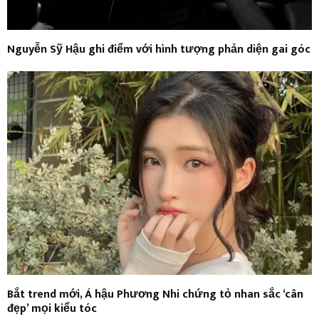
Nguyễn Sỹ Hậu ghi điểm với hình tượng phản diện gai góc
Bắt trend mới, Á hậu Phương Nhi chứng tỏ nhan sắc ‘cân
đẹp’ mọi kiểu tóc