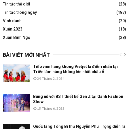
Tin tức thế giới
(28)
Tin tức trong ngày
(187)
Vinh danh
(20)
Xuân 2023
(18)
Xuân Bính Ngọ
(28)
BÀI VIẾT MỚI NHẤT
Tiếp viên hàng không Vietjet là điểm nhấn tại
Triển lãm hàng không lớn nhất châu Á
29 Tháng 2, 2024
Bùng nổ với BST thiết kế Gen Z tại Gánh Fashion
Show
15 Tháng 6, 2025
Quốc tang Tổng Bí thư Nguyễn Phú Trọng diễn ra