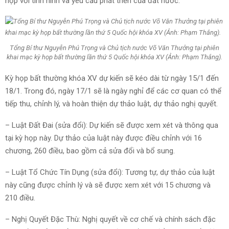
hợp với tình hình và yêu cầu phát triển của đất nước.
Tổng Bí thư Nguyễn Phú Trọng và Chủ tịch nước Võ Văn Thưởng tại phiên
khai mạc kỳ họp bất thường lần thứ 5 Quốc hội khóa XV (Ảnh: Phạm Thắng).
Kỳ họp bất thường khóa XV dự kiến sẽ kéo dài từ ngày 15/1 đến
18/1. Trong đó, ngày 17/1 sẽ là ngày nghỉ để các cơ quan có thể
tiếp thu, chỉnh lý, và hoàn thiện dự thảo luật, dự thảo nghị quyết.
– Luật Đất Đai (sửa đổi): Dự kiến sẽ được xem xét và thông qua
tại kỳ họp này. Dự thảo của luật này được điều chỉnh với 16
chương, 260 điều, bao gồm cả sửa đổi và bổ sung.
– Luật Tổ Chức Tín Dụng (sửa đổi): Tương tự, dự thảo của luật
này cũng được chỉnh lý và sẽ được xem xét với 15 chương và
210 điều.
– Nghị Quyết Đặc Thù: Nghị quyết về cơ chế và chính sách đặc