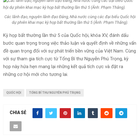
Các lãnh đạo, nguyên lãnh đạo Đảng, Nhà nước cùng các đại biểu Quốc hội
dự phiên khai mạc kỳ họp bất thường lần thứ 5 (Ảnh: Phạm Thắng).
Kỳ họp bất thường lần thứ 5 của Quốc hội, khóa XV, đánh dấu
bước quan trọng trong việc thảo luận và quyết định về những vấn
đề quan trọng đối với sự phát triển bền vững của Việt Nam. Cùng
với sự tham gia tích cực từ Tổng Bí thư Nguyễn Phú Trọng, kỳ
họp này hứa hẹn mang lại những kết quả tích cực và đặt ra
những cơ hội mới cho tương lai.
QUỐC HỘI
TỔNG BÍ THƯ NGUYỄN PHÚ TRỌNG
CHIA SẺ