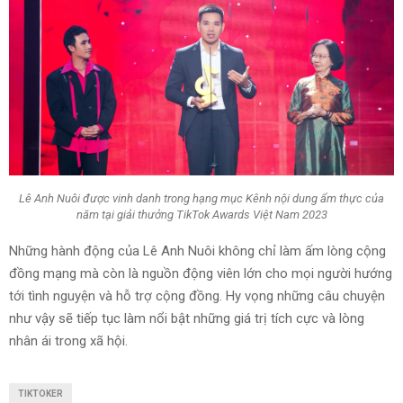
Lê Anh Nuôi được vinh danh trong hạng mục Kênh nội dung ẩm thực của
năm tại giải thưởng TikTok Awards Việt Nam 2023
Những hành động của Lê Anh Nuôi không chỉ làm ấm lòng cộng
đồng mạng mà còn là nguồn động viên lớn cho mọi người hướng
tới tình nguyện và hỗ trợ cộng đồng. Hy vọng những câu chuyện
như vậy sẽ tiếp tục làm nổi bật những giá trị tích cực và lòng
nhân ái trong xã hội.
TIKTOKER