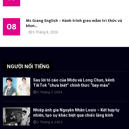
Ms Giang English – Hành trình gieo mầm tri thức và
08
khơi...
5 Tháng 8, 2026
NGƯỜI NỔI TIẾNG
Sau lời tố cáo của Midu và Long Chun, kênh
TikTok “chưa biết” chính thức “bay màu”
5 Tháng 7, 2024
Nhiếp ảnh gia Nguyễn Nhân Louis – Kết hợp tự
nhiên, tạo sự khác biệt qua chiếc lăng kính
2 Tháng 4, 2023