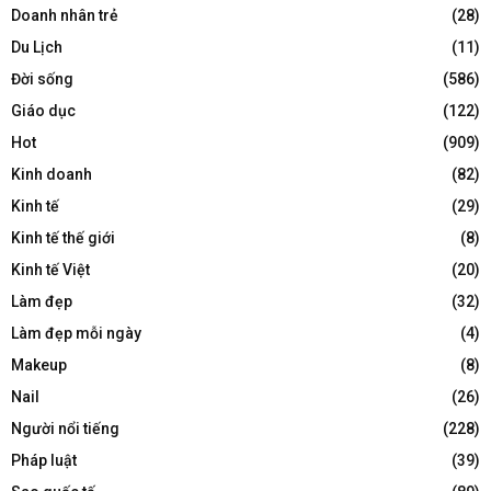
Doanh nhân trẻ
(28)
Du Lịch
(11)
Đời sống
(586)
Giáo dục
(122)
Hot
(909)
Kinh doanh
(82)
Kinh tế
(29)
Kinh tế thế giới
(8)
Kinh tế Việt
(20)
Làm đẹp
(32)
Làm đẹp mỗi ngày
(4)
Makeup
(8)
Nail
(26)
Người nổi tiếng
(228)
Pháp luật
(39)