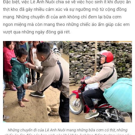
Đặc biệt, việc Lê Anh Nuôi chia sẻ về việc học sinh ít khi được ăn
thịt kho đã gây nhiều cảm xúc và sự ngưỡng mộ từ cộng đồng
mạng. Những chuyến đi của anh không chỉ đem lại bữa cơm
ngon miệng mà còn mang theo những chiếc áo ấm giúp các em
vượt qua những ngày đông giá rét.
Những chuyến đi của Lê Anh Nuôi mang những bữa cơm có thịt, những