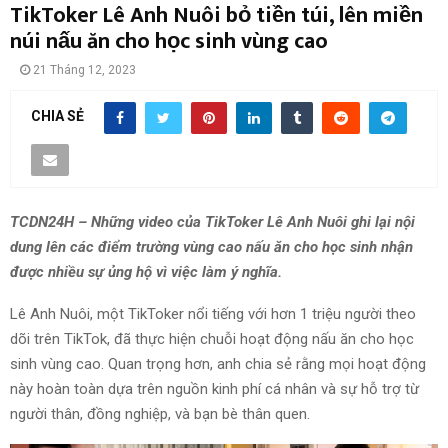
TikToker Lê Anh Nuôi bỏ tiền túi, lên miền
núi nấu ăn cho học sinh vùng cao
21 Tháng 12, 2023
CHIA SẺ
TCDN24H – Những video của TikToker Lê Anh Nuôi ghi lại nội
dung lên các điểm trường vùng cao nấu ăn cho học sinh nhận
được nhiều sự ủng hộ vì việc làm ý nghĩa.
Lê Anh Nuôi, một TikToker nổi tiếng với hơn 1 triệu người theo
dõi trên TikTok, đã thực hiện chuỗi hoạt động nấu ăn cho học
sinh vùng cao. Quan trọng hơn, anh chia sẻ rằng mọi hoạt động
này hoàn toàn dựa trên nguồn kinh phí cá nhân và sự hỗ trợ từ
người thân, đồng nghiệp, và bạn bè thân quen.