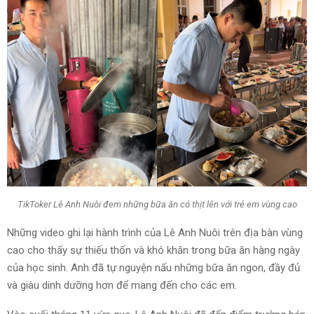
TikToker Lê Anh Nuôi đem những bữa ăn có thịt lên với trẻ em vùng cao
Những video ghi lại hành trình của Lê Anh Nuôi trên địa bàn vùng
cao cho thấy sự thiếu thốn và khó khăn trong bữa ăn hàng ngày
của học sinh. Anh đã tự nguyện nấu những bữa ăn ngon, đầy đủ
và giàu dinh dưỡng hơn để mang đến cho các em.