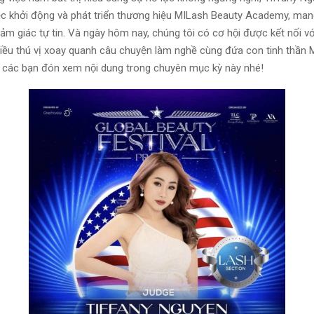
ệc khởi động và phát triển thương hiệu MILash Beauty Academy, man
 giác tự tin. Và ngày hôm nay, chúng tôi có cơ hội được kết nối với
điều thú vị xoay quanh câu chuyện làm nghề cùng đứa con tinh thầ
các bạn đón xem nội dung trong chuyên mục kỳ này nhé!