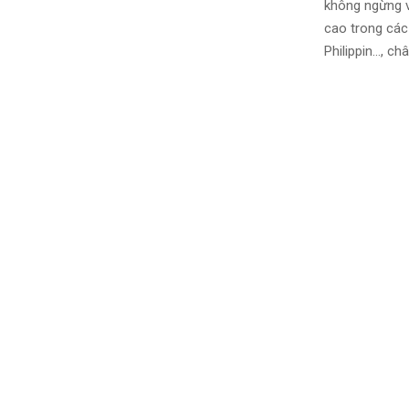
không ngừng v
cao trong các 
Philippin…, c