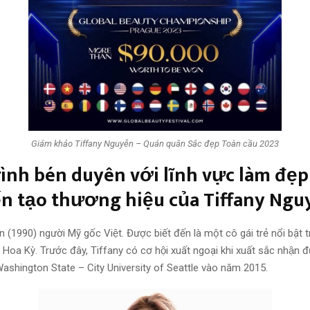
Giám khảo Tiffany Nguyễn – Quán quân Sắc đẹp Toàn cầu 2023
ình bén duyên với lĩnh vực làm đẹ
ến tạo thương hiệu của Tiffany Ng
(1990) người Mỹ gốc Việt. Được biết đến là một cô gái trẻ nổi bật 
Hoa Kỳ. Trước đây, Tiffany có cơ hội xuất ngoại khi xuất sắc nhận
 Washington State – City University of Seattle vào năm 2015.