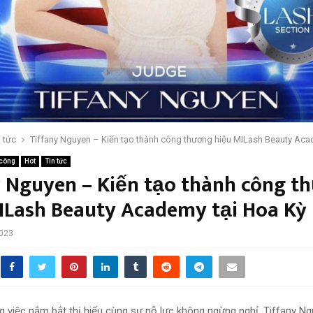
n tức
Tiffany Nguyen – Kiến tạo thành công thương hiệu MILash Beauty Acad
 công
Hot
Tin tức
y Nguyen – Kiến tạo thành công 
MILash Beauty Academy tại Hoa Kỳ
2023
ng việc nắm bắt thị hiếu cùng sự nỗ lực không ngừng nghỉ, Tiffany 