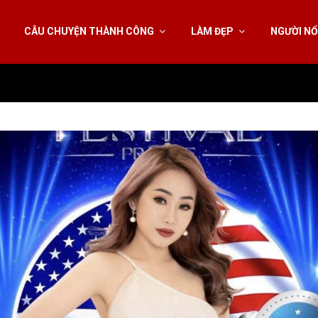
CÂU CHUYỆN THÀNH CÔNG
LÀM ĐẸP
NGƯỜI NỔ