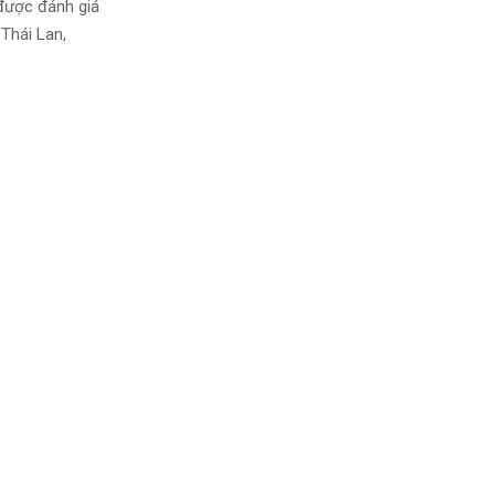
 được đánh giá
Thái Lan,