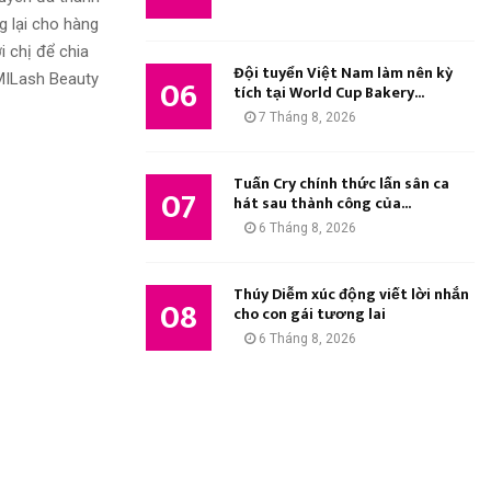
g lại cho hàng
 chị để chia
Đội tuyển Việt Nam làm nên kỳ
n MILash Beauty
06
tích tại World Cup Bakery...
7 Tháng 8, 2026
Tuấn Cry chính thức lấn sân ca
07
hát sau thành công của...
6 Tháng 8, 2026
Thúy Diễm xúc động viết lời nhắn
08
cho con gái tương lai
6 Tháng 8, 2026