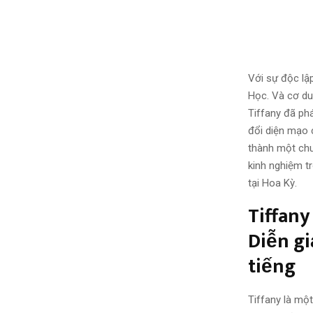
Với sự độc lập
Học. Và cơ du
Tiffany đã ph
đổi diện mạo 
thành một chuy
kinh nghiệm t
tại Hoa Kỳ.
Tiffany
Diễn gi
tiếng
Tiffany là một