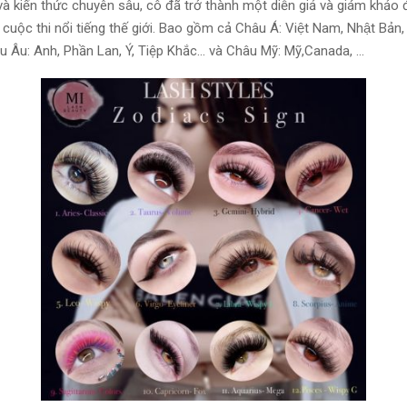
à kiến thức chuyên sâu, cô đã trở thành một diễn giả và giám khảo
cuộc thi nổi tiếng thế giới. Bao gồm cả Châu Á: Việt Nam, Nhật Bản, 
hâu Âu: Anh, Phần Lan, Ý, Tiệp Khắc… và Châu Mỹ: Mỹ,Canada, …