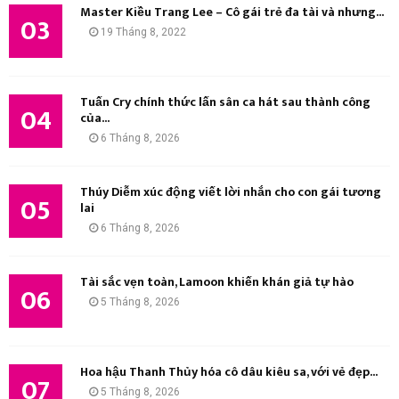
Master Kiều Trang Lee – Cô gái trẻ đa tài và nhưng...
03
19 Tháng 8, 2022
Tuấn Cry chính thức lấn sân ca hát sau thành công
04
của...
6 Tháng 8, 2026
Thúy Diễm xúc động viết lời nhắn cho con gái tương
05
lai
6 Tháng 8, 2026
Tài sắc vẹn toàn, Lamoon khiến khán giả tự hào
06
5 Tháng 8, 2026
Hoa hậu Thanh Thủy hóa cô dâu kiêu sa, với vẻ đẹp...
07
5 Tháng 8, 2026