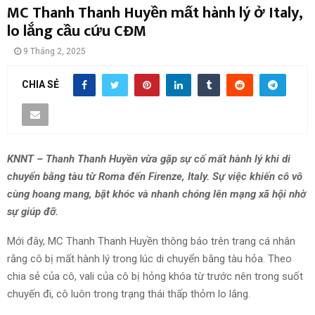
MC Thanh Thanh Huyền mất hành lý ở Italy,
lo lắng cầu cứu CĐM
9 Tháng 2, 2025
CHIA SẺ
KNNT – Thanh Thanh Huyền vừa gặp sự cố mất hành lý khi di
chuyển bằng tàu từ Roma đến Firenze, Italy. Sự việc khiến cô vô
cùng hoang mang, bật khóc và nhanh chóng lên mạng xã hội nhờ
sự giúp đỡ.
Mới đây, MC Thanh Thanh Huyền thông báo trên trang cá nhân
rằng cô bị mất hành lý trong lúc di chuyển bằng tàu hỏa. Theo
chia sẻ của cô, vali của cô bị hỏng khóa từ trước nên trong suốt
chuyến đi, cô luôn trong trạng thái thấp thỏm lo lắng.