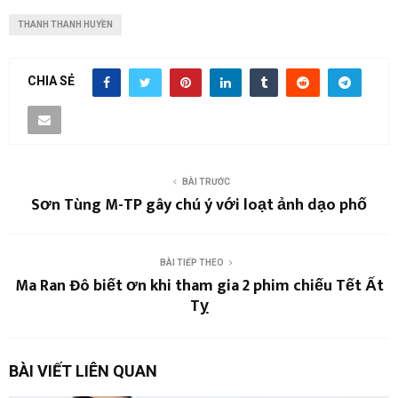
THANH THANH HUYỀN
CHIA SẺ
BÀI TRƯỚC
Sơn Tùng M-TP gây chú ý với loạt ảnh dạo phố
BÀI TIẾP THEO
Ma Ran Đô biết ơn khi tham gia 2 phim chiếu Tết Ất
Tỵ
BÀI VIẾT LIÊN QUAN