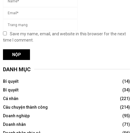
Save my name, email, and website in this browser for the next
time I comment.
DANH MỤC
Bí quyết
(14)
Bí quyết
(34)
Cá nhân
(221)
Câu chuyện thành công
(214)
Doanh nghiệp
(95)
Doanh nhân
(71)
Doanh nhân chia sẻ
(56)