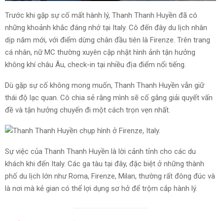
Trước khi gặp sự cố mất hành lý, Thanh Thanh Huyền đã có
những khoảnh khắc đáng nhớ tại Italy. Cô đến đây du lịch nhân
dịp năm mới, với điểm dừng chân đầu tiên là Firenze. Trên trang
cá nhân, nữ MC thường xuyên cập nhật hình ảnh tận hưởng
không khí châu Âu, check-in tại nhiều địa điểm nổi tiếng.
Dù gặp sự cố không mong muốn, Thanh Thanh Huyền vẫn giữ
thái độ lạc quan. Cô chia sẻ rằng mình sẽ cố gắng giải quyết vấn
đề và tận hưởng chuyến đi một cách trọn vẹn nhất.
Sự việc của Thanh Thanh Huyền là lời cảnh tỉnh cho các du
khách khi đến Italy. Các ga tàu tại đây, đặc biệt ở những thành
phố du lịch lớn như Roma, Firenze, Milan, thường rất đông đúc và
là nơi mà kẻ gian có thể lợi dụng sơ hở để trộm cắp hành lý.