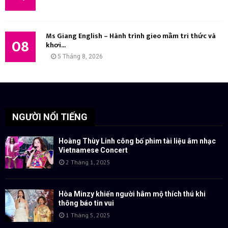
Ms Giang English – Hành trình gieo mầm tri thức và
08
khơi...
5 Tháng 8, 2026
NGƯỜI NỔI TIẾNG
Hoàng Thùy Linh công bố phim tài liệu âm nhạc
Vietnamese Concert
2 Tháng 1, 2025
Hòa Minzy khiến người hâm mộ thích thú khi
thông báo tin vui
1 Tháng 5, 2025