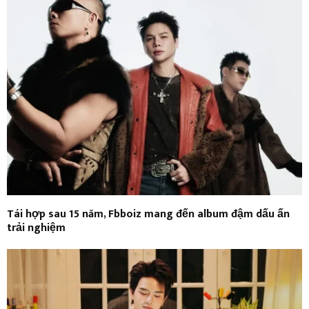
Tái hợp sau 15 năm, Fbboiz mang đến album đậm dấu ấn
trải nghiệm