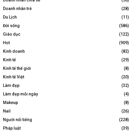
Doanh nhân trẻ
(28)
Du Lịch
(11)
Đời sống
(586)
Giáo dục
(122)
Hot
(909)
Kinh doanh
(82)
Kinh tế
(29)
Kinh tế thế giới
(8)
Kinh tế Việt
(20)
Làm đẹp
(32)
Làm đẹp mỗi ngày
(4)
Makeup
(8)
Nail
(26)
Người nổi tiếng
(228)
Pháp luật
(39)