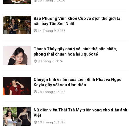
16 Tháng 7, 2026
Bao Phương Vinh khoe Cup vô địch thế giới tại
sân bay Tân Sơn Nhất
14 Tháng 9, 2023
Thanh Thủy gây chú ý với hình thể săn chắc,
phong thái chuẩn hoa hậu quốc tế
9 Tháng 7, 2026
Chuyện tình 6 năm của Liên Bỉnh Phát và Ngọc
Kayla gây sốt sau đêm diễn
28 Tháng 4, 2026
Nữ diễn viên Thái Trà My triển vọng cho điện ảnh
Việt
10 Tháng 1, 2025