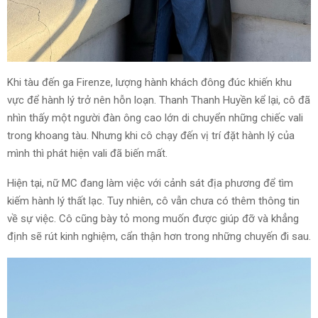
Khi tàu đến ga Firenze, lượng hành khách đông đúc khiến khu
vực để hành lý trở nên hỗn loạn. Thanh Thanh Huyền kể lại, cô đã
nhìn thấy một người đàn ông cao lớn di chuyển những chiếc vali
trong khoang tàu. Nhưng khi cô chạy đến vị trí đặt hành lý của
mình thì phát hiện vali đã biến mất.
Hiện tại, nữ MC đang làm việc với cảnh sát địa phương để tìm
kiếm hành lý thất lạc. Tuy nhiên, cô vẫn chưa có thêm thông tin
về sự việc. Cô cũng bày tỏ mong muốn được giúp đỡ và khẳng
định sẽ rút kinh nghiệm, cẩn thận hơn trong những chuyến đi sau.