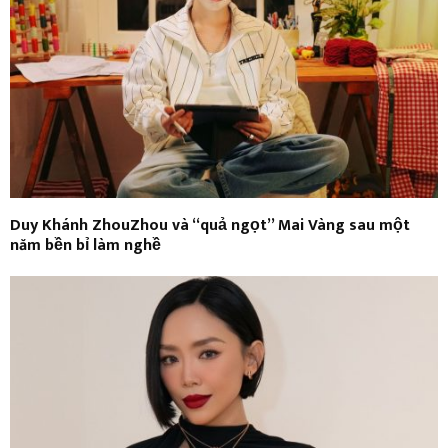
Duy Khánh ZhouZhou và “quả ngọt” Mai Vàng sau một
năm bền bỉ làm nghề