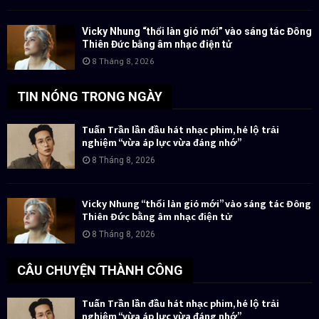
Vicky Nhung “thổi làn gió mới” vào sáng tác Đông
Thiên Đức bằng âm nhạc điện tử
8 Tháng 8, 2026
TIN NÓNG TRONG NGÀY
Tuấn Trần lần đầu hát nhạc phim, hé lộ trải
nghiệm “vừa áp lực vừa đáng nhớ”
8 Tháng 8, 2026
Vicky Nhung “thổi làn gió mới” vào sáng tác Đông
Thiên Đức bằng âm nhạc điện tử
8 Tháng 8, 2026
CÂU CHUYỆN THÀNH CÔNG
Tuấn Trần lần đầu hát nhạc phim, hé lộ trải
nghiệm “vừa áp lực vừa đáng nhớ”