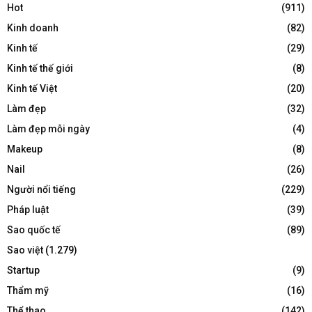
Hot
(911)
Kinh doanh
(82)
Kinh tế
(29)
Kinh tế thế giới
(8)
Kinh tế Việt
(20)
Làm đẹp
(32)
Làm đẹp mỗi ngày
(4)
Makeup
(8)
Nail
(26)
Người nổi tiếng
(229)
Pháp luật
(39)
Sao quốc tế
(89)
Sao việt
(1.279)
Startup
(9)
Thẩm mỹ
(16)
Thể thao
(142)