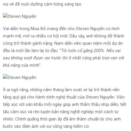
vui vẻ để nuôi dưỡng cảm hứng sáng tạo.
Vai diễn trong Mưa Đỏ mang đến cho Steven Nguyễn cú hích
mạnh mẽ, mở ra nhiều cơ hội mới. Dẫu vậy, anh không để thành
công trở thành gánh nặng. Nam diễn viên quan niệm mỗi dự án
đều là một lần làm lại từ đầu: “
Tôi luôn cố gắng 200%. Nếu vai
sau không vượt được vai trước thì ít nhất cũng phải trọn vẹn với
khả năng của mình
”.
Ít ai ngờ rằng, những năm tháng làm soát vé lại trở thành nền
tảng quý giá cho hành trình nghệ thuật của Steven Nguyễn. Việc
tiếp xúc với sân khấu mỗi ngày giúp anh thẩm thấu nhịp diễn, tiết
tấu cảm xúc và rèn luyện bản năng nghề nghiệp một cách tự
nhiên. Chính quãng thời gian ấy đã âm thầm chuẩn bị cho anh
bước vào điện ảnh với sự vững vàng hiếm có.