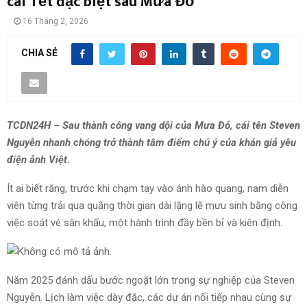
cái Tết đặc biệt sau Mưa Đỏ
16 Tháng 2, 2026
CHIA SẺ
TCDN24H – Sau thành công vang dội của Mưa Đỏ, cái tên Steven
Nguyễn nhanh chóng trở thành tâm điểm chú ý của khán giả yêu
điện ảnh Việt.
Ít ai biết rằng, trước khi chạm tay vào ánh hào quang, nam diễn
viên từng trải qua quãng thời gian dài lặng lẽ mưu sinh bằng công
việc soát vé sân khấu, một hành trình đầy bền bỉ và kiên định.
Năm 2025 đánh dấu bước ngoặt lớn trong sự nghiệp của Steven
Nguyễn. Lịch làm việc dày đặc, các dự án nối tiếp nhau cùng sự