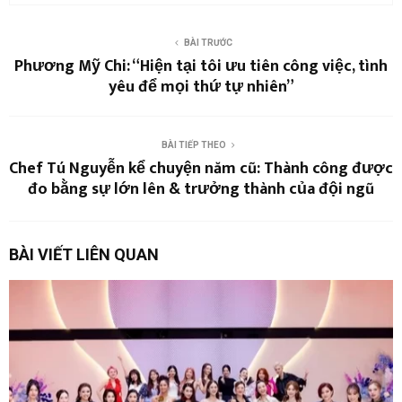
BÀI TRƯỚC
Phương Mỹ Chi: “Hiện tại tôi ưu tiên công việc, tình
yêu để mọi thứ tự nhiên”
BÀI TIẾP THEO
Chef Tú Nguyễn kể chuyện năm cũ: Thành công được
đo bằng sự lớn lên & trưởng thành của đội ngũ
BÀI VIẾT LIÊN QUAN