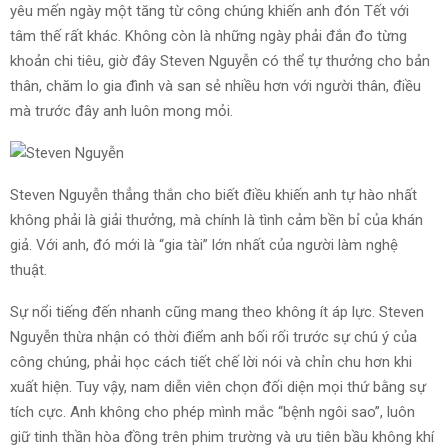
yêu mến ngày một tăng từ công chúng khiến anh đón Tết với
tâm thế rất khác. Không còn là những ngày phải đắn đo từng
khoản chi tiêu, giờ đây Steven Nguyễn có thể tự thưởng cho bản
thân, chăm lo gia đình và san sẻ nhiều hơn với người thân, điều
mà trước đây anh luôn mong mỏi.
Steven Nguyễn thẳng thắn cho biết điều khiến anh tự hào nhất
không phải là giải thưởng, mà chính là tình cảm bền bỉ của khán
giả. Với anh, đó mới là “gia tài” lớn nhất của người làm nghệ
thuật.
Sự nổi tiếng đến nhanh cũng mang theo không ít áp lực. Steven
Nguyễn thừa nhận có thời điểm anh bối rối trước sự chú ý của
công chúng, phải học cách tiết chế lời nói và chỉn chu hơn khi
xuất hiện. Tuy vậy, nam diễn viên chọn đối diện mọi thứ bằng sự
tích cực. Anh không cho phép mình mắc “bệnh ngôi sao”, luôn
giữ tinh thần hòa đồng trên phim trường và ưu tiên bầu không khí