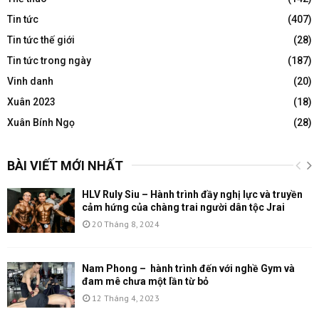
Tin tức
(407)
Tin tức thế giới
(28)
Tin tức trong ngày
(187)
Vinh danh
(20)
Xuân 2023
(18)
Xuân Bính Ngọ
(28)
BÀI VIẾT MỚI NHẤT
HLV Ruly Siu – Hành trình đầy nghị lực và truyền
cảm hứng của chàng trai người dân tộc Jrai
20 Tháng 8, 2024
Nam Phong – hành trình đến với nghề Gym và
đam mê chưa một lần từ bỏ
12 Tháng 4, 2023