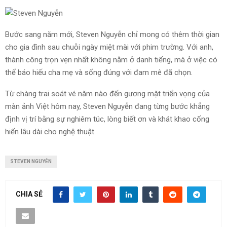
Bước sang năm mới, Steven Nguyễn chỉ mong có thêm thời gian
cho gia đình sau chuỗi ngày miệt mài với phim trường. Với anh,
thành công trọn vẹn nhất không nằm ở danh tiếng, mà ở việc có
thể báo hiếu cha mẹ và sống đúng với đam mê đã chọn.
Từ chàng trai soát vé năm nào đến gương mặt triển vọng của
màn ảnh Việt hôm nay, Steven Nguyễn đang từng bước khẳng
định vị trí bằng sự nghiêm túc, lòng biết ơn và khát khao cống
hiến lâu dài cho nghệ thuật.
STEVEN NGUYỄN
CHIA SẺ