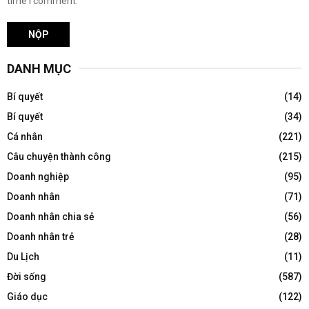
time I comment.
DANH MỤC
Bí quyết
(14)
Bí quyết
(34)
Cá nhân
(221)
Câu chuyện thành công
(215)
Doanh nghiệp
(95)
Doanh nhân
(71)
Doanh nhân chia sẻ
(56)
Doanh nhân trẻ
(28)
Du Lịch
(11)
Đời sống
(587)
Giáo dục
(122)