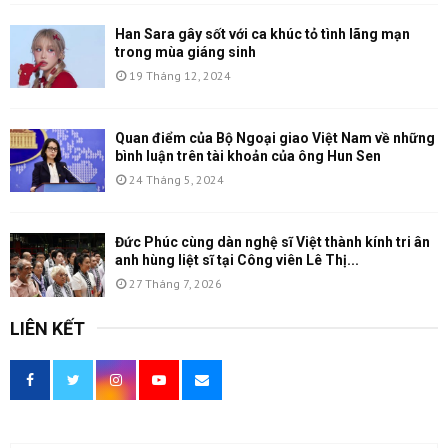
Han Sara gây sốt với ca khúc tỏ tình lãng mạn
trong mùa giáng sinh
19 Tháng 12, 2024
Quan điểm của Bộ Ngoại giao Việt Nam về những
bình luận trên tài khoản của ông Hun Sen
24 Tháng 5, 2024
Đức Phúc cùng dàn nghệ sĩ Việt thành kính tri ân
anh hùng liệt sĩ tại Công viên Lê Thị...
27 Tháng 7, 2026
LIÊN KẾT