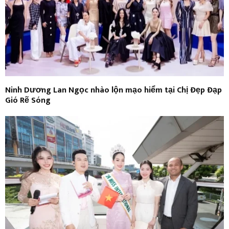
Ninh Dương Lan Ngọc nhào lộn mạo hiểm tại Chị Đẹp Đạp
Gió Rẽ Sóng