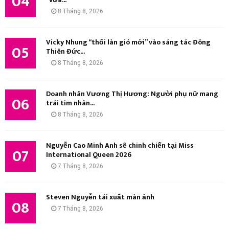
04
8 Tháng 8, 2026
Vicky Nhung “thổi làn gió mới” vào sáng tác Đông
05
Thiên Đức...
8 Tháng 8, 2026
Doanh nhân Vương Thị Hương: Người phụ nữ mang
06
trái tim nhân...
8 Tháng 8, 2026
Nguyễn Cao Minh Anh sẽ chinh chiến tại Miss
07
International Queen 2026
7 Tháng 8, 2026
Steven Nguyễn tái xuất màn ảnh
08
7 Tháng 8, 2026