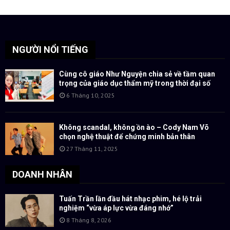
NGƯỜI NỔI TIẾNG
Cùng cô giáo Như Nguyện chia sẻ về tầm quan
trọng của giáo dục thẩm mỹ trong thời đại số
6 Tháng 10, 2025
Không scandal, không ồn ào – Cody Nam Võ
chọn nghệ thuật để chứng minh bản thân
27 Tháng 11, 2025
DOANH NHÂN
Tuấn Trần lần đầu hát nhạc phim, hé lộ trải
nghiệm “vừa áp lực vừa đáng nhớ”
8 Tháng 8, 2026