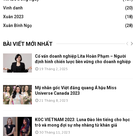
Vinh danh
(20)
Xuân 2023
(18)
Xuân Bính Ngọ
(28)
BÀI VIẾT MỚI NHẤT
Cố vấn doanh nghiệp Lita Hoàn Phạm – Người
định hình chiến lược bền vững cho doanh nghiệp
19 Tháng 2, 2025
Mỹ nhân gốc Việt đăng quang Á hậu Miss
Universe Canada 2023
21 Tháng 8, 2023
KOC VIETNAM 2023: Luna Đào lên tiếng cho học
trò và mong đợi sự nhẹ nhàng từ khán giả
30 Tháng 11, 2023