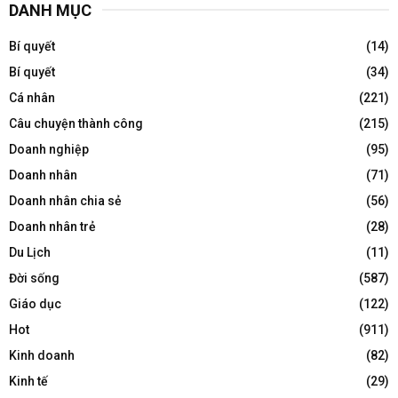
DANH MỤC
Bí quyết
(14)
Bí quyết
(34)
Cá nhân
(221)
Câu chuyện thành công
(215)
Doanh nghiệp
(95)
Doanh nhân
(71)
Doanh nhân chia sẻ
(56)
Doanh nhân trẻ
(28)
Du Lịch
(11)
Đời sống
(587)
Giáo dục
(122)
Hot
(911)
Kinh doanh
(82)
Kinh tế
(29)