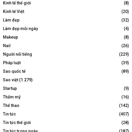
Kinh tế thế giới
(8)
Kinh tế Việt
(20)
Làm đẹp
(32)
Làm đẹp mỗi ngày
(4)
Makeup
(8)
Nail
(26)
Người nổi tiếng
(229)
Pháp luật
(39)
Sao quốc tế
(89)
Sao việt
(1.279)
Startup
(9)
Thẩm mỹ
(16)
Thể thao
(142)
Tin tức
(407)
Tin tức thế giới
(28)
Tin tức trong ngày
(187)