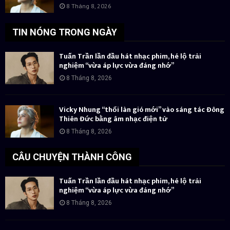
8 Tháng 8, 2026
TIN NÓNG TRONG NGÀY
Tuấn Trần lần đầu hát nhạc phim, hé lộ trải
nghiệm “vừa áp lực vừa đáng nhớ”
8 Tháng 8, 2026
Vicky Nhung “thổi làn gió mới” vào sáng tác Đông
Thiên Đức bằng âm nhạc điện tử
8 Tháng 8, 2026
CÂU CHUYỆN THÀNH CÔNG
Tuấn Trần lần đầu hát nhạc phim, hé lộ trải
nghiệm “vừa áp lực vừa đáng nhớ”
8 Tháng 8, 2026