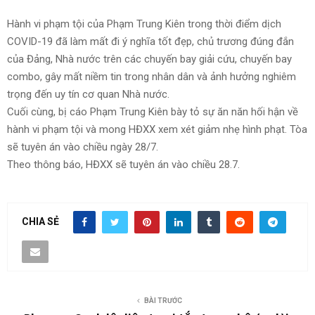
Hành vi phạm tội của Phạm Trung Kiên trong thời điểm dịch
COVID-19 đã làm mất đi ý nghĩa tốt đẹp, chủ trương đúng đắn
của Đảng, Nhà nước trên các chuyến bay giải cứu, chuyến bay
combo, gây mất niềm tin trong nhân dân và ảnh hưởng nghiêm
trọng đến uy tín cơ quan Nhà nước.
Cuối cùng, bị cáo Phạm Trung Kiên bày tỏ sự ăn năn hối hận về
hành vi phạm tội và mong HĐXX xem xét giảm nhẹ hình phạt. Tòa
sẽ tuyên án vào chiều ngày 28/7.
Theo thông báo, HĐXX sẽ tuyên án vào chiều 28.7.
CHIA SẺ
BÀI TRƯỚC