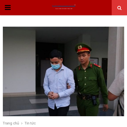
THỰC
ĐƠN
CHÍNH
Trang chủ
Tin tức