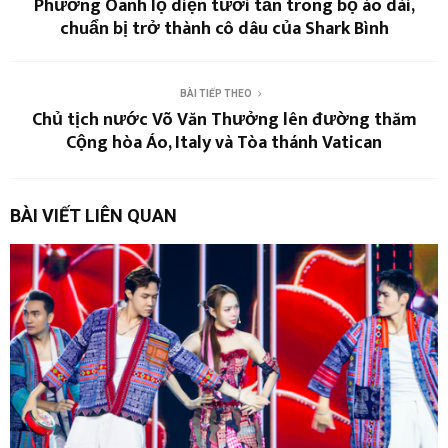
Phương Oanh lộ diện tươi tắn trong bộ áo dài,
chuẩn bị trở thành cô dâu của Shark Bình
BÀI TIẾP THEO
Chủ tịch nước Võ Văn Thưởng lên đường thăm
Cộng hòa Áo, Italy và Tòa thánh Vatican
BÀI VIẾT LIÊN QUAN