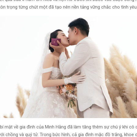
ôn trọng từng chút một đã tạo nên nền tảng vững chắc cho tình yêu
 bí mật về gia đình của Minh Hằng đã làm tăng thêm sự chú ý khi cô c
ới chồng và quý tử. Trong bức hình, cả gia đình mặc đồ trắng, khoe