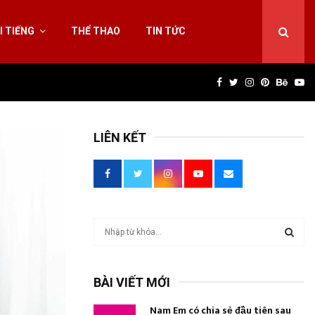
I TIẾNG
THỂ THAO
TIN TỨC
Facebook
Twitter
Instagram
Pinterest
Behan
Yo
LIÊN KẾT
T
ì
m
T
k
BÀI VIẾT MỚI
i
Ì
ế
Nam Em có chia sẻ đầu tiên sau
m