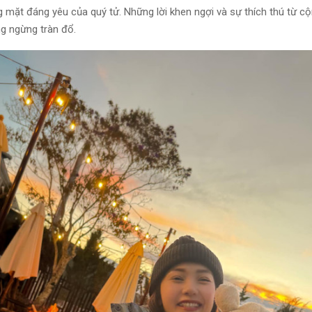
 mặt đáng yêu của quý tử. Những lời khen ngợi và sự thích thú từ c
g ngừng tràn đổ.