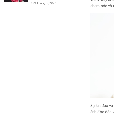
9 Tháng 6, 2026
chăm sóc và t
Sự kín đáo và
ảnh độc đáo v