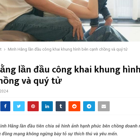
t
Minh Hằng lần đầu công khai khung hình bên cạnh chồng và quý tử
ằng lần đầu công khai khung hìn
hồng và quý tử
 2024
h Hằng lần đầu tiên chia sẻ hình ảnh hạnh phúc bên chồng doanh 
g đồng mạng không ngừng bày tỏ sự thích thú và yêu mến.