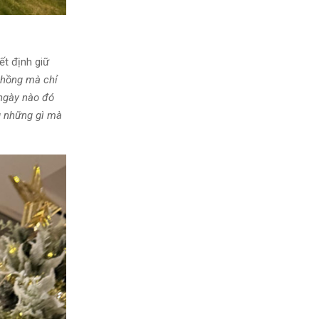
ết định giữ
chồng mà chỉ
ngày nào đó
ng những gì mà