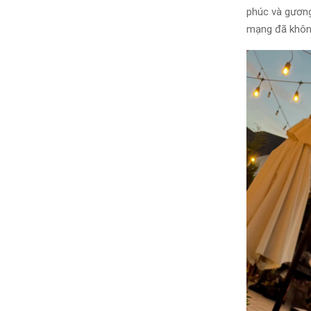
phúc và gương
mạng đã khôn