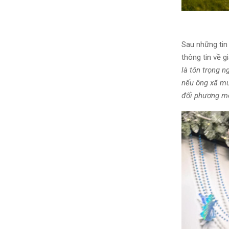
Sau những tin
thông tin về 
là tôn trọng 
nếu ông xã muố
đối phương m