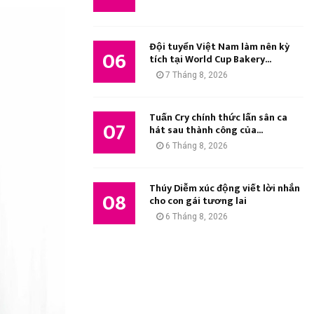
Đội tuyển Việt Nam làm nên kỳ
06
tích tại World Cup Bakery...
7 Tháng 8, 2026
Tuấn Cry chính thức lấn sân ca
07
hát sau thành công của...
6 Tháng 8, 2026
Thúy Diễm xúc động viết lời nhắn
08
cho con gái tương lai
6 Tháng 8, 2026