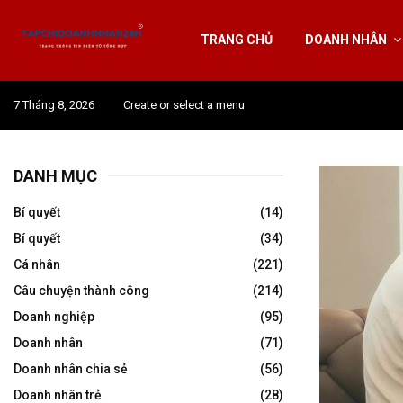
TRANG CHỦ
DOANH NHÂN
7 Tháng 8, 2026
Create or select a menu
DANH MỤC
Bí quyết
(14)
Bí quyết
(34)
Cá nhân
(221)
Câu chuyện thành công
(214)
Doanh nghiệp
(95)
Doanh nhân
(71)
Doanh nhân chia sẻ
(56)
Doanh nhân trẻ
(28)