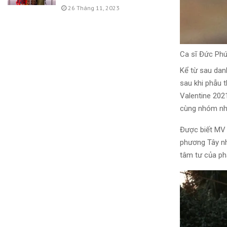
26 Tháng 11, 2023
Ca sĩ Đức Ph
Kể từ sau da
sau khi phẫu 
Valentine 202
cùng nhóm nh
Được biết MV 
phương Tây nh
tâm tư của ph