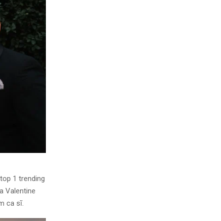
op 1 trending
a Valentine
m ca sĩ.