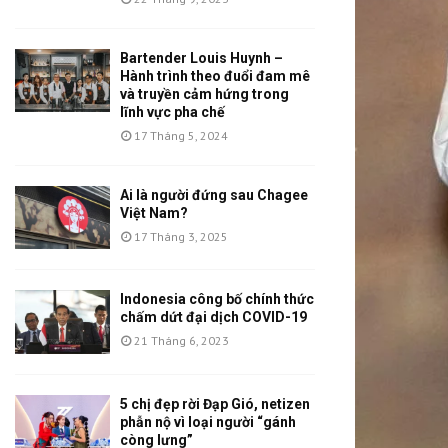
Bartender Louis Huynh –
Hành trình theo đuổi đam mê
và truyền cảm hứng trong
lĩnh vực pha chế
17 Tháng 5, 2024
Ai là người đứng sau Chagee
Việt Nam?
17 Tháng 3, 2025
Indonesia công bố chính thức
chấm dứt đại dịch COVID-19
21 Tháng 6, 2023
5 chị đẹp rời Đạp Gió, netizen
phẫn nộ vì loại người “gánh
còng lưng”