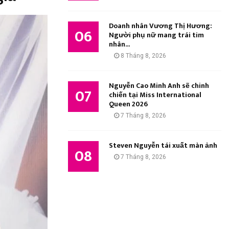
Doanh nhân Vương Thị Hương:
06
Người phụ nữ mang trái tim
nhân...
8 Tháng 8, 2026
Nguyễn Cao Minh Anh sẽ chinh
07
chiến tại Miss International
Queen 2026
7 Tháng 8, 2026
Steven Nguyễn tái xuất màn ảnh
08
7 Tháng 8, 2026