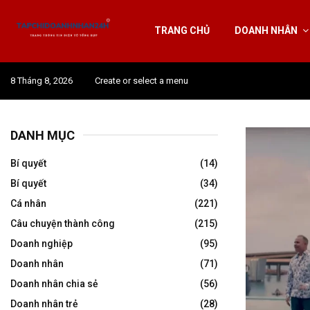
TRANG CHỦ
DOANH NHÂN
8 Tháng 8, 2026
Create or select a menu
DANH MỤC
Bí quyết
(14)
Bí quyết
(34)
Cá nhân
(221)
Câu chuyện thành công
(215)
Doanh nghiệp
(95)
Doanh nhân
(71)
Doanh nhân chia sẻ
(56)
Doanh nhân trẻ
(28)