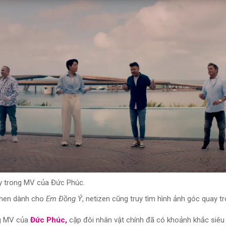
y trong MV của Đức Phúc.
khen dành cho
Em Đồng Ý
, netizen cũng truy tìm hình ảnh góc quay t
g MV của
Đức Phúc,
cặp đôi nhân vật chính đã có khoảnh khắc siêu