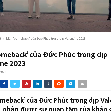
t
Màn ‘comeback’ của Đức Phúc trong dịp Valentine 2023
omeback’ của Đức Phúc trong dịp
ine 2023
 2023
meback’ của Đức Phúc trong dịp Val
ã nhận được sự quan tâm của khán g