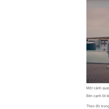
Một cảnh qua
Bên cạnh lời 
Theo đó tron