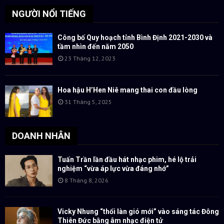
NGƯỜI NỔI TIẾNG
Công bố Quy hoạch tỉnh Bình Định 2021-2030 và
tầm nhìn đến năm 2050
23 Tháng 12, 2023
Hoa hậu H’Hen Niê mang thai con đầu lòng
31 Tháng 5, 2025
DOANH NHÂN
Tuấn Trần lần đầu hát nhạc phim, hé lộ trải
nghiệm “vừa áp lực vừa đáng nhớ”
8 Tháng 8, 2026
Vicky Nhung “thổi làn gió mới” vào sáng tác Đông
Thiên Đức bằng âm nhạc điện tử