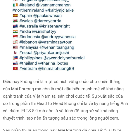
Điều này không chỉ là một cú hích vững chắc cho chiến thắng
của Mai Phương mà còn là một dấu hiệu mạnh mẽ về khả năng
cạnh tranh của Việt Nam tại sân chơi quốc tế. Sự xuất sắc của
cô trong phần thi Head to Head không chỉ là về kỹ năng tiếng Anh
với điểm IELTS 8.0 mà còn là về trình độ ứng xử và khả năng
thuyết trình, tạo nên ấn tượng sâu sắc trong lòng người xem.
Sau phần thi quan trọng này, Mai Phương đã chia sẻ:
“Tại buổi