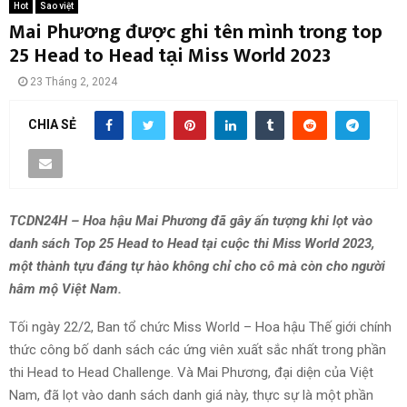
Hot
Sao việt
Mai Phương được ghi tên mình trong top
25 Head to Head tại Miss World 2023
23 Tháng 2, 2024
CHIA SẺ
TCDN24H – Hoa hậu Mai Phương đã gây ấn tượng khi lọt vào
danh sách Top 25 Head to Head tại cuộc thi Miss World 2023,
một thành tựu đáng tự hào không chỉ cho cô mà còn cho người
hâm mộ Việt Nam.
Tối ngày 22/2, Ban tổ chức Miss World – Hoa hậu Thế giới chính
thức công bố danh sách các ứng viên xuất sắc nhất trong phần
thi Head to Head Challenge. Và Mai Phương, đại diện của Việt
Nam, đã lọt vào danh sách danh giá này, thực sự là một phần