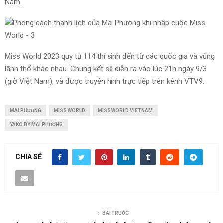
Nam.
Miss World 2023 quy tụ 114 thí sinh đến từ các quốc gia và vùng
lãnh thổ khác nhau. Chung kết sẽ diễn ra vào lúc 21h ngày 9/3
(giờ Việt Nam), và được truyền hình trực tiếp trên kênh VTV9.
MAI PHƯƠNG
MISS WORLD
MISS WORLD VIETNAM
YAKO BY MAI PHƯƠNG
CHIA SẺ
BÀI TRƯỚC