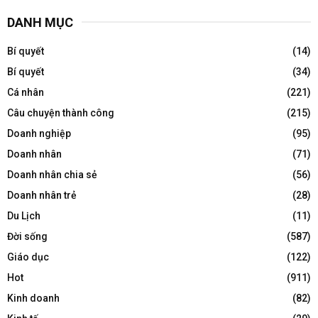
DANH MỤC
Bí quyết
(14)
Bí quyết
(34)
Cá nhân
(221)
Câu chuyện thành công
(215)
Doanh nghiệp
(95)
Doanh nhân
(71)
Doanh nhân chia sẻ
(56)
Doanh nhân trẻ
(28)
Du Lịch
(11)
Đời sống
(587)
Giáo dục
(122)
Hot
(911)
Kinh doanh
(82)