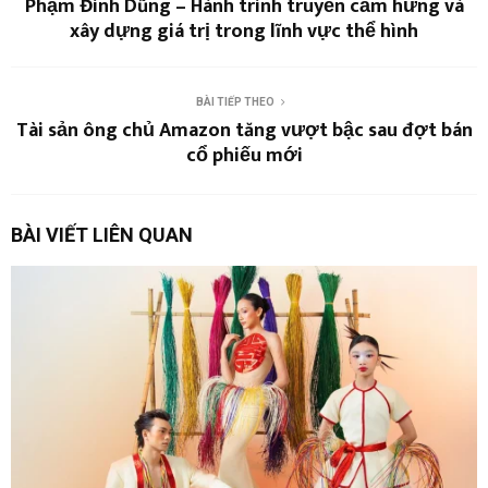
Phạm Đình Dũng – Hành trình truyền cảm hứng và
xây dựng giá trị trong lĩnh vực thể hình
BÀI TIẾP THEO
Tài sản ông chủ Amazon tăng vượt bậc sau đợt bán
cổ phiếu mới
BÀI VIẾT LIÊN QUAN