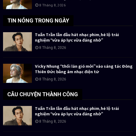
8 Tháng 8, 2026
TIN NÓNG TRONG NGÀY
Tuấn Trần lần đầu hát nhạc phim, hé lộ trải
nghiệm “vừa áp lực vừa đáng nhớ”
8 Tháng 8, 2026
Vicky Nhung “thổi làn gió mới” vào sáng tác Đông
Thiên Đức bằng âm nhạc điện tử
8 Tháng 8, 2026
CÂU CHUYỆN THÀNH CÔNG
Tuấn Trần lần đầu hát nhạc phim, hé lộ trải
nghiệm “vừa áp lực vừa đáng nhớ”
8 Tháng 8, 2026