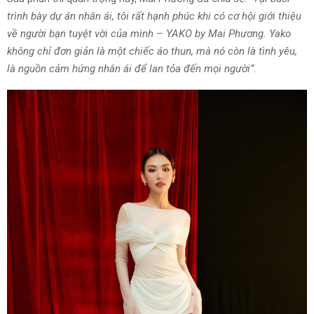
trình bày dự án nhân ái, tôi rất hạnh phúc khi có cơ hội giới thiệu
về người bạn tuyệt vời của mình – YAKO by Mai Phương. Yako
không chỉ đơn giản là một chiếc áo thun, mà nó còn là tình yêu,
là nguồn cảm hứng nhân ái để lan tỏa đến mọi người”
.