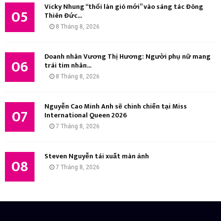
Vicky Nhung “thổi làn gió mới” vào sáng tác Đông
05
Thiên Đức...
8 Tháng 8, 2026
Doanh nhân Vương Thị Hương: Người phụ nữ mang
06
trái tim nhân...
8 Tháng 8, 2026
Nguyễn Cao Minh Anh sẽ chinh chiến tại Miss
07
International Queen 2026
7 Tháng 8, 2026
Steven Nguyễn tái xuất màn ảnh
08
7 Tháng 8, 2026