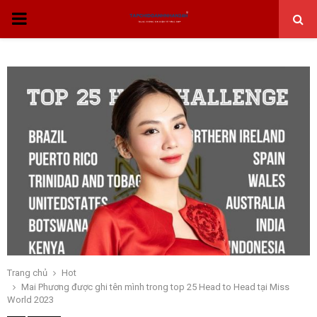
THỰC
ĐƠN
CHÍNH
Trang chủ
Hot
Mai Phương được ghi tên mình trong top 25 Head to Head tại Miss
World 2023