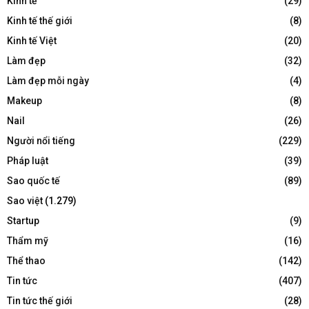
Kinh tế
(29)
Kinh tế thế giới
(8)
Kinh tế Việt
(20)
Làm đẹp
(32)
Làm đẹp mỗi ngày
(4)
Makeup
(8)
Nail
(26)
Người nổi tiếng
(229)
Pháp luật
(39)
Sao quốc tế
(89)
Sao việt
(1.279)
Startup
(9)
Thẩm mỹ
(16)
Thể thao
(142)
Tin tức
(407)
Tin tức thế giới
(28)