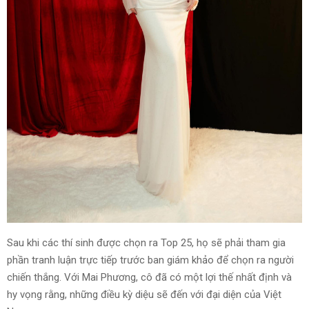
Sau khi các thí sinh được chọn ra Top 25, họ sẽ phải tham gia
phần tranh luận trực tiếp trước ban giám khảo để chọn ra người
chiến thắng. Với Mai Phương, cô đã có một lợi thế nhất định và
hy vọng rằng, những điều kỳ diệu sẽ đến với đại diện của Việt