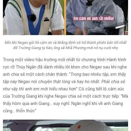
Đến khi Negav gửi lời cảm ơn và khẳng định sẽ trở thành phiên bản tốt nhất
để Trường Giang tự hào, ông xã Nhã Phương mới nở nụ cười nhẹ
Trong một video hậu trường mới nhất từ chương trình Hành trình
rực rỡ Thúy Ngân đã dành nhiều lời khen cho Negav sau khi nghe
anh chia sẻ một cách chân thành: “
Trong bao nhiêu tập, em thấy
tập này Negav nói chuyện thật lòng và hay ho nhất. Phải chia sẻ
như vậy thì anh em mới hiểu nhau hơn
” Cô cũng tiết lộ cảm xúc
của Trường Giang khi nghe Negav chia sẻ một cách trực tiếp: “Mà
thấy hôm qua anh Giang… suy nghĩ. Ngân nghĩ khi về anh Giang
cũng… thổn thức”