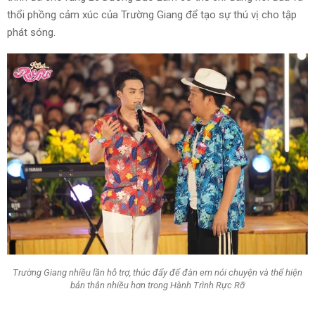
thổi phồng cảm xúc của Trường Giang để tạo sự thú vị cho tập
phát sóng.
Trường Giang nhiều lần hỗ trợ, thúc đẩy để đàn em nói chuyện và thể hiện
bản thân nhiều hơn trong Hành Trình Rực Rỡ