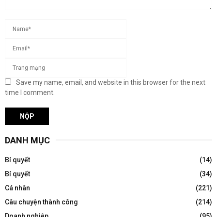
Save my name, email, and website in this browser for the next
time I comment.
DANH MỤC
Bí quyết
(14)
Bí quyết
(34)
Cá nhân
(221)
Câu chuyện thành công
(214)
Doanh nghiệp
(95)