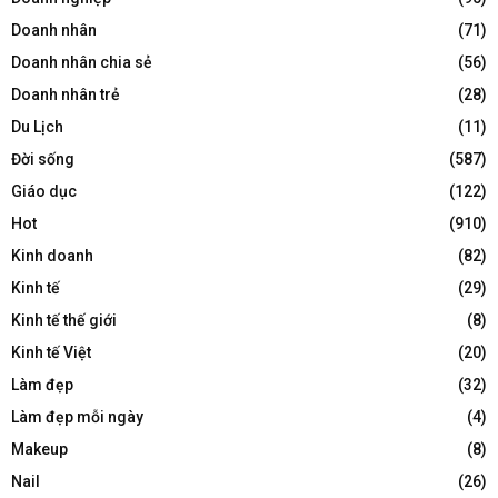
Doanh nhân
(71)
Doanh nhân chia sẻ
(56)
Doanh nhân trẻ
(28)
Du Lịch
(11)
Đời sống
(587)
Giáo dục
(122)
Hot
(910)
Kinh doanh
(82)
Kinh tế
(29)
Kinh tế thế giới
(8)
Kinh tế Việt
(20)
Làm đẹp
(32)
Làm đẹp mỗi ngày
(4)
Makeup
(8)
Nail
(26)