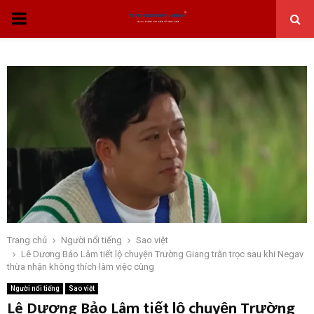
THỰC
ĐƠN
CHÍNH
Trang chủ
Người nổi tiếng
Sao việt
Lê Dương Bảo Lâm tiết lộ chuyện Trường Giang trằn trọc sau khi Negav
thừa nhận không thích làm việc cùng
Người nổi tiếng
Sao việt
Lê Dương Bảo Lâm tiết lộ chuyện Trường