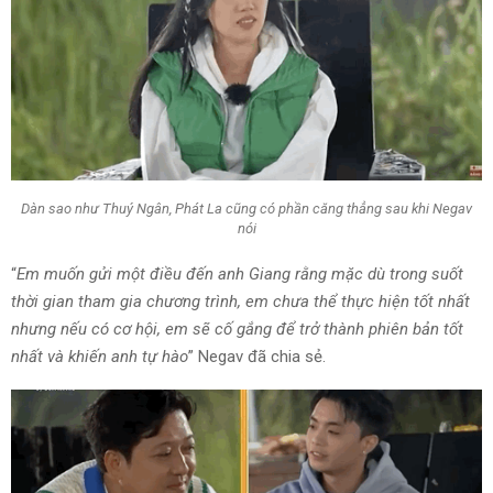
Dàn sao như Thuý Ngân, Phát La cũng có phần căng thẳng sau khi Negav
nói
“
Em muốn gửi một điều đến anh Giang rằng mặc dù trong suốt
thời gian tham gia chương trình, em chưa thể thực hiện tốt nhất
nhưng nếu có cơ hội, em sẽ cố gắng để trở thành phiên bản tốt
nhất và khiến anh tự hào
” Negav đã chia sẻ.