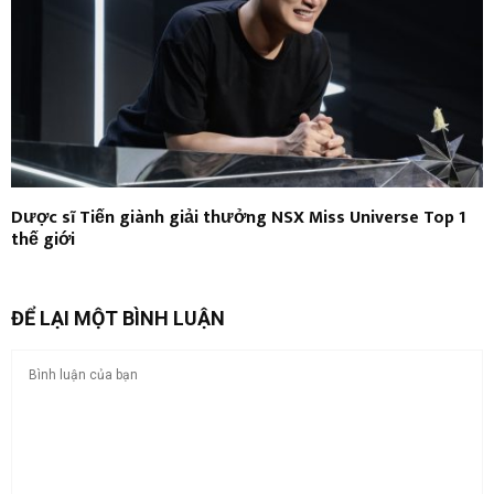
Dược sĩ Tiến giành giải thưởng NSX Miss Universe Top 1
thế giới
ĐỂ LẠI MỘT BÌNH LUẬN