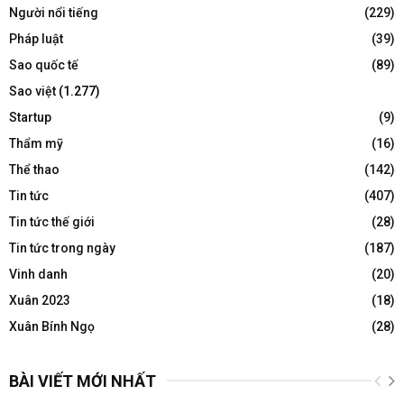
Người nổi tiếng
(229)
Pháp luật
(39)
Sao quốc tế
(89)
Sao việt
(1.277)
Startup
(9)
Thẩm mỹ
(16)
Thể thao
(142)
Tin tức
(407)
Tin tức thế giới
(28)
Tin tức trong ngày
(187)
Vinh danh
(20)
Xuân 2023
(18)
Xuân Bính Ngọ
(28)
BÀI VIẾT MỚI NHẤT