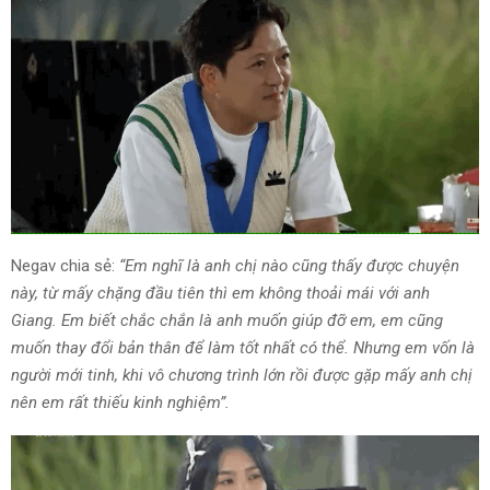
Negav chia sẻ:
“Em nghĩ là anh chị nào cũng thấy được chuyện
này, từ mấy chặng đầu tiên thì em không thoải mái với anh
Giang. Em biết chắc chắn là anh muốn giúp đỡ em, em cũng
muốn thay đổi bản thân để làm tốt nhất có thể. Nhưng em vốn là
người mới tinh, khi vô chương trình lớn rồi được gặp mấy anh chị
nên em rất thiếu kinh nghiệm”.