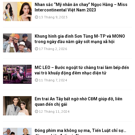
Nhan sắc “Mỹ nhân ăn chay” Ngọc Hằng – Miss
Intercontinental Việt Nam 2023
13 Tháng 9, 2023
Khung hình gia đình Sơn Tùng M-TP và MONO
trong ngày đầu năm gây sốt mạng xã hội
17 Tháng 2, 2026
MC LEO – Bước ngoặt từ chàng trai làm bếp đến
vai trò khuấy động đêm nhạc điện tử
11 Tháng 7, 2024
Em trai An Tây bất ngờ nhờ CĐM giúp đỡ, liên
quan đến chị gái
12 Tháng 11, 2024
Đóng phim ma không sợ ma, Tiến Luật chỉ sợ…