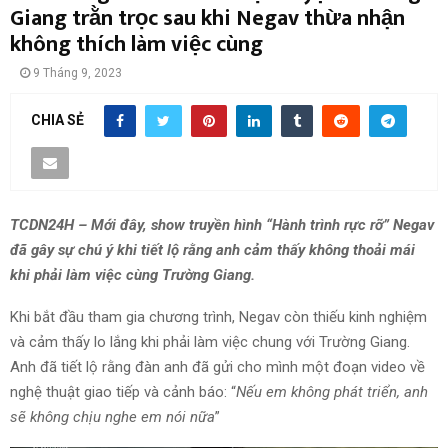
Giang trằn trọc sau khi Negav thừa nhận
không thích làm việc cùng
9 Tháng 9, 2023
CHIA SẺ
TCDN24H – Mới đây, show truyền hình “Hành trình rực rỡ” Negav
đã gây sự chú ý khi tiết lộ rằng anh cảm thấy không thoải mái
khi phải làm việc cùng Trường Giang.
Khi bắt đầu tham gia chương trình, Negav còn thiếu kinh nghiệm
và cảm thấy lo lắng khi phải làm việc chung với Trường Giang.
Anh đã tiết lộ rằng đàn anh đã gửi cho mình một đoạn video về
nghệ thuật giao tiếp và cảnh báo: “
Nếu em không phát triển, anh
sẽ không chịu nghe em nói nữa
”