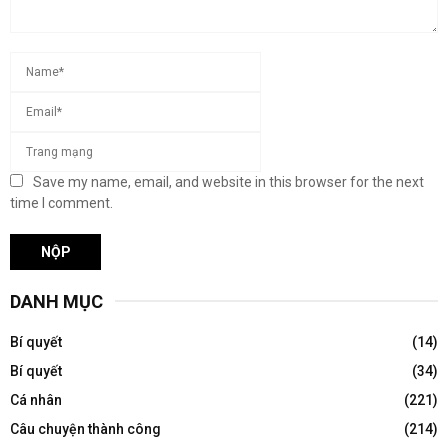
Save my name, email, and website in this browser for the next
time I comment.
DANH MỤC
Bí quyết
(14)
Bí quyết
(34)
Cá nhân
(221)
Câu chuyện thành công
(214)