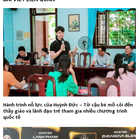
Hành trình nỗ lực của Huỳnh Đức – Từ cậu bé mồ côi đến
thầy giáo và lãnh đạo trẻ tham gia nhiều chương trình
quốc tế