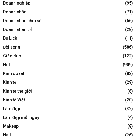
Doanh nghiệp
(95)
Doanh nhân
(71)
Doanh nhân chia sẻ
(56)
Doanh nhân trẻ
(28)
Du Lịch
(11)
Đời sống
(586)
Giáo dục
(122)
Hot
(909)
Kinh doanh
(82)
Kinh tế
(29)
Kinh tế thế giới
(8)
Kinh tế Việt
(20)
Làm đẹp
(32)
Làm đẹp mỗi ngày
(4)
Makeup
(8)
Nail
(26)