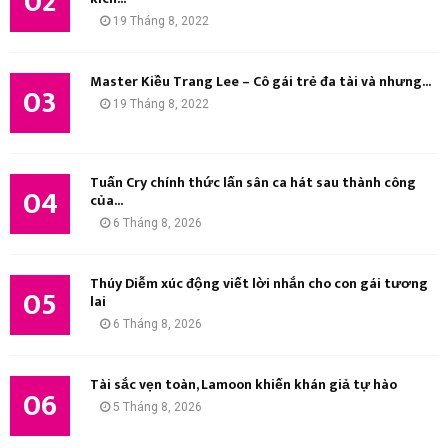
02
Ế
19 Tháng 8, 2022
M
Master Kiều Trang Lee – Cô gái trẻ đa tài và nhưng...
03
19 Tháng 8, 2022
Tuấn Cry chính thức lấn sân ca hát sau thành công
04
của...
6 Tháng 8, 2026
Thúy Diễm xúc động viết lời nhắn cho con gái tương
05
lai
6 Tháng 8, 2026
Tài sắc vẹn toàn, Lamoon khiến khán giả tự hào
06
5 Tháng 8, 2026