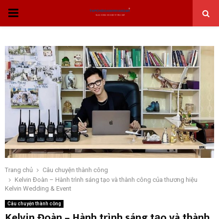
THỰC
ĐƠN
CHÍNH
Trang chủ
Câu chuyện thành công
Kelvin Đoàn – Hành trình sáng tạo và thành công của thương hiệu
Kelvin Wedding & Event
Câu chuyện thành công
Kelvin Đoàn – Hành trình sáng tạo và thành