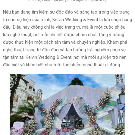
Nếu bạn đang tìm kiếm sự độc đáo và sáng tạo trong việc trang
trí cho sự kiện của mình, Kelvin Wedding & Event là lựa chọn hàng
đầu. Điều này không chỉ là việc trang trí, mà là một cuộc phiêu
lưu nghệ thuật, nơi mỗi chi tiết được chăm chút, từng ý tưởng
được thực hiện một cách tận tâm và chuyên nghiệp. Khám phá
nghệ thuật trang trí độc đáo và tận hưởng trải nghiệm phục vụ
tận tâm tại Kelvin Wedding & Event, nơi mà mỗi sự kiện trở nên
đặc biệt và khác biệt như một tác phẩm nghệ thuật di động.