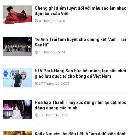
Cheng ghi điểm tuyệt đối với màu sắc âm nhạc
đậm bản sắc Việt
8 Tháng 7, 2026
16 Anh Trai tâm huyết cho chung kết “Anh Trai
Say Hi”
1 Tháng 9, 2024
HLV Park Hang Seo hứa hết mình, tạo sân chơi
giao lưu quốc tế cho bóng đá Việt Nam
27 Tháng 11, 2023
Hoa hậu Thanh Thủy xúc động nhìn lại cột mốc
đăng quang của mình
23 Tháng 12, 2025
Kaity Nguyễn lần đầu tiết lộ “ám ảnh” việc đánh