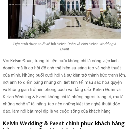
Tiệc cưới được thiết kế bởi Kelvin Đoàn và ekip Kelvin Wedding &
Event
Với Kelvin Đoàn, trang trí tiệc cưới không chỉ là công việc kinh
doanh, mà là cơ hội để anh thể hiện sự sáng tạo và nghệ thuật
của mình. Những buổi cưới hỏi và sự kiện trở thành bức tranh lớn,
nơi anh tô điểm bằng những chi tiết tinh tế, màu sắc hòa quyện
và không gian trở nên phong cách và đẳng cấp. Kelvin Đoàn và
Kelvin Wedding & Event không chỉ là những người trang trí, mà là
những nghệ sĩ tài năng, tạo nên những kiệt tác nghệ thuật độc
đáo, làm nổi bật mọi dịp lễ và cuộc sống của khách hàng.
Kelvin Wedding & Event chinh phục khách hàng