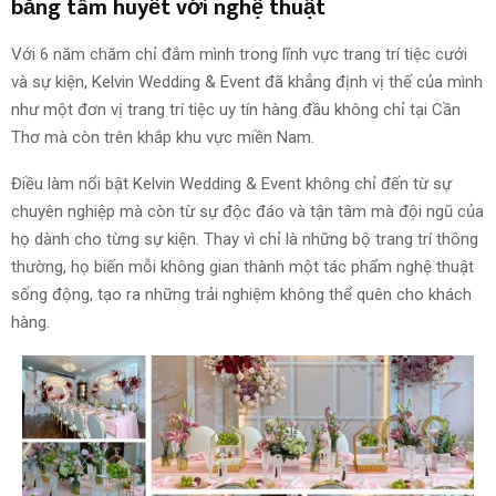
bằng tâm huyết với nghệ thuật
Với 6 năm chăm chỉ đắm mình trong lĩnh vực trang trí tiệc cưới
và sự kiện, Kelvin Wedding & Event đã khẳng định vị thế của mình
như một đơn vị trang trí tiệc uy tín hàng đầu không chỉ tại Cần
Thơ mà còn trên khắp khu vực miền Nam.
Điều làm nổi bật Kelvin Wedding & Event không chỉ đến từ sự
chuyên nghiệp mà còn từ sự độc đáo và tận tâm mà đội ngũ của
họ dành cho từng sự kiện. Thay vì chỉ là những bộ trang trí thông
thường, họ biến mỗi không gian thành một tác phẩm nghệ thuật
sống động, tạo ra những trải nghiệm không thể quên cho khách
hàng.