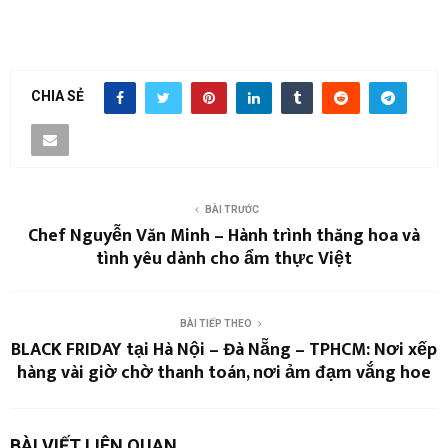
CHIA SẺ
BÀI TRƯỚC
Chef Nguyễn Văn Minh – Hành trình thăng hoa và
tình yêu dành cho ẩm thực Việt
BÀI TIẾP THEO
BLACK FRIDAY tại Hà Nội – Đà Nẵng – TPHCM: Nơi xếp
hàng vài giờ chờ thanh toán, nơi ảm đạm vắng hoe
BÀI VIẾT LIÊN QUAN