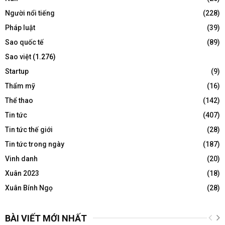
Người nổi tiếng
(228)
Pháp luật
(39)
Sao quốc tế
(89)
Sao việt
(1.276)
Startup
(9)
Thẩm mỹ
(16)
Thể thao
(142)
Tin tức
(407)
Tin tức thế giới
(28)
Tin tức trong ngày
(187)
Vinh danh
(20)
Xuân 2023
(18)
Xuân Bính Ngọ
(28)
BÀI VIẾT MỚI NHẤT