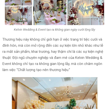
Kelvin Wedding & Event tạo ra không gian ngày cưới lộng lẫy
Thương hiệu này không chỉ giới hạn ở việc trang trí tiệc cưới và
đính hôn, mà còn mở rộng đến các sự kiện lớn nhỏ khác như lễ
ra mắt sản phẩm, khai trương, hay thậm chí là các sự kiện nghệ
thuật. Đội ngũ chuyên nghiệp và đam mê của Kelvin Wedding &
Event không chỉ tạo ra không gian lộng lẫy, mà còn châm ngôn
làm việc “Chất lượng tạo nên thương hiệu.”