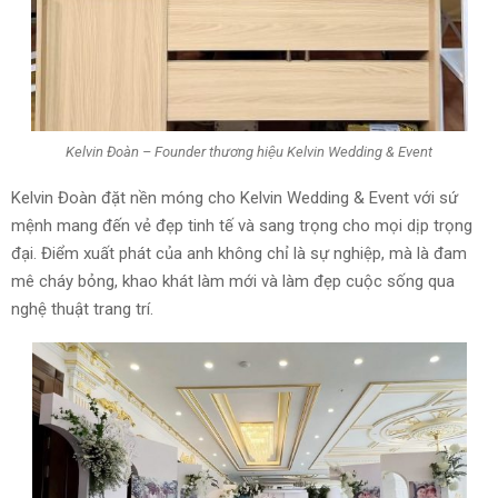
Kelvin Đoàn – Founder thương hiệu Kelvin Wedding & Event
Kelvin Đoàn đặt nền móng cho Kelvin Wedding & Event với sứ
mệnh mang đến vẻ đẹp tinh tế và sang trọng cho mọi dịp trọng
đại. Điểm xuất phát của anh không chỉ là sự nghiệp, mà là đam
mê cháy bỏng, khao khát làm mới và làm đẹp cuộc sống qua
nghệ thuật trang trí.