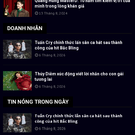
Quang Hùng MasterD: 10 năm tìm kiếm vị trí của
mình trong lòng khán giả
13 Tháng 8, 2024
DOANH NHÂN
Tuấn Cry chính thức lấn sân ca hát sau thành
công của hit Bắc Bling
6 Tháng 8, 2026
Thúy Diễm xúc động viết lời nhắn cho con gái
tương lai
6 Tháng 8, 2026
TIN NÓNG TRONG NGÀY
Tuấn Cry chính thức lấn sân ca hát sau thành
công của hit Bắc Bling
6 Tháng 8, 2026