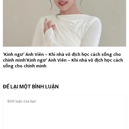
‘Kình ngư’ Ánh Viên – Khi nhà vô địch học cách sống cho
chính mình‘Kình ngư’ Ánh Viên – Khi nhà vô địch học cách
sống cho chính mình
ĐỂ LẠI MỘT BÌNH LUẬN