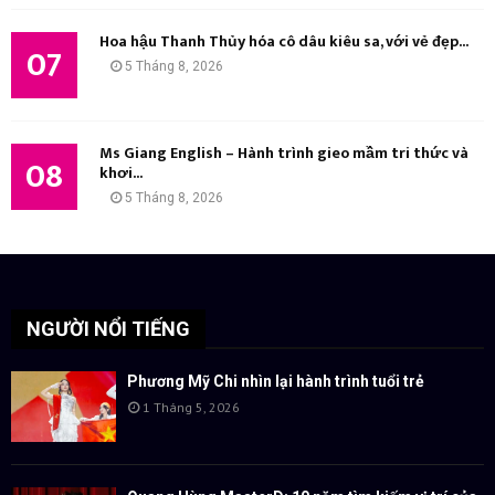
Hoa hậu Thanh Thủy hóa cô dâu kiêu sa, với vẻ đẹp...
07
5 Tháng 8, 2026
Ms Giang English – Hành trình gieo mầm tri thức và
08
khơi...
5 Tháng 8, 2026
NGƯỜI NỔI TIẾNG
Phương Mỹ Chi nhìn lại hành trình tuổi trẻ
1 Tháng 5, 2026