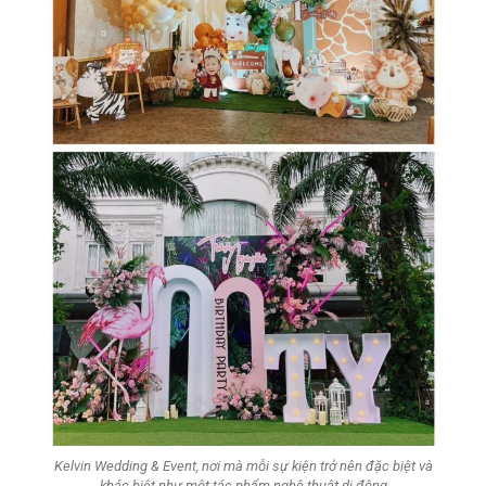
Kelvin Wedding & Event, nơi mà mỗi sự kiện trở nên đặc biệt và
khác biệt như một tác phẩm nghệ thuật di động