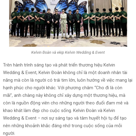
Kelvin Đoàn và ekip Kelvin Wedding & Event
Trên hành trình sáng tạo và phát triển thương hiệu Kelvin
Wedding & Event, Kelvin Đoàn không chỉ là một doanh nhân tài
năng mà còn là người có trái tim lớn, luôn hướng về việc mang lại
hạnh phúc cho người khác. Với phương châm “Cho đi là còn
mãi”, anh chàng này không chỉ xây dựng một thương hiệu, mà
còn là nguồn động viên cho những người theo đuổi đam mê và
khao khát làm đẹp cho cuộc sống. Kelvin Đoàn và Kelvin
Wedding & Event – nơi sự sáng tạo và tâm huyết hội tụ để tạo
nên những khoảnh khắc đáng nhớ trong cuộc sống của mỗi
người.