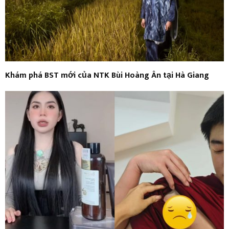
Khám phá BST mới của NTK Bùi Hoàng Ân tại Hà Giang