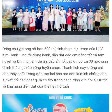
Đáng chú ý, trong số hơn 600 thí sinh tham dự, team của HLV
Kim Oanh – người đồng hành, dẫn dắt các em bằng tất cả tâm
huyết và kinh nghiệm đã ghi dấu ấn nổi bật khi có tới 30 học sinh
chính thức lọt vào vòng tuyển chọn. Thành tích này không chỉ
cho thấy chất lượng đào tạo bài bản mà còn là minh chứng cho
sự kết nối bền chặt giữa cô trò trong hành trình vun bồi sự tự tin
và khả năng diễn đạt của thế hệ nhỏ tuổi.