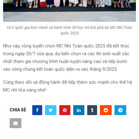
HLV quốc gia Kim Oanh và hành trình 30 học trò bứt phá tại MC Nhí Toàn
quốc 2025
Như vậy, vòng tuyển chọn MC Nhí Toàn quốc 2025 đã kết thúc
trong ngày 20/7 vừa qua, dự kiến chọn ra các thí sinh xuất sắc
nhất tham gia chương trình huấn luyện nâng cao và tiếp bước
vào vòng chung kết toàn quốc diễn ra vào tháng 9/2025.
Cùng theo dõi và đồng hành để tiếp thêm sức mạnh cho thế hệ
MC nhí tỏa sáng nhé!
CHIA SẺ