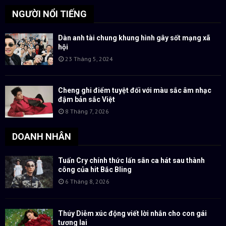
NGƯỜI NỔI TIẾNG
Dàn anh tài chung khung hình gây sốt mạng xã
hội
23 Tháng 5, 2024
Cheng ghi điểm tuyệt đối với màu sắc âm nhạc
đậm bản sắc Việt
8 Tháng 7, 2026
DOANH NHÂN
Tuấn Cry chính thức lấn sân ca hát sau thành
công của hit Bắc Bling
6 Tháng 8, 2026
Thúy Diễm xúc động viết lời nhắn cho con gái
tương lai