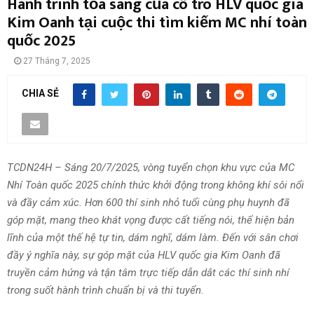
Hành trình tỏa sáng của cô trò HLV quốc gia
Kim Oanh tại cuộc thi tìm kiếm MC nhí toàn
quốc 2025
27 Tháng 7, 2025
CHIA SẺ
TCDN24H – Sáng 20/7/2025, vòng tuyển chọn khu vực của MC
Nhí Toàn quốc 2025 chính thức khởi động trong không khí sôi nổi
và đầy cảm xúc. Hơn 600 thí sinh nhỏ tuổi cùng phụ huynh đã
góp mặt, mang theo khát vọng được cất tiếng nói, thể hiện bản
lĩnh của một thế hệ tự tin, dám nghĩ, dám làm. Đến với sân chơi
đầy ý nghĩa này, sự góp mặt của HLV quốc gia Kim Oanh đã
truyền cảm hứng và tận tâm trực tiếp dẫn dắt các thí sinh nhí
trong suốt hành trình chuẩn bị và thi tuyển.