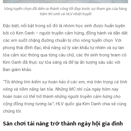
Vòng tuyển chọn đã diễn ra thành công tốt đẹp trước sự tham gia của hàng
trăm thí sinh và HLV nhiệt huyết
Đặc biệt, nổi bật trong số đó là nhóm học sinh được huấn luyện
bởi cô Kim Oanh – người truyền cảm hứng, đồng hành và dẫn dắt
các em suốt chặng đường chuẩn bị cho vòng tuyển chọn. Với
phong thái đĩnh đạc, khả năng xử lý sân khấu tự nhiên và sự lan
tỏa cảm xúc thông qua từng câu chữ, các thí sinh trong team cô
Kim Oanh đã thực sự tỏa sáng và để lại ấn tượng sâu sắc với
Ban giám khảo.
“Tôi không tìm kiếm sự hoàn hảo ở các em, mà trân trọng cá tính
riêng và tiềm năng lan tỏa. Những MC nhí của ngày hôm nay
hoàn toàn có thể trở thành những người truyền cảm hứng cho
cộng đồng trong tương lai”
, HLV quốc gia Kim Oanh chia sẻ cùng
chúng tôi.
Sân chơi tài năng trở thành ngày hội gia đình