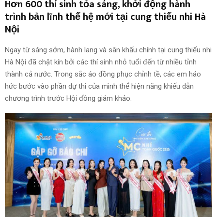
Hơn 600 thí sinh tỏa sáng, khởi động hành
trình bản lĩnh thế hệ mới tại cung thiếu nhi Hà
Nội
Ngay từ sáng sớm, hành lang và sân khấu chính tại cung thiếu nhi
Hà Nội đã chật kín bởi các thí sinh nhỏ tuổi đến từ nhiều tỉnh
thành cả nước. Trong sắc áo đồng phục chỉnh tề, các em háo
hức bước vào phần dự thi của mình thể hiện năng khiếu dẫn
chương trình trước Hội đồng giám khảo.