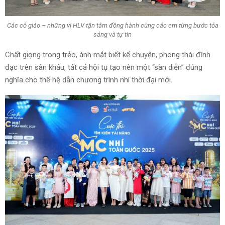
Các cô giáo – những vị HLV tận tâm đồng hành cùng các em từng bước tỏa
sáng và tự tin
Chất giọng trong trẻo, ánh mắt biết kể chuyện, phong thái đĩnh
đạc trên sân khấu, tất cả hội tụ tạo nên một “sàn diễn” đúng
nghĩa cho thế hệ dẫn chương trình nhí thời đại mới.