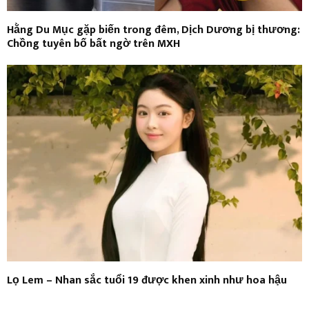
Hằng Du Mục gặp biến trong đêm, Dịch Dương bị thương:
Chồng tuyên bố bất ngờ trên MXH
Lọ Lem – Nhan sắc tuổi 19 được khen xinh như hoa hậu