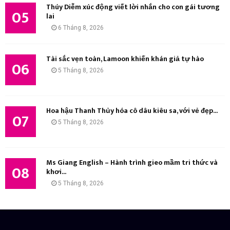
Thúy Diễm xúc động viết lời nhắn cho con gái tương
05
lai
6 Tháng 8, 2026
Tài sắc vẹn toàn, Lamoon khiến khán giả tự hào
06
5 Tháng 8, 2026
Hoa hậu Thanh Thủy hóa cô dâu kiêu sa, với vẻ đẹp...
07
5 Tháng 8, 2026
Ms Giang English – Hành trình gieo mầm tri thức và
08
khơi...
5 Tháng 8, 2026