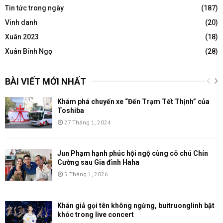
Tin tức trong ngày
(187)
Vinh danh
(20)
Xuân 2023
(18)
Xuân Bính Ngọ
(28)
BÀI VIẾT MỚI NHẤT
Khám phá chuyến xe “Đến Trạm Tết Thịnh” của
Toshiba
27 Tháng 1, 2024
Jun Phạm hạnh phúc hội ngộ cùng cô chú Chín
Cường sau Gia đình Haha
5 Tháng 1, 2026
Khán giả gọi tên không ngừng, buitruonglinh bật
khóc trong live concert