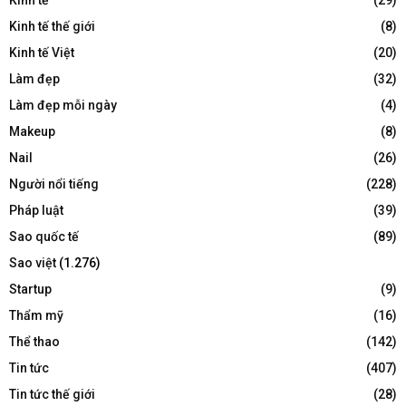
Kinh tế thế giới
(8)
Kinh tế Việt
(20)
Làm đẹp
(32)
Làm đẹp mỗi ngày
(4)
Makeup
(8)
Nail
(26)
Người nổi tiếng
(228)
Pháp luật
(39)
Sao quốc tế
(89)
Sao việt
(1.276)
Startup
(9)
Thẩm mỹ
(16)
Thể thao
(142)
Tin tức
(407)
Tin tức thế giới
(28)