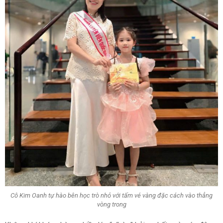
Cô Kim Oanh tự hào bên học trò nhỏ với tấm vé vàng đặc cách vào thẳng
vòng trong