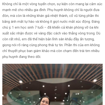
Không chỉ là một vòng tuyển chọn, sự kiện còn mang lại cảm xúc
mạnh mẽ cho nhiều gia đình. Phụ huynh không chỉ là người đưa
đón, mà còn là những khán giả nhiệt thành, cổ vũ từng phần thi
bằng ánh mắt tự hào và không ít giọt nước mắt xúc động. Đáng
chú ý, 1 em học sinh 7 tuổi – đã khiến cả khán phòng vỡ òa khi
xuất sắc nhận được vé vàng đặc cách vào thẳng vòng trong. Dù
còn rất nhỏ, em đã thể hiện bản lĩnh sân khấu đầy ấn tượng,
giọng nói rõ ràng cùng phong thái tự tin. Phần thi của em không
chỉ thuyết phục ban giám khảo mà còn chạm đến trái tim nhiều
phụ huynh đang theo dõi
.