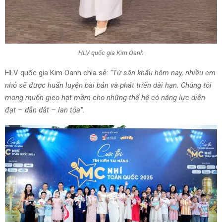
HLV quốc gia Kim Oanh
HLV quốc gia Kim Oanh chia sẻ:
“Từ sân khấu hôm nay, nhiều em
nhỏ sẽ được huấn luyện bài bản và phát triển dài hạn. Chúng tôi
mong muốn gieo hạt mầm cho những thế hệ có năng lực diễn
đạt – dẫn dắt – lan tỏa”.