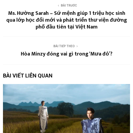
BÀI TRƯỚC
Ms. Hường Sarah – Sứ mệnh giúp 1 triệu học sinh
qua lớp học đổi mới và phát triển thư viện đường
phố đầu tiên tại Việt Nam
BÀI TIẾP THEO
Hòa Minzy đóng vai gì trong ‘Mưa đỏ’?
BÀI VIẾT LIÊN QUAN