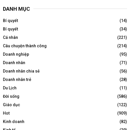
DANH MỤC
Bí quyết
(14)
Bí quyết
(34)
Cá nhân
(221)
Câu chuyện thành công
(214)
Doanh nghiệp
(95)
Doanh nhân
(71)
Doanh nhân chia sẻ
(56)
Doanh nhân trẻ
(28)
Du Lịch
(11)
Đời sống
(586)
Giáo dục
(122)
Hot
(909)
Kinh doanh
(82)
Kinh tế
(29)