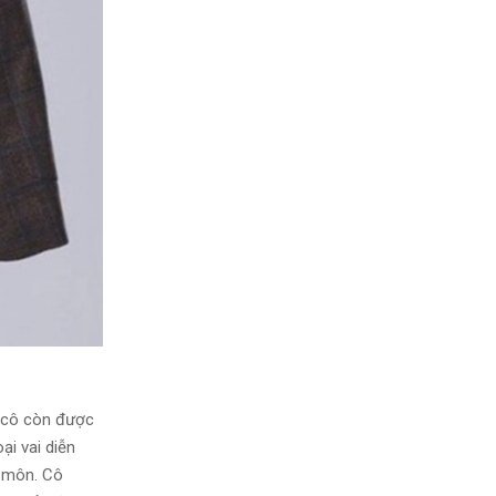
 cô còn được
ại vai diễn
n môn. Cô