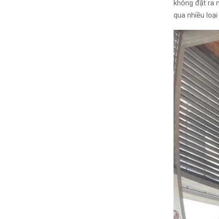
không đặt ra 
qua nhiều loạ