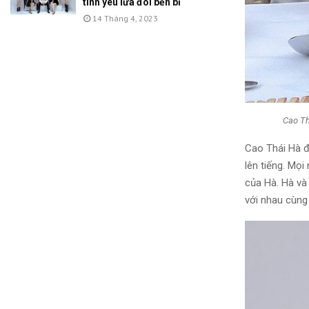
tình yêu lứa đôi bền bỉ
14 Tháng 4, 2023
Cao Th
Cao Thái Hà đ
lên tiếng. Mọ
của Hà. Hà và
với nhau cùng