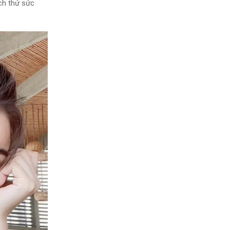
ch thử sức