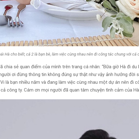
ái Hà cho biết, cả 2 là bạn bè, làm việc cùng nhau nên đi công tác chung với cả c
ã chia sẻ quan điểm của mình trên trang cá nhân: “Bữa giờ Hà đi du 
i người ơi đừng thông tin không đúng sự thật như vậy ảnh hưởng đời 
 Vi là bạn nhiều năm và đang làm việc cùng nhau một dự án nên đi c
 cả công ty. Cám ơn mọi người đã quan tâm chuyện tình cảm của Hà.