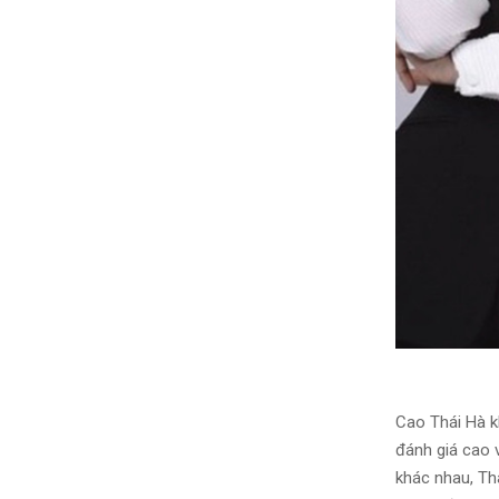
Cao Thái Hà k
đánh giá cao v
khác nhau, Th