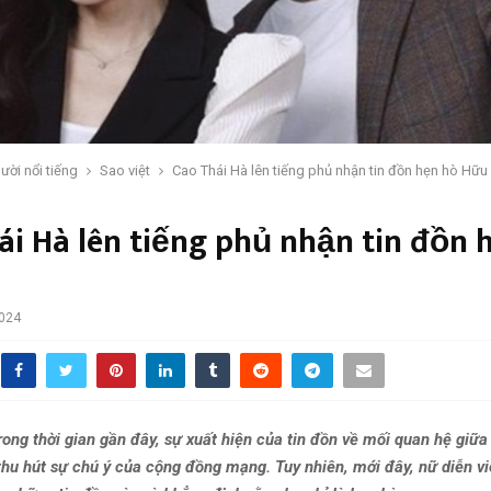
ười nổi tiếng
Sao việt
Cao Thái Hà lên tiếng phủ nhận tin đồn hẹn hò Hữu 
ái Hà lên tiếng phủ nhận tin đồn 
2024
ng thời gian gần đây, sự xuất hiện của tin đồn về mối quan hệ giữa
thu hút sự chú ý của cộng đồng mạng. Tuy nhiên, mới đây, nữ diễn vi