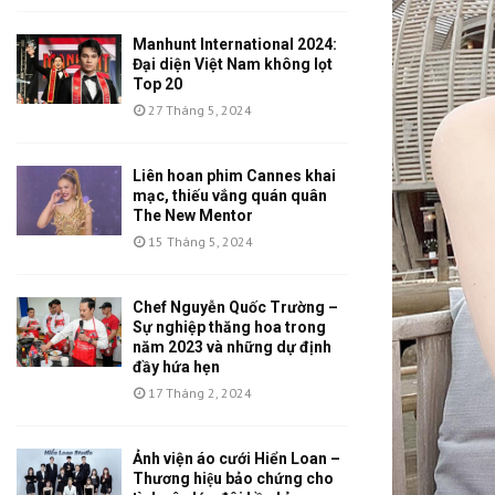
Manhunt International 2024:
Đại diện Việt Nam không lọt
Top 20
27 Tháng 5, 2024
Liên hoan phim Cannes khai
mạc, thiếu vắng quán quân
The New Mentor
15 Tháng 5, 2024
Chef Nguyễn Quốc Trường –
Sự nghiệp thăng hoa trong
năm 2023 và những dự định
đầy hứa hẹn
17 Tháng 2, 2024
Ảnh viện áo cưới Hiển Loan –
Thương hiệu bảo chứng cho