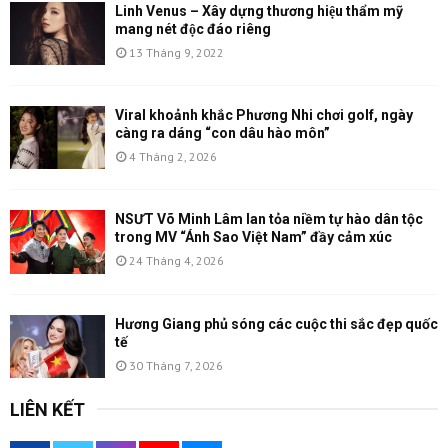
Linh Venus – Xây dựng thương hiệu thẩm mỹ
mang nét độc đáo riêng
13 Tháng 9, 2022
Viral khoảnh khắc Phương Nhi chơi golf, ngày
càng ra dáng “con dâu hào môn”
4 Tháng 2, 2026
NSƯT Võ Minh Lâm lan tỏa niềm tự hào dân tộc
trong MV “Ánh Sao Việt Nam” đầy cảm xúc
24 Tháng 4, 2026
Hương Giang phủ sóng các cuộc thi sắc đẹp quốc
tế
30 Tháng 7, 2026
LIÊN KẾT