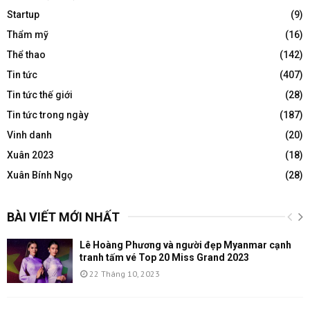
Startup
(9)
Thẩm mỹ
(16)
Thể thao
(142)
Tin tức
(407)
Tin tức thế giới
(28)
Tin tức trong ngày
(187)
Vinh danh
(20)
Xuân 2023
(18)
Xuân Bính Ngọ
(28)
BÀI VIẾT MỚI NHẤT
Lê Hoàng Phương và người đẹp Myanmar cạnh
tranh tấm vé Top 20 Miss Grand 2023
22 Tháng 10, 2023