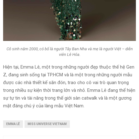
Cô sinh năm 2000, có bố là người Tây Ban Nha và mẹ là người Việt – diễn
viên Lê Hóa.
Hiện tại, Emma Lê, một trong những người đẹp thuộc thế hệ Gen
Z, đang sinh sống tại TP.HCM và là một trong những người mẫu
được các nhà thiết kế săn đón, trao cho cô vai trò quan trọng
trong nhiều sự kiện thời trang lớn và nhỏ. Emma Lê đang thể hiện
sự tự tin và tài năng trong thế giới sàn catwalk và là một gương
mặt đáng chú ý của làng mẫu Việt Nam.
EMMA LÊ
MISS UNIVERSE VIETNAM