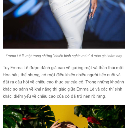
Emma Lê là một trong những “chiến binh nghìn máu” ở mùa giải năm nay.
Tuy Emma Lê được đánh giá cao về gương mặt và thần thái một
Hoa hậu, thế nhưng, có một điều khiến nhiều người tiếc nuối và
đặt ra câu hỏi về chiều cao thực sự của cô. Trong những khoảnh
khắc so sánh về khả năng thị giác giữa Emma Lê và các thí sinh
khác, điểm yếu về chiều cao của cô đã trở nên rõ ràng.