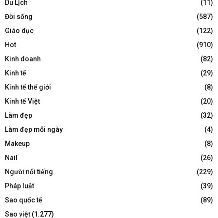
Du Lịch
(11)
Đời sống
(587)
Giáo dục
(122)
Hot
(910)
Kinh doanh
(82)
Kinh tế
(29)
Kinh tế thế giới
(8)
Kinh tế Việt
(20)
Làm đẹp
(32)
Làm đẹp mỗi ngày
(4)
Makeup
(8)
Nail
(26)
Người nổi tiếng
(229)
Pháp luật
(39)
Sao quốc tế
(89)
Sao việt
(1.277)