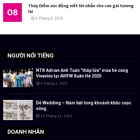
Thúy Diễm xúc động viết lời nhắn cho con gái tương
08
lai
6 Tháng 8, 2026
NGƯỜI NỔI TIẾNG
NTK Adrian Anh Tuấn “thắp lửa” mùa hè cùng
Vivavivu tại AVIFW Xuân Hè 2025
9 Tháng 6, 2025
Dễ Wedding – Nắm bắt từng khoảnh khắc cuộc
sống
29 Tháng 12, 2022
DOANH NHÂN