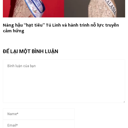
Nàng hậu “hạt tiêu” Tú Linh và hành trình nỗ lực truyền
cảm hứng
ĐỂ LẠI MỘT BÌNH LUẬN