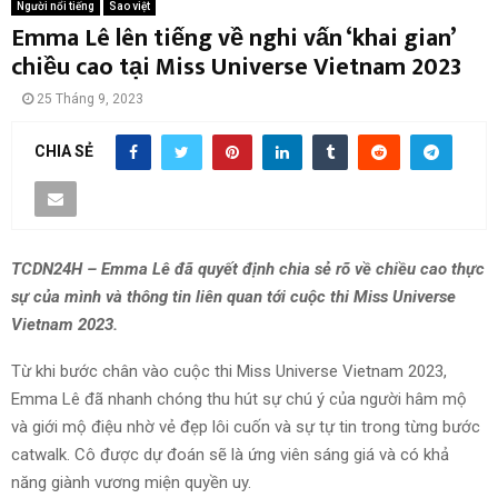
Người nổi tiếng
Sao việt
Emma Lê lên tiếng về nghi vấn ‘khai gian’
chiều cao tại Miss Universe Vietnam 2023
25 Tháng 9, 2023
CHIA SẺ
TCDN24H – Emma Lê đã quyết định chia sẻ rõ về chiều cao thực
sự của mình và thông tin liên quan tới cuộc thi Miss Universe
Vietnam 2023.
Từ khi bước chân vào cuộc thi Miss Universe Vietnam 2023,
Emma Lê đã nhanh chóng thu hút sự chú ý của người hâm mộ
và giới mộ điệu nhờ vẻ đẹp lôi cuốn và sự tự tin trong từng bước
catwalk. Cô được dự đoán sẽ là ứng viên sáng giá và có khả
năng giành vương miện quyền uy.