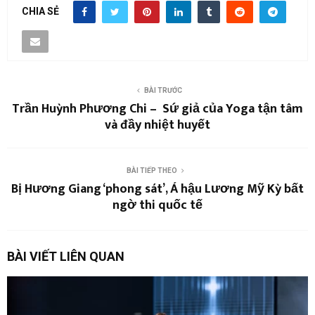
CHIA SẺ
BÀI TRƯỚC
Trần Huỳnh Phương Chi – Sứ giả của Yoga tận tâm
và đầy nhiệt huyết
BÀI TIẾP THEO
Bị Hương Giang ‘phong sát’, Á hậu Lương Mỹ Kỳ bất
ngờ thi quốc tế
BÀI VIẾT LIÊN QUAN