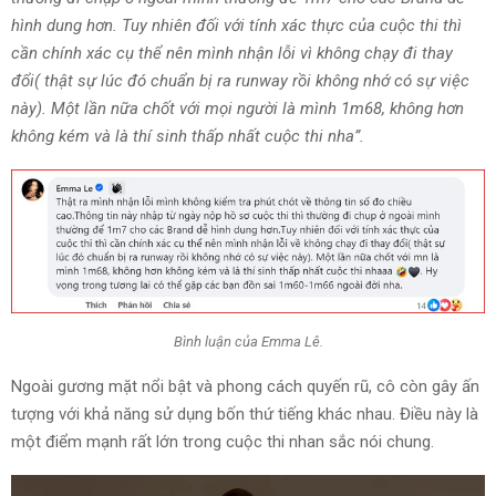
hình dung hơn. Tuy nhiên đối với tính xác thực của cuộc thi thì
cần chính xác cụ thể nên mình nhận lỗi vì không chạy đi thay
đổi( thật sự lúc đó chuẩn bị ra runway rồi không nhớ có sự việc
này). Một lần nữa chốt với mọi người là mình 1m68, không hơn
không kém và là thí sinh thấp nhất cuộc thi nha”.
Bình luận của Emma Lê.
Ngoài gương mặt nổi bật và phong cách quyến rũ, cô còn gây ấn
tượng với khả năng sử dụng bốn thứ tiếng khác nhau. Điều này là
một điểm mạnh rất lớn trong cuộc thi nhan sắc nói chung.