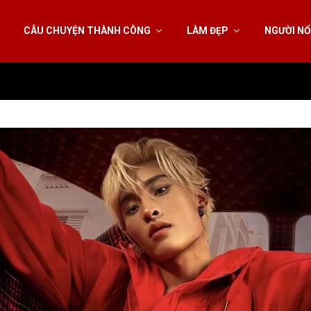
CÂU CHUYỆN THÀNH CÔNG
LÀM ĐẸP
NGƯỜI NỔ