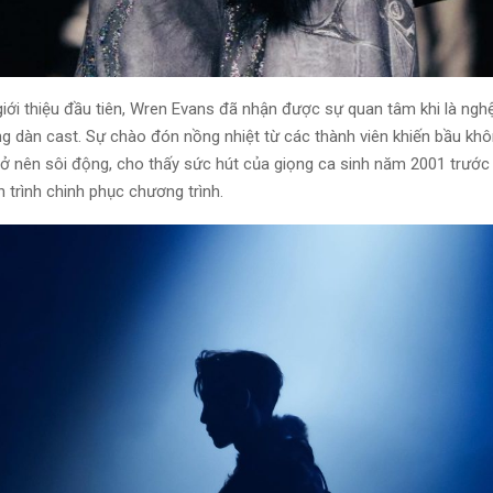
iới thiệu đầu tiên, Wren Evans đã nhận được sự quan tâm khi là nghệ
ng dàn cast. Sự chào đón nồng nhiệt từ các thành viên khiến bầu khôn
rở nên sôi động, cho thấy sức hút của giọng ca sinh năm 2001 trước 
 trình chinh phục chương trình.