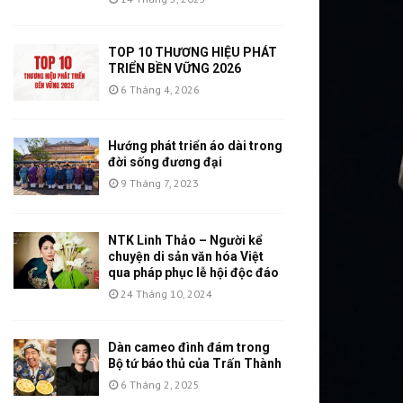
TOP 10 THƯƠNG HIỆU PHÁT
TRIỂN BỀN VỮNG 2026
6 Tháng 4, 2026
Hướng phát triển áo dài trong
đời sống đương đại
9 Tháng 7, 2023
NTK Linh Thảo – Người kể
chuyện di sản văn hóa Việt
qua pháp phục lễ hội độc đáo
24 Tháng 10, 2024
Dàn cameo đình đám trong
Bộ tứ báo thủ của Trấn Thành
6 Tháng 2, 2025