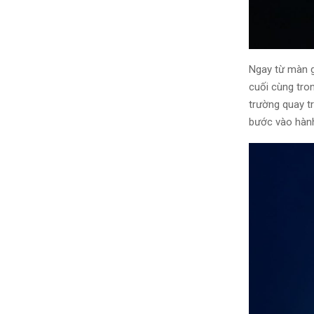
Ngay từ màn g
cuối cùng tro
trường quay t
bước vào hành