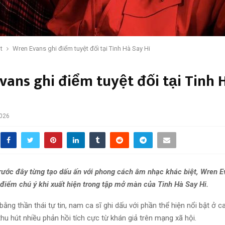
t
Wren Evans ghi điểm tuyệt đối tại Tinh Hà Say Hi
vans ghi điểm tuyệt đối tại Tinh 
2026
ớc đây từng tạo dấu ấn với phong cách âm nhạc khác biệt, Wren Ev
 điểm chú ý khi xuất hiện trong tập mở màn của Tinh Hà Say Hi.
ằng thần thái tự tin, nam ca sĩ ghi dấu với phần thể hiện nổi bật ở c
u hút nhiều phản hồi tích cực từ khán giả trên mạng xã hội.