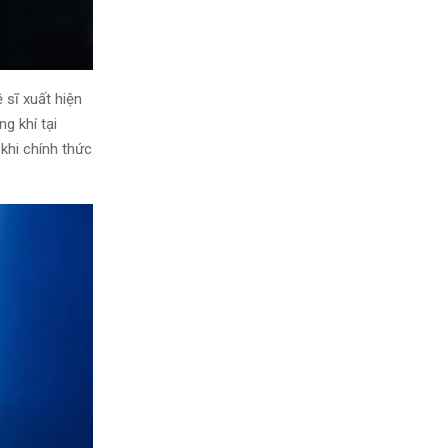
 sĩ xuất hiện
g khí tại
khi chính thức