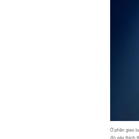
Ở phần giao l
đó gây thích 