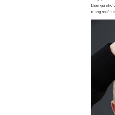
khán giả nhớ 
mong muốn chi