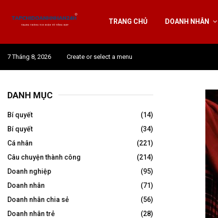
TRANG CHỦ
DOANH NHÂN
7 Tháng 8, 2026
Create or select a menu
DANH MỤC
Bí quyết
(14)
Bí quyết
(34)
Cá nhân
(221)
Câu chuyện thành công
(214)
Doanh nghiệp
(95)
Doanh nhân
(71)
Doanh nhân chia sẻ
(56)
Doanh nhân trẻ
(28)