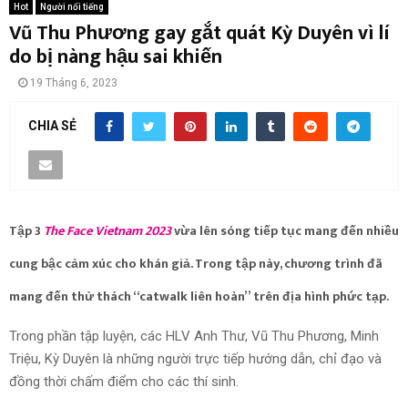
Hot
Người nổi tiếng
Vũ Thu Phương gay gắt quát Kỳ Duyên vì lí
do bị nàng hậu sai khiến
19 Tháng 6, 2023
CHIA SẺ
Tập 3
The Face Vietnam 2023
vừa lên sóng tiếp tục mang đến nhiều
cung bậc cảm xúc cho khán giả. Trong tập này, chương trình đã
mang đến thử thách “catwalk liên hoàn” trên địa hình phức tạp.
Trong phần tập luyện, các HLV Anh Thư, Vũ Thu Phương, Minh
Triệu, Kỳ Duyên là những người trực tiếp hướng dẫn, chỉ đạo và
đồng thời chấm điểm cho các thí sinh.