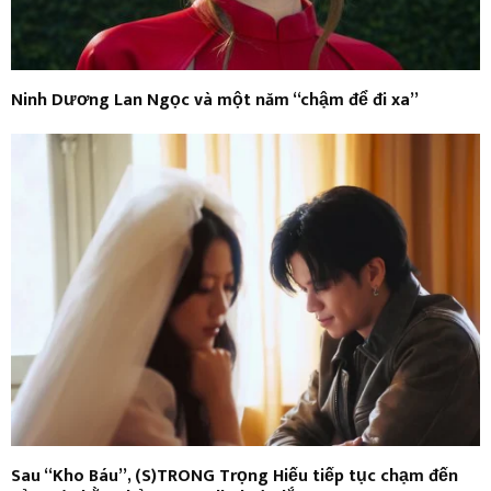
Ninh Dương Lan Ngọc và một năm “chậm để đi xa”
Sau “Kho Báu”, (S)TRONG Trọng Hiếu tiếp tục chạm đến