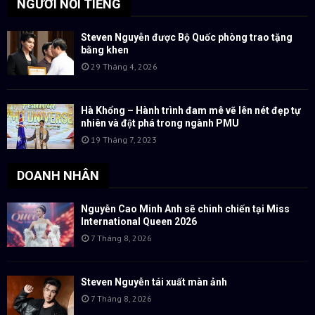
NGƯỜI NỔI TIẾNG
Steven Nguyễn được Bộ Quốc phòng trao tặng
bằng khen
29 Tháng 4, 2026
Hà Khổng – Hành trình đam mê vẽ lên nét đẹp tự
nhiên và đột phá trong ngành PMU
19 Tháng 7, 2023
DOANH NHÂN
Nguyễn Cao Minh Anh sẽ chinh chiến tại Miss
International Queen 2026
7 Tháng 8, 2026
Steven Nguyễn tái xuất màn ảnh
7 Tháng 8, 2026