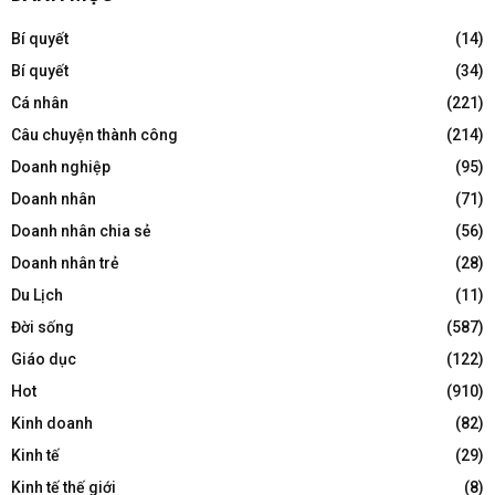
Bí quyết
(14)
Bí quyết
(34)
Cá nhân
(221)
Câu chuyện thành công
(214)
Doanh nghiệp
(95)
Doanh nhân
(71)
Doanh nhân chia sẻ
(56)
Doanh nhân trẻ
(28)
Du Lịch
(11)
Đời sống
(587)
Giáo dục
(122)
Hot
(910)
Kinh doanh
(82)
Kinh tế
(29)
Kinh tế thế giới
(8)