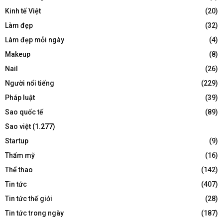
Kinh tế Việt
(20)
Làm đẹp
(32)
Làm đẹp mỗi ngày
(4)
Makeup
(8)
Nail
(26)
Người nổi tiếng
(229)
Pháp luật
(39)
Sao quốc tế
(89)
Sao việt
(1.277)
Startup
(9)
Thẩm mỹ
(16)
Thể thao
(142)
Tin tức
(407)
Tin tức thế giới
(28)
Tin tức trong ngày
(187)