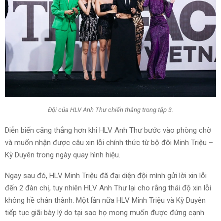
Đội của HLV Anh Thư chiến thắng trong tập 3.
Diễn biến căng thẳng hơn khi HLV Anh Thư bước vào phòng chờ
và muốn nhận được câu xin lỗi chính thức từ bộ đôi Minh Triệu –
Kỳ Duyên trong ngày quay hình hiệu.
Ngay sau đó, HLV Minh Triệu đã đại diện đội mình gửi lời xin lỗi
đến 2 đàn chị, tuy nhiên HLV Anh Thư lại cho rằng thái độ xin lỗi
không hề chân thành. Một lần nữa HLV Minh Triệu và Kỳ Duyên
tiếp tục giãi bày lý do tại sao họ mong muốn được đứng cạnh