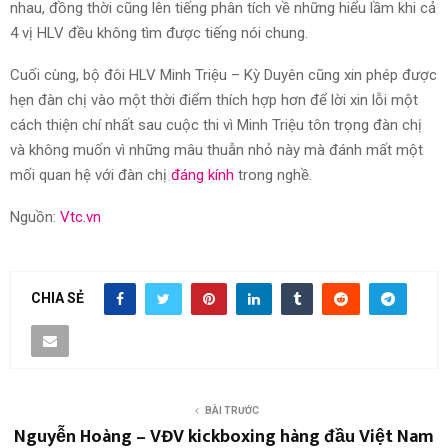
nhau, đồng thời cũng lên tiếng phân tích về những hiểu lầm khi cả
4 vị HLV đều không tìm được tiếng nói chung.
Cuối cùng, bộ đôi HLV Minh Triệu – Kỳ Duyên cũng xin phép được
hẹn đàn chị vào một thời điểm thích hợp hơn để lời xin lỗi một
cách thiện chí nhất sau cuộc thi vì Minh Triệu tôn trọng đàn chị
và không muốn vì những mâu thuẫn nhỏ này mà đánh mất một
mối quan hệ với đàn chị
đáng kính
trong nghề.
Nguồn:
Vtc.vn
CHIA SẺ
BÀI TRƯỚC
Nguyễn Hoàng – VĐV kickboxing hàng đầu Việt Nam