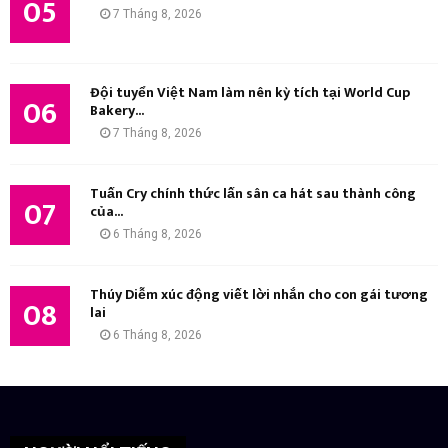
05
7 Tháng 8, 2026
Đội tuyển Việt Nam làm nên kỳ tích tại World Cup
06
Bakery...
7 Tháng 8, 2026
Tuấn Cry chính thức lấn sân ca hát sau thành công
07
của...
6 Tháng 8, 2026
Thúy Diễm xúc động viết lời nhắn cho con gái tương
08
lai
6 Tháng 8, 2026