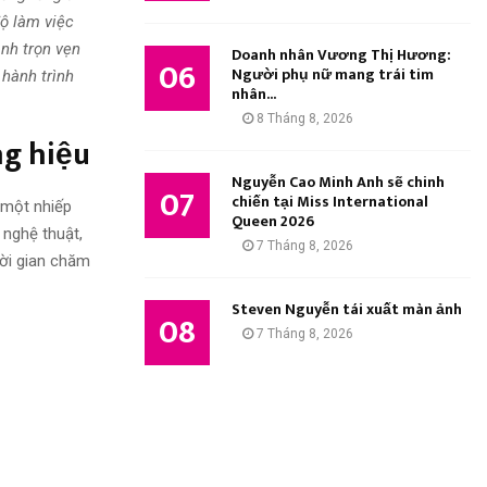
độ làm việc
ảnh trọn vẹn
Doanh nhân Vương Thị Hương:
06
Người phụ nữ mang trái tim
 hành trình
nhân...
8 Tháng 8, 2026
ng hiệu
Nguyễn Cao Minh Anh sẽ chinh
07
chiến tại Miss International
 một nhiếp
Queen 2026
 nghệ thuật,
7 Tháng 8, 2026
ời gian chăm
Steven Nguyễn tái xuất màn ảnh
08
7 Tháng 8, 2026