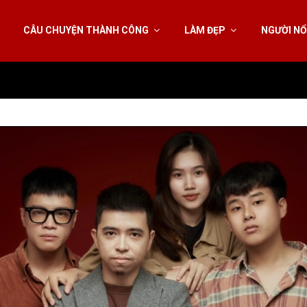
CÂU CHUYỆN THÀNH CÔNG
LÀM ĐẸP
NGƯỜI NỔ