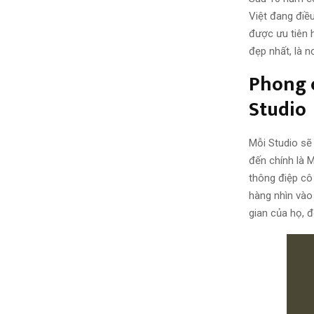
Việt đang điều
được ưu tiên 
đẹp nhất, là n
Phong c
Studio
Mỗi Studio sẽ
đến chính là 
thông điệp c
hàng nhìn vào
gian của họ, đ