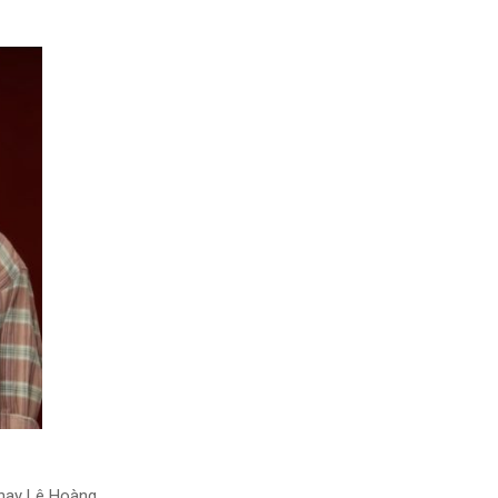
 nay Lê Hoàng