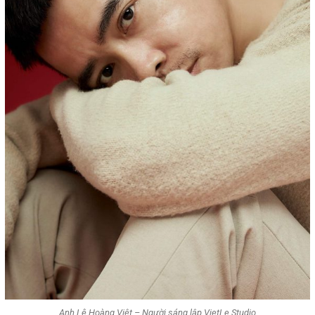
Anh Lê Hoàng Việt – Người sáng lập VietLe Studio