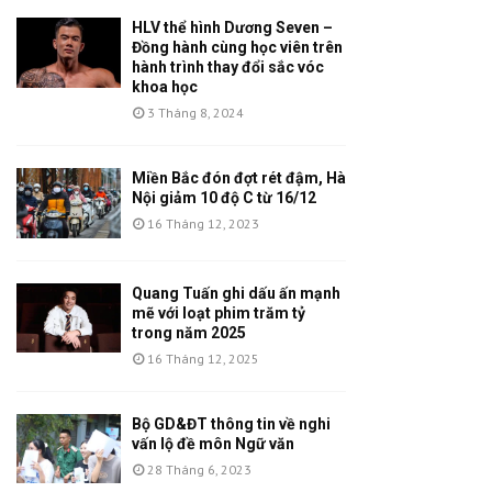
HLV thể hình Dương Seven –
Đồng hành cùng học viên trên
hành trình thay đổi sắc vóc
khoa học
3 Tháng 8, 2024
Miền Bắc đón đợt rét đậm, Hà
Nội giảm 10 độ C từ 16/12
16 Tháng 12, 2023
Quang Tuấn ghi dấu ấn mạnh
mẽ với loạt phim trăm tỷ
trong năm 2025
16 Tháng 12, 2025
Bộ GD&ĐT thông tin về nghi
vấn lộ đề môn Ngữ văn
28 Tháng 6, 2023