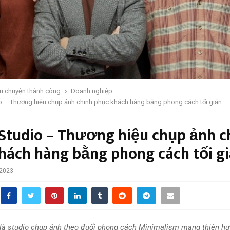
u chuyện thành công
Doanh nghiệp
o – Thương hiệu chụp ảnh chinh phục khách hàng bằng phong cách tối giản
 Studio – Thương hiệu chụp ảnh c
hách hàng bằng phong cách tối g
 2023
 là studio chụp ảnh theo đuổi phong cách Minimalism mang thiên hư