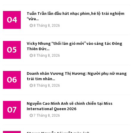
Tuấn Trần lần đầu hát nhạc phim, hé lộ trải nghiệm
04
“vừa...
8 Tháng 8, 2026
Vicky Nhung “thổi làn gió mới” vào sáng tác Đông
05
Thiên Đức...
8 Tháng 8, 2026
Doanh nhân Vương Thị Hương: Người phụ nữ mang
06
trái tim nhân...
8 Tháng 8, 2026
Nguyễn Cao Minh Anh sẽ chinh chiến tại Miss
07
International Queen 2026
7 Tháng 8, 2026