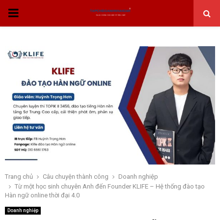
THỰC
ĐƠN
CHÍNH
Trang chủ
Câu chuyện thành công
Doanh nghiệp
Từ một học sinh chuyên Anh đến Founder KLIFE – Hệ thống đào tạo
Hàn ngữ online thời đại 4.0
Doanh nghiệp