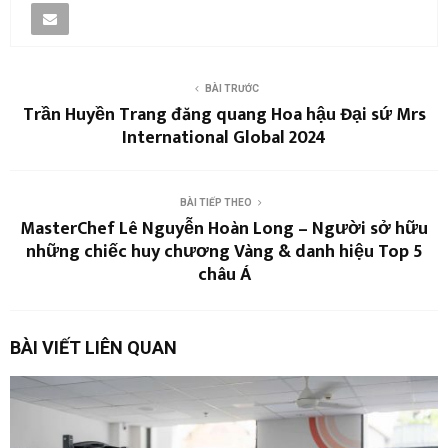
BÀI TRƯỚC
Trần Huyền Trang đăng quang Hoa hậu Đại sứ Mrs
International Global 2024
BÀI TIẾP THEO
MasterChef Lê Nguyễn Hoàn Long – Người sở hữu
những chiếc huy chương Vàng & danh hiệu Top 5
châu Á
BÀI VIẾT LIÊN QUAN