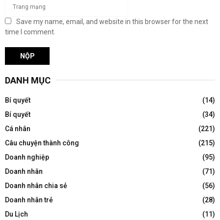
Save my name, email, and website in this browser for the next
time I comment.
DANH MỤC
Bí quyết
(14)
Bí quyết
(34)
Cá nhân
(221)
Câu chuyện thành công
(215)
Doanh nghiệp
(95)
Doanh nhân
(71)
Doanh nhân chia sẻ
(56)
Doanh nhân trẻ
(28)
Du Lịch
(11)