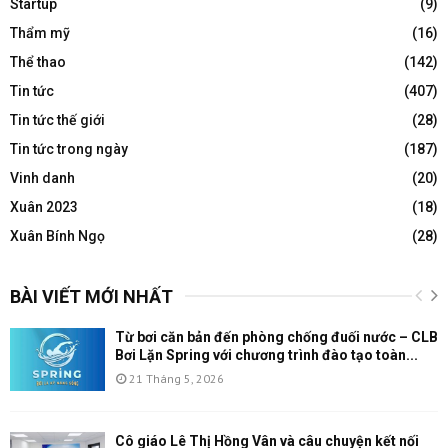
Startup
(9)
Thẩm mỹ
(16)
Thể thao
(142)
Tin tức
(407)
Tin tức thế giới
(28)
Tin tức trong ngày
(187)
Vinh danh
(20)
Xuân 2023
(18)
Xuân Bính Ngọ
(28)
BÀI VIẾT MỚI NHẤT
Từ bơi căn bản đến phòng chống đuối nước – CLB
Bơi Lặn Spring với chương trình đào tạo toàn...
21 Tháng 5, 2026
Cô giáo Lê Thị Hồng Vân và câu chuyện kết nối