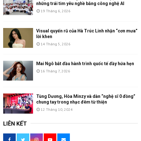
những trái tim yêu nghề bằng công nghệ AI
19 Tháng 6, 2026
Visual quyến rũ của Hà Trúc Linh nhận “cơn mưa”
lời khen
14 Tháng 5, 2026
Mai Ngô bắt đầu hành trình quốc tế đầy hứa hẹn
16 Tháng 7, 2026
Tùng Dương, Hòa Minzy và dàn “nghệ sĩ 0 đồng”
chung tay trong nhạc đêm từ thiện
12 Tháng 10, 2024
LIÊN KẾT