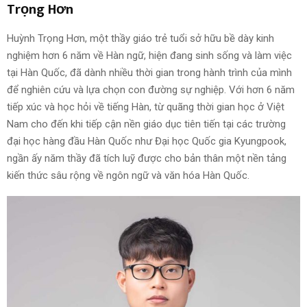
Trọng Hơn
Huỳnh Trọng Hơn, một thầy giáo trẻ tuổi sở hữu bề dày kinh
nghiệm hơn 6 năm về Hàn ngữ, hiện đang sinh sống và làm việc
tại Hàn Quốc, đã dành nhiều thời gian trong hành trình của mình
để nghiên cứu và lựa chọn con đường sự nghiệp. Với hơn 6 năm
tiếp xúc và học hỏi về tiếng Hàn, từ quãng thời gian học ở Việt
Nam cho đến khi tiếp cận nền giáo dục tiên tiến tại các trường
đại học hàng đầu Hàn Quốc như Đại học Quốc gia Kyungpook,
ngần ấy năm thầy đã tích luỹ được cho bản thân một nền tảng
kiến thức sâu rộng về ngôn ngữ và văn hóa Hàn Quốc.