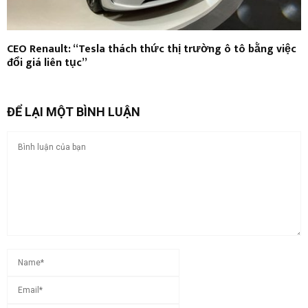
CEO Renault: “Tesla thách thức thị trường ô tô bằng việc
đổi giá liên tục”
ĐỂ LẠI MỘT BÌNH LUẬN