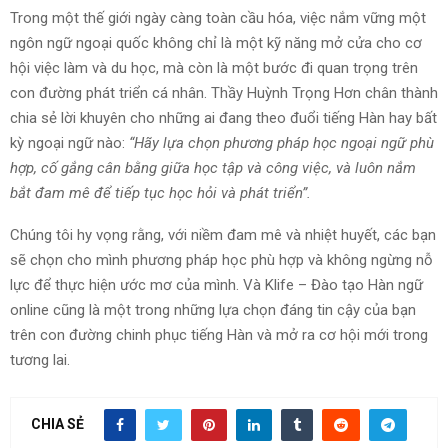
Trong một thế giới ngày càng toàn cầu hóa, việc nắm vững một
ngôn ngữ ngoại quốc không chỉ là một kỹ năng mở cửa cho cơ
hội việc làm và du học, mà còn là một bước đi quan trọng trên
con đường phát triển cá nhân. Thầy Huỳnh Trọng Hơn chân thành
chia sẻ lời khuyên cho những ai đang theo đuổi tiếng Hàn hay bất
kỳ ngoại ngữ nào:
“Hãy lựa chọn phương pháp học ngoại ngữ phù
hợp, cố gắng cân bằng giữa học tập và công việc, và luôn nắm
bắt đam mê để tiếp tục học hỏi và phát triển”.
Chúng tôi hy vọng rằng, với niềm đam mê và nhiệt huyết, các bạn
sẽ chọn cho mình phương pháp học phù hợp và không ngừng nỗ
lực để thực hiện ước mơ của mình. Và Klife – Đào tạo Hàn ngữ
online cũng là một trong những lựa chọn đáng tin cậy của bạn
trên con đường chinh phục tiếng Hàn và mở ra cơ hội mới trong
tương lai.
CHIA SẺ