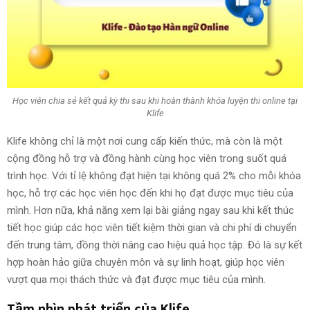
Học viên chia sẻ kết quả kỳ thi sau khi hoàn thành khóa luyện thi online tại
Klife
Klife không chỉ là một nơi cung cấp kiến thức, mà còn là một
cộng đồng hỗ trợ và đồng hành cùng học viên trong suốt quá
trình học. Với tỉ lệ không đạt hiện tại không quá 2% cho mỗi khóa
học, hỗ trợ các học viên học đến khi họ đạt được mục tiêu của
mình. Hơn nữa, khả năng xem lại bài giảng ngay sau khi kết thúc
tiết học giúp các học viên tiết kiệm thời gian và chi phí di chuyển
đến trung tâm, đồng thời nâng cao hiệu quả học tập. Đó là sự kết
hợp hoàn hảo giữa chuyên môn và sự linh hoạt, giúp học viên
vượt qua mọi thách thức và đạt được mục tiêu của mình.
Tầm nhìn phát triển của Klife