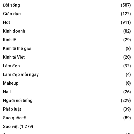
Đời sống
(587)
Giáo dục
(122)
Hot
(911)
Kinh doanh
(82)
Kinh tế
(29)
Kinh tế thế giới
(8)
Kinh tế Việt
(20)
Làm đẹp
(32)
Làm đẹp mỗi ngày
(4)
Makeup
(8)
Nail
(26)
Người nổi tiếng
(229)
Pháp luật
(39)
Sao quốc tế
(89)
Sao việt
(1.279)