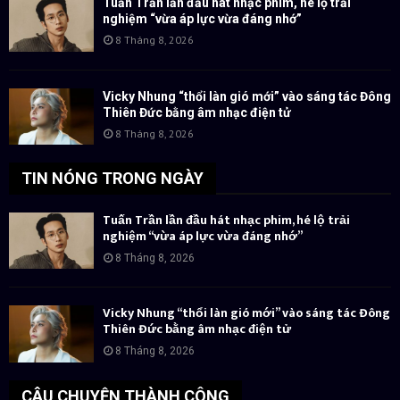
Tuấn Trần lần đầu hát nhạc phim, hé lộ trải
nghiệm “vừa áp lực vừa đáng nhớ”
8 Tháng 8, 2026
Vicky Nhung “thổi làn gió mới” vào sáng tác Đông
Thiên Đức bằng âm nhạc điện tử
8 Tháng 8, 2026
TIN NÓNG TRONG NGÀY
Tuấn Trần lần đầu hát nhạc phim, hé lộ trải
nghiệm “vừa áp lực vừa đáng nhớ”
8 Tháng 8, 2026
Vicky Nhung “thổi làn gió mới” vào sáng tác Đông
Thiên Đức bằng âm nhạc điện tử
8 Tháng 8, 2026
CÂU CHUYỆN THÀNH CÔNG