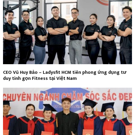
CEO Vũ Huy Bảo – Ladysfit HCM tiên phong ứng dụng tư
duy tinh gọn Fitness tại Việt Nam