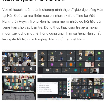
Với kế hoạch hoàn thành chương trình thạc sĩ giáo dục tiếng Hàn
tại Hàn Quốc và mở thêm các chi nhánh Klife offline tại Việt
Nam, thầy Huỳnh Trọng Hơn hy vọng mở ra nhiều cơ hội tiếp cận
tiếng Hàn cho các bạn trẻ. Đồng thời, thầy giáo trẻ ấp ủ mong
muốn xây dựng một hệ thống cung ứng nhân sự tiếng Hàn chất
lượng để hỗ trợ doanh nghiệp Hàn Quốc tại Việt Nam.