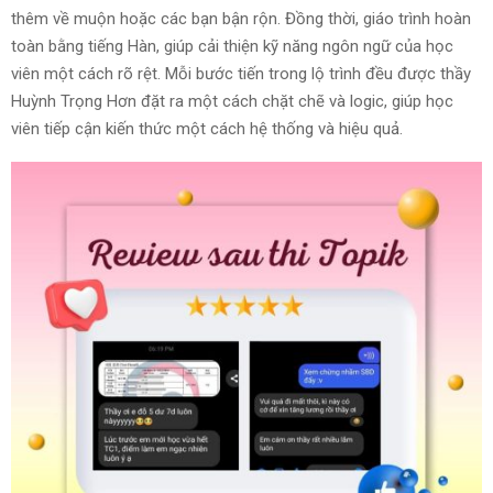
thêm về muộn hoặc các bạn bận rộn. Đồng thời, giáo trình hoàn
toàn bằng tiếng Hàn, giúp cải thiện kỹ năng ngôn ngữ của học
viên một cách rõ rệt. Mỗi bước tiến trong lộ trình đều được thầy
Huỳnh Trọng Hơn đặt ra một cách chặt chẽ và logic, giúp học
viên tiếp cận kiến thức một cách hệ thống và hiệu quả.