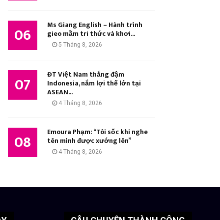
Ms Giang English – Hành trình
06
gieo mầm tri thức và khơi...
5 Tháng 8, 2026
ĐT Việt Nam thắng đậm
07
Indonesia, nắm lợi thế lớn tại
ASEAN...
4 Tháng 8, 2026
Emoura Phạm: “Tôi sốc khi nghe
08
tên mình được xướng lên”
4 Tháng 8, 2026