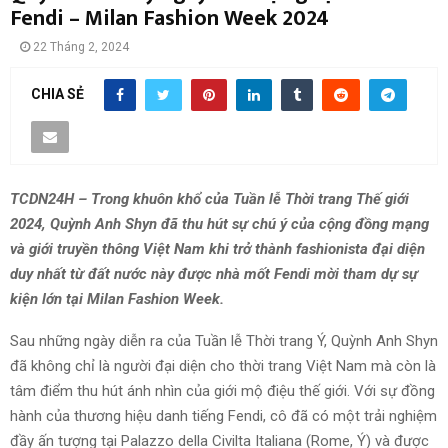
Fendi – Milan Fashion Week 2024
22 Tháng 2, 2024
CHIA SẺ
TCDN24H – Trong khuôn khổ của Tuần lễ Thời trang Thế giới
2024, Quỳnh Anh Shyn đã thu hút sự chú ý của cộng đồng mạng
và giới truyền thông Việt Nam khi trở thành fashionista đại diện
duy nhất từ đất nước này được nhà mốt Fendi mời tham dự sự
kiện lớn tại Milan Fashion Week.
Sau những ngày diễn ra của Tuần lễ Thời trang Ý, Quỳnh Anh Shyn
đã không chỉ là người đại diện cho thời trang Việt Nam mà còn là
tâm điểm thu hút ánh nhìn của giới mộ điệu thế giới. Với sự đồng
hành của thương hiệu danh tiếng Fendi, cô đã có một trải nghiệm
đầy ấn tượng tại Palazzo della Civilta Italiana (Rome, Ý) và được