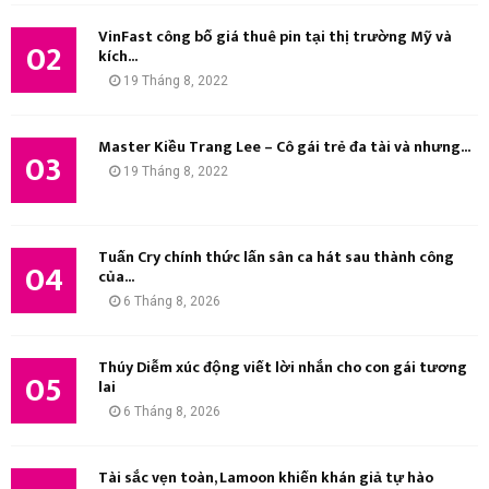
I
VinFast công bố giá thuê pin tại thị trường Mỹ và
02
kích...
Ế
19 Tháng 8, 2022
M
Master Kiều Trang Lee – Cô gái trẻ đa tài và nhưng...
03
19 Tháng 8, 2022
Tuấn Cry chính thức lấn sân ca hát sau thành công
04
của...
6 Tháng 8, 2026
Thúy Diễm xúc động viết lời nhắn cho con gái tương
05
lai
6 Tháng 8, 2026
Tài sắc vẹn toàn, Lamoon khiến khán giả tự hào