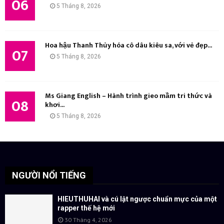
06
5 Tháng 8, 2026
Hoa hậu Thanh Thủy hóa cô dâu kiêu sa, với vẻ đẹp...
07
5 Tháng 8, 2026
Ms Giang English – Hành trình gieo mầm tri thức và
08
khơi...
5 Tháng 8, 2026
NGƯỜI NỔI TIẾNG
HIEUTHUHAI và cú lật ngược chuẩn mực của một
rapper thế hệ mới
30 Tháng 4, 2026