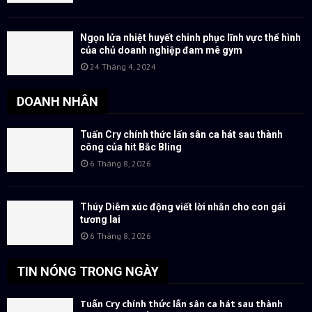
Ngọn lửa nhiệt huyết chinh phục lĩnh vực thể hình
của chủ doanh nghiệp đam mê gym
24 Tháng 4, 2024
DOANH NHÂN
Tuấn Cry chính thức lấn sân ca hát sau thành
công của hit Bắc Bling
6 Tháng 8, 2026
Thúy Diễm xúc động viết lời nhắn cho con gái
tương lai
6 Tháng 8, 2026
TIN NÓNG TRONG NGÀY
Tuấn Cry chính thức lấn sân ca hát sau thành