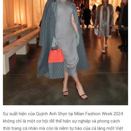
Sự xuất hiện của Quỳnh Anh Shyn tại Milan Fashion Week 2024
không chỉ là một cơ hội để thể hiện sự nghiệp và phong cách
thời trang cá nhân mà còn là niềm tự hào của cả làng mốt Việt