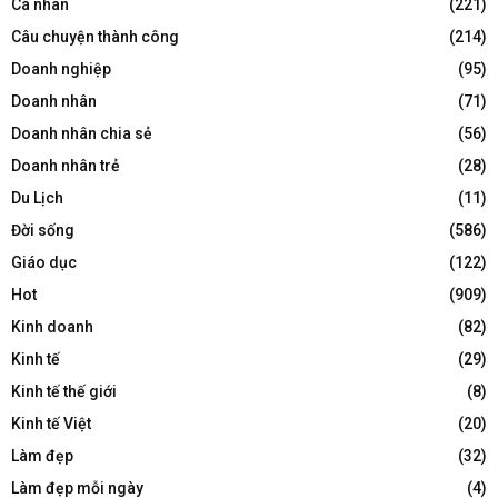
Cá nhân
(221)
Câu chuyện thành công
(214)
Doanh nghiệp
(95)
Doanh nhân
(71)
Doanh nhân chia sẻ
(56)
Doanh nhân trẻ
(28)
Du Lịch
(11)
Đời sống
(586)
Giáo dục
(122)
Hot
(909)
Kinh doanh
(82)
Kinh tế
(29)
Kinh tế thế giới
(8)
Kinh tế Việt
(20)
Làm đẹp
(32)
Làm đẹp mỗi ngày
(4)