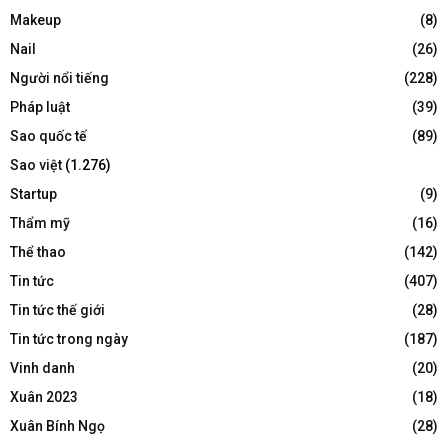
Makeup
(8)
Nail
(26)
Người nổi tiếng
(228)
Pháp luật
(39)
Sao quốc tế
(89)
Sao việt
(1.276)
Startup
(9)
Thẩm mỹ
(16)
Thể thao
(142)
Tin tức
(407)
Tin tức thế giới
(28)
Tin tức trong ngày
(187)
Vinh danh
(20)
Xuân 2023
(18)
Xuân Bính Ngọ
(28)