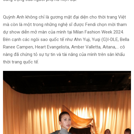
Quỳnh Anh không chỉ là gương mặt đại diện cho thời trang Việt
mà còn là một trong những nghệ sĩ được Fendi chọn mời tham
dự show diễn mở màn của mình tại Milan Fashion Week 2024.
Bên cạnh các ngôi sao quốc tế như Ahn Yuji, Yuqi (G)I-DLE, Bella
Ranee Campen, Heart Evangelista, Amber Valletta, Aitana,… cô
nàng đã chứng tỏ sự tự tin và tài năng của mình trên sân khấu
thời trang quốc tế.