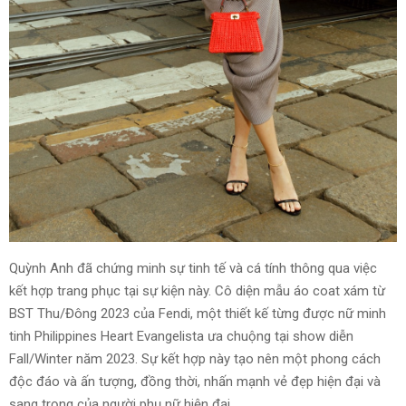
Quỳnh Anh đã chứng minh sự tinh tế và cá tính thông qua việc
kết hợp trang phục tại sự kiện này. Cô diện mẫu áo coat xám từ
BST Thu/Đông 2023 của Fendi, một thiết kế từng được nữ minh
tinh Philippines Heart Evangelista ưa chuộng tại show diễn
Fall/Winter năm 2023. Sự kết hợp này tạo nên một phong cách
độc đáo và ấn tượng, đồng thời, nhấn mạnh vẻ đẹp hiện đại và
sang trọng của người phụ nữ hiện đại.