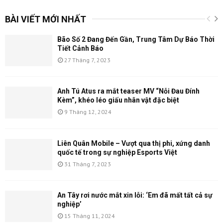
BÀI VIẾT MỚI NHẤT
Bão Số 2 Đang Đến Gần, Trung Tâm Dự Báo Thời
Tiết Cảnh Báo
27 Tháng 7, 2023
Anh Tú Atus ra mắt teaser MV “Nỗi Đau Đính
Kèm”, khéo léo giấu nhân vật đặc biệt
9 Tháng 12, 2024
Liên Quân Mobile – Vượt qua thị phi, xứng danh
quốc tế trong sự nghiệp Esports Việt
31 Tháng 7, 2023
An Tây rơi nước mắt xin lỗi: ‘Em đã mất tất cả sự
nghiệp’
15 Tháng 11, 2024