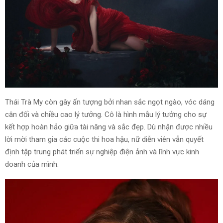
Thái Trà My còn gây ấn tượng bởi nhan sắc ngọt ngào, vóc dáng
cân đối và chiều cao lý tưởng. Cô là hình mẫu lý tưởng cho sự
kết hợp hoàn hảo giữa tài năng và sắc đẹp. Dù nhận được nhiều
lời mời tham gia các cuộc thi hoa hậu, nữ diễn viên vẫn quyết
định tập trung phát triển sự nghiệp điện ảnh và lĩnh vực kinh
doanh của mình.