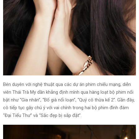
Bén duyên với nghệ thuật qua các dự án phim chiếu mạng, diễn
viên Thái Trà My dần khẳng định mình qua hàng loạt bộ phim nổi
bật như “Gia nhân”, “Bố già nổi loạn”, “Quý cô thừa kế 2”. Gần đây,
cô tiếp tục gây chú ý với vai chính trong hai bộ phim đình đám
“Đại Tiểu Thư” và “Sắc đẹp bị sắp đặt”.