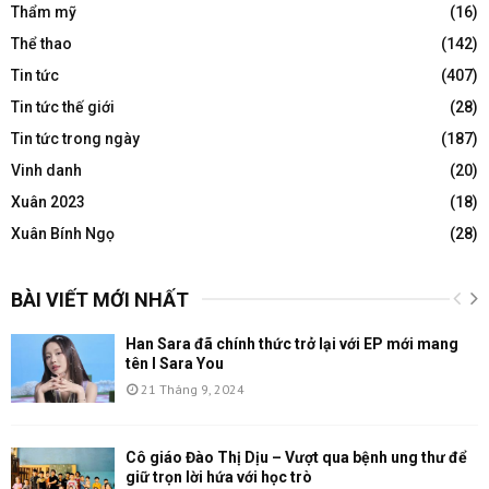
Thẩm mỹ
(16)
Thể thao
(142)
Tin tức
(407)
Tin tức thế giới
(28)
Tin tức trong ngày
(187)
Vinh danh
(20)
Xuân 2023
(18)
Xuân Bính Ngọ
(28)
BÀI VIẾT MỚI NHẤT
Han Sara đã chính thức trở lại với EP mới mang
tên I Sara You
21 Tháng 9, 2024
Cô giáo Đào Thị Dịu – Vượt qua bệnh ung thư để
giữ trọn lời hứa với học trò