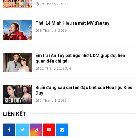
19 Tháng 7, 2026
Thái Lê Minh Hiếu ra mắt MV đầu tay
8 Tháng 5, 2026
Em trai An Tây bất ngờ nhờ CĐM giúp đỡ, liên
quan đến chị gái
12 Tháng 11, 2024
Bí ẩn đằng sau cái tên đặc biệt của Hoa hậu Kiều
Duy
2 Tháng 1, 2025
LIÊN KẾT