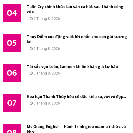
Tuấn Cry chính thức lấn sân ca hát sau thành công
04
của...
6 Tháng 8, 2026
Thúy Diễm xúc động viết lời nhắn cho con gái tương
05
lai
6 Tháng 8, 2026
Tài sắc vẹn toàn, Lamoon khiến khán giả tự hào
06
5 Tháng 8, 2026
Hoa hậu Thanh Thủy hóa cô dâu kiêu sa, với vẻ đẹp...
07
5 Tháng 8, 2026
Ms Giang English – Hành trình gieo mầm tri thức và
khơi...