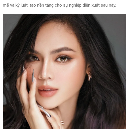
mẽ và kỷ luật, tạo nền tảng cho sự nghiệp diễn xuất sau này.