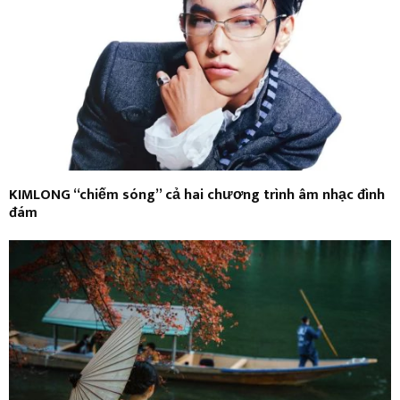
KIMLONG “chiếm sóng” cả hai chương trình âm nhạc đình
đám