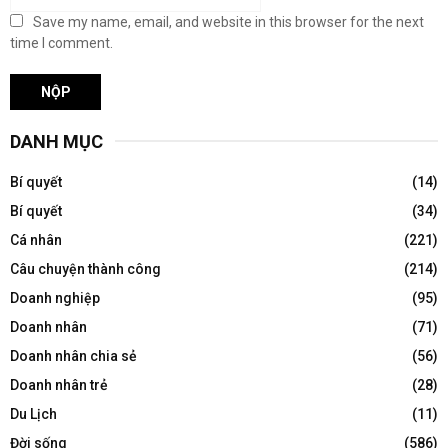
Save my name, email, and website in this browser for the next
time I comment.
DANH MỤC
Bí quyết
(14)
Bí quyết
(34)
Cá nhân
(221)
Câu chuyện thành công
(214)
Doanh nghiệp
(95)
Doanh nhân
(71)
Doanh nhân chia sẻ
(56)
Doanh nhân trẻ
(28)
Du Lịch
(11)
Đời sống
(586)