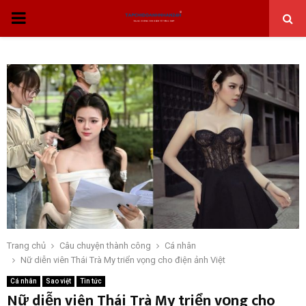
THỰC
ĐƠN
CHÍNH
Trang chủ
Câu chuyện thành công
Cá nhân
Nữ diễn viên Thái Trà My triển vọng cho điện ảnh Việt
Cá nhân
Sao việt
Tin tức
Nữ diễn viên Thái Trà My triển vọng cho