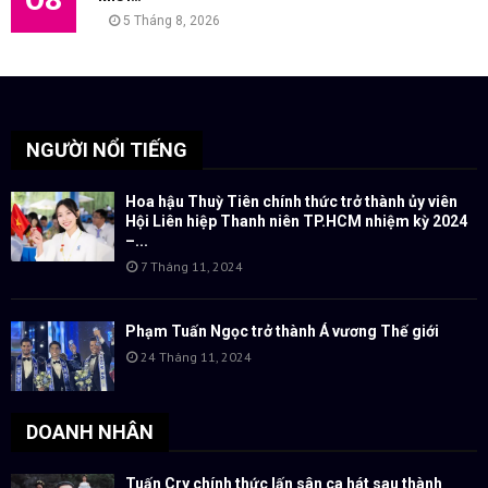
08
5 Tháng 8, 2026
NGƯỜI NỔI TIẾNG
Hoa hậu Thuỳ Tiên chính thức trở thành ủy viên
Hội Liên hiệp Thanh niên TP.HCM nhiệm kỳ 2024
–...
7 Tháng 11, 2024
Phạm Tuấn Ngọc trở thành Á vương Thế giới
24 Tháng 11, 2024
DOANH NHÂN
Tuấn Cry chính thức lấn sân ca hát sau thành