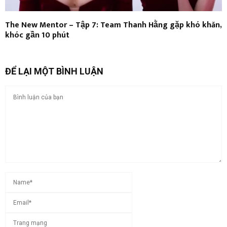
The New Mentor – Tập 7: Team Thanh Hằng gặp khó khăn,
khóc gần 10 phút
ĐỂ LẠI MỘT BÌNH LUẬN