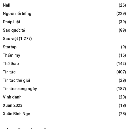
Nail
(26)
Người nổi tiếng
(229)
Pháp luật
(39)
Sao quốc tế
(89)
Sao việt
(1.277)
Startup
(9)
Thẩm mỹ
(16)
Thể thao
(142)
Tin tức
(407)
Tin tức thế giới
(28)
Tin tức trong ngày
(187)
Vinh danh
(20)
Xuân 2023
(18)
Xuân Bính Ngọ
(28)