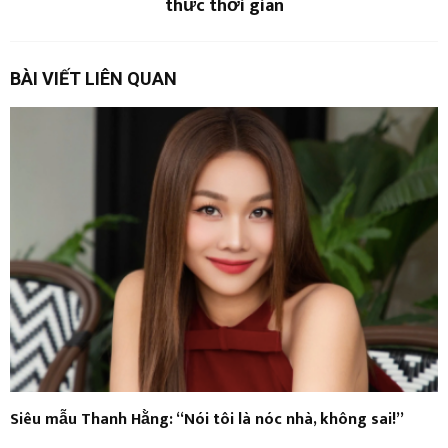
thức thời gian
BÀI VIẾT LIÊN QUAN
Siêu mẫu Thanh Hằng: “Nói tôi là nóc nhà, không sai!”