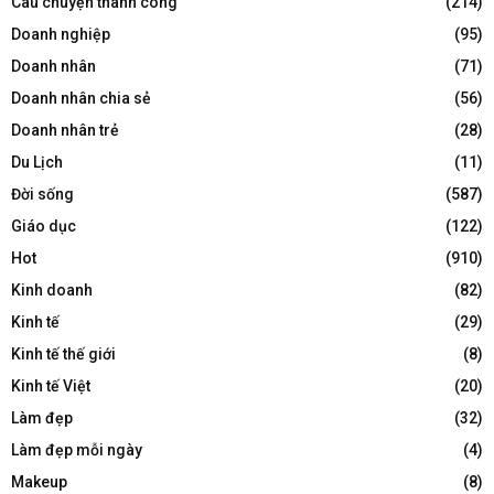
Câu chuyện thành công
(214)
Doanh nghiệp
(95)
Doanh nhân
(71)
Doanh nhân chia sẻ
(56)
Doanh nhân trẻ
(28)
Du Lịch
(11)
Đời sống
(587)
Giáo dục
(122)
Hot
(910)
Kinh doanh
(82)
Kinh tế
(29)
Kinh tế thế giới
(8)
Kinh tế Việt
(20)
Làm đẹp
(32)
Làm đẹp mỗi ngày
(4)
Makeup
(8)