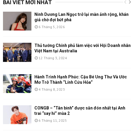
BÀI VIẾT MỚI NHẤT
Ninh Dương Lan Ngọc trở lại màn ảnh rộng, khán
giả chờ đợi bứt phá
6 Tháng 5, 2026
Thủ tướng Chính phủ làm việc với Hội Doanh nhân
Việt Nam tại Australia
12 Tháng 3, 2024
Hành Trình Hạnh Phúc: Cậu Bé Ung Thư Và Ước
Mơ Trở Thành “Lính Cứu Hỏa”
4 Tháng 8, 2023
CONGB – “Tân binh” được săn đón nhất tại Anh
trai “say hi” mùa 2
6 Tháng 11, 2025