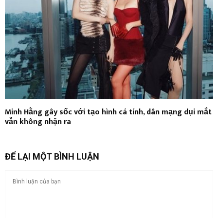
Minh Hằng gây sốc với tạo hình cá tính, dân mạng dụi mắt
vẫn không nhận ra
ĐỂ LẠI MỘT BÌNH LUẬN