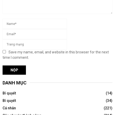
Save my name, email, and website in this browser for the next
time I comment.
DANH MỤC
Bí quyết
(14)
Bí quyết
(34)
Cá nhân
(221)