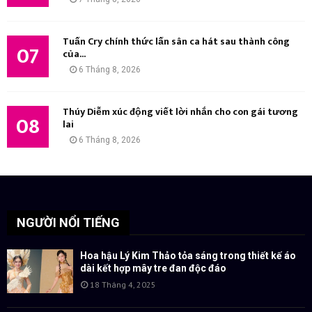
Tuấn Cry chính thức lấn sân ca hát sau thành công
07
của...
6 Tháng 8, 2026
Thúy Diễm xúc động viết lời nhắn cho con gái tương
08
lai
6 Tháng 8, 2026
NGƯỜI NỔI TIẾNG
Hoa hậu Lý Kim Thảo tỏa sáng trong thiết kế áo
dài kết hợp mây tre đan độc đáo
18 Tháng 4, 2025