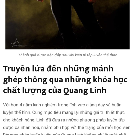
Thành quả được đền đáp sau khi kiên trì tập luyện thể thao
Truyền lửa đến những mảnh
ghép thông qua những khóa học
chất lượng của Quang Linh
Với hơn 4 năm kinh nghiệm trong lĩnh vực giảng dạy và huấn
luyện thể hình. Cùng mục tiêu mang lại những giá trị thiết thực
cho khách hàng. Linh đã đưa ra những phương pháp luyện tập
được cá nhân hóa, nhằm phù hợp với thể trạng của mỗi học viên.