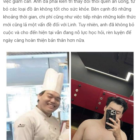
việc giảm cân. Anh đã phải kiên trì thay đổi thói quen ăn uống, từ
bỏ các loại đồ ăn không tốt cho sức khỏe. Bên cạnh đó những
khoảng thời gian, chi phí cũng như việc tiếp nhận những kiến thức
mới cũng lả một vấn đề đối với Linh. Tuy nhiên, anh đã không bỏ
cuộc và cho đến hiện tại vẫn đang nỗ lực học hỏi, rèn luyện để
ngày càng hoàn thiện bản thân hơn nữa.