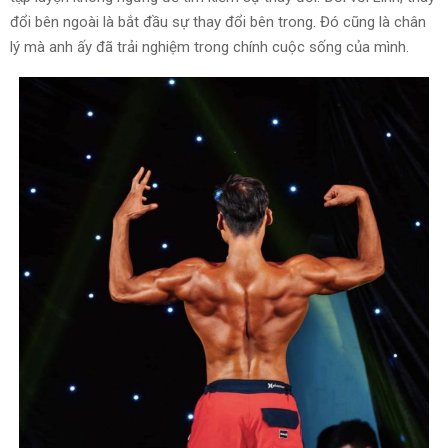
đổi bên ngoài là bắt đầu sự thay đổi bên trong. Đó cũng là chân
lý mà anh ấy đã trải nghiệm trong chính cuộc sống của mình.