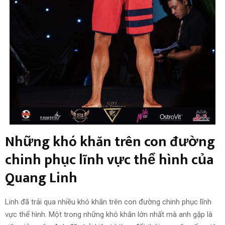
Những khó khăn trên con đường
chinh phục lĩnh vực thể hình của
Quang Linh
Linh đã trải qua nhiều khó khăn trên con đường chinh phục lĩnh
vực thể hình. Một trong những khó khăn lớn nhất mà anh gặp là