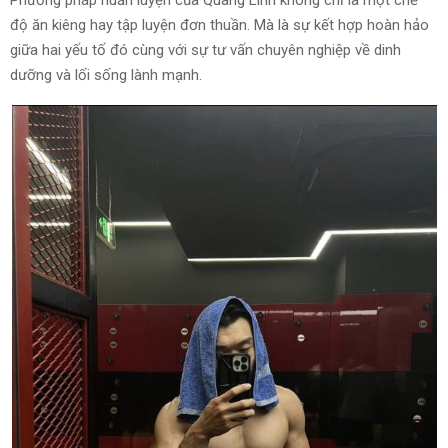
Phương pháp huấn luyện của Quang Linh không chỉ là một chế
độ ăn kiêng hay tập luyện đơn thuần. Mà là sự kết hợp hoàn hảo
giữa hai yếu tố đó cùng với sự tư vấn chuyên nghiệp về dinh
dưỡng và lối sống lành mạnh.