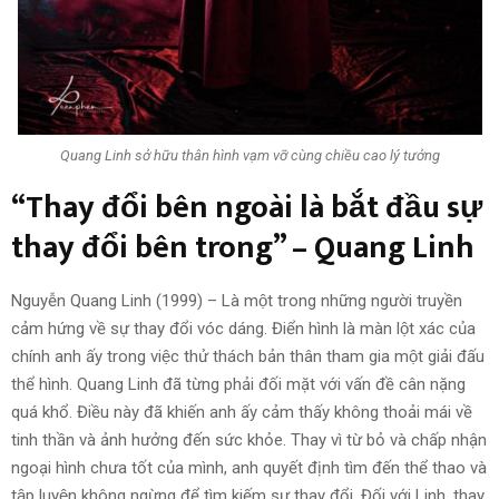
Quang Linh sở hữu thân hình vạm vỡ cùng chiều cao lý tưởng
“Thay đổi bên ngoài là bắt đầu sự
thay đổi bên trong” – Quang Linh
Nguyễn Quang Linh (1999) – Là một trong những người truyền
cảm hứng về sự thay đổi vóc dáng. Điển hình là màn lột xác của
chính anh ấy trong việc thử thách bản thân tham gia một giải đấu
thể hình. Quang Linh đã từng phải đối mặt với vấn đề cân nặng
quá khổ. Điều này đã khiến anh ấy cảm thấy không thoải mái về
tinh thần và ảnh hưởng đến sức khỏe. Thay vì từ bỏ và chấp nhận
ngoại hình chưa tốt của mình, anh quyết định tìm đến thể thao và
tập luyện không ngừng để tìm kiếm sự thay đổi. Đối với Linh, thay