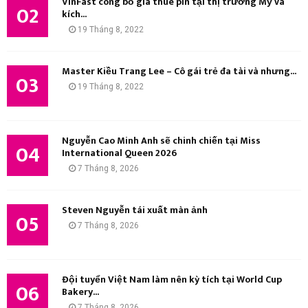
VinFast công bố giá thuê pin tại thị trường Mỹ và
02
kích...
Ế
19 Tháng 8, 2022
M
Master Kiều Trang Lee – Cô gái trẻ đa tài và nhưng...
03
19 Tháng 8, 2022
Nguyễn Cao Minh Anh sẽ chinh chiến tại Miss
04
International Queen 2026
7 Tháng 8, 2026
Steven Nguyễn tái xuất màn ảnh
05
7 Tháng 8, 2026
Đội tuyển Việt Nam làm nên kỳ tích tại World Cup
06
Bakery...
7 Tháng 8, 2026