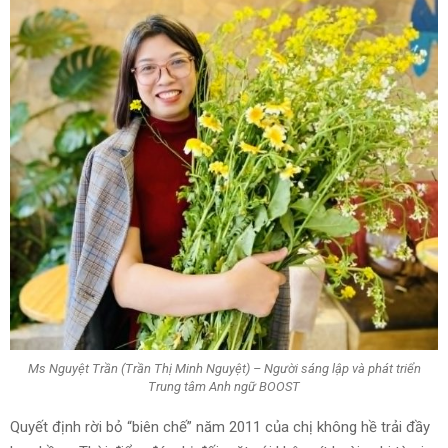
Ms Nguyệt Trần (Trần Thị Minh Nguyệt) – Người sáng lập và phát triển
Trung tâm Anh ngữ BOOST
Quyết định rời bỏ “biên chế” năm 2011 của chị không hề trải đầy