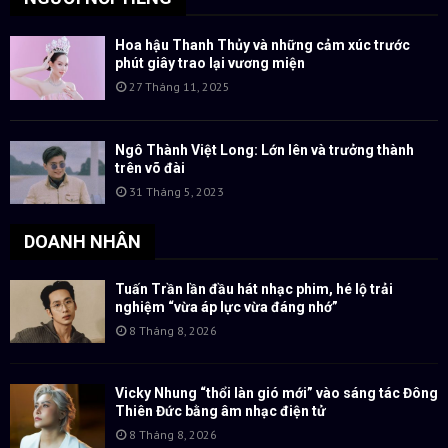
Hoa hậu Thanh Thủy và những cảm xúc trước
phút giây trao lại vương miện
27 Tháng 11, 2025
Ngô Thành Việt Long: Lớn lên và trưởng thành
trên võ đài
31 Tháng 5, 2023
DOANH NHÂN
Tuấn Trần lần đầu hát nhạc phim, hé lộ trải
nghiệm “vừa áp lực vừa đáng nhớ”
8 Tháng 8, 2026
Vicky Nhung “thổi làn gió mới” vào sáng tác Đông
Thiên Đức bằng âm nhạc điện tử
8 Tháng 8, 2026