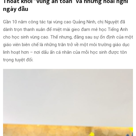
Thoát khỏi “vùng an toàn” và những hoài nghi
ngày đầu
Gần 10 năm công tác tại vùng cao Quảng Ninh, chị Nguyệt đã
dành trọn thanh xuân để miệt mài gieo đam mê học Tiếng Anh
cho học sinh vùng cao. Thế nhưng, đằng sau sự ổn định của một
giáo viên biên chế là những trăn trở về một môi trường giáo dục
linh hoạt hơn – nơi dấu ấn cá nhân của mỗi học sinh được tôn
trọng tuyệt đối.