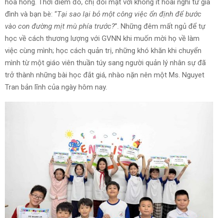
hoa hồng. Thời điểm đó, chị đối mặt với không ít hoài nghi từ gia
đình và bạn bè: “
Tại sao lại bỏ một công việc ổn định để bước
vào con đường mịt mù phía trước?
”. Những đêm mất ngủ để tự
học về cách thương lượng với GVNN khi muốn mời họ về làm
việc cùng mình; học cách quản trị, những khó khăn khi chuyển
mình từ một giáo viên thuần túy sang người quản lý nhân sự đã
trở thành những bài học đắt giá, nhào nặn nên một Ms. Nguyet
Tran bản lĩnh của ngày hôm nay.