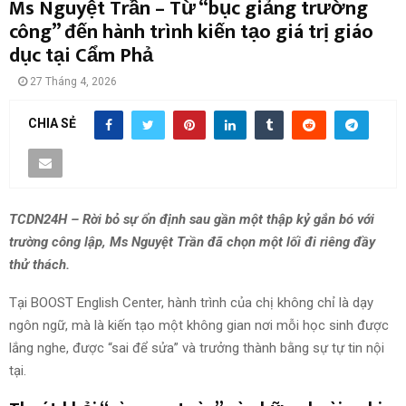
Ms Nguyệt Trần – Từ “bục giảng trường
công” đến hành trình kiến tạo giá trị giáo
dục tại Cẩm Phả
27 Tháng 4, 2026
CHIA SẺ
TCDN24H – Rời bỏ sự ổn định sau gần một thập kỷ gắn bó với
trường công lập, Ms Nguyệt Trần đã chọn một lối đi riêng đầy
thử thách.
Tại BOOST English Center, hành trình của chị không chỉ là dạy
ngôn ngữ, mà là kiến tạo một không gian nơi mỗi học sinh được
lắng nghe, được “sai để sửa” và trưởng thành bằng sự tự tin nội
tại.