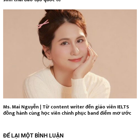
Ms. Mai Nguyễn | Từ content writer đến giáo viên IELTS
đồng hành cùng học viên chinh phục band điểm mơ ước
ĐỂ LẠI MỘT BÌNH LUẬN