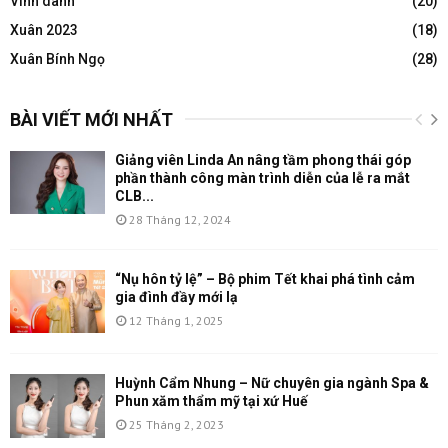
Vinh danh
(20)
Xuân 2023
(18)
Xuân Bính Ngọ
(28)
BÀI VIẾT MỚI NHẤT
Giảng viên Linda An nâng tầm phong thái góp
phần thành công màn trình diễn của lễ ra mắt
CLB...
28 Tháng 12, 2024
“Nụ hôn tỷ lệ” – Bộ phim Tết khai phá tình cảm
gia đình đầy mới lạ
12 Tháng 1, 2025
Huỳnh Cẩm Nhung – Nữ chuyên gia ngành Spa &
Phun xăm thẩm mỹ tại xứ Huế
25 Tháng 2, 2023