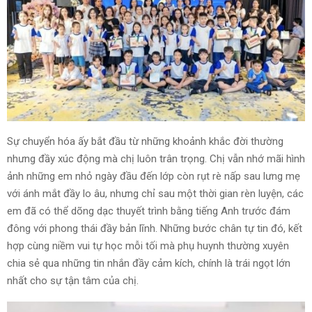
Sự chuyển hóa ấy bắt đầu từ những khoảnh khắc đời thường
nhưng đầy xúc động mà chị luôn trân trọng. Chị vẫn nhớ mãi hình
ảnh những em nhỏ ngày đầu đến lớp còn rụt rè nấp sau lưng mẹ
với ánh mắt đầy lo âu, nhưng chỉ sau một thời gian rèn luyện, các
em đã có thể dõng dạc thuyết trình bằng tiếng Anh trước đám
đông với phong thái đầy bản lĩnh. Những bước chân tự tin đó, kết
hợp cùng niềm vui tự học mỗi tối mà phụ huynh thường xuyên
chia sẻ qua những tin nhắn đầy cảm kích, chính là trái ngọt lớn
nhất cho sự tận tâm của chị.