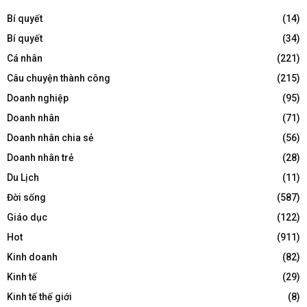
Bí quyết
(14)
Bí quyết
(34)
Cá nhân
(221)
Câu chuyện thành công
(215)
Doanh nghiệp
(95)
Doanh nhân
(71)
Doanh nhân chia sẻ
(56)
Doanh nhân trẻ
(28)
Du Lịch
(11)
Đời sống
(587)
Giáo dục
(122)
Hot
(911)
Kinh doanh
(82)
Kinh tế
(29)
Kinh tế thế giới
(8)