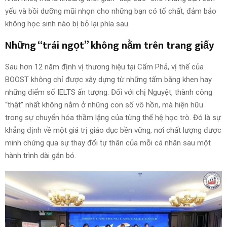
yếu và bồi dưỡng mũi nhọn cho những bạn có tố chất, đảm bảo
không học sinh nào bị bỏ lại phía sau.
Những “trái ngọt” không nằm trên trang giấy
Sau hơn 12 năm định vị thương hiệu tại Cẩm Phả, vị thế của
BOOST không chỉ được xây dựng từ những tấm bằng khen hay
những điểm số IELTS ấn tượng. Đối với chị Nguyệt, thành công
“thật” nhất không nằm ở những con số vô hồn, mà hiện hữu
trong sự chuyển hóa thầm lặng của từng thế hệ học trò. Đó là sự
khẳng định về một giá trị giáo dục bền vững, nơi chất lượng được
minh chứng qua sự thay đổi tự thân của mỗi cá nhân sau một
hành trình dài gắn bó.