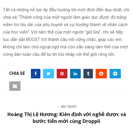
Tất cả những nỗ lực ấy đều hướng tới một đích đến duy nhất, chị
chia sẻ
:“Thành công của một người làm giáo dục được đo bằng
niềm tin lâu dài của phụ huynh và sự trưởng thành về nhân cách
của học viên”
. Với tâm thế của một người “giữ lửa”, chị sẽ tiếp
tục dẫn dắt BOOST trở thành cầu nối vững chắc, giúp các em
không chỉ làm chủ ngoại ngữ mà còn sẵn sàng tâm thế của một
công dân toàn cầu để tự tin hội nhập với thế giới rộng lớn.
CHIA SẺ
BÀI TRƯỚC
Hoàng Thị Lệ Hương: Kiên định với nghề dược và
bước tiến mới cùng Droppii