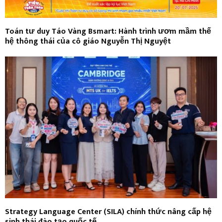
Toán tư duy Táo Vàng Bsmart: Hành trình ươm mầm thế
hệ thông thái của cô giáo Nguyễn Thị Nguyệt
Strategy Language Center (SILA) chính thức nâng cấp hệ
sinh thái đào tạo quốc tế