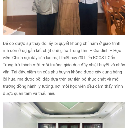
Để có được sự thay đổi ấy, bí quyết không chỉ nằm ở giáo trình
mà còn ở sự gắn kết chặt chẽ giữa Trung tâm – Gia đình – Học
viên. Chính sợi dây liên lạc mật thiết này đã biến BOOST Cẩm
Trung trở thành một môi trường giáo dục đầy nhiệt huyết và nhân
văn. Tại đây, niềm tin của phụ huynh không được xây dựng bằng
lời hứa, mà được bồi đắp dựa trên sự tiến bộ thực chất và môi
trường đồng hành lý tưởng, nơi mỗi học viên đều cảm thấy mình
được quan tâm và thấu hiểu.