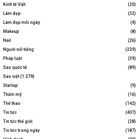
Kinh tế Việt
(20)
Làm đẹp
(32)
Làm đẹp mỗi ngày
(4)
Makeup
(8)
Nail
(26)
Người nổi tiếng
(229)
Pháp luật
(39)
Sao quốc tế
(89)
Sao việt
(1.279)
Startup
(9)
Thẩm mỹ
(16)
Thể thao
(142)
Tin tức
(407)
Tin tức thế giới
(28)
Tin tức trong ngày
(187)