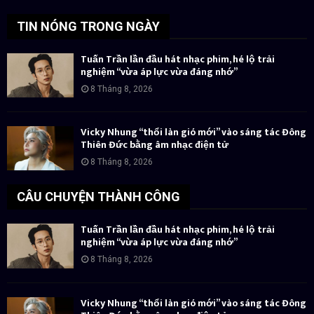
TIN NÓNG TRONG NGÀY
Tuấn Trần lần đầu hát nhạc phim, hé lộ trải
nghiệm “vừa áp lực vừa đáng nhớ”
8 Tháng 8, 2026
Vicky Nhung “thổi làn gió mới” vào sáng tác Đông
Thiên Đức bằng âm nhạc điện tử
8 Tháng 8, 2026
CÂU CHUYỆN THÀNH CÔNG
Tuấn Trần lần đầu hát nhạc phim, hé lộ trải
nghiệm “vừa áp lực vừa đáng nhớ”
8 Tháng 8, 2026
Vicky Nhung “thổi làn gió mới” vào sáng tác Đông