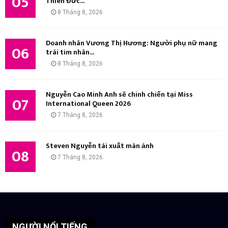
05
Thiên Đức...
8 Tháng 8, 2026
Doanh nhân Vương Thị Hương: Người phụ nữ mang
06
trái tim nhân...
8 Tháng 8, 2026
Nguyễn Cao Minh Anh sẽ chinh chiến tại Miss
07
International Queen 2026
7 Tháng 8, 2026
Steven Nguyễn tái xuất màn ảnh
08
7 Tháng 8, 2026
NGƯỜI NỔI TIẾNG