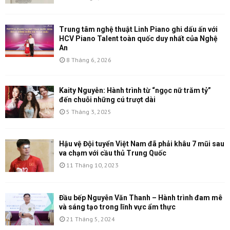
Trung tâm nghệ thuật Linh Piano ghi dấu ấn với
HCV Piano Talent toàn quốc duy nhất của Nghệ
An
8 Tháng 6, 2026
Kaity Nguyễn: Hành trình từ “ngọc nữ trăm tỷ”
đến chuỗi những cú trượt dài
5 Tháng 3, 2025
Hậu vệ Đội tuyển Việt Nam đã phải khâu 7 mũi sau
va chạm với cầu thủ Trung Quốc
11 Tháng 10, 2023
Đầu bếp Nguyễn Văn Thanh – Hành trình đam mê
và sáng tạo trong lĩnh vực ẩm thực
21 Tháng 5, 2024