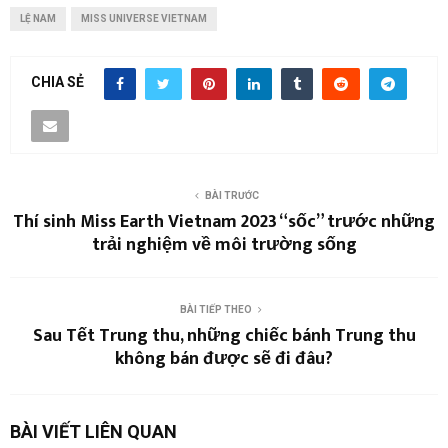
LỆ NAM
MISS UNIVERSE VIETNAM
CHIA SẺ
BÀI TRƯỚC
Thí sinh Miss Earth Vietnam 2023 “sốc” trước những
trải nghiệm về môi trường sống
BÀI TIẾP THEO
Sau Tết Trung thu, những chiếc bánh Trung thu
không bán được sẽ đi đâu?
BÀI VIẾT LIÊN QUAN