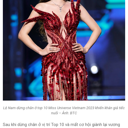
Lệ Nam dừng chân ở top 10 Miss Universe Vietnam 2023 khiến khán giả tiếc
nuối – Ảnh: BTC
Sau khi dừng chân ở vị trí Top 10 và mất cơ hội giành lại vương