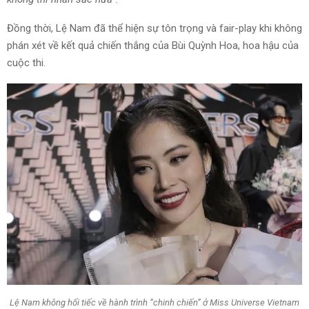
Đồng thời, Lệ Nam đã thể hiện sự tôn trọng và fair-play khi không
phán xét về kết quả chiến thắng của Bùi Quỳnh Hoa, hoa hậu của
cuộc thi.
Lệ Nam không hối tiếc về hành trình “chinh chiến” ở Miss Universe Vietnam