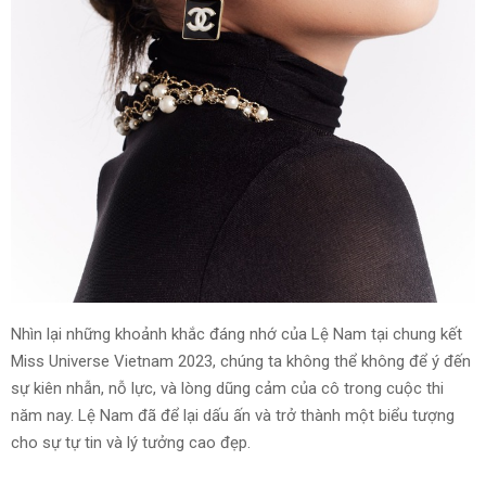
Nhìn lại những khoảnh khắc đáng nhớ của Lệ Nam tại chung kết
Miss Universe Vietnam 2023, chúng ta không thể không để ý đến
sự kiên nhẫn, nỗ lực, và lòng dũng cảm của cô trong cuộc thi
năm nay. Lệ Nam đã để lại dấu ấn và trở thành một biểu tượng
cho sự tự tin và lý tưởng cao đẹp.