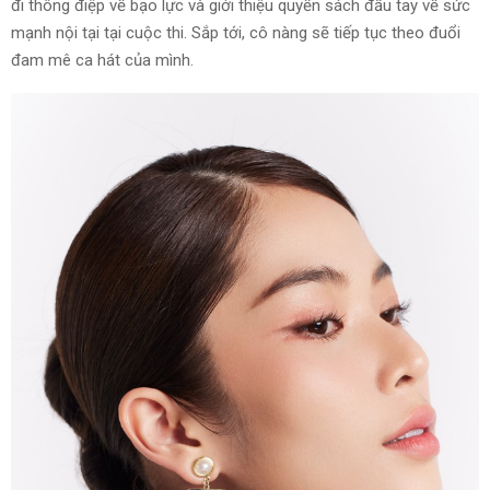
đi thông điệp về bạo lực và giới thiệu quyển sách đầu tay về sức
mạnh nội tại tại cuộc thi. Sắp tới, cô nàng sẽ tiếp tục theo đuổi
đam mê ca hát của mình.