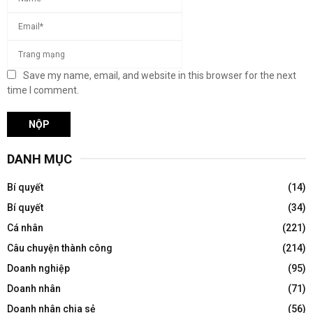
Save my name, email, and website in this browser for the next
time I comment.
DANH MỤC
Bí quyết
(14)
Bí quyết
(34)
Cá nhân
(221)
Câu chuyện thành công
(214)
Doanh nghiệp
(95)
Doanh nhân
(71)
Doanh nhân chia sẻ
(56)