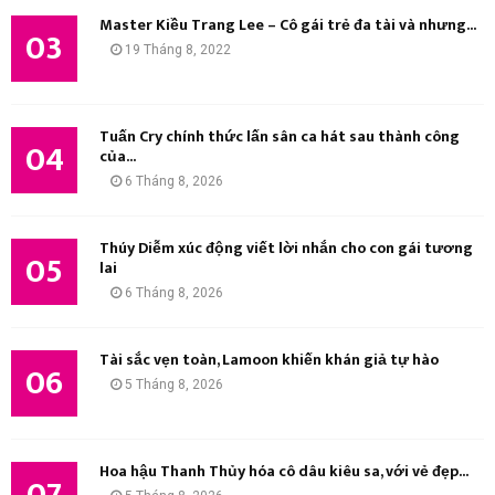
Master Kiều Trang Lee – Cô gái trẻ đa tài và nhưng...
03
19 Tháng 8, 2022
Tuấn Cry chính thức lấn sân ca hát sau thành công
04
của...
6 Tháng 8, 2026
Thúy Diễm xúc động viết lời nhắn cho con gái tương
05
lai
6 Tháng 8, 2026
Tài sắc vẹn toàn, Lamoon khiến khán giả tự hào
06
5 Tháng 8, 2026
Hoa hậu Thanh Thủy hóa cô dâu kiêu sa, với vẻ đẹp...
07