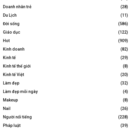
Doanh nhân trẻ
(28)
Du Lịch
(11)
Đời sống
(586)
Giáo dục
(122)
Hot
(909)
Kinh doanh
(82)
Kinh tế
(29)
Kinh tế thế giới
(8)
Kinh tế Việt
(20)
Làm đẹp
(32)
Làm đẹp mỗi ngày
(4)
Makeup
(8)
Nail
(26)
Người nổi tiếng
(228)
Pháp luật
(39)