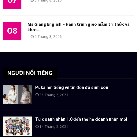
5 Tháng 8, 2026
Ms Giang English – Hành trình gieo mầm tri thức và
08
khơi...
5 Tháng 8, 2026
NGƯỜI NỔI TIẾNG
Puka lên tiếng về tin đồn đã sinh con
25 Tháng 2, 2025
Từ doanh nhân 1.0 đến thế hệ doanh nhân mới
14 Tháng 2, 2024