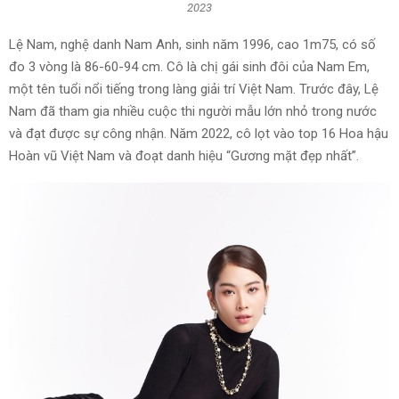
2023
Lệ Nam, nghệ danh Nam Anh, sinh năm 1996, cao 1m75, có số
đo 3 vòng là 86-60-94 cm. Cô là chị gái sinh đôi của Nam Em,
một tên tuổi nổi tiếng trong làng giải trí Việt Nam. Trước đây, Lệ
Nam đã tham gia nhiều cuộc thi người mẫu lớn nhỏ trong nước
và đạt được sự công nhận. Năm 2022, cô lọt vào top 16 Hoa hậu
Hoàn vũ Việt Nam và đoạt danh hiệu “Gương mặt đẹp nhất”.