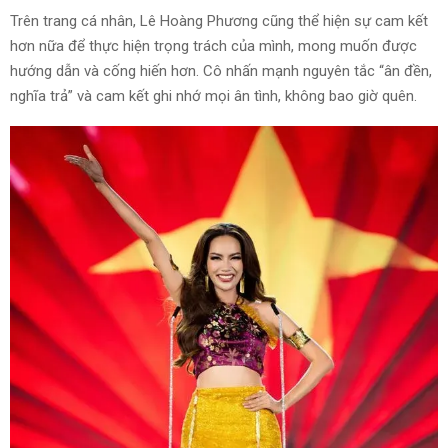
Trên trang cá nhân, Lê Hoàng Phương cũng thể hiện sự cam kết
hơn nữa để thực hiện trọng trách của mình, mong muốn được
hướng dẫn và cống hiến hơn. Cô nhấn mạnh nguyên tắc “ân đền,
nghĩa trả” và cam kết ghi nhớ mọi ân tình, không bao giờ quên.