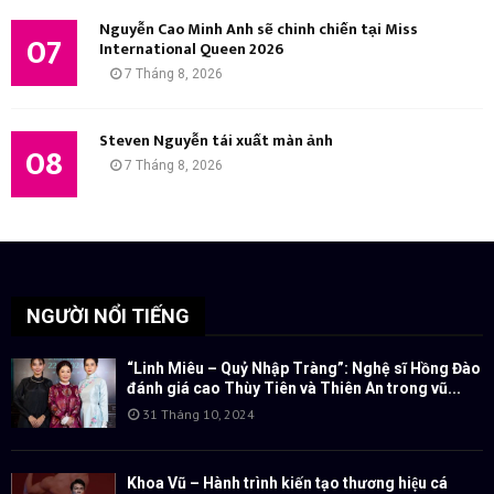
Nguyễn Cao Minh Anh sẽ chinh chiến tại Miss
07
International Queen 2026
7 Tháng 8, 2026
Steven Nguyễn tái xuất màn ảnh
08
7 Tháng 8, 2026
NGƯỜI NỔI TIẾNG
“Linh Miêu – Quỷ Nhập Tràng”: Nghệ sĩ Hồng Đào
đánh giá cao Thùy Tiên và Thiên An trong vũ...
31 Tháng 10, 2024
Khoa Vũ – Hành trình kiến tạo thương hiệu cá