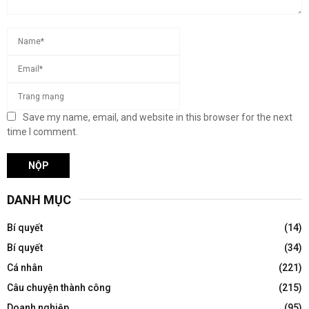
Save my name, email, and website in this browser for the next
time I comment.
DANH MỤC
Bí quyết
(14)
Bí quyết
(34)
Cá nhân
(221)
Câu chuyện thành công
(215)
Doanh nghiệp
(95)