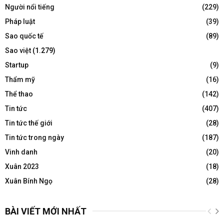
Người nổi tiếng
(229)
Pháp luật
(39)
Sao quốc tế
(89)
Sao việt
(1.279)
Startup
(9)
Thẩm mỹ
(16)
Thể thao
(142)
Tin tức
(407)
Tin tức thế giới
(28)
Tin tức trong ngày
(187)
Vinh danh
(20)
Xuân 2023
(18)
Xuân Bính Ngọ
(28)
BÀI VIẾT MỚI NHẤT