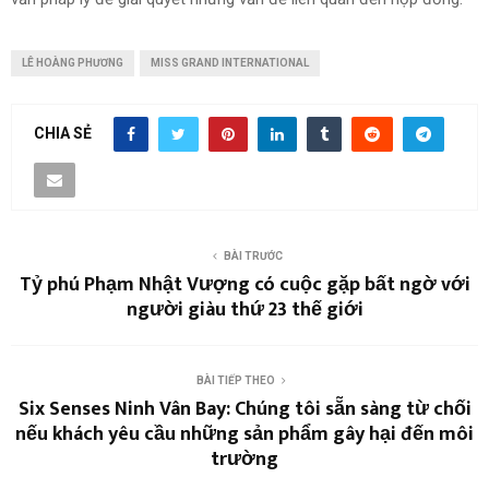
LÊ HOÀNG PHƯƠNG
MISS GRAND INTERNATIONAL
CHIA SẺ
BÀI TRƯỚC
Tỷ phú Phạm Nhật Vượng có cuộc gặp bất ngờ với
người giàu thứ 23 thế giới
BÀI TIẾP THEO
Six Senses Ninh Vân Bay: Chúng tôi sẵn sàng từ chối
nếu khách yêu cầu những sản phẩm gây hại đến môi
trường