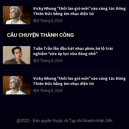
Vicky Nhung “thổi làn gió mới” vào sáng tác Đông
Thiên Đức bằng âm nhạc điện tử
8 Tháng 8, 2026
CÂU CHUYỆN THÀNH CÔNG
Tuấn Trần lần đầu hát nhạc phim, hé lộ trải
nghiệm “vừa áp lực vừa đáng nhớ”
8 Tháng 8, 2026
Vicky Nhung “thổi làn gió mới” vào sáng tác Đông
Thiên Đức bằng âm nhạc điện tử
8 Tháng 8, 2026
@2022 - Bản quyền thuộc về Tạp chí doanh nhân 24h