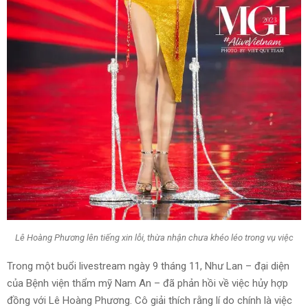
Lê Hoàng Phương lên tiếng xin lỗi, thừa nhận chưa khéo léo trong vụ việc
Trong một buổi livestream ngày 9 tháng 11, Như Lan – đại diện
của Bệnh viện thẩm mỹ Nam An – đã phản hồi về việc hủy hợp
đồng với Lê Hoàng Phương. Cô giải thích rằng lí do chính là việc