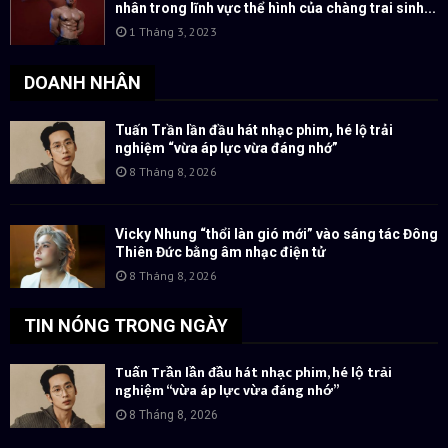
nhân trong lĩnh vực thể hình của chàng trai sinh...
1 Tháng 3, 2023
DOANH NHÂN
Tuấn Trần lần đầu hát nhạc phim, hé lộ trải
nghiệm “vừa áp lực vừa đáng nhớ”
8 Tháng 8, 2026
Vicky Nhung “thổi làn gió mới” vào sáng tác Đông
Thiên Đức bằng âm nhạc điện tử
8 Tháng 8, 2026
TIN NÓNG TRONG NGÀY
Tuấn Trần lần đầu hát nhạc phim, hé lộ trải
nghiệm “vừa áp lực vừa đáng nhớ”
8 Tháng 8, 2026