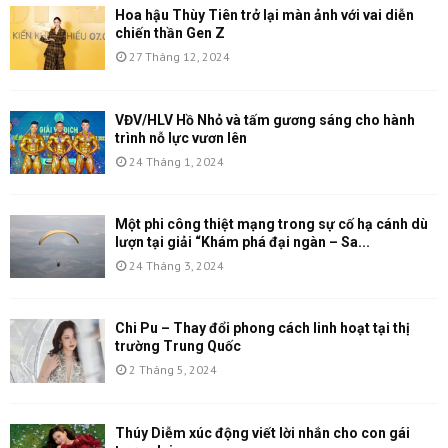
Hoa hậu Thùy Tiên trở lại màn ảnh với vai diễn
chiến thần Gen Z
27 Tháng 12, 2024
VĐV/HLV Hồ Nhỏ và tấm gương sáng cho hành
trình nỗ lực vươn lên
24 Tháng 1, 2024
Một phi công thiệt mạng trong sự cố hạ cánh dù
lượn tại giải “Khám phá đại ngàn – Sa...
24 Tháng 3, 2024
Chi Pu – Thay đổi phong cách linh hoạt tại thị
trường Trung Quốc
2 Tháng 5, 2024
Thúy Diễm xúc động viết lời nhắn cho con gái