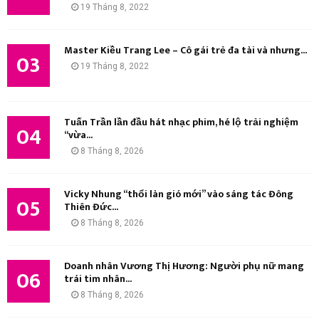
19 Tháng 8, 2022
M
Master Kiều Trang Lee – Cô gái trẻ đa tài và nhưng...
03
19 Tháng 8, 2022
Tuấn Trần lần đầu hát nhạc phim, hé lộ trải nghiệm
04
“vừa...
8 Tháng 8, 2026
Vicky Nhung “thổi làn gió mới” vào sáng tác Đông
05
Thiên Đức...
8 Tháng 8, 2026
Doanh nhân Vương Thị Hương: Người phụ nữ mang
06
trái tim nhân...
8 Tháng 8, 2026