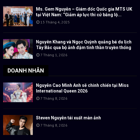
Ms. Gem Nguyễn – Giám đốc Quốc gia MTS UK
tại Việt Nam: “Giảm áp lực thi cử bằng lộ...
13 Tháng 4, 2025
Nguyên Khang và Ngọc Quỳnh quảng bá du lịch
Tây Bắc qua bộ ảnh đậm tinh thần truyền thống
7 Tháng 1, 2026
DOANH NHÂN
Nguyễn Cao Minh Anh sẽ chinh chiến tại Miss
International Queen 2026
7 Tháng 8, 2026
Steven Nguyễn tái xuất màn ảnh
7 Tháng 8, 2026