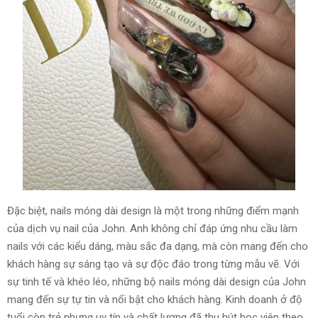
Đặc biệt, nails móng dài design là một trong những điểm mạnh
của dịch vụ nail của John. Anh không chỉ đáp ứng nhu cầu làm
nails với các kiểu dáng, màu sắc đa dạng, mà còn mang đến cho
khách hàng sự sáng tạo và sự độc đáo trong từng mẫu vẽ. Với
sự tinh tế và khéo léo, những bộ nails móng dài design của John
mang đến sự tự tin và nổi bật cho khách hàng. Kinh doanh ở độ
tuổi còn trẻ nhưng uy tín và chất lượng đã thu hút học viên theo