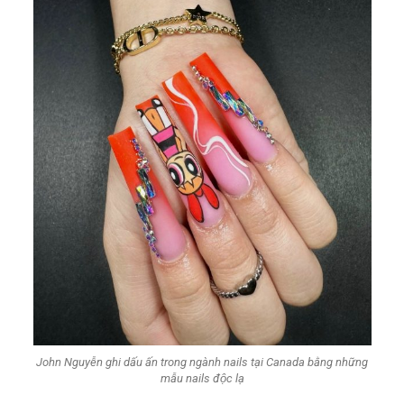
John Nguyễn ghi dấu ấn trong ngành nails tại Canada bằng những
mẫu nails độc lạ