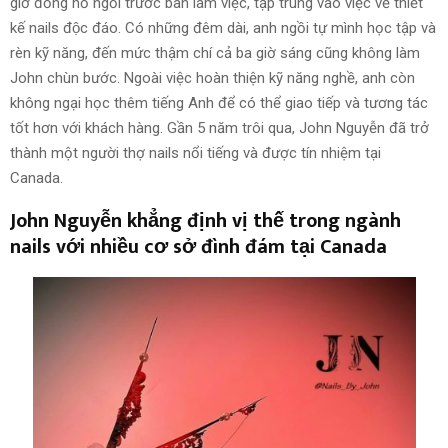
giờ đồng hồ ngồi trước bàn làm việc, tập trung vào việc vẽ thiết
kế nails độc đáo. Có những đêm dài, anh ngồi tự mình học tập và
rèn kỹ năng, đến mức thậm chí cả ba giờ sáng cũng không làm
John chùn bước. Ngoài việc hoàn thiện kỹ năng nghề, anh còn
không ngại học thêm tiếng Anh để có thể giao tiếp và tương tác
tốt hơn với khách hàng. Gần 5 năm trôi qua, John Nguyễn đã trở
thành một người thợ nails nổi tiếng và được tín nhiệm tại
Canada.
John Nguyễn
khẳng định vị thế trong ngành
nails với nhiều cơ sở đình đám tại Canada