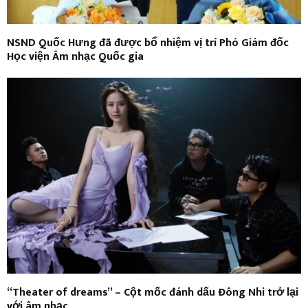
NSND Quốc Hưng đã được bổ nhiệm vị trí Phó Giám đốc
Học viện Âm nhạc Quốc gia
“Theater of dreams” – Cột mốc đánh dấu Đông Nhi trở lại
với âm nhạc