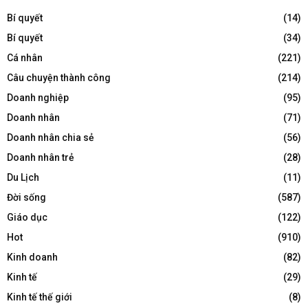
Bí quyết
(14)
Bí quyết
(34)
Cá nhân
(221)
Câu chuyện thành công
(214)
Doanh nghiệp
(95)
Doanh nhân
(71)
Doanh nhân chia sẻ
(56)
Doanh nhân trẻ
(28)
Du Lịch
(11)
Đời sống
(587)
Giáo dục
(122)
Hot
(910)
Kinh doanh
(82)
Kinh tế
(29)
Kinh tế thế giới
(8)