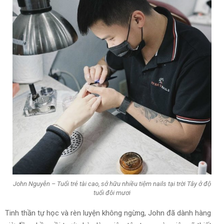
John Nguyễn – Tuổi trẻ tài cao, sở hữu nhiều tiệm nails tại trời Tây ở độ
tuổi đôi mươi
Tinh thần tự học và rèn luyện không ngừng, John đã dành hàng