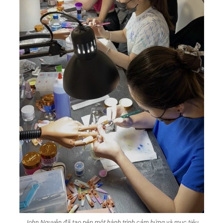
John Nguyễn đã tạo nên một hành trình cảm hứng và mục tiêu