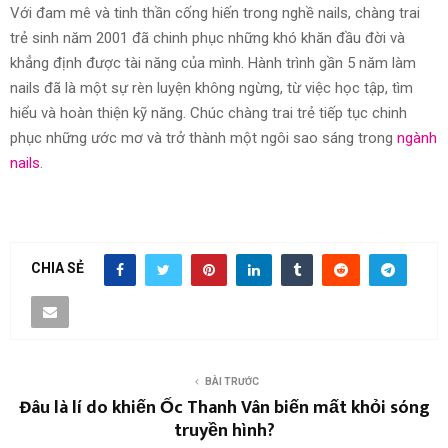
Với đam mê và tinh thần cống hiến trong nghề nails, chàng trai
trẻ sinh năm 2001 đã chinh phục những khó khăn đầu đời và
khẳng định được tài năng của mình. Hành trình gần 5 năm làm
nails đã là một sự rèn luyện không ngừng, từ việc học tập, tìm
hiểu và hoàn thiện kỹ năng. Chúc chàng trai trẻ tiếp tục chinh
phục những ước mơ và trở thành một ngôi sao sáng trong
ngành
nails
.
CHIA SẺ
BÀI TRƯỚC
Đâu là lí do khiến Ốc Thanh Vân biến mất khỏi sóng
truyền hình?