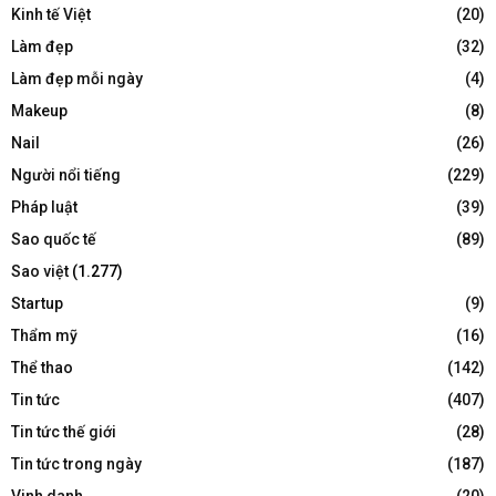
Kinh tế Việt
(20)
Làm đẹp
(32)
Làm đẹp mỗi ngày
(4)
Makeup
(8)
Nail
(26)
Người nổi tiếng
(229)
Pháp luật
(39)
Sao quốc tế
(89)
Sao việt
(1.277)
Startup
(9)
Thẩm mỹ
(16)
Thể thao
(142)
Tin tức
(407)
Tin tức thế giới
(28)
Tin tức trong ngày
(187)
Vinh danh
(20)