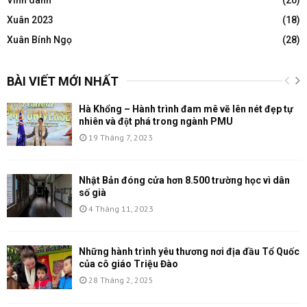
Xuân 2023
(18)
Xuân Bính Ngọ
(28)
BÀI VIẾT MỚI NHẤT
Hà Khổng – Hành trình đam mê vẽ lên nét đẹp tự
nhiên và đột phá trong ngành PMU
19 Tháng 7, 2023
Nhật Bản đóng cửa hơn 8.500 trường học vì dân
số già
4 Tháng 11, 2023
Những hành trình yêu thương nơi địa đầu Tổ Quốc
của cô giáo Triệu Đào
28 Tháng 2, 2025