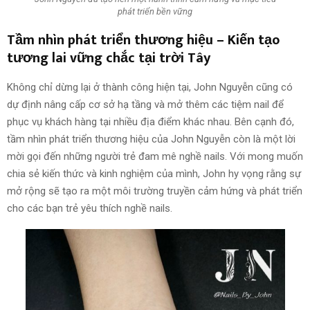
phát triển bền vững
Tầm nhìn phát triển thương hiệu – Kiến tạo
tương lai vững chắc tại trời Tây
Không chỉ dừng lại ở thành công hiện tại, John Nguyễn cũng có
dự định nâng cấp cơ sở hạ tầng và mở thêm các tiệm nail để
phục vụ khách hàng tại nhiều địa điểm khác nhau. Bên cạnh đó,
tầm nhìn phát triển thương hiệu của John Nguyễn còn là một lời
mời gọi đến những người trẻ đam mê nghề nails. Với mong muốn
chia sẻ kiến thức và kinh nghiệm của mình, John hy vọng rằng sự
mở rộng sẽ tạo ra một môi trường truyền cảm hứng và phát triển
cho các bạn trẻ yêu thích nghề nails.