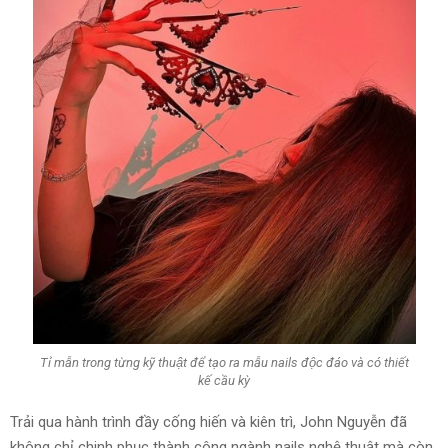
Tỉ mẫn trong từng kỹ thuật để tạo ra mẫu nails độc đáo và có thiết
kế cầu kỳ
Trải qua hành trình đầy cống hiến và kiên trì, John Nguyễn đã
không chỉ chinh phục thành công ngành nails nghệ thuật mà còn