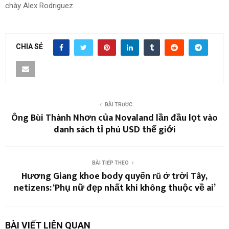
chày Alex Rodriguez.
CHIA SẺ
BÀI TRƯỚC
Ông Bùi Thành Nhơn của Novaland lần đầu lọt vào
danh sách tỉ phú USD thế giới
BÀI TIẾP THEO
Hương Giang khoe body quyến rũ ở trời Tây,
netizens: ‘Phụ nữ đẹp nhất khi không thuộc về ai’
BÀI VIẾT LIÊN QUAN