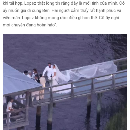
khi tái hợp, Lopez thật lòng tin rằng đây là mối tình của mình. Cô
ấy muốn già đi cùng Ben. Hai người cảm thấy rất hạnh phúc và
viên mãn. Lopez không mong ước điều gì hơn thế. Cô ấy nghĩ
mọi chuyện đang hoàn hảo”.