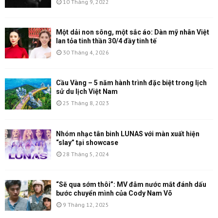
10 Tháng 9, 2022
Một dải non sông, một sắc áo: Dàn mỹ nhân Việt
lan tỏa tinh thần 30/4 đầy tinh tế
30 Tháng 4, 2026
Cầu Vàng – 5 năm hành trình đặc biệt trong lịch
sử du lịch Việt Nam
25 Tháng 8, 2023
Nhóm nhạc tân binh LUNAS với màn xuất hiện
“slay” tại showcase
28 Tháng 5, 2024
“Sẽ qua sớm thôi”: MV đẫm nước mắt đánh dấu
bước chuyển mình của Cody Nam Võ
9 Tháng 12, 2025