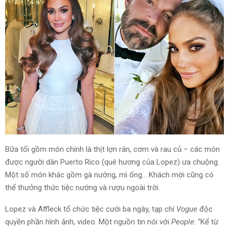
Bữa tối gồm món chính là thịt lợn rán, cơm và rau củ – các món
được người dân Puerto Rico (quê hương của Lopez) ưa chuộng.
Một số món khác gồm gà nướng, mì ống… Khách mời cũng có
thể thưởng thức tiệc nướng và rượu ngoài trời.
Lopez và Affleck tổ chức tiệc cưới ba ngày, tạp chí
Vogue
độc
quyền phần hình ảnh, video. Một nguồn tin nói với
People
: “Kể từ