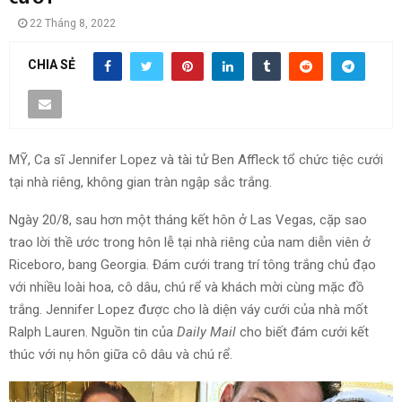
22 Tháng 8, 2022
CHIA SẺ
MỸ,
Ca sĩ Jennifer Lopez và tài tử Ben Affleck tổ chức tiệc cưới
tại nhà riêng, không gian tràn ngập sắc trắng.
Ngày 20/8, sau hơn một tháng kết hôn ở Las Vegas, cặp sao
trao lời thề ước trong hôn lễ tại nhà riêng của nam diễn viên ở
Riceboro, bang Georgia. Đám cưới trang trí tông trắng chủ đạo
với nhiều loài hoa, cô dâu, chú rể và khách mời cùng mặc đồ
trắng. Jennifer Lopez được cho là diện váy cưới của nhà mốt
Ralph Lauren. Nguồn tin của
Daily Mail
cho biết đám cưới kết
thúc với nụ hôn giữa cô dâu và chú rể.