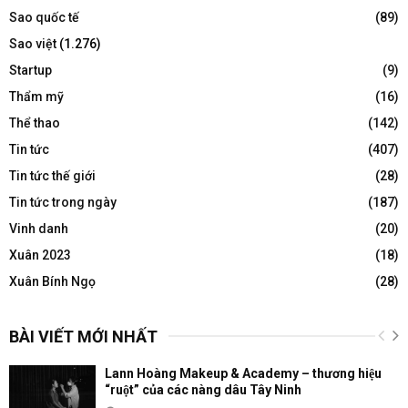
Sao quốc tế
(89)
Sao việt
(1.276)
Startup
(9)
Thẩm mỹ
(16)
Thể thao
(142)
Tin tức
(407)
Tin tức thế giới
(28)
Tin tức trong ngày
(187)
Vinh danh
(20)
Xuân 2023
(18)
Xuân Bính Ngọ
(28)
BÀI VIẾT MỚI NHẤT
Lann Hoàng Makeup & Academy – thương hiệu
“ruột” của các nàng dâu Tây Ninh