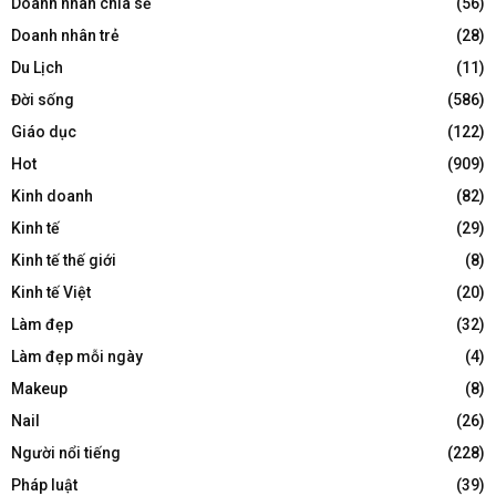
Doanh nhân chia sẻ
(56)
Doanh nhân trẻ
(28)
Du Lịch
(11)
Đời sống
(586)
Giáo dục
(122)
Hot
(909)
Kinh doanh
(82)
Kinh tế
(29)
Kinh tế thế giới
(8)
Kinh tế Việt
(20)
Làm đẹp
(32)
Làm đẹp mỗi ngày
(4)
Makeup
(8)
Nail
(26)
Người nổi tiếng
(228)
Pháp luật
(39)