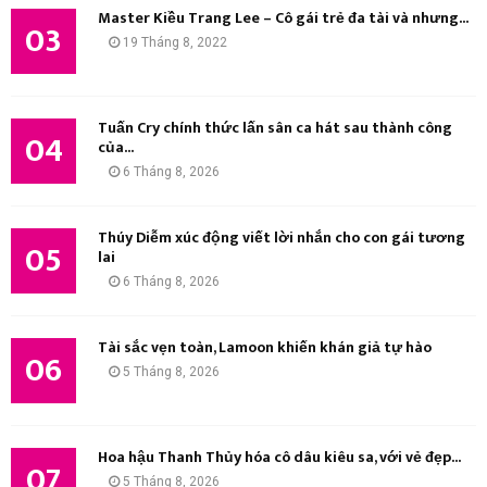
Master Kiều Trang Lee – Cô gái trẻ đa tài và nhưng...
03
19 Tháng 8, 2022
Tuấn Cry chính thức lấn sân ca hát sau thành công
04
của...
6 Tháng 8, 2026
Thúy Diễm xúc động viết lời nhắn cho con gái tương
05
lai
6 Tháng 8, 2026
Tài sắc vẹn toàn, Lamoon khiến khán giả tự hào
06
5 Tháng 8, 2026
Hoa hậu Thanh Thủy hóa cô dâu kiêu sa, với vẻ đẹp...
07
5 Tháng 8, 2026