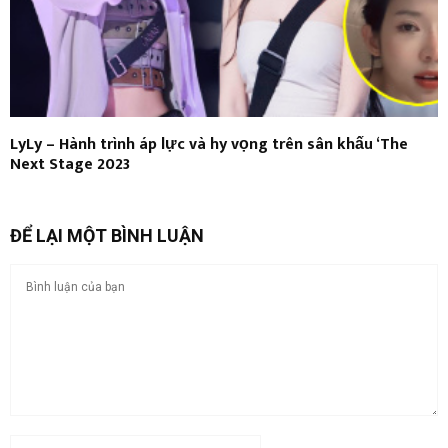
LyLy – Hành trình áp lực và hy vọng trên sân khấu ‘The
Next Stage 2023
ĐỂ LẠI MỘT BÌNH LUẬN