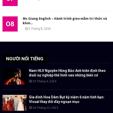
Ms Giang English – Hành trình gieo mầm tri thức và
08
khơi...
5 Tháng 8, 2026
NGƯỜI NỔI TIẾNG
Nam HLV Nguyễn Hồng Bảo Anh kiên định theo
đuổi sự nghiệp thể hình sau những biến cố
19 Tháng 4, 2024
Gia đình Hoa Dâm Bụt kỷ niệm 6 năm tình bạn:
Visual thay đổi đầy ngoạn mục
28 Tháng 11, 2023