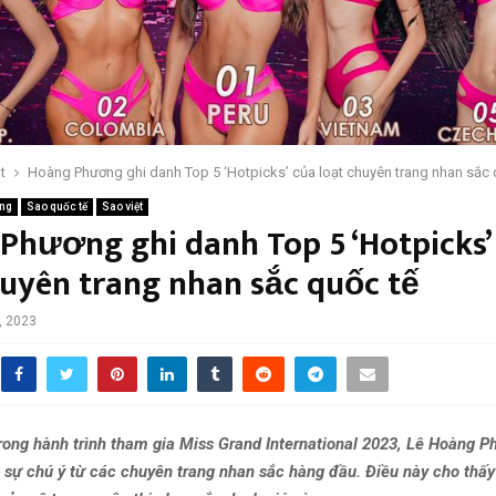
t
Hoàng Phương ghi danh Top 5 ‘Hotpicks’ của loạt chuyên trang nhan sắc 
ếng
Sao quốc tế
Sao việt
Phương ghi danh Top 5 ‘Hotpicks’
huyên trang nhan sắc quốc tế
, 2023
ng hành trình tham gia Miss Grand International 2023, Lê Hoàng 
 sự chú ý từ các chuyên trang nhan sắc hàng đầu. Điều này cho thấy