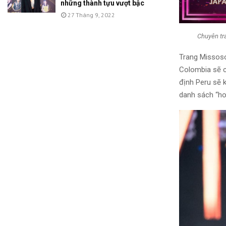
những thành tựu vượt bậc
27 Tháng 9, 2022
Chuyên tr
Trang Missoso
Colombia sẽ cạ
định Peru sẽ k
danh sách “ho