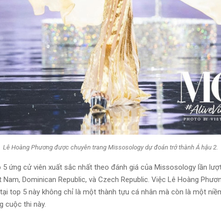
Lê Hoàng Phương được chuyên trang Missosology dự đoán trở thành Á hậu 2.
 5 ứng cử viên xuất sắc nhất theo đánh giá của Missosology lần lượt 
t Nam, Dominican Republic, và Czech Republic. Việc Lê Hoàng Phươn
 tại top 5 này không chỉ là một thành tựu cá nhân mà còn là một niề
 cuộc thi này.