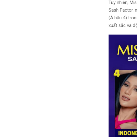
Tuy nhiên, Mi
Sash Factor, 
(Á hậu 4) tron
xuất sắc và đ