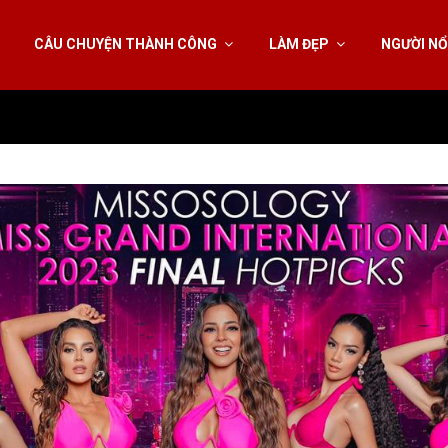
CÂU CHUYỆN THÀNH CÔNG
LÀM ĐẸP
NGƯỜI NỔ