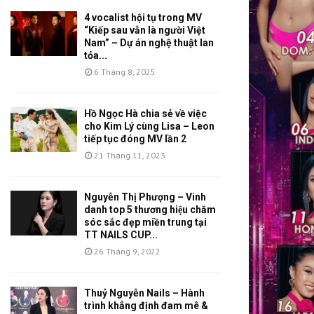
4 vocalist hội tụ trong MV
“Kiếp sau vẫn là người Việt
Nam” – Dự án nghệ thuật lan
tỏa...
6 Tháng 8, 2025
Hồ Ngọc Hà chia sẻ về việc
cho Kim Lý cùng Lisa – Leon
tiếp tục đóng MV lần 2
21 Tháng 11, 2023
Nguyễn Thị Phượng – Vinh
danh top 5 thương hiệu chăm
sóc sắc đẹp miền trung tại
TT NAILS CUP...
26 Tháng 9, 2022
Thuỷ Nguyễn Nails – Hành
trình khẳng định đam mê &