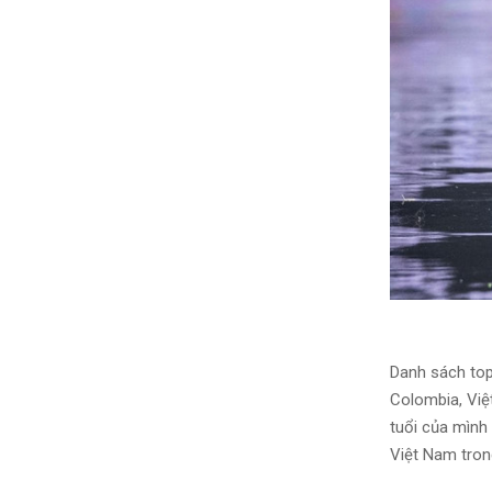
Danh sách top
Colombia, Việ
tuổi của mình
Việt Nam trong