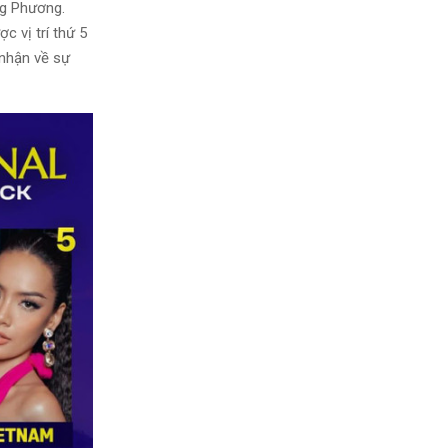
ng Phương.
 vị trí thứ 5
 nhận về sự