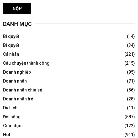
DANH MỤC
Bí quyết
(14)
Bí quyết
(34)
Cá nhân
(221)
Câu chuyện thành công
(215)
Doanh nghiệp
(95)
Doanh nhân
(71)
Doanh nhân chia sẻ
(56)
Doanh nhân trẻ
(28)
Du Lịch
(11)
Đời sống
(587)
Giáo dục
(122)
Hot
(911)