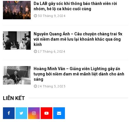
Da LAB gây sốc khi thông báo thành viên rời
nhóm, hé lộ ca khúc cuối cùng
30 Tháng 9, 2024
Nguyễn Quang Ánh – Câu chuyện chàng trai 9x
với niềm đam mê lưu lại khoảnh khắc qua ống
kính
17 Tháng 6, 2024
Hoàng Minh Vân – Giảng viên Lighting gây ấn
tượng bởi niềm đam mê mãnh liệt dành cho ánh
sáng
24 Tháng 3, 2023
LIÊN KẾT