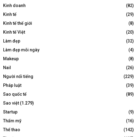
Kinh doanh
(82)
Kinh tế
(29)
Kinh tế thế giới
(8)
Kinh tế Việt
(20)
Làm đẹp
(32)
Làm đẹp mỗi ngày
(4)
Makeup
(8)
Nail
(26)
Người nổi tiếng
(229)
Pháp luật
(39)
Sao quốc tế
(89)
Sao việt
(1.279)
Startup
(9)
Thẩm mỹ
(16)
Thể thao
(142)