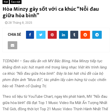
Hot
Sao việt
Hòa Minzy gây sốt với ca khúc “Nỗi đau
giữa hòa bình”
28 Tháng 8, 2025
CHIA SẺ
TCDN24H – Sau dấu ấn với MV Bắc Bling, Hòa Minzy tiếp tục
khẳng định sức hút mạnh mẽ trong làng nhạc Việt khi trình làng
ca khúc “Nỗi đau giữa hòa bình”. Đây là bài hát chủ đề của bộ
phim điện ảnh “Mưa đỏ”, tác phẩm lấy cảm hứng từ cuộc chiến
bảo vệ Thành cổ Quảng Trị.
Theo số liệu từ YouTube Chart, ngay khi phát hành, MV “Nỗi đau
giữa hòa bình” đã đạt Top 1 Music Video Ra Mắt Ấn Tượng Nhất
Thế Giới, đồng thời lọt Top 21 Music Video Thịnh Hành Nhất Thế