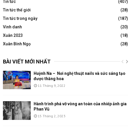
Tin tức
(407)
Tin tức thế giới
(28)
Tin tức trong ngày
(187)
Vinh danh
(20)
Xuân 2023
(18)
Xuân Bính Ngọ
(28)
BÀI VIẾT MỚI NHẤT
Huỳnh Na – Nơi nghệ thuật nails và sức sáng tạo
được thăng hoa
11 Tháng 9, 2022
Hành trình phá vỡ vòng an toàn của nhiếp ảnh gia
Phan Vũ
15 Tháng 2, 2023