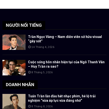
NGƯỜI NỔI TIẾNG
Trần Ngọc Vàng – Nam diễn viên sở hữu visual
“gây sốt”
14 Tháng 4, 2026
Cuộc sống hôn nhân hiện tại của Ngô Thanh Vân
– Huy Trần ra sao?
8 Tháng 5, 2026
DOANH NHÂN
Tuấn Trần lần đầu hát nhạc phim, hé lộ trải
nghiệm “vừa áp lực vừa đáng nhớ”
8 Tháng 8, 2026