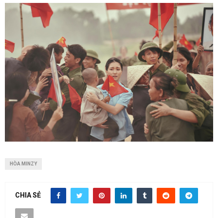
HÒA MINZY
CHIA SẺ