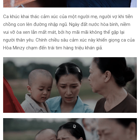
Ca khúc khai thác cảm xúc của một người mẹ, người vợ khi tiễn
chồng con lên đường nhập ngũ. Ngày đất nước hòa bình, niềm
vui vỡ òa xen lẫn mất mát, bởi họ mãi mãi không thể gặp lại
người thân yêu. Chính chiều sâu cảm xúc này khiến giọng ca của
Hòa Minzy chạm đến trái tim hàng triệu khán giả.