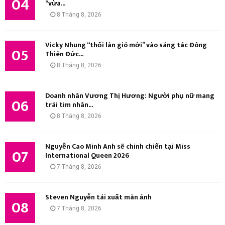
04
“vừa...
8 Tháng 8, 2026
Vicky Nhung “thổi làn gió mới” vào sáng tác Đông
05
Thiên Đức...
8 Tháng 8, 2026
Doanh nhân Vương Thị Hương: Người phụ nữ mang
06
trái tim nhân...
8 Tháng 8, 2026
Nguyễn Cao Minh Anh sẽ chinh chiến tại Miss
07
International Queen 2026
7 Tháng 8, 2026
Steven Nguyễn tái xuất màn ảnh
08
7 Tháng 8, 2026