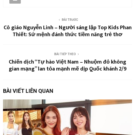
BÀI TRƯỚC
Cô giáo Nguyễn Linh – Người sáng lập Top Kids Phan
Thiết: Sứ mệnh đánh thức tiềm năng trẻ thơ
BÀI TIẾP THEO
Chiến dịch “Tự hào Việt Nam – Nhuộm đỏ không
gian mạng” lan tỏa mạnh mẽ dịp Quốc khánh 2/9
BÀI VIẾT LIÊN QUAN