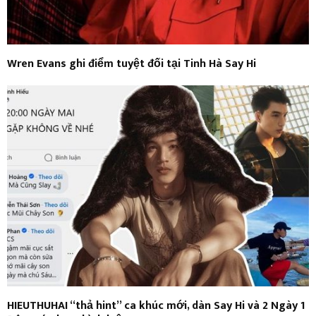
Wren Evans ghi điểm tuyệt đối tại Tinh Hà Say Hi
HIEUTHUHAI “thả hint” ca khúc mới, dàn Say Hi và 2 Ngày 1