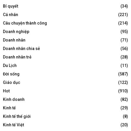
Bí quyết
(34)
Cá nhân
(221)
Câu chuyện thành công
(214)
Doanh nghiệp
(95)
Doanh nhân
(71)
Doanh nhân chia sẻ
(56)
Doanh nhân trẻ
(28)
Du Lịch
(11)
Đời sống
(587)
Giáo dục
(122)
Hot
(910)
Kinh doanh
(82)
Kinh tế
(29)
Kinh tế thế giới
(8)
Kinh tế Việt
(20)