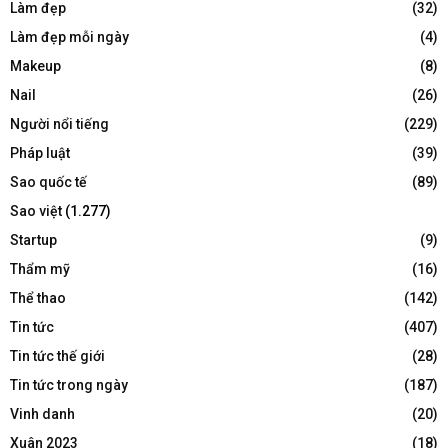
Làm đẹp
(32)
Làm đẹp mỗi ngày
(4)
Makeup
(8)
Nail
(26)
Người nổi tiếng
(229)
Pháp luật
(39)
Sao quốc tế
(89)
Sao việt
(1.277)
Startup
(9)
Thẩm mỹ
(16)
Thể thao
(142)
Tin tức
(407)
Tin tức thế giới
(28)
Tin tức trong ngày
(187)
Vinh danh
(20)
Xuân 2023
(18)