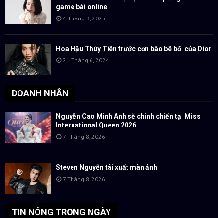
game bài online
4 Tháng 3, 2025
Hoa Hậu Thùy Tiên trước cơn bão bê bối của Dior
21 Tháng 6, 2024
DOANH NHÂN
Nguyễn Cao Minh Anh sẽ chinh chiến tại Miss
International Queen 2026
7 Tháng 8, 2026
Steven Nguyễn tái xuất màn ảnh
7 Tháng 8, 2026
TIN NÓNG TRONG NGÀY