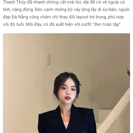
Thanh Thủy đã nhanh chóng cắt mái tóc dài để có vẻ ngoài cá
tính, năng động. Bên cạnh những bộ váy lộng lẫy đi sự kiện, người
đẹp Đà Nẵng cũng chăm chỉ thay đổi layout trẻ trung, phù hợp
với độ tuổi. Mới đây, cô đã xuất hiện với outfit “đen toàn tập”.