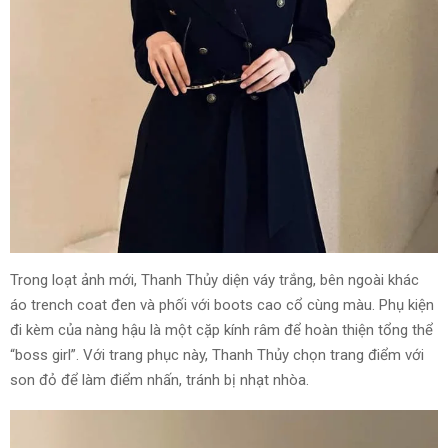
Trong loạt ảnh mới, Thanh Thủy diện váy trắng, bên ngoài khác
áo trench coat đen và phối với boots cao cổ cùng màu. Phụ kiện
đi kèm của nàng hậu là một cặp kính râm để hoàn thiện tổng thể
“boss girl”. Với trang phục này, Thanh Thủy chọn trang điểm với
son đỏ để làm điểm nhấn, tránh bị nhạt nhòa.