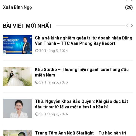
Xuân Bính Ngọ
(28)
BÀI VIẾT MỚI NHẤT
Chia sẻ kinh nghiệm quản trị từ doanh nhân Đặng
Văn Thành – TTC Van Phong Bay Resort
30 Tháng 3, 2024
Ktiu Studio – Thương hiệu ngành cưới hàng đầu
miền Nam
19 Tháng 3, 2023
ThS. Nguyễn Khoa Bảo Quỳnh: Khi giáo dục bắt
đầu từ sự tử tế và một niềm tin bền bỉ
18 Tháng 2, 2026
Trung Tâm Anh Ngữ Starlight – Tự hào nền tri