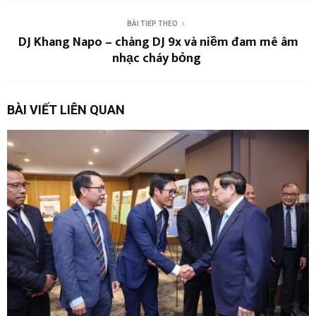
BÀI TIẾP THEO
DJ Khang Napo – chàng DJ 9x và niềm đam mê âm
nhạc cháy bỏng
BÀI VIẾT LIÊN QUAN