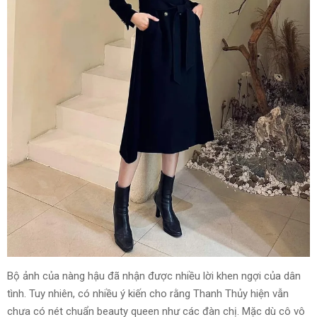
Bộ ảnh của nàng hậu đã nhận được nhiều lời khen ngợi của dân
tình. Tuy nhiên, có nhiều ý kiến cho rằng Thanh Thủy hiện vẫn
chưa có nét chuẩn beauty queen như các đàn chị. Mặc dù cô vô